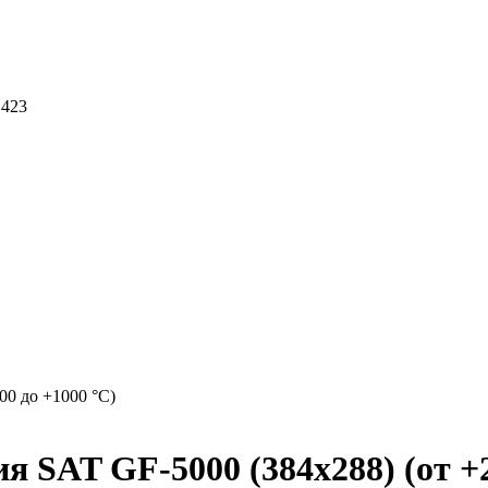
 423
00 до +1000 °C)
 SAT GF-5000 (384х288) (от +2