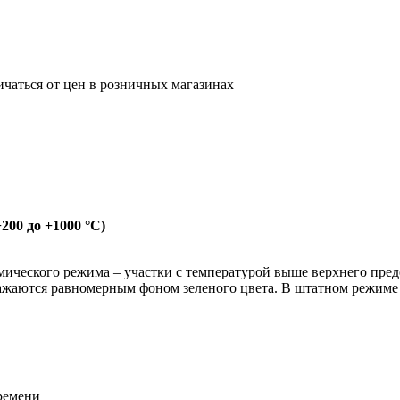
ичаться от цен в розничных магазинах
200 до +1000 °C)
рмического режима – участки с температурой выше верхнего пр
ражаются равномерным фоном зеленого цвета. В штатном режиме 
ремени