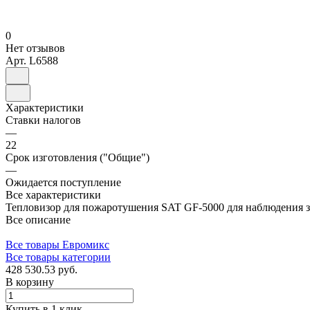
0
Нет отзывов
Арт.
L6588
Характеристики
Ставки налогов
—
22
Срок изготовления ("Общие")
—
Ожидается поступление
Все характеристики
Тепловизор для пожаротушения SAT GF-5000 для наблюдения з
Все описание
Все товары Евромикс
Все товары категории
428 530.53 руб.
В корзину
Купить в 1 клик