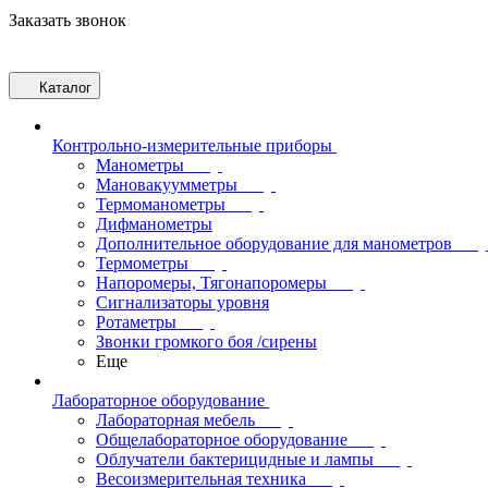
Заказать звонок
Каталог
Контрольно-измерительные приборы
Манометры
Мановакуумметры
Термоманометры
Дифманометры
Дополнительное оборудование для манометров
Термометры
Напоромеры, Тягонапоромеры
Сигнализаторы уровня
Ротаметры
Звонки громкого боя /сирены
Еще
Лабораторное оборудование
Лабораторная мебель
Общелабораторное оборудование
Облучатели бактерицидные и лампы
Весоизмерительная техника