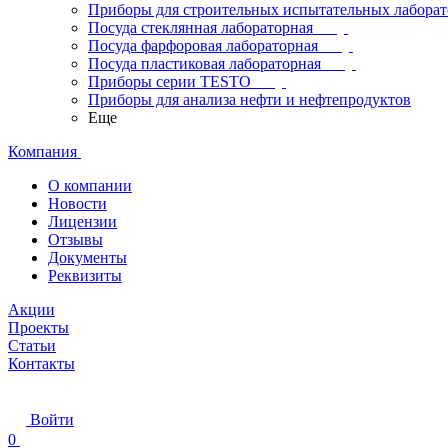
Приборы для строительных испытательных лабора
Посуда стеклянная лабораторная
Посуда фарфоровая лабораторная
Посуда пластиковая лабораторная
Приборы серии TESTO
Приборы для анализа нефти и нефтепродуктов
Еще
Компания
О компании
Новости
Лицензии
Отзывы
Документы
Реквизиты
Акции
Проекты
Статьи
Контакты
Войти
0