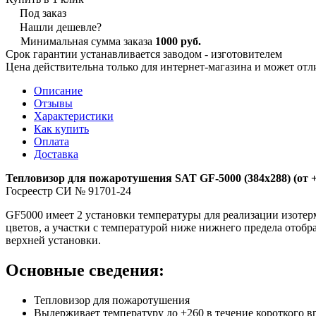
Под заказ
Нашли дешевле?
Минимальная сумма заказа
1000 руб.
Срок гарантии устанавливается заводом - изготовителем
Цена действительна только для интернет-магазина и может отл
Описание
Отзывы
Характеристики
Как купить
Оплата
Доставка
Тепловизор для пожаротушения SAT GF-5000 (384х288) (от +
Госреестр СИ № 91701-24
GF5000 имеет 2 установки температуры для реализации изоте
цветов, а участки с температурой ниже нижнего предела отоб
верхней установки.
Основные сведения:
Тепловизор для пожаротушения
Выдерживает температуру до +260 в течение короткого в