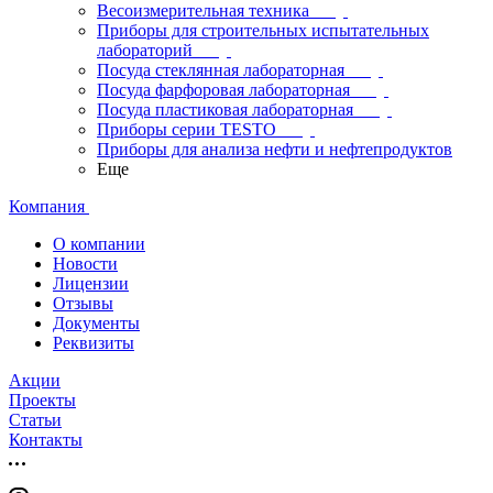
Весоизмерительная техника
Приборы для строительных испытательных
лабораторий
Посуда стеклянная лабораторная
Посуда фарфоровая лабораторная
Посуда пластиковая лабораторная
Приборы серии TESTO
Приборы для анализа нефти и нефтепродуктов
Еще
Компания
О компании
Новости
Лицензии
Отзывы
Документы
Реквизиты
Акции
Проекты
Статьи
Контакты