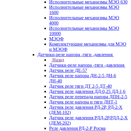
Исполнительные механизмы МЭО 630
Исполнительные механизмы МЭО
1600
Исполнительные механизмы МЭО
4000
Исполнительные механизмы МЭО
10000
МЭОФ
Комплектующие механизмы для МЭО
и МЭОФ
Датчики-реле напора -тяги -давления
Назад
Датчики-реле напора -тяги -давления
Датчик реле ДЕ-57
Датчик реле напора ДН-2-5 ДН-6
ДН-40
Датчик реле тяги ДТ 2-5 ДТ-40
Датчик реле давления ДД-0,25 ДД-1,6
Датчик реле перепада напора ДПН-2-5
Датчик реле напора и тяги ДНТ-1
Датчик реле давления РД-2Р, РД-2-Х
(ДЕМ-102)
Датчик реле давления РДД-2Р,РДД-2-Х
(ДЕМ-202)
Реле давления РД-2-Р Росма