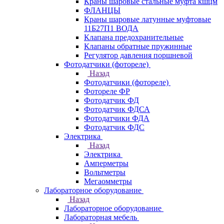
Краны шаровые стальные муфта кшцм
ФЛАНЦЫ
Краны шаровые латунные муфтовые
11Б27П1 ВОДА
Клапана предохранительные
Клапаны обратные пружинные
Регулятор давления поршневой
Фотодатчики (фотореле)
Назад
Фотодатчики (фотореле)
Фотореле ФР
Фотодатчик ФД
Фотодатчик ФДСА
Фотодатчики ФДА
Фотодатчик ФДС
Электрика
Назад
Электрика
Амперметры
Вольтметры
Мегаомметры
Лабораторное оборудование
Назад
Лабораторное оборудование
Лабораторная мебель