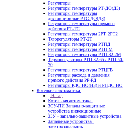
Регуляторы
Регуляторы температуры РТ-ДО(ДЗ)
Регуляторы температуры
дистанционные РТС-ДО(ДЗ)
Регуляторы температуры прямого
действия РТ-ТС
Регуляторы температуры 2РТ, 2РT2
Тягорегуляторы РТ-2Т
Регуляторы температуры РТПД
Регуляторы температуры РТП-M
Регуляторы температуры РТП-32-2М
Терморегуляторы РТП 32-65 / РТП 50-
70
Регуляторы температуры РТЦГВ
Регуляторы расхода и давления
прямого действия РР-РД
Регуляторы РДС-НО(НЗ) и РПДС-НО
Котельная автоматика
Назад
Котельная автоматика
ЗСУ-ПИ Запально-защитные
устройства инжекционные
ЗЗУ – запально-защитные устройства
Запальные устройства -
электрозапальник