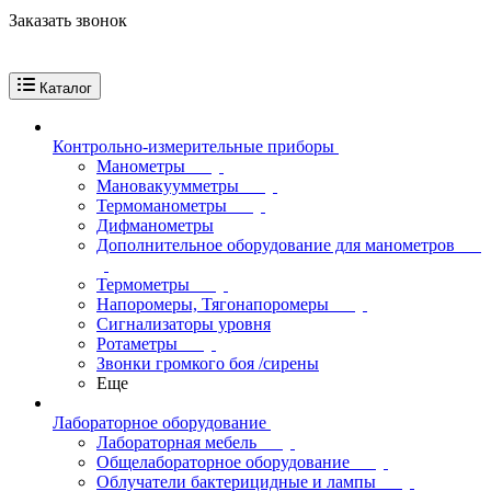
Заказать звонок
Каталог
Контрольно-измерительные приборы
Манометры
Мановакуумметры
Термоманометры
Дифманометры
Дополнительное оборудование для манометров
Термометры
Напоромеры, Тягонапоромеры
Сигнализаторы уровня
Ротаметры
Звонки громкого боя /сирены
Еще
Лабораторное оборудование
Лабораторная мебель
Общелабораторное оборудование
Облучатели бактерицидные и лампы