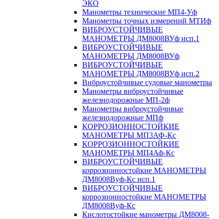
ЭКО
Манометры технические МП4-Уф
Манометры точных измерений МТИф
ВИБРОУСТОЙЧИВЫЕ
МАНОМЕТРЫ ДМ8008ВУф исп.1
ВИБРОУСТОЙЧИВЫЕ
МАНОМЕТРЫ ДМ8008ВУф
ВИБРОУСТОЙЧИВЫЕ
МАНОМЕТРЫ ДМ8008ВУф исп.2
Виброустойчивые судовые манометры
Манометры виброустойчивые
железнодорожные МП-2ф
Манометры виброустойчивые
железнодорожные МПф
КОРРОЗИОННОСТОЙКИЕ
МАНОМЕТРЫ МП3АФ-Кс
КОРРОЗИОННОСТОЙКИЕ
МАНОМЕТРЫ МП4Аф-Кс
ВИБРОУСТОЙЧИВЫЕ
коррозионностойкие МАНОМЕТРЫ
ДМ8008Вуф-Кс исп.1
ВИБРОУСТОЙЧИВЫЕ
коррозионностойкие МАНОМЕТРЫ
ДМ8008Вуф-Кс
Кислотостойкие манометры ДМ8008-