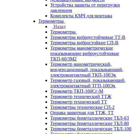
Устройства защиты от перегрузки
давлением
Комплекты КМЧ для монтажа
Термометры
Назад
Термометры
Термометры виброустойчивые ТТ-В
Термометры вибростойкие СП-В
Термометры манометрические
показывающие виброустойчивые
ТКП-60/3М2
Термометр манометрический,
конденсационный, показывающий,
электроконтактный ТКП-100Эк
Термометр газовый, показывающий,
электроконтактный ТГП-100Эк
Термометр ТКП-160Сг-М
Термометр технический ТТЖ
Термометр технический ТТ
Термометры технические СП-2
Оправа защитная для ТТЖ, ТТ
Термометры биметаллические ТБЛ-63
Термометры биметаллические ТБЛ-80
Термометры биметаллические ТБЛ-100