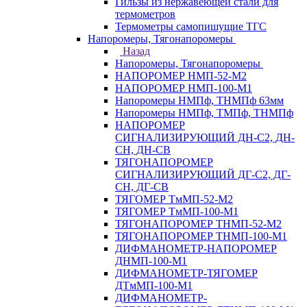
Гильзы из нержавеющей стали для
термометров
Термометры самопишущие ТГС
Напоромеры, Тягонапоромеры
Назад
Напоромеры, Тягонапоромеры
НАПОРОМЕР НМП-52-М2
НАПОРОМЕР НМП-100-М1
Напоромеры НМПф, ТНМПф 63мм
Напоромеры НМПф, ТМПф, ТНМПф
НАПОРОМЕР
СИГНАЛИЗИРУЮЩИЙ ДН-С2, ДН-
СН, ДН-СВ
ТЯГОНАПОРОМЕР
СИГНАЛИЗИРУЮЩИЙ ДГ-С2, ДГ-
СН, ДГ-СВ
ТЯГОМЕР ТмМП-52-М2
ТЯГОМЕР ТмМП-100-М1
ТЯГОНАПОРОМЕР ТНМП-52-М2
ТЯГОНАПОРОМЕР ТНМП-100-М1
ДИФМАНОМЕТР-НАПОРОМЕР
ДНМП-100-М1
ДИФМАНОМЕТР-ТЯГОМЕР
ДТмМП-100-М1
ДИФМАНОМЕТР-