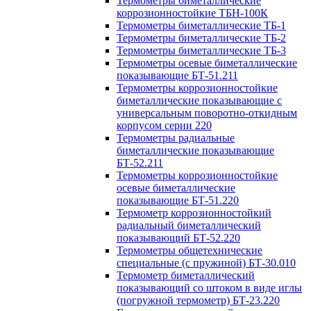
Термометры биметаллические
коррозионностойкие ТБН-100К
Термометры биметаллические ТБ-1
Термометры биметаллические ТБ-2
Термометры биметаллические ТБ-3
Термометры осевые биметаллические
показывающие БТ-51.211
Термометры коррозионностойкие
биметаллические показывающие с
универсальным поворотно-откидным
корпусом серии 220
Термометры радиальные
биметаллические показывающие
БТ-52.211
Термометры коррозионностойкие
осевые биметаллические
показывающие БТ-51.220
Термометр коррозионностойкий
радиальный биметаллический
показывающий БТ-52.220
Термометры общетехнические
специальные (с пружиной) БТ-30.010
Термометр биметаллический
показывающий со штоком в виде иглы
(погружной термометр) БТ-23.220