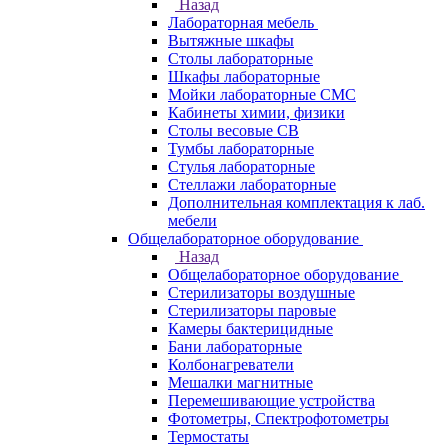
Назад
Лабораторная мебель
Вытяжные шкафы
Столы лабораторные
Шкафы лабораторные
Мойки лабораторные СМС
Кабинеты химии, физики
Столы весовые СВ
Тумбы лабораторные
Стулья лабораторные
Стеллажи лабораторные
Дополнительная комплектация к лаб.
мебели
Общелабораторное оборудование
Назад
Общелабораторное оборудование
Стерилизаторы воздушные
Стерилизаторы паровые
Камеры бактерицидные
Бани лабораторные
Колбонагреватели
Мешалки магнитные
Перемешивающие устройства
Фотометры, Спектрофотометры
Термостаты