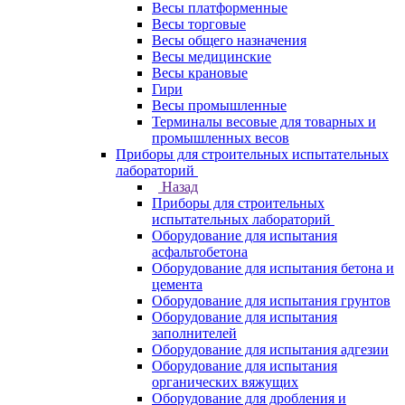
Весы платформенные
Весы торговые
Весы общего назначения
Весы медицинские
Весы крановые
Гири
Весы промышленные
Терминалы весовые для товарных и
промышленных весов
Приборы для строительных испытательных
лабораторий
Назад
Приборы для строительных
испытательных лабораторий
Оборудование для испытания
асфальтобетона
Оборудование для испытания бетона и
цемента
Оборудование для испытания грунтов
Оборудование для испытания
заполнителей
Оборудование для испытания адгезии
Оборудование для испытания
органических вяжущих
Оборудование для дробления и