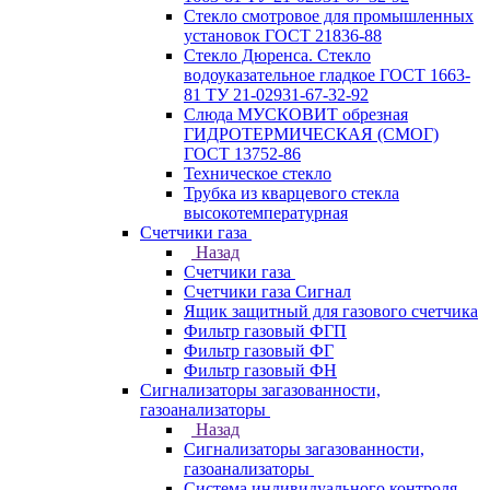
Стекло смотровое для промышленных
установок ГОСТ 21836-88
Стекло Дюренса. Стекло
водоуказательное гладкое ГОСТ 1663-
81 ТУ 21-02931-67-32-92
Слюда МУСКОВИТ обрезная
ГИДРОТЕРМИЧЕСКАЯ (СМОГ)
ГОСТ 13752-86
Техническое стекло
Трубка из кварцевого стекла
высокотемпературная
Счетчики газа
Назад
Счетчики газа
Счетчики газа Сигнал
Ящик защитный для газового счетчика
Фильтр газовый ФГП
Фильтр газовый ФГ
Фильтр газовый ФН
Сигнализаторы загазованности,
газоанализаторы
Назад
Сигнализаторы загазованности,
газоанализаторы
Система индивидуального контроля