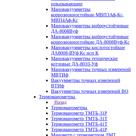
показывающие
Мановакуумметры
коррозионностойкие МВП3Аф-Кс,
МВП4Аф-Кс
Мановакуумметры виброустойчивые
ДА-8008Вуф
Мановакуумметры виброустойчивые
коррозионностойкие ДА-8008Вуф-Кс
Мановакуумметры кислотостойкие
ДА8008-ВУф Кс исп К
Мановакуумметры технические
котловые ДА-8010-Уф
Мановакуумметры точных измерений
МВТИф
Вакуумметры точных измерений
ВТИф
Вакуумметры точных измерений ВО
Термоманометры
Назад
Термоманометры
Термоманометр ТМТБ-31Р
Термоманометр ТМТБ-31Т
Термоманометр ТМТБ-41Т
Термоманометр ТМТБ-41Р
Манометр с термометром ДМТ