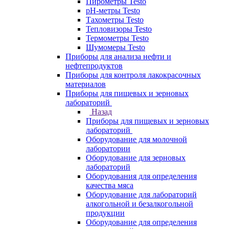
Пирометры Testo
pH-метры Testo
Тахометры Testo
Тепловизоры Testo
Термометры Testo
Шумомеры Testo
Приборы для анализа нефти и
нефтепродуктов
Приборы для контроля лакокрасочных
материалов
Приборы для пищевых и зерновых
лабораторий
Назад
Приборы для пищевых и зерновых
лабораторий
Оборудование для молочной
лаборатории
Оборудование для зерновых
лабораторий
Оборудования для определения
качества мяса
Оборудование для лабораторий
алкогольной и безалкогольной
продукции
Оборудование для определения