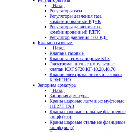
Регуляторы газа
Назад
Регуляторы газа
Регуляторы давления газа
комбинированный РДНК
Регуляторы давления газа
комбинированный РДГК
Регулятор давления газа РДГ
Клапана газовые
Назад
Клапана газовые
Клапаны термозапорные КТЗ
Электромагнитные импульсные
клапан КЭГ 9720,КГ-10,20,40,70
Клапан электромагнитный газовый
КЭМГ НО
Запорная арматура
Назад
Запорная арматура
Краны шаровые латунные муфтовые
11Б27П ГАЗ
Краны шаровые стальные фланцевые
кшцф (газ)
Краны шаровые стальные фланцевые
кшцф (вода)