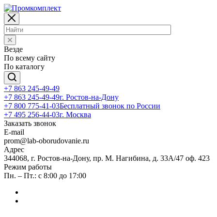
Везде
По всему сайту
По каталогу
+7 863 245-49-49
+7 863 245-49-49
г. Ростов-на-Дону
+7 800 775-41-03
Бесплатный звонок по России
+7 495 256-44-03
г. Москва
Заказать звонок
E-mail
prom@lab-oborudovanie.ru
Адрес
344068, г. Ростов-на-Дону, пр. М. Нагибина, д. 33А/47 оф. 423
Режим работы
Пн. – Пт.: с 8:00 до 17:00