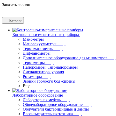
Заказать звонок
Каталог
Контрольно-измерительные приборы
Манометры
Мановакуумметры
Термоманометры
Дифманометры
Дополнительное оборудование для манометров
Термометры
Напоромеры, Тягонапоромеры
Сигнализаторы уровня
Ротаметры
Звонки громкого боя /сирены
Еще
Лабораторное оборудование
Лабораторная мебель
Общелабораторное оборудование
Облучатели бактерицидные и лампы
Весоизмерительная техника