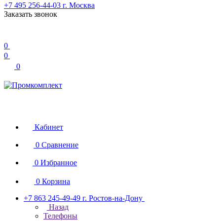
+7 495 256-44-03
г. Москва
Заказать звонок
0
0
0
Кабинет
0
Сравнение
0
Избранное
0
Корзина
+7 863 245-49-49
г. Ростов-на-Дону
Назад
Телефоны