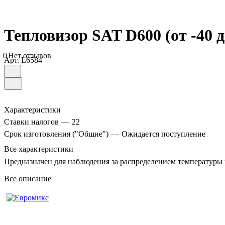
Тепловизор SAT D600 (от -40 д
0
Нет отзывов
Арт.
L6584
Характеристики
Ставки налогов
—
22
Срок изготовления ("Общие")
—
Ожидается поступление
Все характеристики
Предназначен для наблюдения за распределением температуры
Все описание