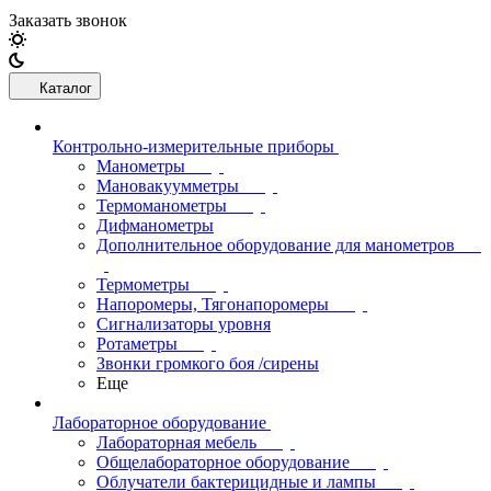
Заказать звонок
Каталог
Контрольно-измерительные приборы
Манометры
Мановакуумметры
Термоманометры
Дифманометры
Дополнительное оборудование для манометров
Термометры
Напоромеры, Тягонапоромеры
Сигнализаторы уровня
Ротаметры
Звонки громкого боя /сирены
Еще
Лабораторное оборудование
Лабораторная мебель
Общелабораторное оборудование
Облучатели бактерицидные и лампы