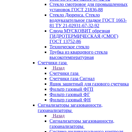
Стекло смотровое для промышленных
установок ГОСТ 21836-88
Стекло Дюренса. Стекло
водоуказательное гладкое ГОСТ 1663-
81 ТУ 21-02931-67-32-92
Слюда МУСКОВИТ обрезная
ГИДРОТЕРМИЧЕСКАЯ (СМОГ)
ГОСТ 13752-86
Техническое стекло
Трубка из кварцевого стекла
высокотемпературная
Счетчики газа
Назад
Счетчики газа
Счетчики газа Сигнал
Ящик защитный для газового счетчика
Фильтр газовый ФГП
Фильтр газовый ФГ
Фильтр газовый ФН
Сигнализаторы загазованности,
газоанализаторы
Назад
Сигнализаторы загазованности,
газоанализаторы
Система индивидуального контроля