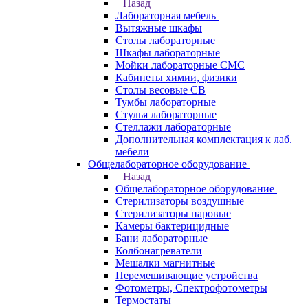
Назад
Лабораторная мебель
Вытяжные шкафы
Столы лабораторные
Шкафы лабораторные
Мойки лабораторные СМС
Кабинеты химии, физики
Столы весовые СВ
Тумбы лабораторные
Стулья лабораторные
Стеллажи лабораторные
Дополнительная комплектация к лаб.
мебели
Общелабораторное оборудование
Назад
Общелабораторное оборудование
Стерилизаторы воздушные
Стерилизаторы паровые
Камеры бактерицидные
Бани лабораторные
Колбонагреватели
Мешалки магнитные
Перемешивающие устройства
Фотометры, Спектрофотометры
Термостаты