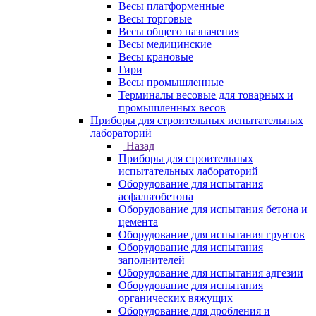
Весы платформенные
Весы торговые
Весы общего назначения
Весы медицинские
Весы крановые
Гири
Весы промышленные
Терминалы весовые для товарных и
промышленных весов
Приборы для строительных испытательных
лабораторий
Назад
Приборы для строительных
испытательных лабораторий
Оборудование для испытания
асфальтобетона
Оборудование для испытания бетона и
цемента
Оборудование для испытания грунтов
Оборудование для испытания
заполнителей
Оборудование для испытания адгезии
Оборудование для испытания
органических вяжущих
Оборудование для дробления и