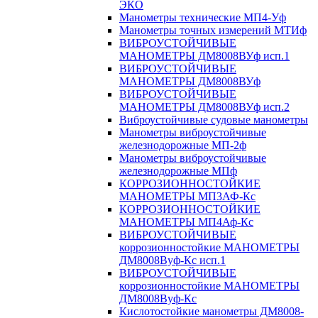
ЭКО
Манометры технические МП4-Уф
Манометры точных измерений МТИф
ВИБРОУСТОЙЧИВЫЕ
МАНОМЕТРЫ ДМ8008ВУф исп.1
ВИБРОУСТОЙЧИВЫЕ
МАНОМЕТРЫ ДМ8008ВУф
ВИБРОУСТОЙЧИВЫЕ
МАНОМЕТРЫ ДМ8008ВУф исп.2
Виброустойчивые судовые манометры
Манометры виброустойчивые
железнодорожные МП-2ф
Манометры виброустойчивые
железнодорожные МПф
КОРРОЗИОННОСТОЙКИЕ
МАНОМЕТРЫ МП3АФ-Кс
КОРРОЗИОННОСТОЙКИЕ
МАНОМЕТРЫ МП4Аф-Кс
ВИБРОУСТОЙЧИВЫЕ
коррозионностойкие МАНОМЕТРЫ
ДМ8008Вуф-Кс исп.1
ВИБРОУСТОЙЧИВЫЕ
коррозионностойкие МАНОМЕТРЫ
ДМ8008Вуф-Кс
Кислотостойкие манометры ДМ8008-