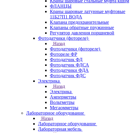
Краны шаровые стальные муфта кшцм
ФЛАНЦЫ
Краны шаровые латунные муфтовые
11Б27П1 ВОДА
Клапана предохранительные
Клапаны обратные пружинные
Регулятор давления поршневой
Фотодатчики (фотореле)
Назад
Фотодатчики (фотореле)
Фотореле ФР
Фотодатчик ФД
Фотодатчик ФДСА
Фотодатчики ФДА
Фотодатчик ФДС
Электрика
Назад
Электрика
Амперметры
Вольтметры
Мегаомметры
Лабораторное оборудование
Назад
Лабораторное оборудование
Лабораторная мебель