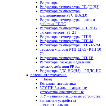
Регуляторы
Регуляторы температуры РТ-ДО(ДЗ)
Регуляторы температуры
дистанционные РТС-ДО(ДЗ)
Регуляторы температуры прямого
действия РТ-ТС
Регуляторы температуры 2РТ, 2РT2
Тягорегуляторы РТ-2Т
Регуляторы температуры РТПД
Регуляторы температуры РТП-M
Регуляторы температуры РТП-32-2М
Терморегуляторы РТП 32-65 / РТП 50-
70
Регуляторы температуры РТЦГВ
Регуляторы расхода и давления
прямого действия РР-РД
Регуляторы РДС-НО(НЗ) и РПДС-НО
Котельная автоматика
Назад
Котельная автоматика
ЗСУ-ПИ Запально-защитные
устройства инжекционные
ЗЗУ – запально-защитные устройства
Запальные устройства -
электрозапальник