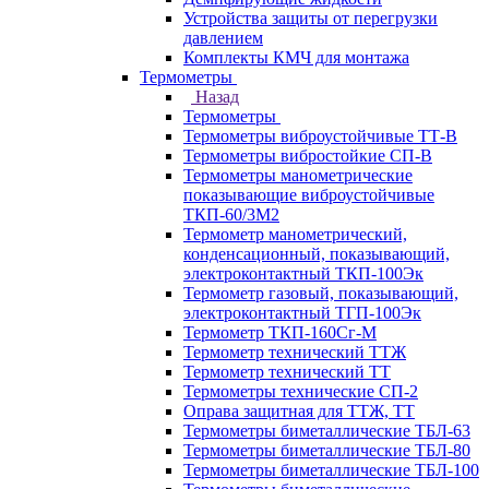
Устройства защиты от перегрузки
давлением
Комплекты КМЧ для монтажа
Термометры
Назад
Термометры
Термометры виброустойчивые ТТ-В
Термометры вибростойкие СП-В
Термометры манометрические
показывающие виброустойчивые
ТКП-60/3М2
Термометр манометрический,
конденсационный, показывающий,
электроконтактный ТКП-100Эк
Термометр газовый, показывающий,
электроконтактный ТГП-100Эк
Термометр ТКП-160Сг-М
Термометр технический ТТЖ
Термометр технический ТТ
Термометры технические СП-2
Оправа защитная для ТТЖ, ТТ
Термометры биметаллические ТБЛ-63
Термометры биметаллические ТБЛ-80
Термометры биметаллические ТБЛ-100