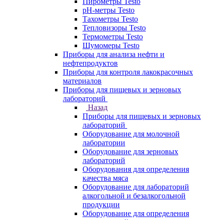
Пирометры Testo
pH-метры Testo
Тахометры Testo
Тепловизоры Testo
Термометры Testo
Шумомеры Testo
Приборы для анализа нефти и
нефтепродуктов
Приборы для контроля лакокрасочных
материалов
Приборы для пищевых и зерновых
лабораторий
Назад
Приборы для пищевых и зерновых
лабораторий
Оборудование для молочной
лаборатории
Оборудование для зерновых
лабораторий
Оборудования для определения
качества мяса
Оборудование для лабораторий
алкогольной и безалкогольной
продукции
Оборудование для определения