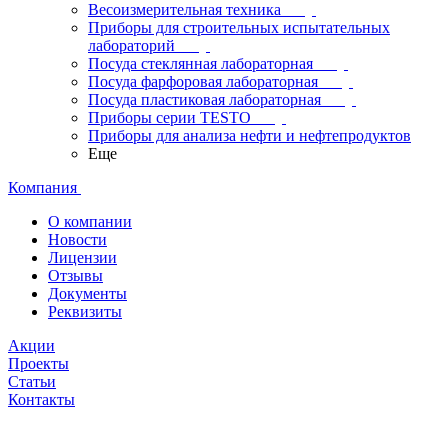
Весоизмерительная техника
Приборы для строительных испытательных
лабораторий
Посуда стеклянная лабораторная
Посуда фарфоровая лабораторная
Посуда пластиковая лабораторная
Приборы серии TESTO
Приборы для анализа нефти и нефтепродуктов
Еще
Компания
О компании
Новости
Лицензии
Отзывы
Документы
Реквизиты
Акции
Проекты
Статьи
Контакты