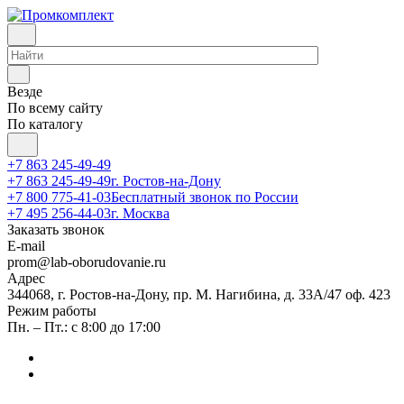
Везде
По всему сайту
По каталогу
+7 863 245-49-49
+7 863 245-49-49
г. Ростов-на-Дону
+7 800 775-41-03
Бесплатный звонок по России
+7 495 256-44-03
г. Москва
Заказать звонок
E-mail
prom@lab-oborudovanie.ru
Адрес
344068, г. Ростов-на-Дону, пр. М. Нагибина, д. 33А/47 оф. 423
Режим работы
Пн. – Пт.: с 8:00 до 17:00