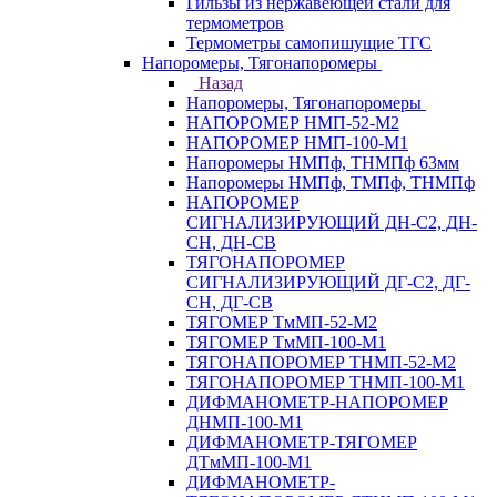
Гильзы из нержавеющей стали для
термометров
Термометры самопишущие ТГС
Напоромеры, Тягонапоромеры
Назад
Напоромеры, Тягонапоромеры
НАПОРОМЕР НМП-52-М2
НАПОРОМЕР НМП-100-М1
Напоромеры НМПф, ТНМПф 63мм
Напоромеры НМПф, ТМПф, ТНМПф
НАПОРОМЕР
СИГНАЛИЗИРУЮЩИЙ ДН-С2, ДН-
СН, ДН-СВ
ТЯГОНАПОРОМЕР
СИГНАЛИЗИРУЮЩИЙ ДГ-С2, ДГ-
СН, ДГ-СВ
ТЯГОМЕР ТмМП-52-М2
ТЯГОМЕР ТмМП-100-М1
ТЯГОНАПОРОМЕР ТНМП-52-М2
ТЯГОНАПОРОМЕР ТНМП-100-М1
ДИФМАНОМЕТР-НАПОРОМЕР
ДНМП-100-М1
ДИФМАНОМЕТР-ТЯГОМЕР
ДТмМП-100-М1
ДИФМАНОМЕТР-