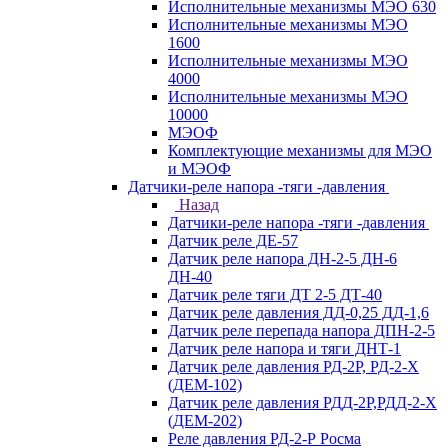
Исполнительные механизмы МЭО 630
Исполнительные механизмы МЭО
1600
Исполнительные механизмы МЭО
4000
Исполнительные механизмы МЭО
10000
МЭОФ
Комплектующие механизмы для МЭО
и МЭОФ
Датчики-реле напора -тяги -давления
Назад
Датчики-реле напора -тяги -давления
Датчик реле ДЕ-57
Датчик реле напора ДН-2-5 ДН-6
ДН-40
Датчик реле тяги ДТ 2-5 ДТ-40
Датчик реле давления ДД-0,25 ДД-1,6
Датчик реле перепада напора ДПН-2-5
Датчик реле напора и тяги ДНТ-1
Датчик реле давления РД-2Р, РД-2-Х
(ДЕМ-102)
Датчик реле давления РДД-2Р,РДД-2-Х
(ДЕМ-202)
Реле давления РД-2-Р Росма