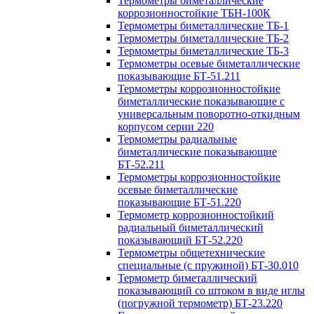
Термометры биметаллические
коррозионностойкие ТБН-100К
Термометры биметаллические ТБ-1
Термометры биметаллические ТБ-2
Термометры биметаллические ТБ-3
Термометры осевые биметаллические
показывающие БТ-51.211
Термометры коррозионностойкие
биметаллические показывающие с
универсальным поворотно-откидным
корпусом серии 220
Термометры радиальные
биметаллические показывающие
БТ-52.211
Термометры коррозионностойкие
осевые биметаллические
показывающие БТ-51.220
Термометр коррозионностойкий
радиальный биметаллический
показывающий БТ-52.220
Термометры общетехнические
специальные (с пружиной) БТ-30.010
Термометр биметаллический
показывающий со штоком в виде иглы
(погружной термометр) БТ-23.220