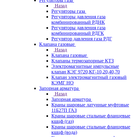
Регуляторы газа
Назад
Регуляторы газа
Регуляторы давления газа
комбинированный РДНК
Регуляторы давления газа
комбинированный РДГК
Регулятор давления газа РДГ
Клапана газовые
Назад
Клапана газовые
Клапаны термозапорные КТЗ
Электромагнитные импульсные
клапан КЭГ 9720,КГ-10,20,40,70
Клапан электромагнитный газовый
КЭМГ НО
Запорная арматура
Назад
Запорная арматура
Краны шаровые латунные муфтовые
11Б27П ГАЗ
Краны шаровые стальные фланцевые
кшцф (газ)
Краны шаровые стальные фланцевые
кшцф (вода)