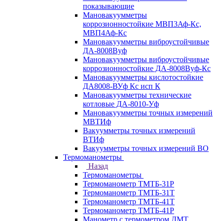
показывающие
Мановакуумметры
коррозионностойкие МВП3Аф-Кс,
МВП4Аф-Кс
Мановакуумметры виброустойчивые
ДА-8008Вуф
Мановакуумметры виброустойчивые
коррозионностойкие ДА-8008Вуф-Кс
Мановакуумметры кислотостойкие
ДА8008-ВУф Кс исп К
Мановакуумметры технические
котловые ДА-8010-Уф
Мановакуумметры точных измерений
МВТИф
Вакуумметры точных измерений
ВТИф
Вакуумметры точных измерений ВО
Термоманометры
Назад
Термоманометры
Термоманометр ТМТБ-31Р
Термоманометр ТМТБ-31Т
Термоманометр ТМТБ-41Т
Термоманометр ТМТБ-41Р
Манометр с термометром ДМТ