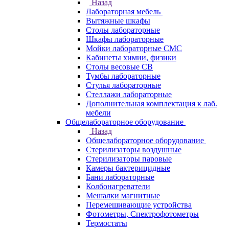
Назад
Лабораторная мебель
Вытяжные шкафы
Столы лабораторные
Шкафы лабораторные
Мойки лабораторные СМС
Кабинеты химии, физики
Столы весовые СВ
Тумбы лабораторные
Стулья лабораторные
Стеллажи лабораторные
Дополнительная комплектация к лаб.
мебели
Общелабораторное оборудование
Назад
Общелабораторное оборудование
Стерилизаторы воздушные
Стерилизаторы паровые
Камеры бактерицидные
Бани лабораторные
Колбонагреватели
Мешалки магнитные
Перемешивающие устройства
Фотометры, Спектрофотометры
Термостаты