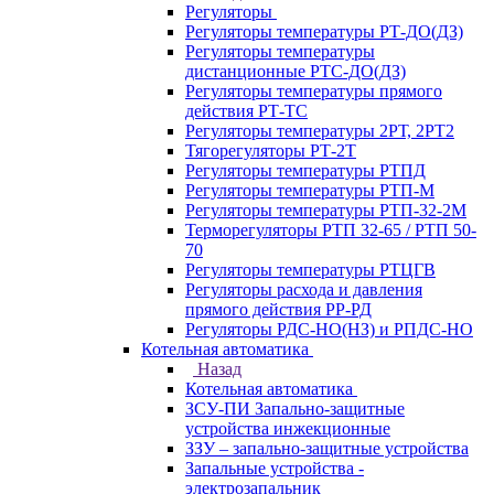
Регуляторы
Регуляторы температуры РТ-ДО(ДЗ)
Регуляторы температуры
дистанционные РТС-ДО(ДЗ)
Регуляторы температуры прямого
действия РТ-ТС
Регуляторы температуры 2РТ, 2РT2
Тягорегуляторы РТ-2Т
Регуляторы температуры РТПД
Регуляторы температуры РТП-M
Регуляторы температуры РТП-32-2М
Терморегуляторы РТП 32-65 / РТП 50-
70
Регуляторы температуры РТЦГВ
Регуляторы расхода и давления
прямого действия РР-РД
Регуляторы РДС-НО(НЗ) и РПДС-НО
Котельная автоматика
Назад
Котельная автоматика
ЗСУ-ПИ Запально-защитные
устройства инжекционные
ЗЗУ – запально-защитные устройства
Запальные устройства -
электрозапальник