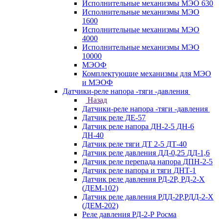
Исполнительные механизмы МЭО 630
Исполнительные механизмы МЭО
1600
Исполнительные механизмы МЭО
4000
Исполнительные механизмы МЭО
10000
МЭОФ
Комплектующие механизмы для МЭО
и МЭОФ
Датчики-реле напора -тяги -давления
Назад
Датчики-реле напора -тяги -давления
Датчик реле ДЕ-57
Датчик реле напора ДН-2-5 ДН-6
ДН-40
Датчик реле тяги ДТ 2-5 ДТ-40
Датчик реле давления ДД-0,25 ДД-1,6
Датчик реле перепада напора ДПН-2-5
Датчик реле напора и тяги ДНТ-1
Датчик реле давления РД-2Р, РД-2-Х
(ДЕМ-102)
Датчик реле давления РДД-2Р,РДД-2-Х
(ДЕМ-202)
Реле давления РД-2-Р Росма