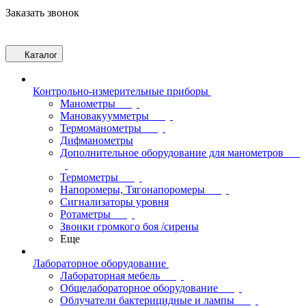
Заказать звонок
Каталог
Контрольно-измерительные приборы
Манометры
Мановакуумметры
Термоманометры
Дифманометры
Дополнительное оборудование для манометров
Термометры
Напоромеры, Тягонапоромеры
Сигнализаторы уровня
Ротаметры
Звонки громкого боя /сирены
Еще
Лабораторное оборудование
Лабораторная мебель
Общелабораторное оборудование
Облучатели бактерицидные и лампы