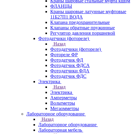
Краны шаровые стальные муфта кшцм
ФЛАНЦЫ
Краны шаровые латунные муфтовые
11Б27П1 ВОДА
Клапана предохранительные
Клапаны обратные пружинные
Регулятор давления поршневой
Фотодатчики (фотореле)
Назад
Фотодатчики (фотореле)
Фотореле ФР
Фотодатчик ФД
Фотодатчик ФДСА
Фотодатчики ФДА
Фотодатчик ФДС
Электрика
Назад
Электрика
Амперметры
Вольтметры
Мегаомметры
Лабораторное оборудование
Назад
Лабораторное оборудование
Лабораторная мебель