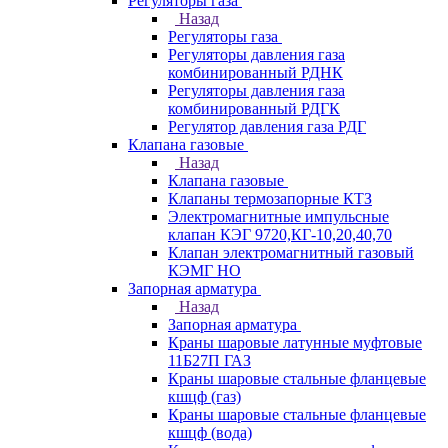
Регуляторы газа
Назад
Регуляторы газа
Регуляторы давления газа
комбинированный РДНК
Регуляторы давления газа
комбинированный РДГК
Регулятор давления газа РДГ
Клапана газовые
Назад
Клапана газовые
Клапаны термозапорные КТЗ
Электромагнитные импульсные
клапан КЭГ 9720,КГ-10,20,40,70
Клапан электромагнитный газовый
КЭМГ НО
Запорная арматура
Назад
Запорная арматура
Краны шаровые латунные муфтовые
11Б27П ГАЗ
Краны шаровые стальные фланцевые
кшцф (газ)
Краны шаровые стальные фланцевые
кшцф (вода)