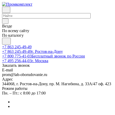
Везде
По всему сайту
По каталогу
+7 863 245-49-49
+7 863 245-49-49
г. Ростов-на-Дону
+7 800 775-41-03
Бесплатный звонок по России
+7 495 256-44-03
г. Москва
Заказать звонок
E-mail
prom@lab-oborudovanie.ru
Адрес
344068, г. Ростов-на-Дону, пр. М. Нагибина, д. 33А/47 оф. 423
Режим работы
Пн. – Пт.: с 8:00 до 17:00