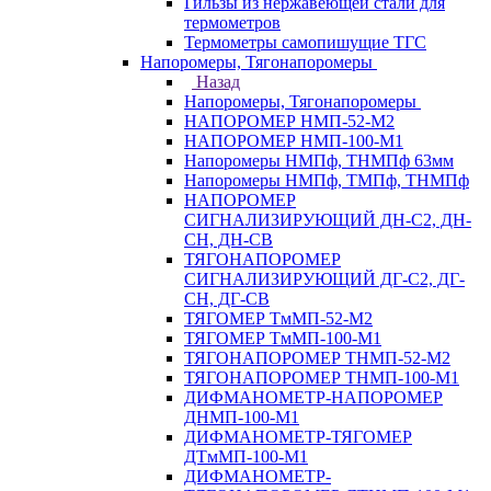
Гильзы из нержавеющей стали для
термометров
Термометры самопишущие ТГС
Напоромеры, Тягонапоромеры
Назад
Напоромеры, Тягонапоромеры
НАПОРОМЕР НМП-52-М2
НАПОРОМЕР НМП-100-М1
Напоромеры НМПф, ТНМПф 63мм
Напоромеры НМПф, ТМПф, ТНМПф
НАПОРОМЕР
СИГНАЛИЗИРУЮЩИЙ ДН-С2, ДН-
СН, ДН-СВ
ТЯГОНАПОРОМЕР
СИГНАЛИЗИРУЮЩИЙ ДГ-С2, ДГ-
СН, ДГ-СВ
ТЯГОМЕР ТмМП-52-М2
ТЯГОМЕР ТмМП-100-М1
ТЯГОНАПОРОМЕР ТНМП-52-М2
ТЯГОНАПОРОМЕР ТНМП-100-М1
ДИФМАНОМЕТР-НАПОРОМЕР
ДНМП-100-М1
ДИФМАНОМЕТР-ТЯГОМЕР
ДТмМП-100-М1
ДИФМАНОМЕТР-