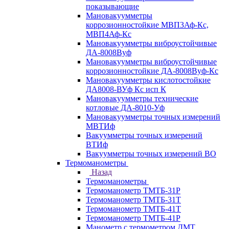
показывающие
Мановакуумметры
коррозионностойкие МВП3Аф-Кс,
МВП4Аф-Кс
Мановакуумметры виброустойчивые
ДА-8008Вуф
Мановакуумметры виброустойчивые
коррозионностойкие ДА-8008Вуф-Кс
Мановакуумметры кислотостойкие
ДА8008-ВУф Кс исп К
Мановакуумметры технические
котловые ДА-8010-Уф
Мановакуумметры точных измерений
МВТИф
Вакуумметры точных измерений
ВТИф
Вакуумметры точных измерений ВО
Термоманометры
Назад
Термоманометры
Термоманометр ТМТБ-31Р
Термоманометр ТМТБ-31Т
Термоманометр ТМТБ-41Т
Термоманометр ТМТБ-41Р
Манометр с термометром ДМТ