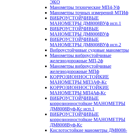
ЭКО
Манометры технические МП4-Уф
Манометры точных измерений МТИф
ВИБРОУСТОЙЧИВЫЕ
МАНОМЕТРЫ ДМ8008ВУф исп.1
ВИБРОУСТОЙЧИВЫЕ
МАНОМЕТРЫ ДМ8008ВУф
ВИБРОУСТОЙЧИВЫЕ
МАНОМЕТРЫ ДМ8008ВУф исп.2
Виброустойчивые судовые манометры
Манометры виброустойчивые
железнодорожные МП-2ф
Манометры виброустойчивые
железнодорожные МПф
КОРРОЗИОННОСТОЙКИЕ
МАНОМЕТРЫ МП3АФ-Кс
КОРРОЗИОННОСТОЙКИЕ
МАНОМЕТРЫ МП4Аф-Кс
ВИБРОУСТОЙЧИВЫЕ
коррозионностойкие МАНОМЕТРЫ
ДМ8008Вуф-Кс исп.1
ВИБРОУСТОЙЧИВЫЕ
коррозионностойкие МАНОМЕТРЫ
ДМ8008Вуф-Кс
Кислотостойкие манометры ДМ8008-