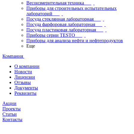
Весоизмерительная техника
Приборы для строительных испытательных
лабораторий
Посуда стеклянная лабораторная
Посуда фарфоровая лабораторная
Посуда пластиковая лабораторная
Приборы серии TESTO
Приборы для анализа нефти и нефтепродуктов
Еще
Компания
О компании
Новости
Лицензии
Отзывы
Документы
Реквизиты
Акции
Проекты
Статьи
Контакты