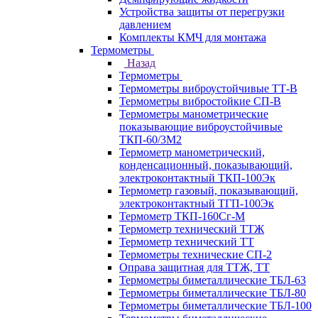
Устройства защиты от перегрузки
давлением
Комплекты КМЧ для монтажа
Термометры
Назад
Термометры
Термометры виброустойчивые ТТ-В
Термометры вибростойкие СП-В
Термометры манометрические
показывающие виброустойчивые
ТКП-60/3М2
Термометр манометрический,
конденсационный, показывающий,
электроконтактный ТКП-100Эк
Термометр газовый, показывающий,
электроконтактный ТГП-100Эк
Термометр ТКП-160Сг-М
Термометр технический ТТЖ
Термометр технический ТТ
Термометры технические СП-2
Оправа защитная для ТТЖ, ТТ
Термометры биметаллические ТБЛ-63
Термометры биметаллические ТБЛ-80
Термометры биметаллические ТБЛ-100