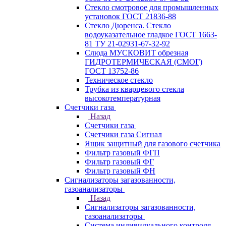
Стекло смотровое для промышленных
установок ГОСТ 21836-88
Стекло Дюренса. Стекло
водоуказательное гладкое ГОСТ 1663-
81 ТУ 21-02931-67-32-92
Слюда МУСКОВИТ обрезная
ГИДРОТЕРМИЧЕСКАЯ (СМОГ)
ГОСТ 13752-86
Техническое стекло
Трубка из кварцевого стекла
высокотемпературная
Счетчики газа
Назад
Счетчики газа
Счетчики газа Сигнал
Ящик защитный для газового счетчика
Фильтр газовый ФГП
Фильтр газовый ФГ
Фильтр газовый ФН
Сигнализаторы загазованности,
газоанализаторы
Назад
Сигнализаторы загазованности,
газоанализаторы
Система индивидуального контроля