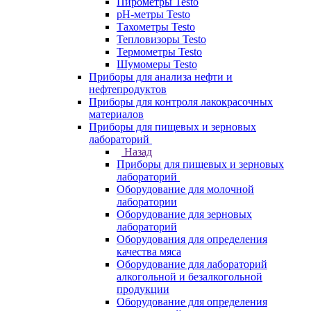
Пирометры Testo
pH-метры Testo
Тахометры Testo
Тепловизоры Testo
Термометры Testo
Шумомеры Testo
Приборы для анализа нефти и
нефтепродуктов
Приборы для контроля лакокрасочных
материалов
Приборы для пищевых и зерновых
лабораторий
Назад
Приборы для пищевых и зерновых
лабораторий
Оборудование для молочной
лаборатории
Оборудование для зерновых
лабораторий
Оборудования для определения
качества мяса
Оборудование для лабораторий
алкогольной и безалкогольной
продукции
Оборудование для определения