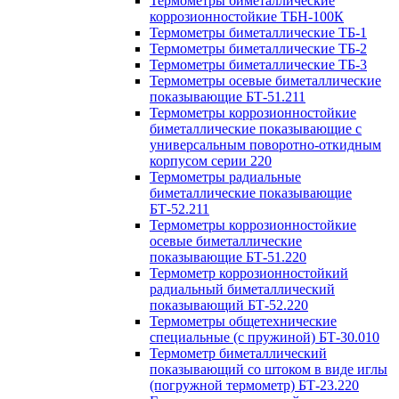
Термометры биметаллические
коррозионностойкие ТБН-100К
Термометры биметаллические ТБ-1
Термометры биметаллические ТБ-2
Термометры биметаллические ТБ-3
Термометры осевые биметаллические
показывающие БТ-51.211
Термометры коррозионностойкие
биметаллические показывающие с
универсальным поворотно-откидным
корпусом серии 220
Термометры радиальные
биметаллические показывающие
БТ-52.211
Термометры коррозионностойкие
осевые биметаллические
показывающие БТ-51.220
Термометр коррозионностойкий
радиальный биметаллический
показывающий БТ-52.220
Термометры общетехнические
специальные (с пружиной) БТ-30.010
Термометр биметаллический
показывающий со штоком в виде иглы
(погружной термометр) БТ-23.220