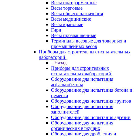
Весы платформенные
Весы торговые
Весы общего назначения
Весы медицинские
Весы крановые
Гири
Весы промышленные
Терминалы весовые для товарных и
промышленных весов
Приборы для строительных испытательных
лабораторий
Назад
Приборы для строительных
испытательных лабораторий
Оборудование для испытания
асфальтобетона
Оборудование для испытания бетона и
цемента
Оборудование для испытания грунтов
Оборудование для испытания
заполнителей
Оборудование для испытания адгезии
Оборудование для испытания
органических вяжущих
Оборудование для дробления и