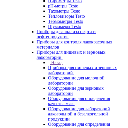
Пирометры Testo
pH-метры Testo
Тахометры Testo
Тепловизоры Testo
Термометры Testo
Шумомеры Testo
Приборы для анализа нефти и
нефтепродуктов
Приборы для контроля лакокрасочных
материалов
Приборы для пищевых и зерновых
лабораторий
Назад
Приборы для пищевых и зерновых
лабораторий
Оборудование для молочной
лаборатории
Оборудование для зерновых
лабораторий
Оборудования для определения
качества мяса
Оборудование для лабораторий
алкогольной и безалкогольной
продукции
Оборудование для определения