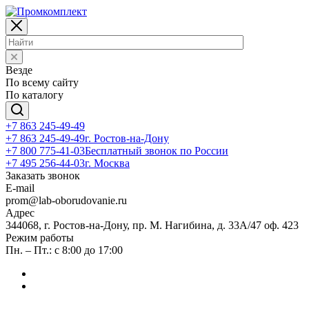
Везде
По всему сайту
По каталогу
+7 863 245-49-49
+7 863 245-49-49
г. Ростов-на-Дону
+7 800 775-41-03
Бесплатный звонок по России
+7 495 256-44-03
г. Москва
Заказать звонок
E-mail
prom@lab-oborudovanie.ru
Адрес
344068, г. Ростов-на-Дону, пр. М. Нагибина, д. 33А/47 оф. 423
Режим работы
Пн. – Пт.: с 8:00 до 17:00