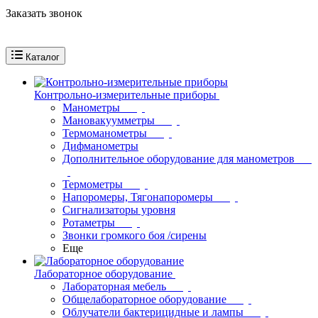
Заказать звонок
Каталог
Контрольно-измерительные приборы
Манометры
Мановакуумметры
Термоманометры
Дифманометры
Дополнительное оборудование для манометров
Термометры
Напоромеры, Тягонапоромеры
Сигнализаторы уровня
Ротаметры
Звонки громкого боя /сирены
Еще
Лабораторное оборудование
Лабораторная мебель
Общелабораторное оборудование
Облучатели бактерицидные и лампы