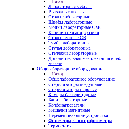
Назад
Лабораторная мебель
Вытяжные шкафы
Столы лабораторные
Шкафы лабораторные
Мойки лабораторные СМС
Кабинеты химии, физики
Столы весовые СВ
Тумбы лабораторные
Стулья лабораторные
Стеллажи лабораторные
Дополнительная комплектация к лаб.
мебели
Общелабораторное оборудование
Назад
Общелабораторное оборудование
Стерилизаторы воздушные
Стерилизаторы паровые
Камеры бактерицидные
Бани лабораторные
Колбонагреватели
Мешалки магнитные
Перемешивающие устройства
Фотометры, Спектрофотометры
Термостаты