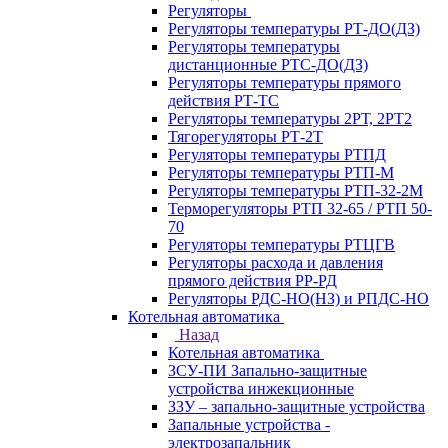
Регуляторы
Регуляторы температуры РТ-ДО(ДЗ)
Регуляторы температуры
дистанционные РТС-ДО(ДЗ)
Регуляторы температуры прямого
действия РТ-ТС
Регуляторы температуры 2РТ, 2РT2
Тягорегуляторы РТ-2Т
Регуляторы температуры РТПД
Регуляторы температуры РТП-M
Регуляторы температуры РТП-32-2М
Терморегуляторы РТП 32-65 / РТП 50-
70
Регуляторы температуры РТЦГВ
Регуляторы расхода и давления
прямого действия РР-РД
Регуляторы РДС-НО(НЗ) и РПДС-НО
Котельная автоматика
Назад
Котельная автоматика
ЗСУ-ПИ Запально-защитные
устройства инжекционные
ЗЗУ – запально-защитные устройства
Запальные устройства -
электрозапальник