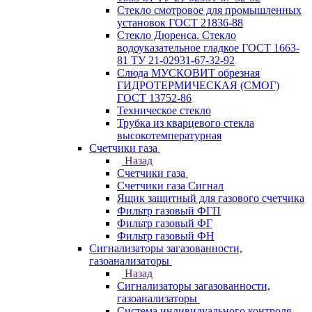
Стекло смотровое для промышленных
установок ГОСТ 21836-88
Стекло Дюренса. Стекло
водоуказательное гладкое ГОСТ 1663-
81 ТУ 21-02931-67-32-92
Слюда МУСКОВИТ обрезная
ГИДРОТЕРМИЧЕСКАЯ (СМОГ)
ГОСТ 13752-86
Техническое стекло
Трубка из кварцевого стекла
высокотемпературная
Счетчики газа
Назад
Счетчики газа
Счетчики газа Сигнал
Ящик защитный для газового счетчика
Фильтр газовый ФГП
Фильтр газовый ФГ
Фильтр газовый ФН
Сигнализаторы загазованности,
газоанализаторы
Назад
Сигнализаторы загазованности,
газоанализаторы
Система индивидуального контроля