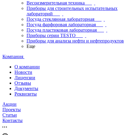
Весоизмерительная техника
Приборы для строительных испытательных
лабораторий
Посуда стеклянная лабораторная
Посуда фарфоровая лабораторная
Посуда пластиковая лабораторная
Приборы серии TESTO
Приборы для анализа нефти и нефтепродуктов
Еще
Компания
О компании
Новости
Лицензии
Отзывы
Документы
Реквизиты
Акции
Проекты
Статьи
Контакты