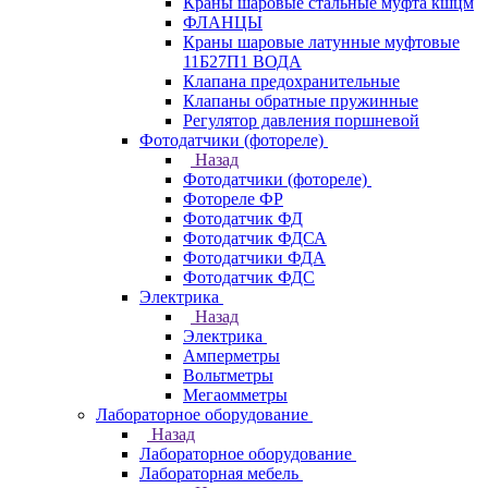
Краны шаровые стальные муфта кшцм
ФЛАНЦЫ
Краны шаровые латунные муфтовые
11Б27П1 ВОДА
Клапана предохранительные
Клапаны обратные пружинные
Регулятор давления поршневой
Фотодатчики (фотореле)
Назад
Фотодатчики (фотореле)
Фотореле ФР
Фотодатчик ФД
Фотодатчик ФДСА
Фотодатчики ФДА
Фотодатчик ФДС
Электрика
Назад
Электрика
Амперметры
Вольтметры
Мегаомметры
Лабораторное оборудование
Назад
Лабораторное оборудование
Лабораторная мебель