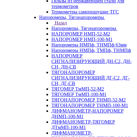
Гильзы из нержавеющей стали для
термометров
Термометры самопишущие ТГС
Напоромеры, Тягонапоромеры
Назад
Напоромеры, Тягонапоромеры
НАПОРОМЕР НМП-52-М2
НАПОРОМЕР НМП-100-М1
Напоромеры НМПф, ТНМПф 63мм
Напоромеры НМПф, ТМПф, ТНМПф
НАПОРОМЕР
СИГНАЛИЗИРУЮЩИЙ ДН-С2, ДН-
СН, ДН-СВ
ТЯГОНАПОРОМЕР
СИГНАЛИЗИРУЮЩИЙ ДГ-С2, ДГ-
СН, ДГ-СВ
ТЯГОМЕР ТмМП-52-М2
ТЯГОМЕР ТмМП-100-М1
ТЯГОНАПОРОМЕР ТНМП-52-М2
ТЯГОНАПОРОМЕР ТНМП-100-М1
ДИФМАНОМЕТР-НАПОРОМЕР
ДНМП-100-М1
ДИФМАНОМЕТР-ТЯГОМЕР
ДТмМП-100-М1
ДИФМАНОМЕТР-