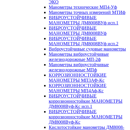
ЭКО
Манометры технические МП4-Уф
Манометры точных измерений МТИф
ВИБРОУСТОЙЧИВЫЕ
МАНОМЕТРЫ ДМ8008ВУф исп.1
ВИБРОУСТОЙЧИВЫЕ
МАНОМЕТРЫ ДМ8008ВУф
ВИБРОУСТОЙЧИВЫЕ
МАНОМЕТРЫ ДМ8008ВУф исп.2
Виброустойчивые судовые манометры
Манометры виброустойчивые
железнодорожные МП-2ф
Манометры виброустойчивые
железнодорожные МПф
КОРРОЗИОННОСТОЙКИЕ
МАНОМЕТРЫ МП3АФ-Кс
КОРРОЗИОННОСТОЙКИЕ
МАНОМЕТРЫ МП4Аф-Кс
ВИБРОУСТОЙЧИВЫЕ
коррозионностойкие МАНОМЕТРЫ
ДМ8008Вуф-Кс исп.1
ВИБРОУСТОЙЧИВЫЕ
коррозионностойкие МАНОМЕТРЫ
ДМ8008Вуф-Кс
Кислотостойкие манометры ДМ8008-