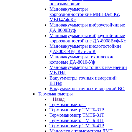
показывающие
Мановакуумметры
коррозионностойкие МВП3Аф-Кс,
МВП4Аф-Кс
Мановакуумметры виброустойчивые
ДА-8008Вуф
Мановакуумметры виброустойчивые
коррозионностойкие ДА-8008Вуф-Кс
Мановакуумметры кислотостойкие
ДА8008-ВУф Кс исп К
Мановакуумметры технические
котловые ДА-8010-Уф
Мановакуумметры точных измерений
МВТИф
Вакуумметры точных измерений
ВТИф
Вакуумметры точных измерений ВО
Термоманометры
Назад
Термоманометры
Термоманометр ТМТБ-31Р
Термоманометр ТМТБ-31Т
Термоманометр ТМТБ-41Т
Термоманометр ТМТБ-41Р
Манометр с термометром ДМТ