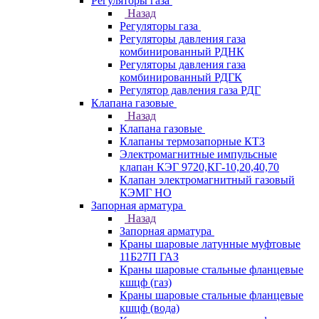
Регуляторы газа
Назад
Регуляторы газа
Регуляторы давления газа
комбинированный РДНК
Регуляторы давления газа
комбинированный РДГК
Регулятор давления газа РДГ
Клапана газовые
Назад
Клапана газовые
Клапаны термозапорные КТЗ
Электромагнитные импульсные
клапан КЭГ 9720,КГ-10,20,40,70
Клапан электромагнитный газовый
КЭМГ НО
Запорная арматура
Назад
Запорная арматура
Краны шаровые латунные муфтовые
11Б27П ГАЗ
Краны шаровые стальные фланцевые
кшцф (газ)
Краны шаровые стальные фланцевые
кшцф (вода)