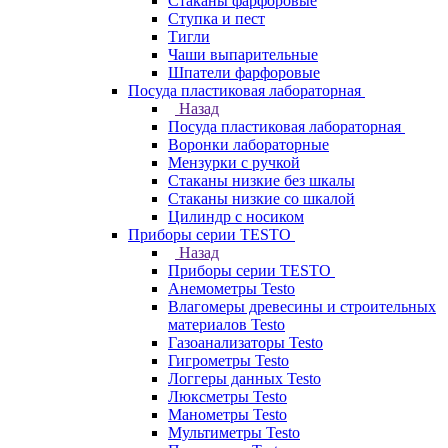
Стаканы фарфоровые
Ступка и пест
Тигли
Чаши выпарительные
Шпатели фарфоровые
Посуда пластиковая лабораторная
Назад
Посуда пластиковая лабораторная
Воронки лабораторные
Мензурки с ручкой
Стаканы низкие без шкалы
Стаканы низкие со шкалой
Цилиндр с носиком
Приборы серии TESTO
Назад
Приборы серии TESTO
Анемометры Testo
Влагомеры древесины и строительных
материалов Testo
Газоанализаторы Testo
Гигрометры Testo
Логгеры данных Testo
Люксметры Testo
Манометры Testo
Мультиметры Testo