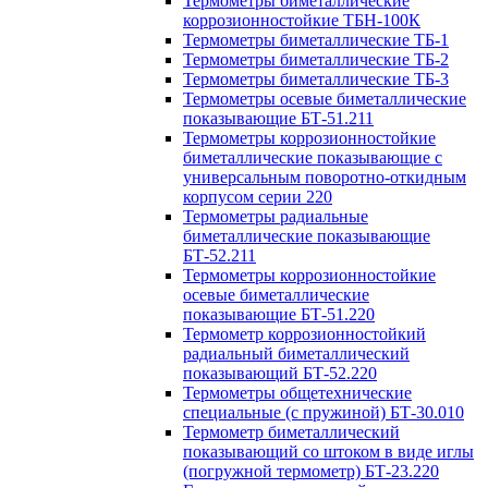
Термометры биметаллические
коррозионностойкие ТБН-100К
Термометры биметаллические ТБ-1
Термометры биметаллические ТБ-2
Термометры биметаллические ТБ-3
Термометры осевые биметаллические
показывающие БТ-51.211
Термометры коррозионностойкие
биметаллические показывающие с
универсальным поворотно-откидным
корпусом серии 220
Термометры радиальные
биметаллические показывающие
БТ-52.211
Термометры коррозионностойкие
осевые биметаллические
показывающие БТ-51.220
Термометр коррозионностойкий
радиальный биметаллический
показывающий БТ-52.220
Термометры общетехнические
специальные (с пружиной) БТ-30.010
Термометр биметаллический
показывающий со штоком в виде иглы
(погружной термометр) БТ-23.220