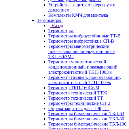
Устройства защиты от перегрузки
давлением
Комплекты КМЧ для монтажа
Термометры
Назад
Термометры
Термометры виброустойчивые ТТ-В
Термометры вибростойкие СП-В
Термометры манометрические
показывающие виброустойчивые
ТКП-60/3М2
Термометр манометрический,
конденсационный, показывающий,
электроконтактный ТКП-100Эк
Термометр газовый, показывающий,
электроконтактный ТГП-100Эк
Термометр ТКП-160Сг-М
Термометр технический ТТЖ
Термометр технический ТТ
Термометры технические СП-2
Оправа защитная для ТТЖ, ТТ
Термометры биметаллические ТБЛ-63
Термометры биметаллические ТБЛ-80
Термометры биметаллические ТБЛ-100