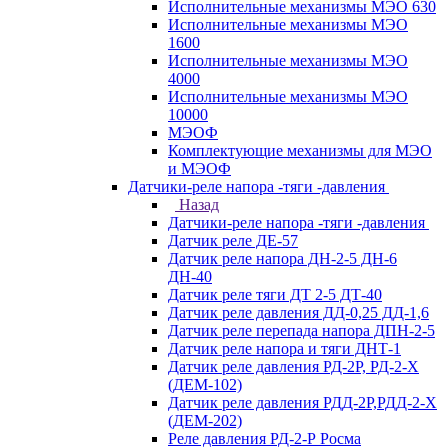
Исполнительные механизмы МЭО 630
Исполнительные механизмы МЭО
1600
Исполнительные механизмы МЭО
4000
Исполнительные механизмы МЭО
10000
МЭОФ
Комплектующие механизмы для МЭО
и МЭОФ
Датчики-реле напора -тяги -давления
Назад
Датчики-реле напора -тяги -давления
Датчик реле ДЕ-57
Датчик реле напора ДН-2-5 ДН-6
ДН-40
Датчик реле тяги ДТ 2-5 ДТ-40
Датчик реле давления ДД-0,25 ДД-1,6
Датчик реле перепада напора ДПН-2-5
Датчик реле напора и тяги ДНТ-1
Датчик реле давления РД-2Р, РД-2-Х
(ДЕМ-102)
Датчик реле давления РДД-2Р,РДД-2-Х
(ДЕМ-202)
Реле давления РД-2-Р Росма