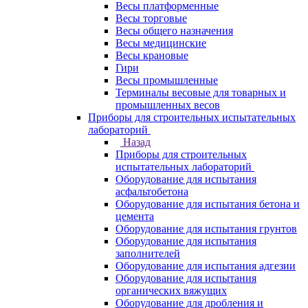
Весы платформенные
Весы торговые
Весы общего назначения
Весы медицинские
Весы крановые
Гири
Весы промышленные
Терминалы весовые для товарных и
промышленных весов
Приборы для строительных испытательных
лабораторий
Назад
Приборы для строительных
испытательных лабораторий
Оборудование для испытания
асфальтобетона
Оборудование для испытания бетона и
цемента
Оборудование для испытания грунтов
Оборудование для испытания
заполнителей
Оборудование для испытания адгезии
Оборудование для испытания
органических вяжущих
Оборудование для дробления и