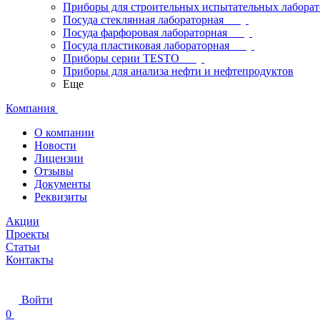
Приборы для строительных испытательных лабора
Посуда стеклянная лабораторная
Посуда фарфоровая лабораторная
Посуда пластиковая лабораторная
Приборы серии TESTO
Приборы для анализа нефти и нефтепродуктов
Еще
Компания
О компании
Новости
Лицензии
Отзывы
Документы
Реквизиты
Акции
Проекты
Статьи
Контакты
Войти
0