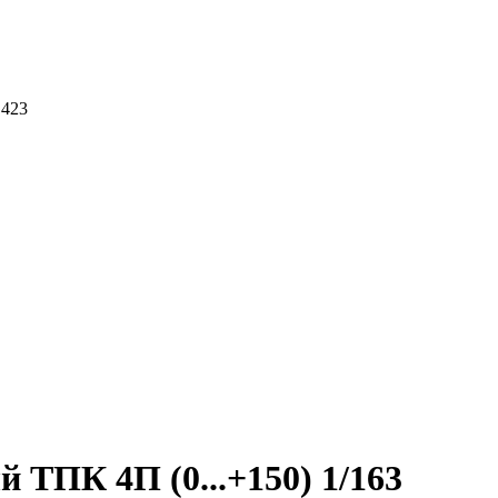
 423
 ТПК 4П (0...+150) 1/163