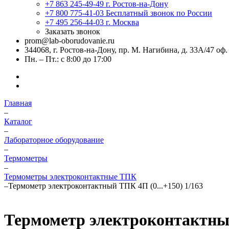
+7 863 245-49-49
г. Ростов-на-Дону
+7 800 775-41-03
Бесплатный звонок по России
+7 495 256-44-03
г. Москва
Заказать звонок
prom@lab-oborudovanie.ru
344068, г. Ростов-на-Дону, пр. М. Нагибина, д. 33А/47 оф.
Пн. – Пт.: с 8:00 до 17:00
Главная
–
Каталог
–
Лабораторное оборудование
–
Термометры
–
Термометры электроконтактные ТПК
–
Термометр электроконтактный ТПК 4П (0...+150) 1/163
Термометр электроконтактный