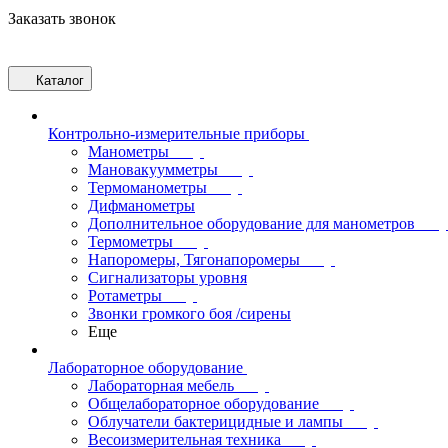
Заказать звонок
Каталог
Контрольно-измерительные приборы
Манометры
Мановакуумметры
Термоманометры
Дифманометры
Дополнительное оборудование для манометров
Термометры
Напоромеры, Тягонапоромеры
Сигнализаторы уровня
Ротаметры
Звонки громкого боя /сирены
Еще
Лабораторное оборудование
Лабораторная мебель
Общелабораторное оборудование
Облучатели бактерицидные и лампы
Весоизмерительная техника