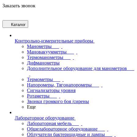
Заказать звонок
Каталог
Контрольно-измерительные приборы
Манометры
Мановакуумметры
Термоманометры
Дифманометры
Дополнительное оборудование для манометров
Термометры
Напоромеры, Тягонапоромеры
Сигнализаторы уровня
Ротаметры
Звонки громкого боя /сирены
Еще
Лабораторное оборудование
Лабораторная мебель
Общелабораторное оборудование
Облучатели бактерицидные и лампы