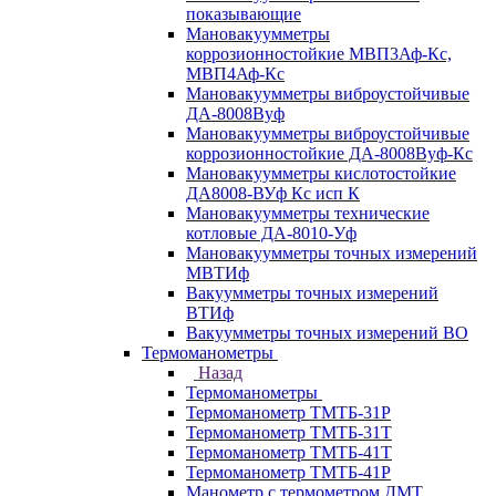
показывающие
Мановакуумметры
коррозионностойкие МВП3Аф-Кс,
МВП4Аф-Кс
Мановакуумметры виброустойчивые
ДА-8008Вуф
Мановакуумметры виброустойчивые
коррозионностойкие ДА-8008Вуф-Кс
Мановакуумметры кислотостойкие
ДА8008-ВУф Кс исп К
Мановакуумметры технические
котловые ДА-8010-Уф
Мановакуумметры точных измерений
МВТИф
Вакуумметры точных измерений
ВТИф
Вакуумметры точных измерений ВО
Термоманометры
Назад
Термоманометры
Термоманометр ТМТБ-31Р
Термоманометр ТМТБ-31Т
Термоманометр ТМТБ-41Т
Термоманометр ТМТБ-41Р
Манометр с термометром ДМТ