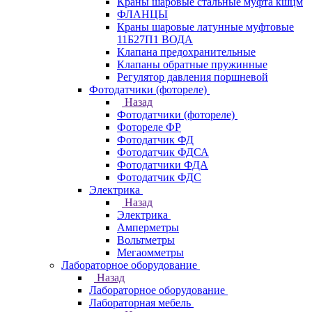
Краны шаровые стальные муфта кшцм
ФЛАНЦЫ
Краны шаровые латунные муфтовые
11Б27П1 ВОДА
Клапана предохранительные
Клапаны обратные пружинные
Регулятор давления поршневой
Фотодатчики (фотореле)
Назад
Фотодатчики (фотореле)
Фотореле ФР
Фотодатчик ФД
Фотодатчик ФДСА
Фотодатчики ФДА
Фотодатчик ФДС
Электрика
Назад
Электрика
Амперметры
Вольтметры
Мегаомметры
Лабораторное оборудование
Назад
Лабораторное оборудование
Лабораторная мебель