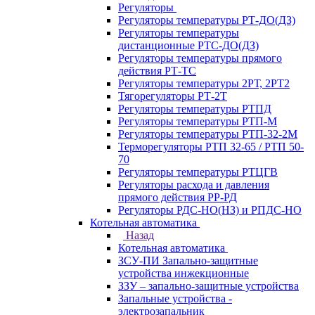
Регуляторы
Регуляторы температуры РТ-ДО(ДЗ)
Регуляторы температуры
дистанционные РТС-ДО(ДЗ)
Регуляторы температуры прямого
действия РТ-ТС
Регуляторы температуры 2РТ, 2РT2
Тягорегуляторы РТ-2Т
Регуляторы температуры РТПД
Регуляторы температуры РТП-M
Регуляторы температуры РТП-32-2М
Терморегуляторы РТП 32-65 / РТП 50-
70
Регуляторы температуры РТЦГВ
Регуляторы расхода и давления
прямого действия РР-РД
Регуляторы РДС-НО(НЗ) и РПДС-НО
Котельная автоматика
Назад
Котельная автоматика
ЗСУ-ПИ Запально-защитные
устройства инжекционные
ЗЗУ – запально-защитные устройства
Запальные устройства -
электрозапальник