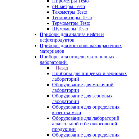
Пирометры Testo
pH-метры Testo
Тахометры Testo
Тепловизоры Testo
Термометры Testo
Шумомеры Testo
Приборы для анализа нефти и
нефтепродуктов
Приборы для контроля лакокрасочных
материалов
Приборы для пищевых и зерновых
лабораторий
Назад
Приборы для пищевых и зерновых
лабораторий
Оборудование для молочной
лаборатории
Оборудование для зерновых
лабораторий
Оборудования для определения
качества мяса
Оборудование для лабораторий
алкогольной и безалкогольной
продукции
Оборудование для определения