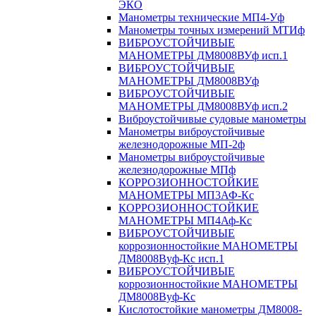
ЭКО
Манометры технические МП4-Уф
Манометры точных измерений МТИф
ВИБРОУСТОЙЧИВЫЕ
МАНОМЕТРЫ ДМ8008ВУф исп.1
ВИБРОУСТОЙЧИВЫЕ
МАНОМЕТРЫ ДМ8008ВУф
ВИБРОУСТОЙЧИВЫЕ
МАНОМЕТРЫ ДМ8008ВУф исп.2
Виброустойчивые судовые манометры
Манометры виброустойчивые
железнодорожные МП-2ф
Манометры виброустойчивые
железнодорожные МПф
КОРРОЗИОННОСТОЙКИЕ
МАНОМЕТРЫ МП3АФ-Кс
КОРРОЗИОННОСТОЙКИЕ
МАНОМЕТРЫ МП4Аф-Кс
ВИБРОУСТОЙЧИВЫЕ
коррозионностойкие МАНОМЕТРЫ
ДМ8008Вуф-Кс исп.1
ВИБРОУСТОЙЧИВЫЕ
коррозионностойкие МАНОМЕТРЫ
ДМ8008Вуф-Кс
Кислотостойкие манометры ДМ8008-