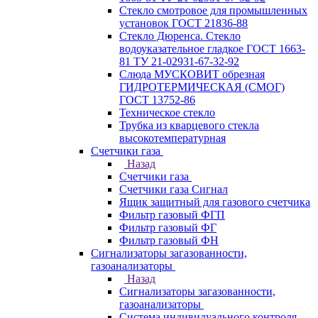
Стекло смотровое для промышленных
установок ГОСТ 21836-88
Стекло Дюренса. Стекло
водоуказательное гладкое ГОСТ 1663-
81 ТУ 21-02931-67-32-92
Слюда МУСКОВИТ обрезная
ГИДРОТЕРМИЧЕСКАЯ (СМОГ)
ГОСТ 13752-86
Техническое стекло
Трубка из кварцевого стекла
высокотемпературная
Счетчики газа
Назад
Счетчики газа
Счетчики газа Сигнал
Ящик защитный для газового счетчика
Фильтр газовый ФГП
Фильтр газовый ФГ
Фильтр газовый ФН
Сигнализаторы загазованности,
газоанализаторы
Назад
Сигнализаторы загазованности,
газоанализаторы
Система индивидуального контроля