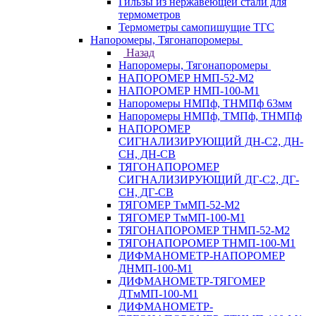
Гильзы из нержавеющей стали для
термометров
Термометры самопишущие ТГС
Напоромеры, Тягонапоромеры
Назад
Напоромеры, Тягонапоромеры
НАПОРОМЕР НМП-52-М2
НАПОРОМЕР НМП-100-М1
Напоромеры НМПф, ТНМПф 63мм
Напоромеры НМПф, ТМПф, ТНМПф
НАПОРОМЕР
СИГНАЛИЗИРУЮЩИЙ ДН-С2, ДН-
СН, ДН-СВ
ТЯГОНАПОРОМЕР
СИГНАЛИЗИРУЮЩИЙ ДГ-С2, ДГ-
СН, ДГ-СВ
ТЯГОМЕР ТмМП-52-М2
ТЯГОМЕР ТмМП-100-М1
ТЯГОНАПОРОМЕР ТНМП-52-М2
ТЯГОНАПОРОМЕР ТНМП-100-М1
ДИФМАНОМЕТР-НАПОРОМЕР
ДНМП-100-М1
ДИФМАНОМЕТР-ТЯГОМЕР
ДТмМП-100-М1
ДИФМАНОМЕТР-