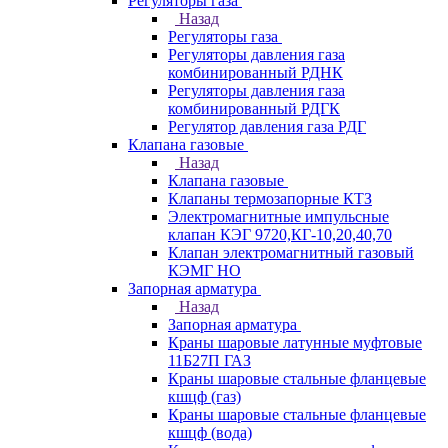
Регуляторы газа
Назад
Регуляторы газа
Регуляторы давления газа
комбинированный РДНК
Регуляторы давления газа
комбинированный РДГК
Регулятор давления газа РДГ
Клапана газовые
Назад
Клапана газовые
Клапаны термозапорные КТЗ
Электромагнитные импульсные
клапан КЭГ 9720,КГ-10,20,40,70
Клапан электромагнитный газовый
КЭМГ НО
Запорная арматура
Назад
Запорная арматура
Краны шаровые латунные муфтовые
11Б27П ГАЗ
Краны шаровые стальные фланцевые
кшцф (газ)
Краны шаровые стальные фланцевые
кшцф (вода)