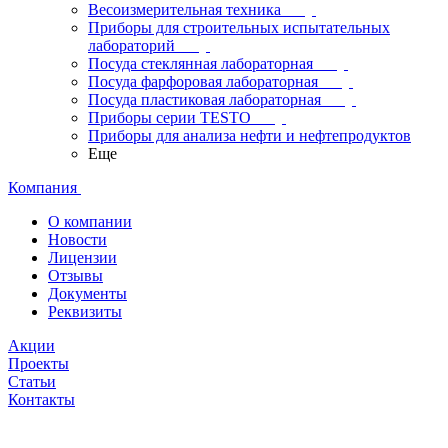
Весоизмерительная техника
Приборы для строительных испытательных
лабораторий
Посуда стеклянная лабораторная
Посуда фарфоровая лабораторная
Посуда пластиковая лабораторная
Приборы серии TESTO
Приборы для анализа нефти и нефтепродуктов
Еще
Компания
О компании
Новости
Лицензии
Отзывы
Документы
Реквизиты
Акции
Проекты
Статьи
Контакты