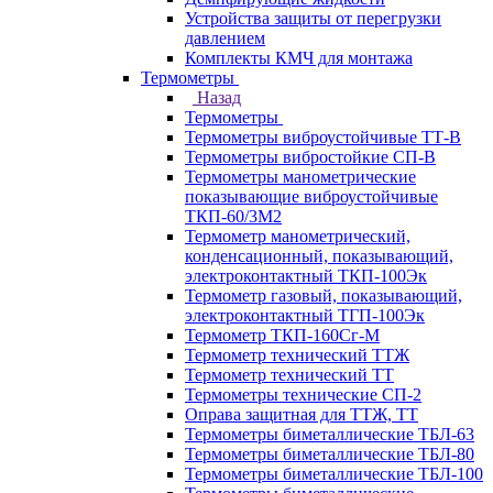
Устройства защиты от перегрузки
давлением
Комплекты КМЧ для монтажа
Термометры
Назад
Термометры
Термометры виброустойчивые ТТ-В
Термометры вибростойкие СП-В
Термометры манометрические
показывающие виброустойчивые
ТКП-60/3М2
Термометр манометрический,
конденсационный, показывающий,
электроконтактный ТКП-100Эк
Термометр газовый, показывающий,
электроконтактный ТГП-100Эк
Термометр ТКП-160Сг-М
Термометр технический ТТЖ
Термометр технический ТТ
Термометры технические СП-2
Оправа защитная для ТТЖ, ТТ
Термометры биметаллические ТБЛ-63
Термометры биметаллические ТБЛ-80
Термометры биметаллические ТБЛ-100