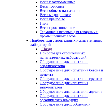
Весы платформенные
Весы торговые
Весы общего назначения
Весы медицинские
Весы крановые
Гири
Весы промышленные
Терминалы весовые для товарных и
промышленных весов
Приборы для строительных испытательных
лабораторий
Назад
Приборы для строительных
испытательных лабораторий
Оборудование для испытания
асфальтобетона
Оборудование для испытания бетона и
цемента
Оборудование для испытания грунтов
Оборудование для испытания
заполнителей
Оборудование для испытания адгезии
Оборудование для испытания
органических вяжущих
Оборудование для дробления и