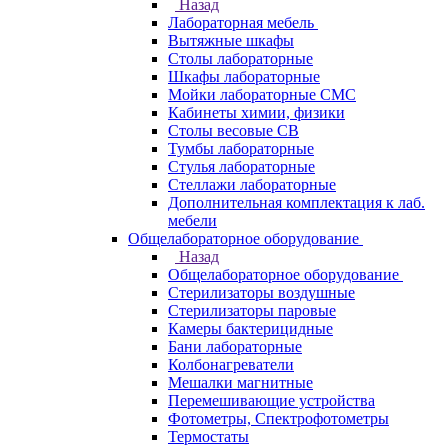
Назад
Лабораторная мебель
Вытяжные шкафы
Столы лабораторные
Шкафы лабораторные
Мойки лабораторные СМС
Кабинеты химии, физики
Столы весовые СВ
Тумбы лабораторные
Стулья лабораторные
Стеллажи лабораторные
Дополнительная комплектация к лаб.
мебели
Общелабораторное оборудование
Назад
Общелабораторное оборудование
Стерилизаторы воздушные
Стерилизаторы паровые
Камеры бактерицидные
Бани лабораторные
Колбонагреватели
Мешалки магнитные
Перемешивающие устройства
Фотометры, Спектрофотометры
Термостаты