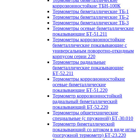
Термометры биметаллические
коррозионностойкие ТБН-100К
Термометры биметаллические ТБ-1
Термометры биметаллические ТБ-2
Термометры биметаллические ТБ-3
Термометры осевые биметаллические
показывающие БТ-51.211
Термометры коррозионностойкие
биметаллические показывающие с
универсальным поворотно-откидным
корпусом серии 220
Термометры радиальные
биметаллические показывающие
БТ-52.211
Термометры коррозионностойкие
осевые биметаллические
показывающие БТ-51.220
Термометр коррозионностойкий
радиальный биметаллический
показывающий БТ-52.220
Термометры общетехнические
специальные (с пружиной) БТ-30.010
Термометр биметаллический
показывающий со штоком в виде иглы
(погружной термометр) БТ-23.220