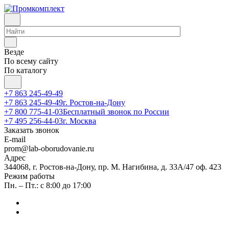
Везде
По всему сайту
По каталогу
+7 863 245-49-49
+7 863 245-49-49
г. Ростов-на-Дону
+7 800 775-41-03
Бесплатный звонок по России
+7 495 256-44-03
г. Москва
Заказать звонок
E-mail
prom@lab-oborudovanie.ru
Адрес
344068, г. Ростов-на-Дону, пр. М. Нагибина, д. 33А/47 оф. 423
Режим работы
Пн. – Пт.: с 8:00 до 17:00