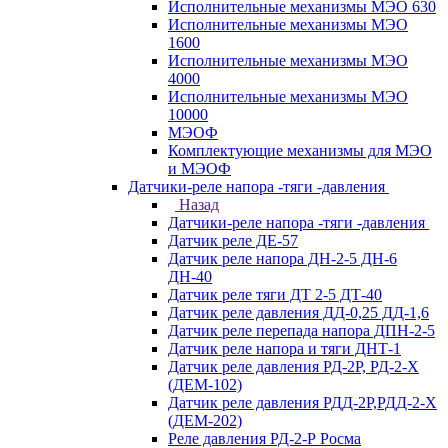
Исполнительные механизмы МЭО 630
Исполнительные механизмы МЭО
1600
Исполнительные механизмы МЭО
4000
Исполнительные механизмы МЭО
10000
МЭОФ
Комплектующие механизмы для МЭО
и МЭОФ
Датчики-реле напора -тяги -давления
Назад
Датчики-реле напора -тяги -давления
Датчик реле ДЕ-57
Датчик реле напора ДН-2-5 ДН-6
ДН-40
Датчик реле тяги ДТ 2-5 ДТ-40
Датчик реле давления ДД-0,25 ДД-1,6
Датчик реле перепада напора ДПН-2-5
Датчик реле напора и тяги ДНТ-1
Датчик реле давления РД-2Р, РД-2-Х
(ДЕМ-102)
Датчик реле давления РДД-2Р,РДД-2-Х
(ДЕМ-202)
Реле давления РД-2-Р Росма