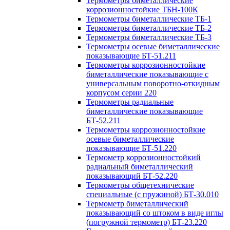
Термометры биметаллические
коррозионностойкие ТБН-100К
Термометры биметаллические ТБ-1
Термометры биметаллические ТБ-2
Термометры биметаллические ТБ-3
Термометры осевые биметаллические
показывающие БТ-51.211
Термометры коррозионностойкие
биметаллические показывающие с
универсальным поворотно-откидным
корпусом серии 220
Термометры радиальные
биметаллические показывающие
БТ-52.211
Термометры коррозионностойкие
осевые биметаллические
показывающие БТ-51.220
Термометр коррозионностойкий
радиальный биметаллический
показывающий БТ-52.220
Термометры общетехнические
специальные (с пружиной) БТ-30.010
Термометр биметаллический
показывающий со штоком в виде иглы
(погружной термометр) БТ-23.220