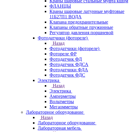
Краны шаровые стальные муфта кшцм
ФЛАНЦЫ
Краны шаровые латунные муфтовые
11Б27П1 ВОДА
Клапана предохранительные
Клапаны обратные пружинные
Регулятор давления поршневой
Фотодатчики (фотореле)
Назад
Фотодатчики (фотореле)
Фотореле ФР
Фотодатчик ФД
Фотодатчик ФДСА
Фотодатчики ФДА
Фотодатчик ФДС
Электрика
Назад
Электрика
Амперметры
Вольтметры
Мегаомметры
Лабораторное оборудование
Назад
Лабораторное оборудование
Лабораторная мебель