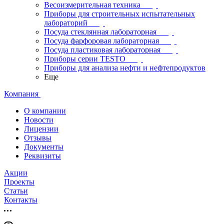
Весоизмерительная техника
Приборы для строительных испытательных
лабораторий
Посуда стеклянная лабораторная
Посуда фарфоровая лабораторная
Посуда пластиковая лабораторная
Приборы серии TESTO
Приборы для анализа нефти и нефтепродуктов
Еще
Компания
О компании
Новости
Лицензии
Отзывы
Документы
Реквизиты
Акции
Проекты
Статьи
Контакты