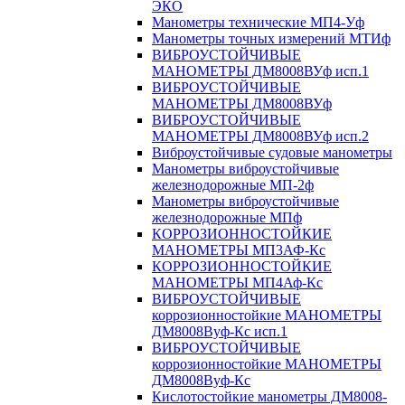
ЭКО
Манометры технические МП4-Уф
Манометры точных измерений МТИф
ВИБРОУСТОЙЧИВЫЕ
МАНОМЕТРЫ ДМ8008ВУф исп.1
ВИБРОУСТОЙЧИВЫЕ
МАНОМЕТРЫ ДМ8008ВУф
ВИБРОУСТОЙЧИВЫЕ
МАНОМЕТРЫ ДМ8008ВУф исп.2
Виброустойчивые судовые манометры
Манометры виброустойчивые
железнодорожные МП-2ф
Манометры виброустойчивые
железнодорожные МПф
КОРРОЗИОННОСТОЙКИЕ
МАНОМЕТРЫ МП3АФ-Кс
КОРРОЗИОННОСТОЙКИЕ
МАНОМЕТРЫ МП4Аф-Кс
ВИБРОУСТОЙЧИВЫЕ
коррозионностойкие МАНОМЕТРЫ
ДМ8008Вуф-Кс исп.1
ВИБРОУСТОЙЧИВЫЕ
коррозионностойкие МАНОМЕТРЫ
ДМ8008Вуф-Кс
Кислотостойкие манометры ДМ8008-