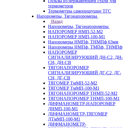
Гильзы из нержавеющей стали для
термометров
Термометры самопишущие ТГС
Напоромеры, Тягонапоромеры
Назад
Напоромеры, Тягонапоромеры
НАПОРОМЕР НМП-52-М2
НАПОРОМЕР НМП-100-М1
Напоромеры НМПф, ТНМПф 63мм
Напоромеры НМПф, ТМПф, ТНМПф
НАПОРОМЕР
СИГНАЛИЗИРУЮЩИЙ ДН-С2, ДН-
СН, ДН-СВ
ТЯГОНАПОРОМЕР
СИГНАЛИЗИРУЮЩИЙ ДГ-С2, ДГ-
СН, ДГ-СВ
ТЯГОМЕР ТмМП-52-М2
ТЯГОМЕР ТмМП-100-М1
ТЯГОНАПОРОМЕР ТНМП-52-М2
ТЯГОНАПОРОМЕР ТНМП-100-М1
ДИФМАНОМЕТР-НАПОРОМЕР
ДНМП-100-М1
ДИФМАНОМЕТР-ТЯГОМЕР
ДТмМП-100-М1
ДИФМАНОМЕТР-