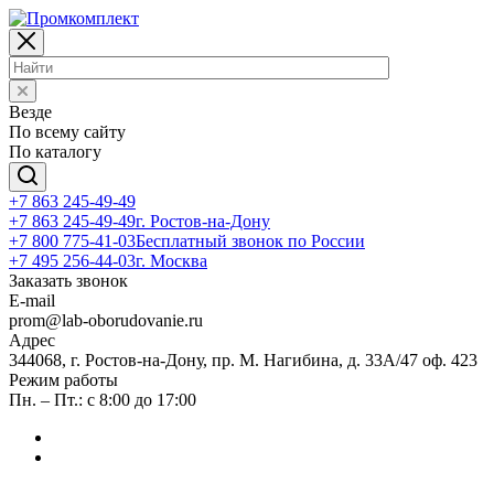
Везде
По всему сайту
По каталогу
+7 863 245-49-49
+7 863 245-49-49
г. Ростов-на-Дону
+7 800 775-41-03
Бесплатный звонок по России
+7 495 256-44-03
г. Москва
Заказать звонок
E-mail
prom@lab-oborudovanie.ru
Адрес
344068, г. Ростов-на-Дону, пр. М. Нагибина, д. 33А/47 оф. 423
Режим работы
Пн. – Пт.: с 8:00 до 17:00