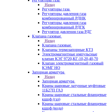
Регуляторы газа
Назад
Регуляторы газа
Регуляторы давления газа
комбинированный РДНК
Регуляторы давления газа
комбинированный РДГК
Регулятор давления газа РДГ
Клапана газовые
Назад
Клапана газовые
Клапаны термозапорные КТЗ
Электромагнитные импульсные
клапан КЭГ 9720,КГ-10,20,40,70
Клапан электромагнитный газовый
КЭМГ НО
Запорная арматура
Назад
Запорная арматура
Краны шаровые латунные муфтовые
11Б27П ГАЗ
Краны шаровые стальные фланцевые
кшцф (газ)
Краны шаровые стальные фланцевые
кшцф (вода)