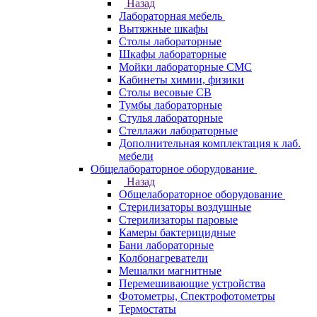
Назад
Лабораторная мебель
Вытяжные шкафы
Столы лабораторные
Шкафы лабораторные
Мойки лабораторные СМС
Кабинеты химии, физики
Столы весовые СВ
Тумбы лабораторные
Стулья лабораторные
Стеллажи лабораторные
Дополнительная комплектация к лаб.
мебели
Общелабораторное оборудование
Назад
Общелабораторное оборудование
Стерилизаторы воздушные
Стерилизаторы паровые
Камеры бактерицидные
Бани лабораторные
Колбонагреватели
Мешалки магнитные
Перемешивающие устройства
Фотометры, Спектрофотометры
Термостаты