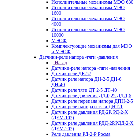
Исполнительные механизмы МЭО 630
Исполнительные механизмы МЭО
1600
Исполнительные механизмы МЭО
4000
Исполнительные механизмы МЭО
10000
МЭОФ
Комплектующие механизмы для МЭО
и МЭОФ
Датчики-реле напора -тяги -давления
Назад
Датчики-реле напора -тяги -давления
Датчик реле ДЕ-57
Датчик реле напора ДН-2-5 ДН-6
ДН-40
Датчик реле тяги ДТ 2-5 ДТ-40
Датчик реле давления ДД-0,25 ДД-1,6
Датчик реле перепада напора ДПН-2-5
Датчик реле напора и тяги ДНТ-1
Датчик реле давления РД-2Р, РД-2-Х
(ДЕМ-102)
Датчик реле давления РДД-2Р,РДД-2-Х
(ДЕМ-202)
Реле давления РД-2-Р Росма