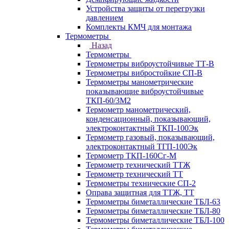
Устройства защиты от перегрузки
давлением
Комплекты КМЧ для монтажа
Термометры
Назад
Термометры
Термометры виброустойчивые ТТ-В
Термометры вибростойкие СП-В
Термометры манометрические
показывающие виброустойчивые
ТКП-60/3М2
Термометр манометрический,
конденсационный, показывающий,
электроконтактный ТКП-100Эк
Термометр газовый, показывающий,
электроконтактный ТГП-100Эк
Термометр ТКП-160Сг-М
Термометр технический ТТЖ
Термометр технический ТТ
Термометры технические СП-2
Оправа защитная для ТТЖ, ТТ
Термометры биметаллические ТБЛ-63
Термометры биметаллические ТБЛ-80
Термометры биметаллические ТБЛ-100