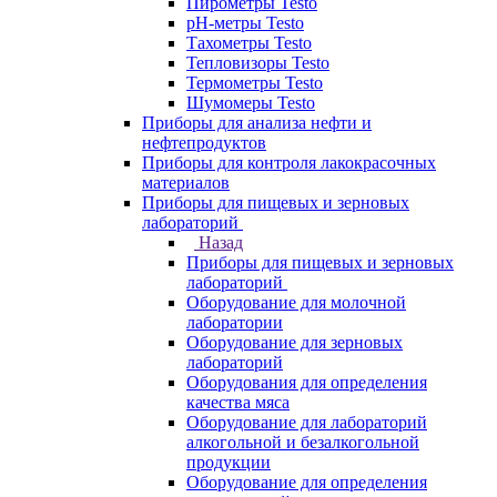
Пирометры Testo
pH-метры Testo
Тахометры Testo
Тепловизоры Testo
Термометры Testo
Шумомеры Testo
Приборы для анализа нефти и
нефтепродуктов
Приборы для контроля лакокрасочных
материалов
Приборы для пищевых и зерновых
лабораторий
Назад
Приборы для пищевых и зерновых
лабораторий
Оборудование для молочной
лаборатории
Оборудование для зерновых
лабораторий
Оборудования для определения
качества мяса
Оборудование для лабораторий
алкогольной и безалкогольной
продукции
Оборудование для определения