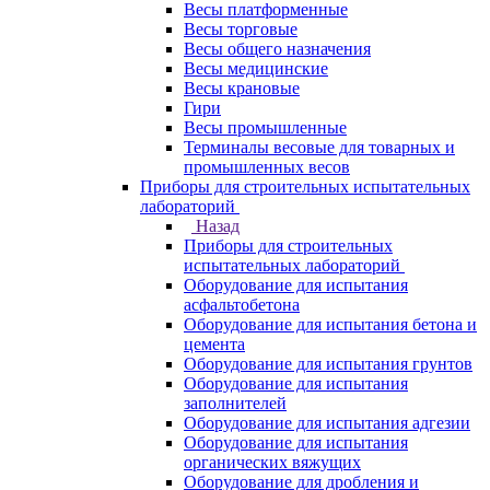
Весы платформенные
Весы торговые
Весы общего назначения
Весы медицинские
Весы крановые
Гири
Весы промышленные
Терминалы весовые для товарных и
промышленных весов
Приборы для строительных испытательных
лабораторий
Назад
Приборы для строительных
испытательных лабораторий
Оборудование для испытания
асфальтобетона
Оборудование для испытания бетона и
цемента
Оборудование для испытания грунтов
Оборудование для испытания
заполнителей
Оборудование для испытания адгезии
Оборудование для испытания
органических вяжущих
Оборудование для дробления и