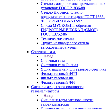
Стекло смотровое для промышленных
установок ГОСТ 21836-88
Стекло Дюренса. Стекло
водоуказательное гладкое ГОСТ 1663-
81 ТУ 21-02931-67-32-92
Слюда МУСКОВИТ обрезная
ГИДРОТЕРМИЧЕСКАЯ (СМОГ)
ГОСТ 13752-86
Техническое стекло
Трубка из кварцевого стекла
высокотемпературная
Счетчики газа
Назад
Счетчики газа
Счетчики газа Сигнал
Ящик защитный для газового счетчика
Фильтр газовый ФГП
Фильтр газовый ФГ
Фильтр газовый ФН
Сигнализаторы загазованности,
газоанализаторы
Назад
Сигнализаторы загазованности,
газоанализаторы
Система индивидуального контроля