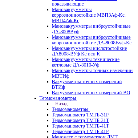
показывающие
Мановакуумметры
коррозионностойкие МВП3Аф-Кс,
МВП4Аф-Кс
Мановакуумметры виброустойчивые
ДА-8008Вуф
Мановакуумметры виброустойчивые
коррозионностойкие ДА-8008Вуф-Кс
Мановакуумметры кислотостойкие
ДА8008-ВУф Кс исп К
Мановакуумметры технические
котловые ДА-8010-Уф
Мановакуумметры точных измерений
МВТИф
Вакуумметры точных измерений
ВТИф
Вакуумметры точных измерений ВО
Термоманометры
Назад
Термоманометры
Термоманометр ТМТБ-31Р
Термоманометр ТМТБ-31Т
Термоманометр ТМТБ-41Т
Термоманометр ТМТБ-41Р
Манометр с термометром ДМТ