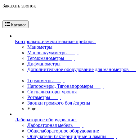
Заказать звонок
Каталог
Контрольно-измерительные приборы
Манометры
Мановакуумметры
Термоманометры
Дифманометры
Дополнительное оборудование для манометров
Термометры
Напоромеры, Тягонапоромеры
Сигнализаторы уровня
Ротаметры
Звонки громкого боя /сирены
Еще
Лабораторное оборудование
Лабораторная мебель
Общелабораторное оборудование
Облучатели бактерицидные и лампы