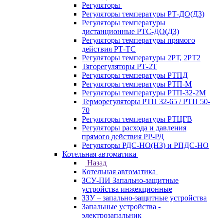
Регуляторы
Регуляторы температуры РТ-ДО(ДЗ)
Регуляторы температуры
дистанционные РТС-ДО(ДЗ)
Регуляторы температуры прямого
действия РТ-ТС
Регуляторы температуры 2РТ, 2РT2
Тягорегуляторы РТ-2Т
Регуляторы температуры РТПД
Регуляторы температуры РТП-M
Регуляторы температуры РТП-32-2М
Терморегуляторы РТП 32-65 / РТП 50-
70
Регуляторы температуры РТЦГВ
Регуляторы расхода и давления
прямого действия РР-РД
Регуляторы РДС-НО(НЗ) и РПДС-НО
Котельная автоматика
Назад
Котельная автоматика
ЗСУ-ПИ Запально-защитные
устройства инжекционные
ЗЗУ – запально-защитные устройства
Запальные устройства -
электрозапальник