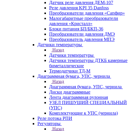
Датчик реле давления ДЕМ-107
Реле давления KPI 35 Danfoss
Преобразователи давления «Сапфир»
Малогабаритные преобразователи
давления «Кристалл»
Блоки питания БП/БКП-36
Преобразователи давления ДМЭ
Преобразователь давления МПЭ
Датчики температуры
Назад
Датчики температуры
Датчики температуры ДТКБ камерные
биметаллические
Термодатчики ТД-М
Диаграммная бумага, УПС, чернила
Назад
Диаграммная бумага, УПС, чернила
Диски диаграммные
Лента диаграммная рулонная
УЗЕЛ ПИШУЩИЙ СПЕЦИАЛЬНЫЙ
(УПС)
Комплектующие к УПС (чернила)
Реле потока РПИ
Регуляторы
Назад