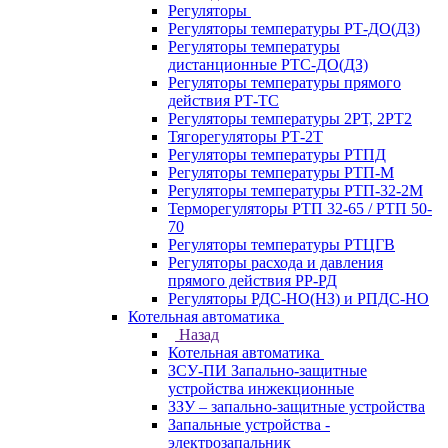
Регуляторы
Регуляторы температуры РТ-ДО(ДЗ)
Регуляторы температуры
дистанционные РТС-ДО(ДЗ)
Регуляторы температуры прямого
действия РТ-ТС
Регуляторы температуры 2РТ, 2РT2
Тягорегуляторы РТ-2Т
Регуляторы температуры РТПД
Регуляторы температуры РТП-M
Регуляторы температуры РТП-32-2М
Терморегуляторы РТП 32-65 / РТП 50-
70
Регуляторы температуры РТЦГВ
Регуляторы расхода и давления
прямого действия РР-РД
Регуляторы РДС-НО(НЗ) и РПДС-НО
Котельная автоматика
Назад
Котельная автоматика
ЗСУ-ПИ Запально-защитные
устройства инжекционные
ЗЗУ – запально-защитные устройства
Запальные устройства -
электрозапальник