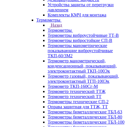
Устройства защиты от перегрузки
давлением
Комплекты КМЧ для монтажа
Термометры
Назад
Термометры
Термометры виброустойчивые ТТ-В
Термометры вибростойкие СП-В
Термометры манометрические
показывающие виброустойчивые
ТКП-60/3М2
Термометр манометрический,
конденсационный, показывающий,
электроконтактный ТКП-100Эк
Термометр газовый, показывающий,
электроконтактный ТГП-100Эк
Термометр ТКП-160Сг-М
Термометр технический ТТЖ
Термометр технический ТТ
Термометры технические СП-2
Оправа защитная для ТТЖ, ТТ
Термометры биметаллические ТБЛ-63
Термометры биметаллические ТБЛ-80
Термометры биметаллические ТБЛ-100