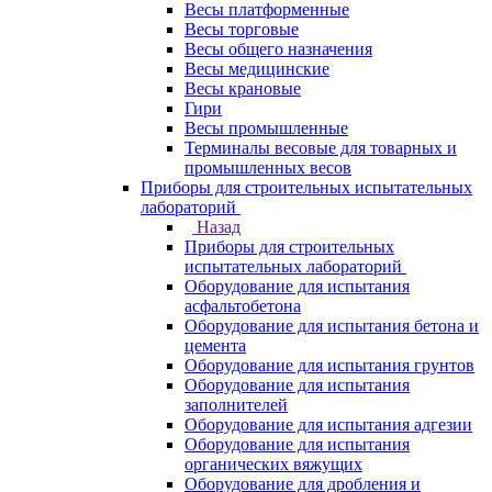
Весы платформенные
Весы торговые
Весы общего назначения
Весы медицинские
Весы крановые
Гири
Весы промышленные
Терминалы весовые для товарных и
промышленных весов
Приборы для строительных испытательных
лабораторий
Назад
Приборы для строительных
испытательных лабораторий
Оборудование для испытания
асфальтобетона
Оборудование для испытания бетона и
цемента
Оборудование для испытания грунтов
Оборудование для испытания
заполнителей
Оборудование для испытания адгезии
Оборудование для испытания
органических вяжущих
Оборудование для дробления и