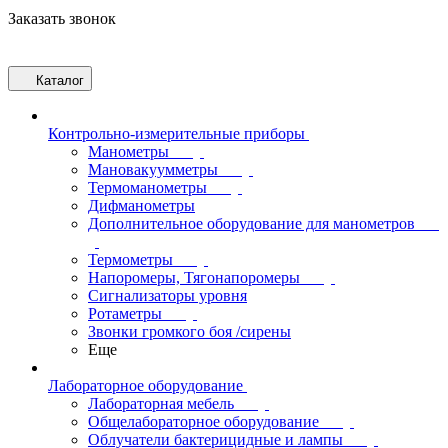
Заказать звонок
Каталог
Контрольно-измерительные приборы
Манометры
Мановакуумметры
Термоманометры
Дифманометры
Дополнительное оборудование для манометров
Термометры
Напоромеры, Тягонапоромеры
Сигнализаторы уровня
Ротаметры
Звонки громкого боя /сирены
Еще
Лабораторное оборудование
Лабораторная мебель
Общелабораторное оборудование
Облучатели бактерицидные и лампы