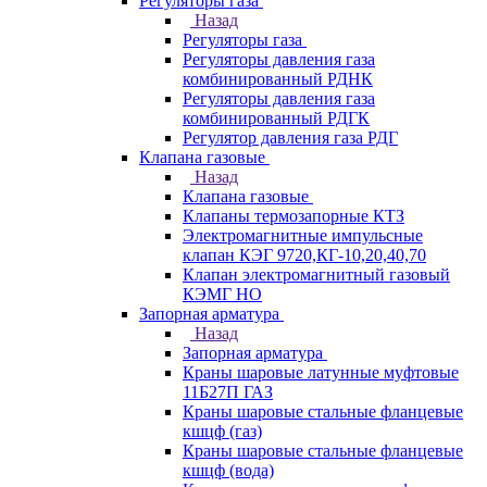
Регуляторы газа
Назад
Регуляторы газа
Регуляторы давления газа
комбинированный РДНК
Регуляторы давления газа
комбинированный РДГК
Регулятор давления газа РДГ
Клапана газовые
Назад
Клапана газовые
Клапаны термозапорные КТЗ
Электромагнитные импульсные
клапан КЭГ 9720,КГ-10,20,40,70
Клапан электромагнитный газовый
КЭМГ НО
Запорная арматура
Назад
Запорная арматура
Краны шаровые латунные муфтовые
11Б27П ГАЗ
Краны шаровые стальные фланцевые
кшцф (газ)
Краны шаровые стальные фланцевые
кшцф (вода)