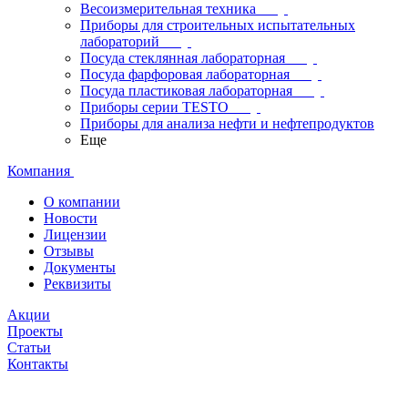
Весоизмерительная техника
Приборы для строительных испытательных
лабораторий
Посуда стеклянная лабораторная
Посуда фарфоровая лабораторная
Посуда пластиковая лабораторная
Приборы серии TESTO
Приборы для анализа нефти и нефтепродуктов
Еще
Компания
О компании
Новости
Лицензии
Отзывы
Документы
Реквизиты
Акции
Проекты
Статьи
Контакты