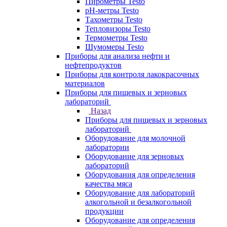
Пирометры Testo
pH-метры Testo
Тахометры Testo
Тепловизоры Testo
Термометры Testo
Шумомеры Testo
Приборы для анализа нефти и
нефтепродуктов
Приборы для контроля лакокрасочных
материалов
Приборы для пищевых и зерновых
лабораторий
Назад
Приборы для пищевых и зерновых
лабораторий
Оборудование для молочной
лаборатории
Оборудование для зерновых
лабораторий
Оборудования для определения
качества мяса
Оборудование для лабораторий
алкогольной и безалкогольной
продукции
Оборудование для определения