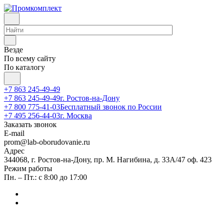
Везде
По всему сайту
По каталогу
+7 863 245-49-49
+7 863 245-49-49
г. Ростов-на-Дону
+7 800 775-41-03
Бесплатный звонок по России
+7 495 256-44-03
г. Москва
Заказать звонок
E-mail
prom@lab-oborudovanie.ru
Адрес
344068, г. Ростов-на-Дону, пр. М. Нагибина, д. 33А/47 оф. 423
Режим работы
Пн. – Пт.: с 8:00 до 17:00