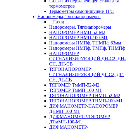
Гильзы из нержавеющей стали для
термометров
Термометры самопишущие ТГС
Напоромеры, Тягонапоромеры
Назад
Напоромеры, Тягонапоромеры
НАПОРОМЕР НМП-52-М2
НАПОРОМЕР НМП-100-М1
Напоромеры НМПф, ТНМПф 63мм
Напоромеры НМПф, ТМПф, ТНМПф
НАПОРОМЕР
СИГНАЛИЗИРУЮЩИЙ ДН-С2, ДН-
СН, ДН-СВ
ТЯГОНАПОРОМЕР
СИГНАЛИЗИРУЮЩИЙ ДГ-С2, ДГ-
СН, ДГ-СВ
ТЯГОМЕР ТмМП-52-М2
ТЯГОМЕР ТмМП-100-М1
ТЯГОНАПОРОМЕР ТНМП-52-М2
ТЯГОНАПОРОМЕР ТНМП-100-М1
ДИФМАНОМЕТР-НАПОРОМЕР
ДНМП-100-М1
ДИФМАНОМЕТР-ТЯГОМЕР
ДТмМП-100-М1
ДИФМАНОМЕТР-