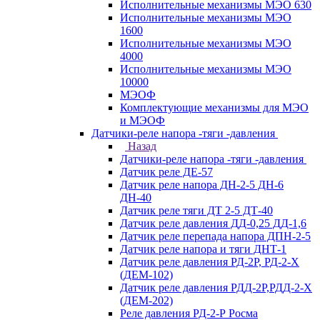
Исполнительные механизмы МЭО 630
Исполнительные механизмы МЭО
1600
Исполнительные механизмы МЭО
4000
Исполнительные механизмы МЭО
10000
МЭОФ
Комплектующие механизмы для МЭО
и МЭОФ
Датчики-реле напора -тяги -давления
Назад
Датчики-реле напора -тяги -давления
Датчик реле ДЕ-57
Датчик реле напора ДН-2-5 ДН-6
ДН-40
Датчик реле тяги ДТ 2-5 ДТ-40
Датчик реле давления ДД-0,25 ДД-1,6
Датчик реле перепада напора ДПН-2-5
Датчик реле напора и тяги ДНТ-1
Датчик реле давления РД-2Р, РД-2-Х
(ДЕМ-102)
Датчик реле давления РДД-2Р,РДД-2-Х
(ДЕМ-202)
Реле давления РД-2-Р Росма