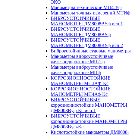
ЭКО
Манометры технические МП4-Уф
Манометры точных измерений МТИф
ВИБРОУСТОЙЧИВЫЕ
МАНОМЕТРЫ ДМ8008ВУф исп.1
ВИБРОУСТОЙЧИВЫЕ
МАНОМЕТРЫ ДМ8008ВУф
ВИБРОУСТОЙЧИВЫЕ
МАНОМЕТРЫ ДМ8008ВУф исп.2
Виброустойчивые судовые манометры
Манометры виброустойчивые
железнодорожные МП-2ф
Манометры виброустойчивые
железнодорожные МПф
КОРРОЗИОННОСТОЙКИЕ
МАНОМЕТРЫ МП3АФ-Кс
КОРРОЗИОННОСТОЙКИЕ
МАНОМЕТРЫ МП4Аф-Кс
ВИБРОУСТОЙЧИВЫЕ
коррозионностойкие МАНОМЕТРЫ
ДМ8008Вуф-Кс исп.1
ВИБРОУСТОЙЧИВЫЕ
коррозионностойкие МАНОМЕТРЫ
ДМ8008Вуф-Кс
Кислотостойкие манометры ДМ8008-