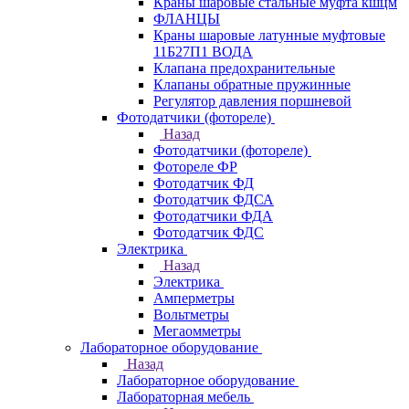
Краны шаровые стальные муфта кшцм
ФЛАНЦЫ
Краны шаровые латунные муфтовые
11Б27П1 ВОДА
Клапана предохранительные
Клапаны обратные пружинные
Регулятор давления поршневой
Фотодатчики (фотореле)
Назад
Фотодатчики (фотореле)
Фотореле ФР
Фотодатчик ФД
Фотодатчик ФДСА
Фотодатчики ФДА
Фотодатчик ФДС
Электрика
Назад
Электрика
Амперметры
Вольтметры
Мегаомметры
Лабораторное оборудование
Назад
Лабораторное оборудование
Лабораторная мебель