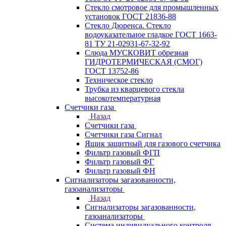
Стекло смотровое для промышленных
установок ГОСТ 21836-88
Стекло Дюренса. Стекло
водоуказательное гладкое ГОСТ 1663-
81 ТУ 21-02931-67-32-92
Слюда МУСКОВИТ обрезная
ГИДРОТЕРМИЧЕСКАЯ (СМОГ)
ГОСТ 13752-86
Техническое стекло
Трубка из кварцевого стекла
высокотемпературная
Счетчики газа
Назад
Счетчики газа
Счетчики газа Сигнал
Ящик защитный для газового счетчика
Фильтр газовый ФГП
Фильтр газовый ФГ
Фильтр газовый ФН
Сигнализаторы загазованности,
газоанализаторы
Назад
Сигнализаторы загазованности,
газоанализаторы
Система индивидуального контроля