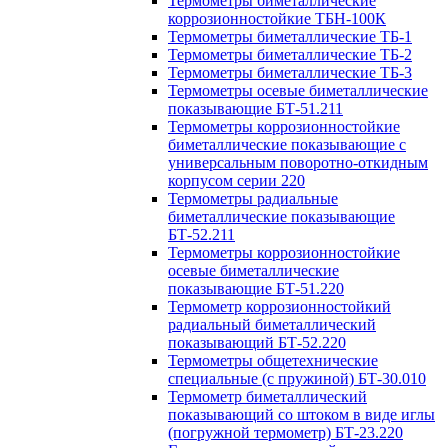
Термометры биметаллические
коррозионностойкие ТБН-100К
Термометры биметаллические ТБ-1
Термометры биметаллические ТБ-2
Термометры биметаллические ТБ-3
Термометры осевые биметаллические
показывающие БТ-51.211
Термометры коррозионностойкие
биметаллические показывающие с
универсальным поворотно-откидным
корпусом серии 220
Термометры радиальные
биметаллические показывающие
БТ-52.211
Термометры коррозионностойкие
осевые биметаллические
показывающие БТ-51.220
Термометр коррозионностойкий
радиальный биметаллический
показывающий БТ-52.220
Термометры общетехнические
специальные (с пружиной) БТ-30.010
Термометр биметаллический
показывающий со штоком в виде иглы
(погружной термометр) БТ-23.220