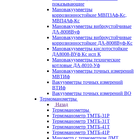
показывающие
Мановакуумметры
коррозионностойкие МВП3Аф-Кс,
МВП4Аф-Кс
Мановакуумметры виброустойчивые
ДА-8008Вуф
Мановакуумметры виброустойчивые
коррозионностойкие ДА-8008Вуф-Кс
Мановакуумметры кислотостойкие
ДА8008-ВУф Кс исп К
Мановакуумметры технические
котловые ДА-8010-Уф
Мановакуумметры точных измерений
МВТИф
Вакуумметры точных измерений
ВТИф
Вакуумметры точных измерений ВО
Термоманометры
Назад
Термоманометры
Термоманометр ТМТБ-31Р
Термоманометр ТМТБ-31Т
Термоманометр ТМТБ-41Т
Термоманометр ТМТБ-41Р
Манометр с термометром ДМТ