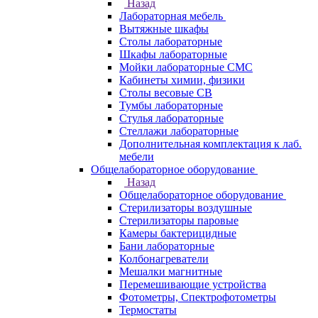
Назад
Лабораторная мебель
Вытяжные шкафы
Столы лабораторные
Шкафы лабораторные
Мойки лабораторные СМС
Кабинеты химии, физики
Столы весовые СВ
Тумбы лабораторные
Стулья лабораторные
Стеллажи лабораторные
Дополнительная комплектация к лаб.
мебели
Общелабораторное оборудование
Назад
Общелабораторное оборудование
Стерилизаторы воздушные
Стерилизаторы паровые
Камеры бактерицидные
Бани лабораторные
Колбонагреватели
Мешалки магнитные
Перемешивающие устройства
Фотометры, Спектрофотометры
Термостаты