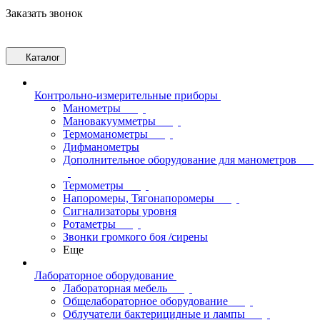
Заказать звонок
Каталог
Контрольно-измерительные приборы
Манометры
Мановакуумметры
Термоманометры
Дифманометры
Дополнительное оборудование для манометров
Термометры
Напоромеры, Тягонапоромеры
Сигнализаторы уровня
Ротаметры
Звонки громкого боя /сирены
Еще
Лабораторное оборудование
Лабораторная мебель
Общелабораторное оборудование
Облучатели бактерицидные и лампы