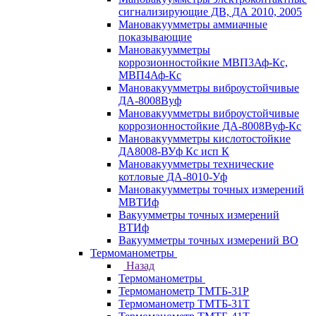
сигнализирующие ДВ, ДА 2010, 2005
Мановакуумметры аммиачные
показывающие
Мановакуумметры
коррозионностойкие МВП3Аф-Кс,
МВП4Аф-Кс
Мановакуумметры виброустойчивые
ДА-8008Вуф
Мановакуумметры виброустойчивые
коррозионностойкие ДА-8008Вуф-Кс
Мановакуумметры кислотостойкие
ДА8008-ВУф Кс исп К
Мановакуумметры технические
котловые ДА-8010-Уф
Мановакуумметры точных измерений
МВТИф
Вакуумметры точных измерений
ВТИф
Вакуумметры точных измерений ВО
Термоманометры
Назад
Термоманометры
Термоманометр ТМТБ-31Р
Термоманометр ТМТБ-31Т