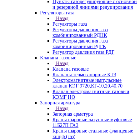
Пункты газорегулирующие с основной
и резервной линиями редуцирования
Регуляторы газа
Назад
Регуляторы газа
Регуляторы давления газа
комбинированный РДНК
Регуляторы давления газа
комбинированный РДГК
Регулятор давления газа РДГ
Клапана газовые
Назад
Клапана газовые
Клапаны термозапорные КТЗ
Электромагнитные импульсные
клапан КЭГ 9720,КГ-10,20,40,70
Клапан электромагнитный газовый
КЭМГ НО
Запорная арматура
Назад
Запорная арматура
Краны шаровые латунные муфтовые
11Б27П ГАЗ
Краны шаровые стальные фланцевые
кшцф (газ)