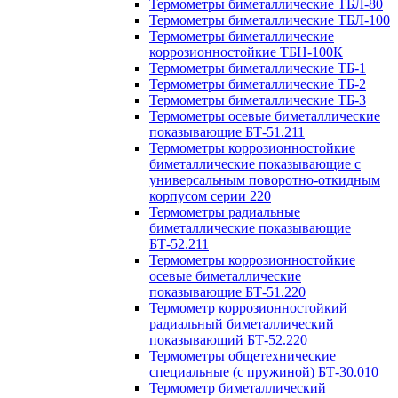
Термометры биметаллические ТБЛ-80
Термометры биметаллические ТБЛ-100
Термометры биметаллические
коррозионностойкие ТБН-100К
Термометры биметаллические ТБ-1
Термометры биметаллические ТБ-2
Термометры биметаллические ТБ-3
Термометры осевые биметаллические
показывающие БТ-51.211
Термометры коррозионностойкие
биметаллические показывающие с
универсальным поворотно-откидным
корпусом серии 220
Термометры радиальные
биметаллические показывающие
БТ-52.211
Термометры коррозионностойкие
осевые биметаллические
показывающие БТ-51.220
Термометр коррозионностойкий
радиальный биметаллический
показывающий БТ-52.220
Термометры общетехнические
специальные (с пружиной) БТ-30.010
Термометр биметаллический