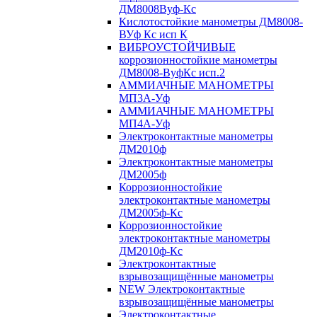
ДМ8008Вуф-Кс
Кислотостойкие манометры ДМ8008-
ВУф Кс исп К
ВИБРОУСТОЙЧИВЫЕ
коррозионностойкие манометры
ДМ8008-ВуфКс исп.2
АММИАЧНЫЕ МАНОМЕТРЫ
МП3А-Уф
АММИАЧНЫЕ МАНОМЕТРЫ
МП4А-Уф
Электроконтактные манометры
ДМ2010ф
Электроконтактные манометры
ДМ2005ф
Коррозионностойкие
электроконтактные манометры
ДМ2005ф-Кс
Коррозионностойкие
электроконтактные манометры
ДМ2010ф-Кс
Электроконтактные
взрывозащищённые манометры
NEW Электроконтактные
взрывозащищённые манометры
Электроконтактные