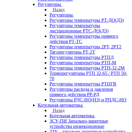
Регуляторы
Назад
Регуляторы
Регуляторы температуры РТ-ДО(ДЗ)
Регуляторы температуры
дистанционные РТС-ДО(ДЗ)
Регуляторы температуры прямого
действия РТ-ТС
Регуляторы температуры 2РТ, 2РT2
Тягорегуляторы РТ-2Т
Регуляторы температуры РТПД
Регуляторы температуры РТП-M
Регуляторы температуры РТП-32-2М
Терморегуляторы РТП 32-65 / РТП 50-
70
Регуляторы температуры РТЦГВ
Регуляторы расхода и давления
прямого действия РР-РД
Регуляторы РДС-НО(НЗ) и РПДС-НО
Котельная автоматика
Назад
Котельная автоматика
ЗСУ-ПИ Запально-защитные
устройства инжекционные
ЗЗУ – запально-защитные устройства