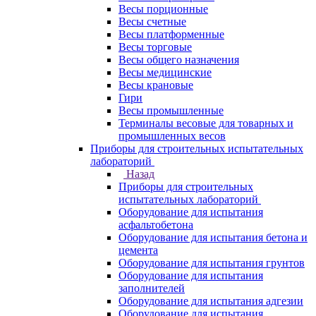
Весы порционные
Весы счетные
Весы платформенные
Весы торговые
Весы общего назначения
Весы медицинские
Весы крановые
Гири
Весы промышленные
Терминалы весовые для товарных и
промышленных весов
Приборы для строительных испытательных
лабораторий
Назад
Приборы для строительных
испытательных лабораторий
Оборудование для испытания
асфальтобетона
Оборудование для испытания бетона и
цемента
Оборудование для испытания грунтов
Оборудование для испытания
заполнителей
Оборудование для испытания адгезии
Оборудование для испытания