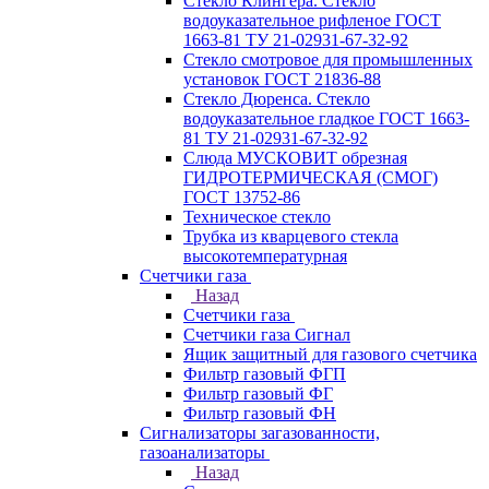
Стекло Клингера. Стекло
водоуказательное рифленое ГОСТ
1663-81 ТУ 21-02931-67-32-92
Стекло смотровое для промышленных
установок ГОСТ 21836-88
Стекло Дюренса. Стекло
водоуказательное гладкое ГОСТ 1663-
81 ТУ 21-02931-67-32-92
Слюда МУСКОВИТ обрезная
ГИДРОТЕРМИЧЕСКАЯ (СМОГ)
ГОСТ 13752-86
Техническое стекло
Трубка из кварцевого стекла
высокотемпературная
Счетчики газа
Назад
Счетчики газа
Счетчики газа Сигнал
Ящик защитный для газового счетчика
Фильтр газовый ФГП
Фильтр газовый ФГ
Фильтр газовый ФН
Сигнализаторы загазованности,
газоанализаторы
Назад