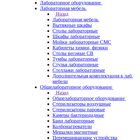
Лабораторное оборудование
Лабораторная мебель
Назад
Лабораторная мебель
Вытяжные шкафы
Столы лабораторные
Шкафы лабораторные
Мойки лабораторные СМС
Кабинеты химии, физики
Столы весовые СВ
Тумбы лабораторные
Стулья лабораторные
Стеллажи лабораторные
Дополнительная комплектация к лаб.
мебели
Общелабораторное оборудование
Назад
Общелабораторное оборудование
Стерилизаторы воздушные
Стерилизаторы паровые
Камеры бактерицидные
Бани лабораторные
Колбонагреватели
Мешалки магнитные
Перемешивающие устройства