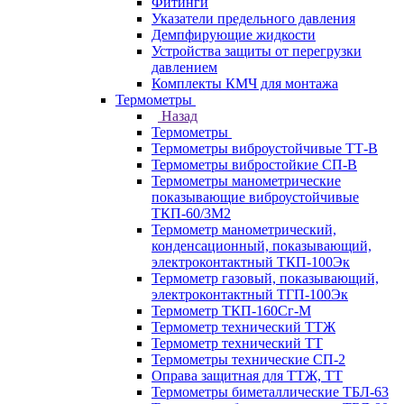
Фитинги
Указатели предельного давления
Демпфирующие жидкости
Устройства защиты от перегрузки
давлением
Комплекты КМЧ для монтажа
Термометры
Назад
Термометры
Термометры виброустойчивые ТТ-В
Термометры вибростойкие СП-В
Термометры манометрические
показывающие виброустойчивые
ТКП-60/3М2
Термометр манометрический,
конденсационный, показывающий,
электроконтактный ТКП-100Эк
Термометр газовый, показывающий,
электроконтактный ТГП-100Эк
Термометр ТКП-160Сг-М
Термометр технический ТТЖ
Термометр технический ТТ
Термометры технические СП-2
Оправа защитная для ТТЖ, ТТ
Термометры биметаллические ТБЛ-63