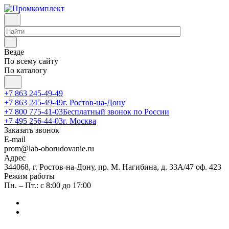
Везде
По всему сайту
По каталогу
+7 863 245-49-49
+7 863 245-49-49
г. Ростов-на-Дону
+7 800 775-41-03
Бесплатный звонок по России
+7 495 256-44-03
г. Москва
Заказать звонок
E-mail
prom@lab-oborudovanie.ru
Адрес
344068, г. Ростов-на-Дону, пр. М. Нагибина, д. 33А/47 оф. 423
Режим работы
Пн. – Пт.: с 8:00 до 17:00