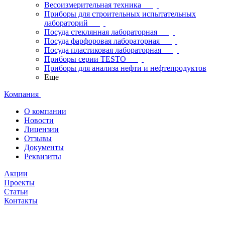
Весоизмерительная техника
Приборы для строительных испытательных
лабораторий
Посуда стеклянная лабораторная
Посуда фарфоровая лабораторная
Посуда пластиковая лабораторная
Приборы серии TESTO
Приборы для анализа нефти и нефтепродуктов
Еще
Компания
О компании
Новости
Лицензии
Отзывы
Документы
Реквизиты
Акции
Проекты
Статьи
Контакты