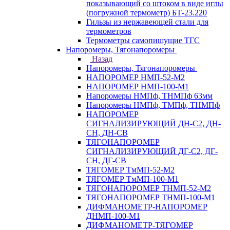
показывающий со штоком в виде иглы
(погружной термометр) БТ-23.220
Гильзы из нержавеющей стали для
термометров
Термометры самопишущие ТГС
Напоромеры, Тягонапоромеры
Назад
Напоромеры, Тягонапоромеры
НАПОРОМЕР НМП-52-М2
НАПОРОМЕР НМП-100-М1
Напоромеры НМПф, ТНМПф 63мм
Напоромеры НМПф, ТМПф, ТНМПф
НАПОРОМЕР
СИГНАЛИЗИРУЮЩИЙ ДН-С2, ДН-
СН, ДН-СВ
ТЯГОНАПОРОМЕР
СИГНАЛИЗИРУЮЩИЙ ДГ-С2, ДГ-
СН, ДГ-СВ
ТЯГОМЕР ТмМП-52-М2
ТЯГОМЕР ТмМП-100-М1
ТЯГОНАПОРОМЕР ТНМП-52-М2
ТЯГОНАПОРОМЕР ТНМП-100-М1
ДИФМАНОМЕТР-НАПОРОМЕР
ДНМП-100-М1
ДИФМАНОМЕТР-ТЯГОМЕР