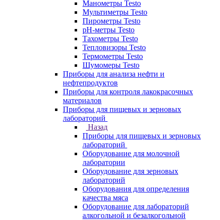
Манометры Testo
Мультиметры Testo
Пирометры Testo
pH-метры Testo
Тахометры Testo
Тепловизоры Testo
Термометры Testo
Шумомеры Testo
Приборы для анализа нефти и
нефтепродуктов
Приборы для контроля лакокрасочных
материалов
Приборы для пищевых и зерновых
лабораторий
Назад
Приборы для пищевых и зерновых
лабораторий
Оборудование для молочной
лаборатории
Оборудование для зерновых
лабораторий
Оборудования для определения
качества мяса
Оборудование для лабораторий
алкогольной и безалкогольной