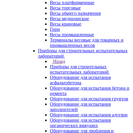
Весы платформенные
Весы торговые
Весы общего назначения
Весы медицинские
Весы крановые
Гири
Весы промышленные
Терминалы весовые для товарных и
промышленных весов
Приборы для строительных испытательных
лабораторий
Назад
Приборы для строительных
испытательных лабораторий
Оборудование для испытания
асфальтобетона
Оборудование для испытания бетона и
цемента
Оборудование для испытания грунтов
Оборудование для испытания
заполнителей
Оборудование для испытания адгезии
Оборудование для испытания
органических вяжущих
Оборудование для дробления и