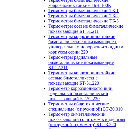
Термометры биметаллические
коррозионностойкие ТБН-100К
Термометры биметаллические ТБ-1
Термометры биметаллические ТБ-2
Термометры биметаллические ТБ-3
Термометры осевые биметаллические
показывающие БТ-51.211
Термометры коррозионностойкие
биметаллические показывающие с
универсальным поворотно-откидным
корпусом серии 220
Термометры радиальные
биметаллические показывающие
БТ-52.211
Термометры коррозионностойкие
осевые биметаллические
показывающие БТ-51.220
Термометр коррозионностойкий
радиальный биметаллический
показывающий БТ-52.220
Термометры общетехнические
специальные (с пружиной) БТ-30.010
Термометр биметаллический
показывающий со штоком в виде иглы
(погружной термометр) БТ-23.220