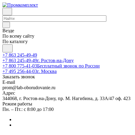
Везде
По всему сайту
По каталогу
+7 863 245-49-49
+7 863 245-49-49
г. Ростов-на-Дону
+7 800 775-41-03
Бесплатный звонок по России
+7 495 256-44-03
г. Москва
Заказать звонок
E-mail
prom@lab-oborudovanie.ru
Адрес
344068, г. Ростов-на-Дону, пр. М. Нагибина, д. 33А/47 оф. 423
Режим работы
Пн. – Пт.: с 8:00 до 17:00