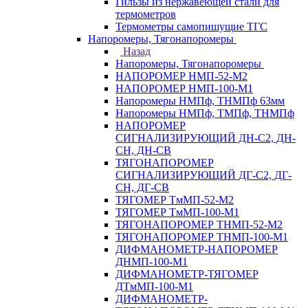
Гильзы из нержавеющей стали для
термометров
Термометры самопишущие ТГС
Напоромеры, Тягонапоромеры
Назад
Напоромеры, Тягонапоромеры
НАПОРОМЕР НМП-52-М2
НАПОРОМЕР НМП-100-М1
Напоромеры НМПф, ТНМПф 63мм
Напоромеры НМПф, ТМПф, ТНМПф
НАПОРОМЕР
СИГНАЛИЗИРУЮЩИЙ ДН-С2, ДН-
СН, ДН-СВ
ТЯГОНАПОРОМЕР
СИГНАЛИЗИРУЮЩИЙ ДГ-С2, ДГ-
СН, ДГ-СВ
ТЯГОМЕР ТмМП-52-М2
ТЯГОМЕР ТмМП-100-М1
ТЯГОНАПОРОМЕР ТНМП-52-М2
ТЯГОНАПОРОМЕР ТНМП-100-М1
ДИФМАНОМЕТР-НАПОРОМЕР
ДНМП-100-М1
ДИФМАНОМЕТР-ТЯГОМЕР
ДТмМП-100-М1
ДИФМАНОМЕТР-