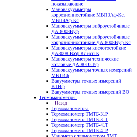
показывающие
Мановакуумметры
коррозионностойкие МВП3Аф-Кс,
МВП4Аф-Кс
Мановакуумметры виброустойчивые
ДА-8008Вуф
Мановакуумметры виброустойчивые
коррозионностойкие ДА-8008Вуф-Кс
Мановакуумметры кислотостойкие
ДА8008-ВУф Кс исп К
Мановакуумметры технические
котловые ДА-8010-Уф
Мановакуумметры точных измерений
МВТИф
Вакуумметры точных измерений
ВТИф
Вакуумметры точных измерений ВО
Термоманометры
Назад
Термоманометры
Термоманометр ТМТБ-31Р
Термоманометр ТМТБ-31Т
Термоманометр ТМТБ-41Т
Термоманометр ТМТБ-41Р
Манометр с термометром ДМТ