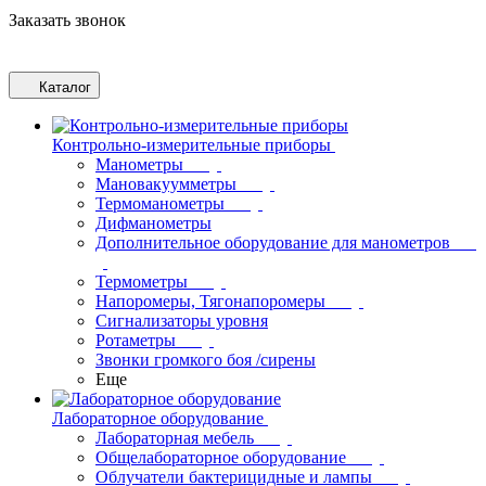
Заказать звонок
Каталог
Контрольно-измерительные приборы
Манометры
Мановакуумметры
Термоманометры
Дифманометры
Дополнительное оборудование для манометров
Термометры
Напоромеры, Тягонапоромеры
Сигнализаторы уровня
Ротаметры
Звонки громкого боя /сирены
Еще
Лабораторное оборудование
Лабораторная мебель
Общелабораторное оборудование
Облучатели бактерицидные и лампы