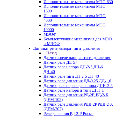
Исполнительные механизмы МЭО 630
Исполнительные механизмы МЭО
1600
Исполнительные механизмы МЭО
4000
Исполнительные механизмы МЭО
10000
МЭОФ
Комплектующие механизмы для МЭО
и МЭОФ
Датчики-реле напора -тяги -давления
Назад
Датчики-реле напора -тяги -давления
Датчик реле ДЕ-57
Датчик реле напора ДН-2-5 ДН-6
ДН-40
Датчик реле тяги ДТ 2-5 ДТ-40
Датчик реле давления ДД-0,25 ДД-1,6
Датчик реле перепада напора ДПН-2-5
Датчик реле напора и тяги ДНТ-1
Датчик реле давления РД-2Р, РД-2-Х
(ДЕМ-102)
Датчик реле давления РДД-2Р,РДД-2-Х
(ДЕМ-202)
Реле давления РД-2-Р Росма