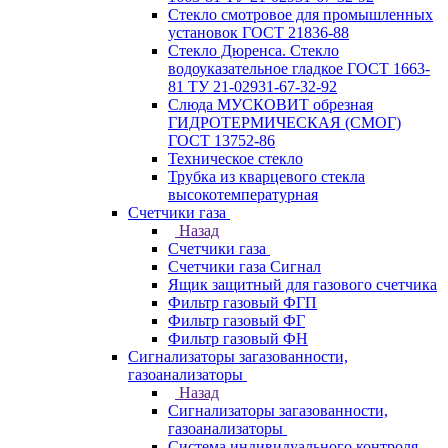
Стекло смотровое для промышленных
установок ГОСТ 21836-88
Стекло Дюренса. Стекло
водоуказательное гладкое ГОСТ 1663-
81 ТУ 21-02931-67-32-92
Слюда МУСКОВИТ обрезная
ГИДРОТЕРМИЧЕСКАЯ (СМОГ)
ГОСТ 13752-86
Техническое стекло
Трубка из кварцевого стекла
высокотемпературная
Счетчики газа
Назад
Счетчики газа
Счетчики газа Сигнал
Ящик защитный для газового счетчика
Фильтр газовый ФГП
Фильтр газовый ФГ
Фильтр газовый ФН
Сигнализаторы загазованности,
газоанализаторы
Назад
Сигнализаторы загазованности,
газоанализаторы
Система индивидуального контроля