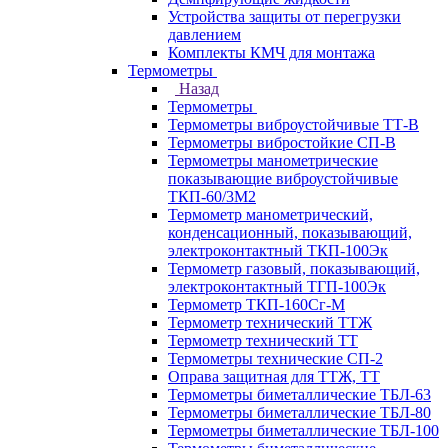
Устройства защиты от перегрузки
давлением
Комплекты КМЧ для монтажа
Термометры
Назад
Термометры
Термометры виброустойчивые ТТ-В
Термометры вибростойкие СП-В
Термометры манометрические
показывающие виброустойчивые
ТКП-60/3М2
Термометр манометрический,
конденсационный, показывающий,
электроконтактный ТКП-100Эк
Термометр газовый, показывающий,
электроконтактный ТГП-100Эк
Термометр ТКП-160Сг-М
Термометр технический ТТЖ
Термометр технический ТТ
Термометры технические СП-2
Оправа защитная для ТТЖ, ТТ
Термометры биметаллические ТБЛ-63
Термометры биметаллические ТБЛ-80
Термометры биметаллические ТБЛ-100