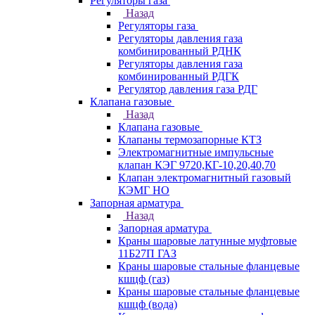
Регуляторы газа
Назад
Регуляторы газа
Регуляторы давления газа
комбинированный РДНК
Регуляторы давления газа
комбинированный РДГК
Регулятор давления газа РДГ
Клапана газовые
Назад
Клапана газовые
Клапаны термозапорные КТЗ
Электромагнитные импульсные
клапан КЭГ 9720,КГ-10,20,40,70
Клапан электромагнитный газовый
КЭМГ НО
Запорная арматура
Назад
Запорная арматура
Краны шаровые латунные муфтовые
11Б27П ГАЗ
Краны шаровые стальные фланцевые
кшцф (газ)
Краны шаровые стальные фланцевые
кшцф (вода)