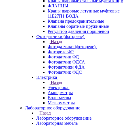
Краны шаровые стальные муфта кшцм
ФЛАНЦЫ
Краны шаровые латунные муфтовые
11Б27П1 ВОДА
Клапана предохранительные
Клапаны обратные пружинные
Регулятор давления поршневой
Фотодатчики (фотореле)
Назад
Фотодатчики (фотореле)
Фотореле ФР
Фотодатчик ФД
Фотодатчик ФДСА
Фотодатчики ФДА
Фотодатчик ФДС
Электрика
Назад
Электрика
Амперметры
Вольтметры
Мегаомметры
Лабораторное оборудование
Назад
Лабораторное оборудование
Лабораторная мебель