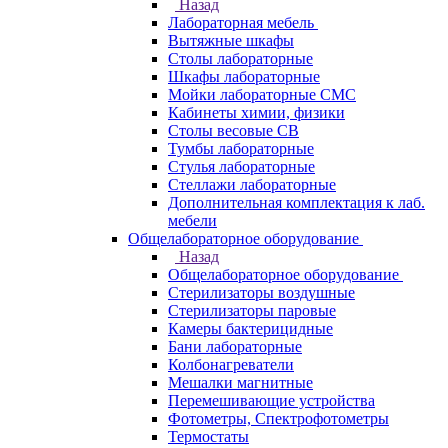
Назад
Лабораторная мебель
Вытяжные шкафы
Столы лабораторные
Шкафы лабораторные
Мойки лабораторные СМС
Кабинеты химии, физики
Столы весовые СВ
Тумбы лабораторные
Стулья лабораторные
Стеллажи лабораторные
Дополнительная комплектация к лаб.
мебели
Общелабораторное оборудование
Назад
Общелабораторное оборудование
Стерилизаторы воздушные
Стерилизаторы паровые
Камеры бактерицидные
Бани лабораторные
Колбонагреватели
Мешалки магнитные
Перемешивающие устройства
Фотометры, Спектрофотометры
Термостаты