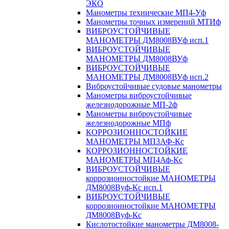
ЭКО
Манометры технические МП4-Уф
Манометры точных измерений МТИф
ВИБРОУСТОЙЧИВЫЕ
МАНОМЕТРЫ ДМ8008ВУф исп.1
ВИБРОУСТОЙЧИВЫЕ
МАНОМЕТРЫ ДМ8008ВУф
ВИБРОУСТОЙЧИВЫЕ
МАНОМЕТРЫ ДМ8008ВУф исп.2
Виброустойчивые судовые манометры
Манометры виброустойчивые
железнодорожные МП-2ф
Манометры виброустойчивые
железнодорожные МПф
КОРРОЗИОННОСТОЙКИЕ
МАНОМЕТРЫ МП3АФ-Кс
КОРРОЗИОННОСТОЙКИЕ
МАНОМЕТРЫ МП4Аф-Кс
ВИБРОУСТОЙЧИВЫЕ
коррозионностойкие МАНОМЕТРЫ
ДМ8008Вуф-Кс исп.1
ВИБРОУСТОЙЧИВЫЕ
коррозионностойкие МАНОМЕТРЫ
ДМ8008Вуф-Кс
Кислотостойкие манометры ДМ8008-