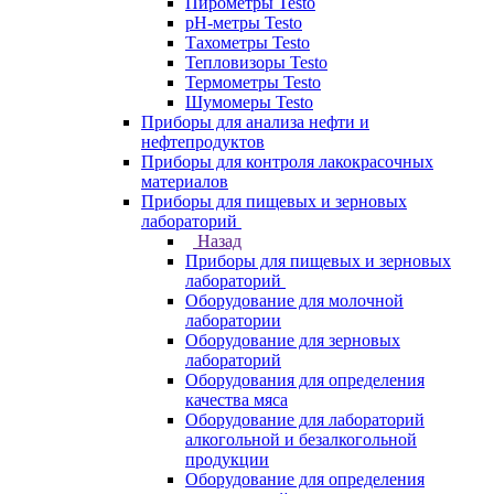
Пирометры Testo
pH-метры Testo
Тахометры Testo
Тепловизоры Testo
Термометры Testo
Шумомеры Testo
Приборы для анализа нефти и
нефтепродуктов
Приборы для контроля лакокрасочных
материалов
Приборы для пищевых и зерновых
лабораторий
Назад
Приборы для пищевых и зерновых
лабораторий
Оборудование для молочной
лаборатории
Оборудование для зерновых
лабораторий
Оборудования для определения
качества мяса
Оборудование для лабораторий
алкогольной и безалкогольной
продукции
Оборудование для определения