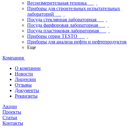
Весоизмерительная техника
Приборы для строительных испытательных
лабораторий
Посуда стеклянная лабораторная
Посуда фарфоровая лабораторная
Посуда пластиковая лабораторная
Приборы серии TESTO
Приборы для анализа нефти и нефтепродуктов
Еще
Компания
О компании
Новости
Лицензии
Отзывы
Документы
Реквизиты
Акции
Проекты
Статьи
Контакты