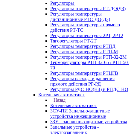
Регуляторы
Регуляторы температуры РТ-ДО(ДЗ)
Регуляторы температуры
дистанционные РТС-ДО(ДЗ)
Регуляторы температуры прямого
действия РТ-ТС
Регуляторы температуры 2РТ, 2РT2
Тягорегуляторы РТ-2Т
Регуляторы температуры РТПД
Регуляторы температуры РТП-M
Регуляторы температуры РТП-32-2М
Терморегуляторы РТП 32-65 / РТП 50-
70
Регуляторы температуры РТЦГВ
Регуляторы расхода и давления
прямого действия РР-РД
Регуляторы РДС-НО(НЗ) и РПДС-НО
Котельная автоматика
Назад
Котельная автоматика
ЗСУ-ПИ Запально-защитные
устройства инжекционные
ЗЗУ – запально-защитные устройства
Запальные устройства -
электрозапальник