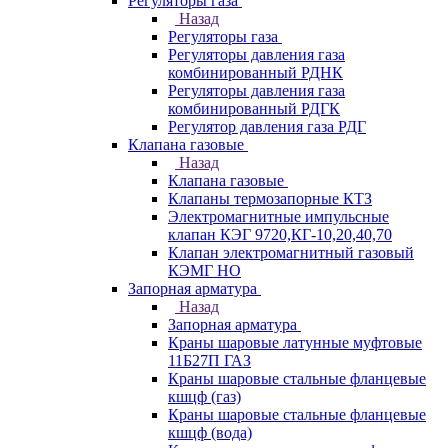
Регуляторы газа
Назад
Регуляторы газа
Регуляторы давления газа
комбинированный РДНК
Регуляторы давления газа
комбинированный РДГК
Регулятор давления газа РДГ
Клапана газовые
Назад
Клапана газовые
Клапаны термозапорные КТЗ
Электромагнитные импульсные
клапан КЭГ 9720,КГ-10,20,40,70
Клапан электромагнитный газовый
КЭМГ НО
Запорная арматура
Назад
Запорная арматура
Краны шаровые латунные муфтовые
11Б27П ГАЗ
Краны шаровые стальные фланцевые
кшцф (газ)
Краны шаровые стальные фланцевые
кшцф (вода)