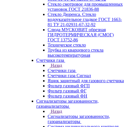
Стекло смотровое для промышленных
установок ГОСТ 21836-88
Стекло Дюренса. Стекло
водоуказательное гладкое ГОСТ 1663-
81 ТУ 21-02931-67-32-92
Слюда МУСКОВИТ обрезная
ГИДРОТЕРМИЧЕСКАЯ (СМОГ)
ГОСТ 13752-86
Техническое стекло
Трубка из кварцевого стекла
высокотемпературная
Счетчики газа
Назад
Счетчики газа
Счетчики газа Сигнал
Ящик защитный для газового счетчика
Фильтр газовый ФГП
Фильтр газовый ФГ
Фильтр газовый ФН
Сигнализаторы загазованности,
газоанализаторы
Назад
Сигнализаторы загазованности,
газоанализаторы
Система индивидуального контроля