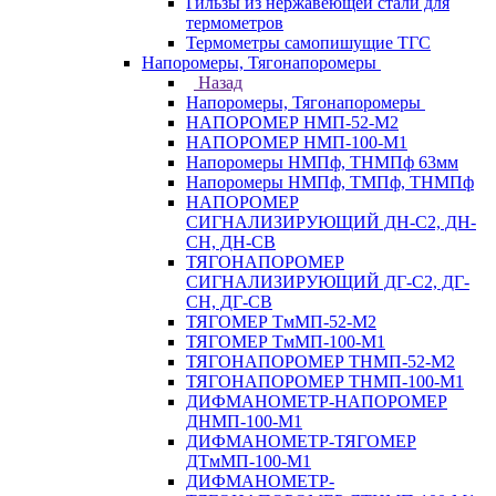
Гильзы из нержавеющей стали для
термометров
Термометры самопишущие ТГС
Напоромеры, Тягонапоромеры
Назад
Напоромеры, Тягонапоромеры
НАПОРОМЕР НМП-52-М2
НАПОРОМЕР НМП-100-М1
Напоромеры НМПф, ТНМПф 63мм
Напоромеры НМПф, ТМПф, ТНМПф
НАПОРОМЕР
СИГНАЛИЗИРУЮЩИЙ ДН-С2, ДН-
СН, ДН-СВ
ТЯГОНАПОРОМЕР
СИГНАЛИЗИРУЮЩИЙ ДГ-С2, ДГ-
СН, ДГ-СВ
ТЯГОМЕР ТмМП-52-М2
ТЯГОМЕР ТмМП-100-М1
ТЯГОНАПОРОМЕР ТНМП-52-М2
ТЯГОНАПОРОМЕР ТНМП-100-М1
ДИФМАНОМЕТР-НАПОРОМЕР
ДНМП-100-М1
ДИФМАНОМЕТР-ТЯГОМЕР
ДТмМП-100-М1
ДИФМАНОМЕТР-