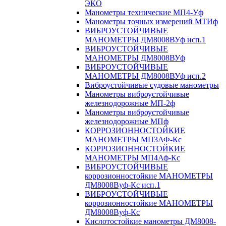
ЭКО
Манометры технические МП4-Уф
Манометры точных измерений МТИф
ВИБРОУСТОЙЧИВЫЕ
МАНОМЕТРЫ ДМ8008ВУф исп.1
ВИБРОУСТОЙЧИВЫЕ
МАНОМЕТРЫ ДМ8008ВУф
ВИБРОУСТОЙЧИВЫЕ
МАНОМЕТРЫ ДМ8008ВУф исп.2
Виброустойчивые судовые манометры
Манометры виброустойчивые
железнодорожные МП-2ф
Манометры виброустойчивые
железнодорожные МПф
КОРРОЗИОННОСТОЙКИЕ
МАНОМЕТРЫ МП3АФ-Кс
КОРРОЗИОННОСТОЙКИЕ
МАНОМЕТРЫ МП4Аф-Кс
ВИБРОУСТОЙЧИВЫЕ
коррозионностойкие МАНОМЕТРЫ
ДМ8008Вуф-Кс исп.1
ВИБРОУСТОЙЧИВЫЕ
коррозионностойкие МАНОМЕТРЫ
ДМ8008Вуф-Кс
Кислотостойкие манометры ДМ8008-