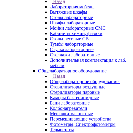
Назад
Лабораторная мебель
Вытяжные шкафы
Столы лабораторные
Шкафы лабораторные
Мойки лабораторные СМС
Кабинеты химии, физики
Столы весовые СВ
Тумбы лабораторные
Стулья лабораторные
Стеллажи лабораторные
Дополнительная комплектация к лаб.
мебели
Общелабораторное оборудование
Назад
Общелабораторное оборудование
Стерилизаторы воздушные
Стерилизаторы паровые
Камеры бактерицидные
Бани лабораторные
Колбонагреватели
Мешалки магнитные
Перемешивающие устройства
Фотометры, Спектрофотометры
Термостаты