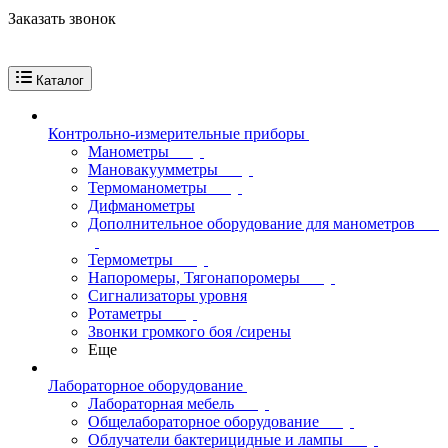
Заказать звонок
Каталог
Контрольно-измерительные приборы
Манометры
Мановакуумметры
Термоманометры
Дифманометры
Дополнительное оборудование для манометров
Термометры
Напоромеры, Тягонапоромеры
Сигнализаторы уровня
Ротаметры
Звонки громкого боя /сирены
Еще
Лабораторное оборудование
Лабораторная мебель
Общелабораторное оборудование
Облучатели бактерицидные и лампы