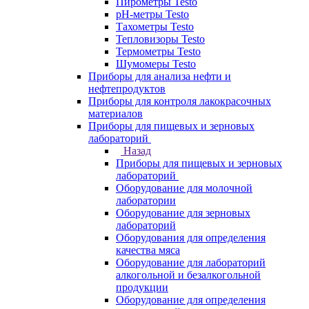
Пирометры Testo
pH-метры Testo
Тахометры Testo
Тепловизоры Testo
Термометры Testo
Шумомеры Testo
Приборы для анализа нефти и
нефтепродуктов
Приборы для контроля лакокрасочных
материалов
Приборы для пищевых и зерновых
лабораторий
Назад
Приборы для пищевых и зерновых
лабораторий
Оборудование для молочной
лаборатории
Оборудование для зерновых
лабораторий
Оборудования для определения
качества мяса
Оборудование для лабораторий
алкогольной и безалкогольной
продукции
Оборудование для определения