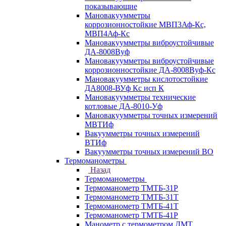
показывающие
Мановакуумметры
коррозионностойкие МВП3Аф-Кс,
МВП4Аф-Кс
Мановакуумметры виброустойчивые
ДА-8008Вуф
Мановакуумметры виброустойчивые
коррозионностойкие ДА-8008Вуф-Кс
Мановакуумметры кислотостойкие
ДА8008-ВУф Кс исп К
Мановакуумметры технические
котловые ДА-8010-Уф
Мановакуумметры точных измерений
МВТИф
Вакуумметры точных измерений
ВТИф
Вакуумметры точных измерений ВО
Термоманометры
Назад
Термоманометры
Термоманометр ТМТБ-31Р
Термоманометр ТМТБ-31Т
Термоманометр ТМТБ-41Т
Термоманометр ТМТБ-41Р
Манометр с термометром ДМТ