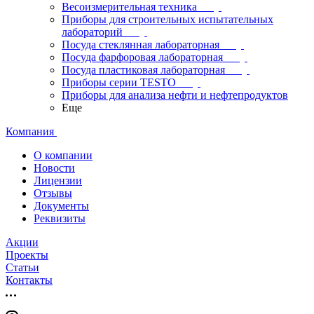
Весоизмерительная техника
Приборы для строительных испытательных
лабораторий
Посуда стеклянная лабораторная
Посуда фарфоровая лабораторная
Посуда пластиковая лабораторная
Приборы серии TESTO
Приборы для анализа нефти и нефтепродуктов
Еще
Компания
О компании
Новости
Лицензии
Отзывы
Документы
Реквизиты
Акции
Проекты
Статьи
Контакты