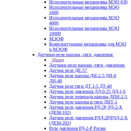
Исполнительные механизмы МЭО 630
Исполнительные механизмы МЭО
1600
Исполнительные механизмы МЭО
4000
Исполнительные механизмы МЭО
10000
МЭОФ
Комплектующие механизмы для МЭО
и МЭОФ
Датчики-реле напора -тяги -давления
Назад
Датчики-реле напора -тяги -давления
Датчик реле ДЕ-57
Датчик реле напора ДН-2-5 ДН-6
ДН-40
Датчик реле тяги ДТ 2-5 ДТ-40
Датчик реле давления ДД-0,25 ДД-1,6
Датчик реле перепада напора ДПН-2-5
Датчик реле напора и тяги ДНТ-1
Датчик реле давления РД-2Р, РД-2-Х
(ДЕМ-102)
Датчик реле давления РДД-2Р,РДД-2-Х
(ДЕМ-202)
Реле давления РД-2-Р Росма