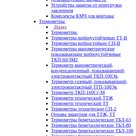
Устройства защиты от перегрузки
давлением
Комплекты КМЧ для монтажа
Термометры
Назад
Термометры
Термометры виброустойчивые ТТ-В
Термометры вибростойкие СП-В
Термометры манометрические
показывающие виброустойчивые
ТКП-60/3М2
Термометр манометрический,
конденсационный, показывающий,
электроконтактный ТКП-100Эк
Термометр газовый, показывающий,
электроконтактный ТГП-100Эк
Термометр ТКП-160Сг-М
Термометр технический ТТЖ
Термометр технический ТТ
Термометры технические СП-2
Оправа защитная для ТТЖ, ТТ
Термометры биметаллические ТБЛ-63
Термометры биметаллические ТБЛ-80
Термометры биметаллические ТБЛ-100