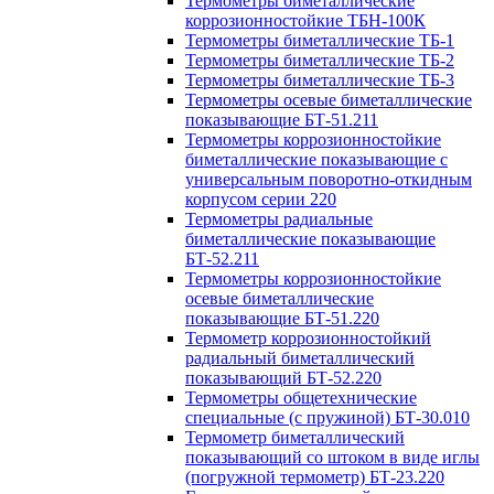
Термометры биметаллические
коррозионностойкие ТБН-100К
Термометры биметаллические ТБ-1
Термометры биметаллические ТБ-2
Термометры биметаллические ТБ-3
Термометры осевые биметаллические
показывающие БТ-51.211
Термометры коррозионностойкие
биметаллические показывающие с
универсальным поворотно-откидным
корпусом серии 220
Термометры радиальные
биметаллические показывающие
БТ-52.211
Термометры коррозионностойкие
осевые биметаллические
показывающие БТ-51.220
Термометр коррозионностойкий
радиальный биметаллический
показывающий БТ-52.220
Термометры общетехнические
специальные (с пружиной) БТ-30.010
Термометр биметаллический
показывающий со штоком в виде иглы
(погружной термометр) БТ-23.220