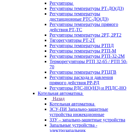
Регуляторы
Регуляторы температуры РТ-ДО(ДЗ)
Регуляторы температуры
дистанционные РТС-ДО(ДЗ)
Регуляторы температуры прямого
действия РТ-ТС
Регуляторы температуры 2РТ, 2РT2
Тягорегуляторы РТ-2Т
Регуляторы температуры РТПД
Регуляторы температуры РТП-M
Регуляторы температуры РТП-32-2М
Терморегуляторы РТП 32-65 / РТП 50-
70
Регуляторы температуры РТЦГВ
Регуляторы расхода и давления
прямого действия РР-РД
Регуляторы РДС-НО(НЗ) и РПДС-НО
Котельная автоматика
Назад
Котельная автоматика
ЗСУ-ПИ Запально-защитные
устройства инжекционные
ЗЗУ – запально-защитные устройства
Запальные устройства -
электрозапальник