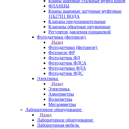
Краны шаровые стальные муфта кшцм
ФЛАНЦЫ
Краны шаровые латунные муфтовые
11Б27П1 ВОДА
Клапана предохранительные
Клапаны обратные пружинные
Регулятор давления поршневой
Фотодатчики (фотореле)
Назад
Фотодатчики (фотореле)
Фотореле ФР
Фотодатчик ФД
Фотодатчик ФДСА
Фотодатчики ФДА
Фотодатчик ФДС
Электрика
Назад
Электрика
Амперметры
Вольтметры
Мегаомметры
Лабораторное оборудование
Назад
Лабораторное оборудование
Лабораторная мебель