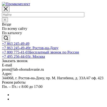
Везде
По всему сайту
По каталогу
+7 863 245-49-49
+7 863 245-49-49
г. Ростов-на-Дону
+7 800 775-41-03
Бесплатный звонок по России
+7 495 256-44-03
г. Москва
Заказать звонок
E-mail
prom@lab-oborudovanie.ru
Адрес
344068, г. Ростов-на-Дону, пр. М. Нагибина, д. 33А/47 оф. 423
Режим работы
Пн. – Пт.: с 8:00 до 17:00