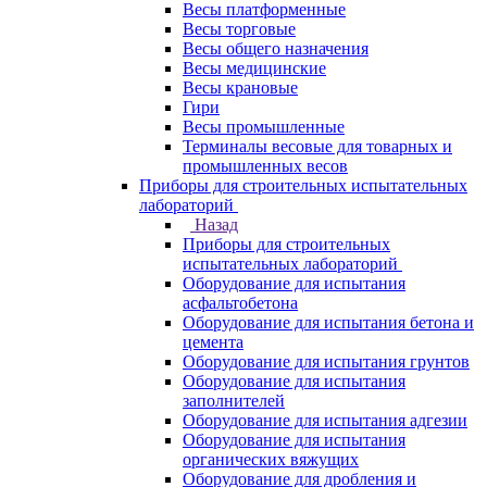
Весы платформенные
Весы торговые
Весы общего назначения
Весы медицинские
Весы крановые
Гири
Весы промышленные
Терминалы весовые для товарных и
промышленных весов
Приборы для строительных испытательных
лабораторий
Назад
Приборы для строительных
испытательных лабораторий
Оборудование для испытания
асфальтобетона
Оборудование для испытания бетона и
цемента
Оборудование для испытания грунтов
Оборудование для испытания
заполнителей
Оборудование для испытания адгезии
Оборудование для испытания
органических вяжущих
Оборудование для дробления и