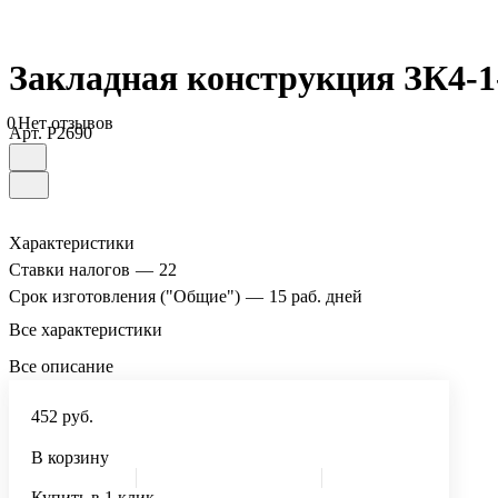
Закладная конструкция ЗК4-1-1
0
Нет отзывов
Арт.
P2690
Характеристики
Ставки налогов
—
22
Срок изготовления ("Общие")
—
15 раб. дней
Все характеристики
Все описание
452 руб.
В корзину
Купить в 1 клик