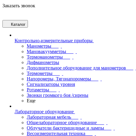
Заказать звонок
Каталог
Контрольно-измерительные приборы
Манометры
Мановакуумметры
Термоманометры
Дифманометры
Дополнительное оборудование для манометров
Термометры
Напоромеры, Тягонапоромеры
Сигнализаторы уровня
Ротаметры
Звонки громкого боя /сирены
Еще
Лабораторное оборудование
Лабораторная мебель
Общелабораторное оборудование
Облучатели бактерицидные и лампы
Весоизмерительная техника