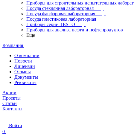
Приборы для строительных испытательных лабора
Посуда стеклянная лабораторная
Посуда фарфоровая лабораторная
Посуда пластиковая лабораторная
Приборы серии TESTO
Приборы для анализа нефти и нефтепродуктов
Еще
Компания
О компании
Новости
Лицензии
Отзывы
Документы
Реквизиты
Акции
Проекты
Статьи
Контакты
Войти
0