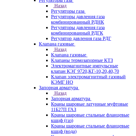
Регуляторы газа
Назад
Регуляторы газа
Регуляторы давления газа
комбинированный РДНК
Регуляторы давления газа
комбинированный РДГК
Регулятор давления газа РДГ
Клапана газовые
Назад
Клапана газовые
Клапаны термозапорные КТЗ
Электромагнитные импульсные
клапан КЭГ 9720,КГ-10,20,40,70
Клапан электромагнитный газовый
КЭМГ НО
Запорная арматура
Назад
Запорная арматура
Краны шаровые латунные муфтовые
11Б27П ГАЗ
Краны шаровые стальные фланцевые
кшцф (газ)
Краны шаровые стальные фланцевые
кшцф (вода)