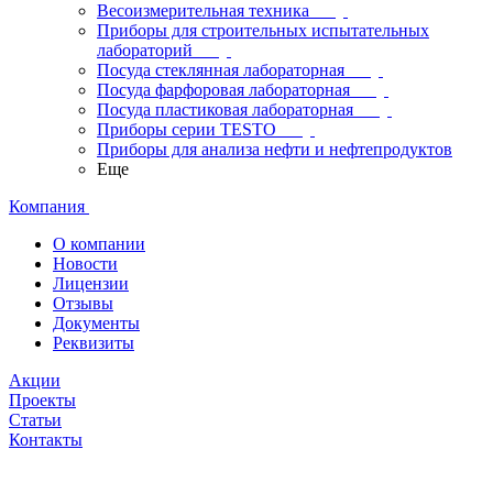
Весоизмерительная техника
Приборы для строительных испытательных
лабораторий
Посуда стеклянная лабораторная
Посуда фарфоровая лабораторная
Посуда пластиковая лабораторная
Приборы серии TESTO
Приборы для анализа нефти и нефтепродуктов
Еще
Компания
О компании
Новости
Лицензии
Отзывы
Документы
Реквизиты
Акции
Проекты
Статьи
Контакты