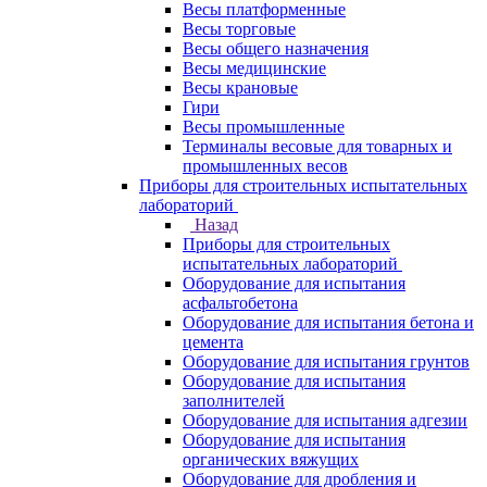
Весы платформенные
Весы торговые
Весы общего назначения
Весы медицинские
Весы крановые
Гири
Весы промышленные
Терминалы весовые для товарных и
промышленных весов
Приборы для строительных испытательных
лабораторий
Назад
Приборы для строительных
испытательных лабораторий
Оборудование для испытания
асфальтобетона
Оборудование для испытания бетона и
цемента
Оборудование для испытания грунтов
Оборудование для испытания
заполнителей
Оборудование для испытания адгезии
Оборудование для испытания
органических вяжущих
Оборудование для дробления и