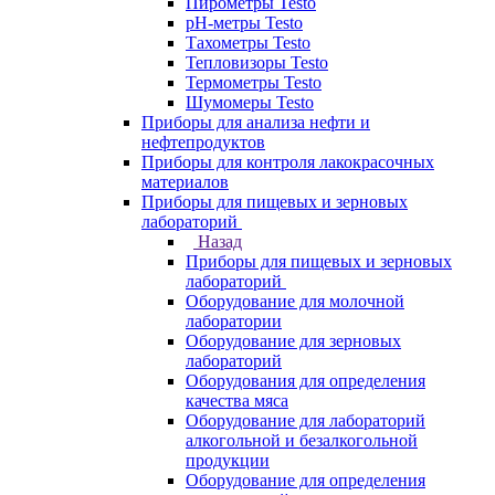
Пирометры Testo
pH-метры Testo
Тахометры Testo
Тепловизоры Testo
Термометры Testo
Шумомеры Testo
Приборы для анализа нефти и
нефтепродуктов
Приборы для контроля лакокрасочных
материалов
Приборы для пищевых и зерновых
лабораторий
Назад
Приборы для пищевых и зерновых
лабораторий
Оборудование для молочной
лаборатории
Оборудование для зерновых
лабораторий
Оборудования для определения
качества мяса
Оборудование для лабораторий
алкогольной и безалкогольной
продукции
Оборудование для определения