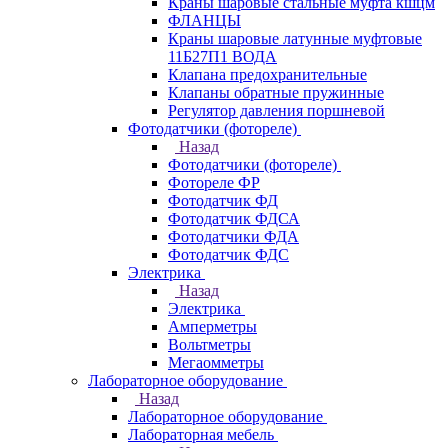
Краны шаровые стальные муфта кшцм
ФЛАНЦЫ
Краны шаровые латунные муфтовые
11Б27П1 ВОДА
Клапана предохранительные
Клапаны обратные пружинные
Регулятор давления поршневой
Фотодатчики (фотореле)
Назад
Фотодатчики (фотореле)
Фотореле ФР
Фотодатчик ФД
Фотодатчик ФДСА
Фотодатчики ФДА
Фотодатчик ФДС
Электрика
Назад
Электрика
Амперметры
Вольтметры
Мегаомметры
Лабораторное оборудование
Назад
Лабораторное оборудование
Лабораторная мебель