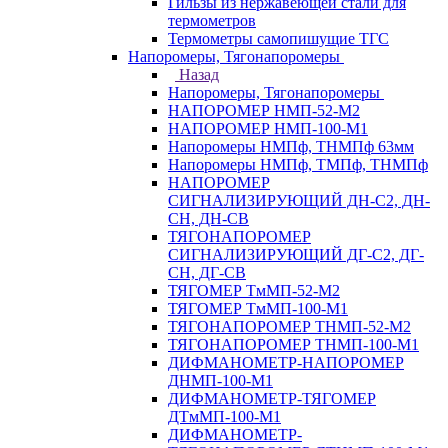
Гильзы из нержавеющей стали для
термометров
Термометры самопишущие ТГС
Напоромеры, Тягонапоромеры
Назад
Напоромеры, Тягонапоромеры
НАПОРОМЕР НМП-52-М2
НАПОРОМЕР НМП-100-М1
Напоромеры НМПф, ТНМПф 63мм
Напоромеры НМПф, ТМПф, ТНМПф
НАПОРОМЕР
СИГНАЛИЗИРУЮЩИЙ ДН-С2, ДН-
СН, ДН-СВ
ТЯГОНАПОРОМЕР
СИГНАЛИЗИРУЮЩИЙ ДГ-С2, ДГ-
СН, ДГ-СВ
ТЯГОМЕР ТмМП-52-М2
ТЯГОМЕР ТмМП-100-М1
ТЯГОНАПОРОМЕР ТНМП-52-М2
ТЯГОНАПОРОМЕР ТНМП-100-М1
ДИФМАНОМЕТР-НАПОРОМЕР
ДНМП-100-М1
ДИФМАНОМЕТР-ТЯГОМЕР
ДТмМП-100-М1
ДИФМАНОМЕТР-