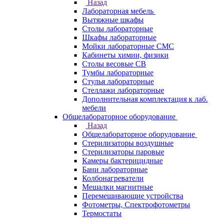
Назад
Лабораторная мебель
Вытяжные шкафы
Столы лабораторные
Шкафы лабораторные
Мойки лабораторные СМС
Кабинеты химии, физики
Столы весовые СВ
Тумбы лабораторные
Стулья лабораторные
Стеллажи лабораторные
Дополнительная комплектация к лаб.
мебели
Общелабораторное оборудование
Назад
Общелабораторное оборудование
Стерилизаторы воздушные
Стерилизаторы паровые
Камеры бактерицидные
Бани лабораторные
Колбонагреватели
Мешалки магнитные
Перемешивающие устройства
Фотометры, Спектрофотометры
Термостаты