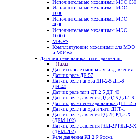
Исполнительные механизмы МЭО 630
Исполнительные механизмы МЭО
1600
Исполнительные механизмы МЭО
4000
Исполнительные механизмы МЭО
10000
МЭОФ
Комплектующие механизмы для МЭО
и МЭОФ
Датчики-реле напора -тяги -давления
Назад
Датчики-реле напора -тяги -давления
Датчик реле ДЕ-57
Датчик реле напора ДН-2-5 ДН-6
ДН-40
Датчик реле тяги ДТ 2-5 ДТ-40
Датчик реле давления ДД-0,25 ДД-1,6
Датчик реле перепада напора ДПН-2-5
Датчик реле напора и тяги ДНТ-1
Датчик реле давления РД-2Р, РД-2-Х
(ДЕМ-102)
Датчик реле давления РДД-2Р,РДД-2-Х
(ДЕМ-202)
Реле давления РД-2-Р Росма