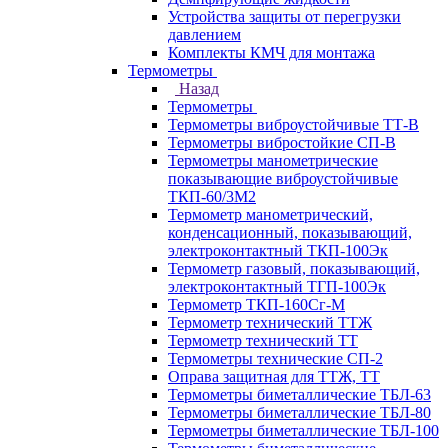
Устройства защиты от перегрузки
давлением
Комплекты КМЧ для монтажа
Термометры
Назад
Термометры
Термометры виброустойчивые ТТ-В
Термометры вибростойкие СП-В
Термометры манометрические
показывающие виброустойчивые
ТКП-60/3М2
Термометр манометрический,
конденсационный, показывающий,
электроконтактный ТКП-100Эк
Термометр газовый, показывающий,
электроконтактный ТГП-100Эк
Термометр ТКП-160Сг-М
Термометр технический ТТЖ
Термометр технический ТТ
Термометры технические СП-2
Оправа защитная для ТТЖ, ТТ
Термометры биметаллические ТБЛ-63
Термометры биметаллические ТБЛ-80
Термометры биметаллические ТБЛ-100