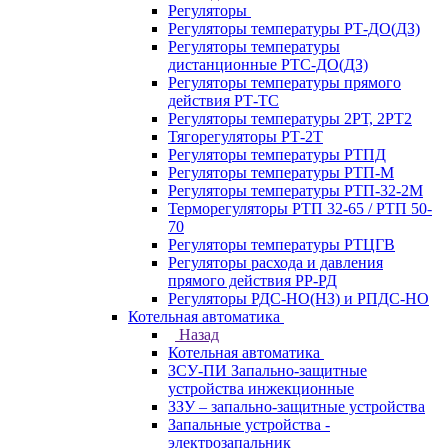
Регуляторы
Регуляторы температуры РТ-ДО(ДЗ)
Регуляторы температуры
дистанционные РТС-ДО(ДЗ)
Регуляторы температуры прямого
действия РТ-ТС
Регуляторы температуры 2РТ, 2РT2
Тягорегуляторы РТ-2Т
Регуляторы температуры РТПД
Регуляторы температуры РТП-M
Регуляторы температуры РТП-32-2М
Терморегуляторы РТП 32-65 / РТП 50-
70
Регуляторы температуры РТЦГВ
Регуляторы расхода и давления
прямого действия РР-РД
Регуляторы РДС-НО(НЗ) и РПДС-НО
Котельная автоматика
Назад
Котельная автоматика
ЗСУ-ПИ Запально-защитные
устройства инжекционные
ЗЗУ – запально-защитные устройства
Запальные устройства -
электрозапальник