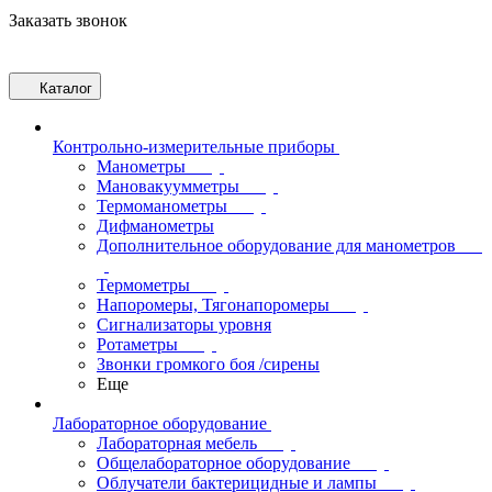
Заказать звонок
Каталог
Контрольно-измерительные приборы
Манометры
Мановакуумметры
Термоманометры
Дифманометры
Дополнительное оборудование для манометров
Термометры
Напоромеры, Тягонапоромеры
Сигнализаторы уровня
Ротаметры
Звонки громкого боя /сирены
Еще
Лабораторное оборудование
Лабораторная мебель
Общелабораторное оборудование
Облучатели бактерицидные и лампы