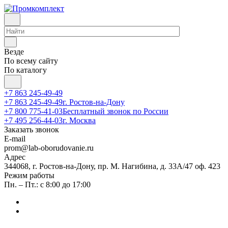
Везде
По всему сайту
По каталогу
+7 863 245-49-49
+7 863 245-49-49
г. Ростов-на-Дону
+7 800 775-41-03
Бесплатный звонок по России
+7 495 256-44-03
г. Москва
Заказать звонок
E-mail
prom@lab-oborudovanie.ru
Адрес
344068, г. Ростов-на-Дону, пр. М. Нагибина, д. 33А/47 оф. 423
Режим работы
Пн. – Пт.: с 8:00 до 17:00