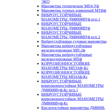
ЭКО
Манометры технические МП4-Уф
Манометры точных измерений МТИф
ВИБРОУСТОЙЧИВЫЕ
МАНОМЕТРЫ ДМ8008ВУф исп.1
ВИБРОУСТОЙЧИВЫЕ
МАНОМЕТРЫ ДМ8008ВУф
ВИБРОУСТОЙЧИВЫЕ
МАНОМЕТРЫ ДМ8008ВУф исп.2
Виброустойчивые судовые манометры
Манометры виброустойчивые
железнодорожные МП-2ф
Манометры виброустойчивые
железнодорожные МПф
КОРРОЗИОННОСТОЙКИЕ
МАНОМЕТРЫ МП3АФ-Кс
КОРРОЗИОННОСТОЙКИЕ
МАНОМЕТРЫ МП4Аф-Кс
ВИБРОУСТОЙЧИВЫЕ
коррозионностойкие МАНОМЕТРЫ
ДМ8008Вуф-Кс исп.1
ВИБРОУСТОЙЧИВЫЕ
коррозионностойкие МАНОМЕТРЫ
ДМ8008Вуф-Кс
Кислотостойкие манометры ДМ8008-