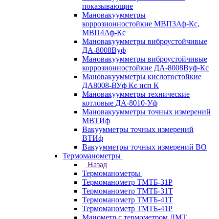
показывающие
Мановакуумметры
коррозионностойкие МВП3Аф-Кс,
МВП4Аф-Кс
Мановакуумметры виброустойчивые
ДА-8008Вуф
Мановакуумметры виброустойчивые
коррозионностойкие ДА-8008Вуф-Кс
Мановакуумметры кислотостойкие
ДА8008-ВУф Кс исп К
Мановакуумметры технические
котловые ДА-8010-Уф
Мановакуумметры точных измерений
МВТИф
Вакуумметры точных измерений
ВТИф
Вакуумметры точных измерений ВО
Термоманометры
Назад
Термоманометры
Термоманометр ТМТБ-31Р
Термоманометр ТМТБ-31Т
Термоманометр ТМТБ-41Т
Термоманометр ТМТБ-41Р
Манометр с термометром ДМТ