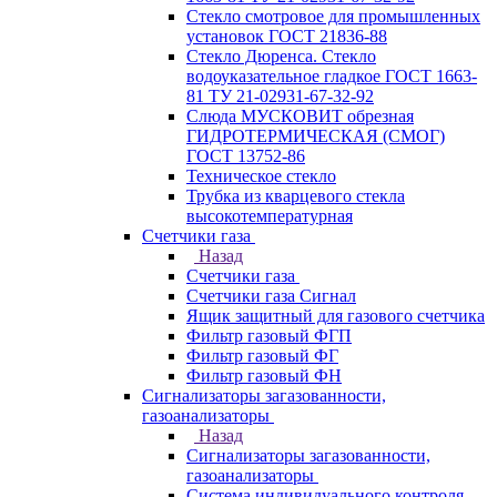
Стекло смотровое для промышленных
установок ГОСТ 21836-88
Стекло Дюренса. Стекло
водоуказательное гладкое ГОСТ 1663-
81 ТУ 21-02931-67-32-92
Слюда МУСКОВИТ обрезная
ГИДРОТЕРМИЧЕСКАЯ (СМОГ)
ГОСТ 13752-86
Техническое стекло
Трубка из кварцевого стекла
высокотемпературная
Счетчики газа
Назад
Счетчики газа
Счетчики газа Сигнал
Ящик защитный для газового счетчика
Фильтр газовый ФГП
Фильтр газовый ФГ
Фильтр газовый ФН
Сигнализаторы загазованности,
газоанализаторы
Назад
Сигнализаторы загазованности,
газоанализаторы
Система индивидуального контроля