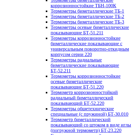
Термометры биметаллические
коррозионностойкие ТБН-100К
Термометры биметаллические ТБ-1
Термометры биметаллические ТБ-2
Термометры биметаллические ТБ-3
Термометры осевые биметаллические
показывающие БТ-51.211
Термометры коррозионностойкие
биметаллические показывающие с
универсальным поворотно-откидным
корпусом серии 220
Термометры радиальные
биметаллические показывающие
БТ-52.211
Термометры коррозионностойкие
осевые биметаллические
показывающие БТ-51.220
Термометр коррозионностойкий
радиальный биметаллический
показывающий БТ-52.220
Термометры общетехнические
специальные (с пружиной) БТ-30.010
Термометр биметаллический
показывающий со штоком в виде иглы
(погружной термометр) БТ-23.220