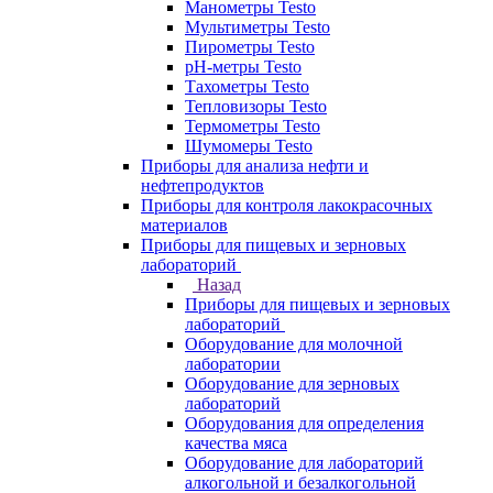
Манометры Testo
Мультиметры Testo
Пирометры Testo
pH-метры Testo
Тахометры Testo
Тепловизоры Testo
Термометры Testo
Шумомеры Testo
Приборы для анализа нефти и
нефтепродуктов
Приборы для контроля лакокрасочных
материалов
Приборы для пищевых и зерновых
лабораторий
Назад
Приборы для пищевых и зерновых
лабораторий
Оборудование для молочной
лаборатории
Оборудование для зерновых
лабораторий
Оборудования для определения
качества мяса
Оборудование для лабораторий
алкогольной и безалкогольной