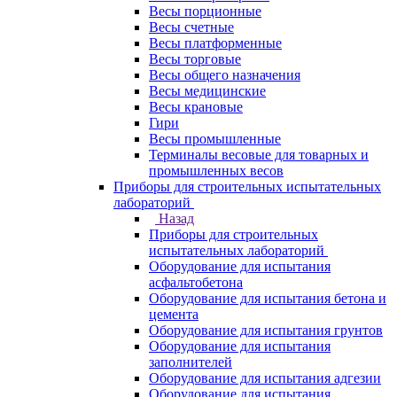
Весы порционные
Весы счетные
Весы платформенные
Весы торговые
Весы общего назначения
Весы медицинские
Весы крановые
Гири
Весы промышленные
Терминалы весовые для товарных и
промышленных весов
Приборы для строительных испытательных
лабораторий
Назад
Приборы для строительных
испытательных лабораторий
Оборудование для испытания
асфальтобетона
Оборудование для испытания бетона и
цемента
Оборудование для испытания грунтов
Оборудование для испытания
заполнителей
Оборудование для испытания адгезии
Оборудование для испытания