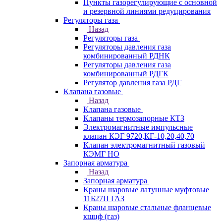
Пункты газорегулирующие с основной
и резервной линиями редуцирования
Регуляторы газа
Назад
Регуляторы газа
Регуляторы давления газа
комбинированный РДНК
Регуляторы давления газа
комбинированный РДГК
Регулятор давления газа РДГ
Клапана газовые
Назад
Клапана газовые
Клапаны термозапорные КТЗ
Электромагнитные импульсные
клапан КЭГ 9720,КГ-10,20,40,70
Клапан электромагнитный газовый
КЭМГ НО
Запорная арматура
Назад
Запорная арматура
Краны шаровые латунные муфтовые
11Б27П ГАЗ
Краны шаровые стальные фланцевые
кшцф (газ)