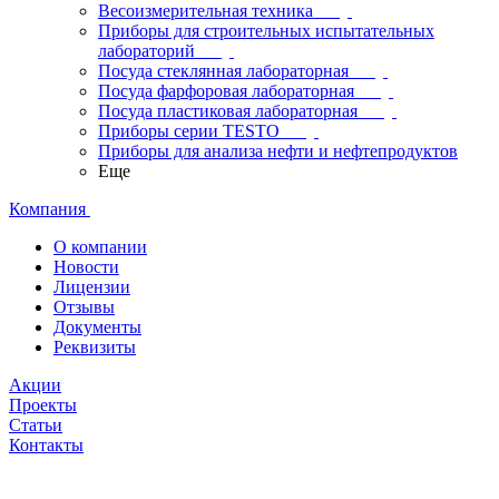
Весоизмерительная техника
Приборы для строительных испытательных
лабораторий
Посуда стеклянная лабораторная
Посуда фарфоровая лабораторная
Посуда пластиковая лабораторная
Приборы серии TESTO
Приборы для анализа нефти и нефтепродуктов
Еще
Компания
О компании
Новости
Лицензии
Отзывы
Документы
Реквизиты
Акции
Проекты
Статьи
Контакты