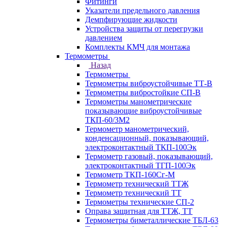
Фитинги
Указатели предельного давления
Демпфирующие жидкости
Устройства защиты от перегрузки
давлением
Комплекты КМЧ для монтажа
Термометры
Назад
Термометры
Термометры виброустойчивые ТТ-В
Термометры вибростойкие СП-В
Термометры манометрические
показывающие виброустойчивые
ТКП-60/3М2
Термометр манометрический,
конденсационный, показывающий,
электроконтактный ТКП-100Эк
Термометр газовый, показывающий,
электроконтактный ТГП-100Эк
Термометр ТКП-160Сг-М
Термометр технический ТТЖ
Термометр технический ТТ
Термометры технические СП-2
Оправа защитная для ТТЖ, ТТ
Термометры биметаллические ТБЛ-63