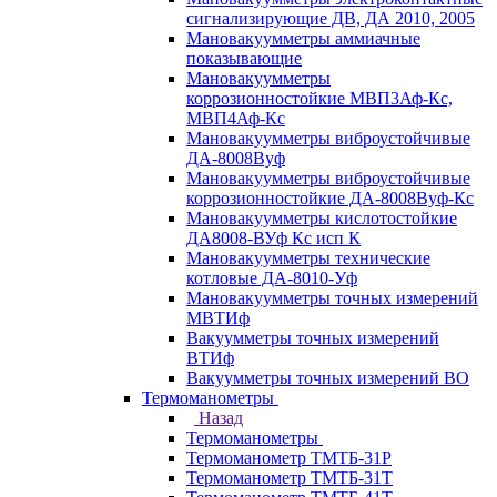
сигнализирующие ДВ, ДА 2010, 2005
Мановакуумметры аммиачные
показывающие
Мановакуумметры
коррозионностойкие МВП3Аф-Кс,
МВП4Аф-Кс
Мановакуумметры виброустойчивые
ДА-8008Вуф
Мановакуумметры виброустойчивые
коррозионностойкие ДА-8008Вуф-Кс
Мановакуумметры кислотостойкие
ДА8008-ВУф Кс исп К
Мановакуумметры технические
котловые ДА-8010-Уф
Мановакуумметры точных измерений
МВТИф
Вакуумметры точных измерений
ВТИф
Вакуумметры точных измерений ВО
Термоманометры
Назад
Термоманометры
Термоманометр ТМТБ-31Р
Термоманометр ТМТБ-31Т