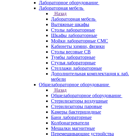
Лабораторное оборудование
Лабораторная мебель
Назад
Лабораторная мебель
Вытяжные шкафы
Столы лабораторные
Шкафы лабораторные
Мойки лабораторные СМС
Кабинеты химии, физики
Столы весовые СВ
Тумбы лабораторные
Стулья лабораторные
Стеллажи лабораторные
Дополнительная комплектация к лаб.
мебели
Общелабораторное оборудование
Назад
Общелабораторное оборудование
Стерилизаторы воздушные
Стерилизаторы паровые
Камеры бактерицидные
Бани лабораторные
Колбонагреватели
Мешалки магнитные
Перемешивающие устройства