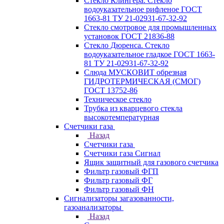
Стекло Клингера. Стекло
водоуказательное рифленое ГОСТ
1663-81 ТУ 21-02931-67-32-92
Стекло смотровое для промышленных
установок ГОСТ 21836-88
Стекло Дюренса. Стекло
водоуказательное гладкое ГОСТ 1663-
81 ТУ 21-02931-67-32-92
Слюда МУСКОВИТ обрезная
ГИДРОТЕРМИЧЕСКАЯ (СМОГ)
ГОСТ 13752-86
Техническое стекло
Трубка из кварцевого стекла
высокотемпературная
Счетчики газа
Назад
Счетчики газа
Счетчики газа Сигнал
Ящик защитный для газового счетчика
Фильтр газовый ФГП
Фильтр газовый ФГ
Фильтр газовый ФН
Сигнализаторы загазованности,
газоанализаторы
Назад