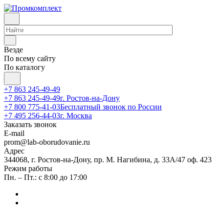
Везде
По всему сайту
По каталогу
+7 863 245-49-49
+7 863 245-49-49
г. Ростов-на-Дону
+7 800 775-41-03
Бесплатный звонок по России
+7 495 256-44-03
г. Москва
Заказать звонок
E-mail
prom@lab-oborudovanie.ru
Адрес
344068, г. Ростов-на-Дону, пр. М. Нагибина, д. 33А/47 оф. 423
Режим работы
Пн. – Пт.: с 8:00 до 17:00