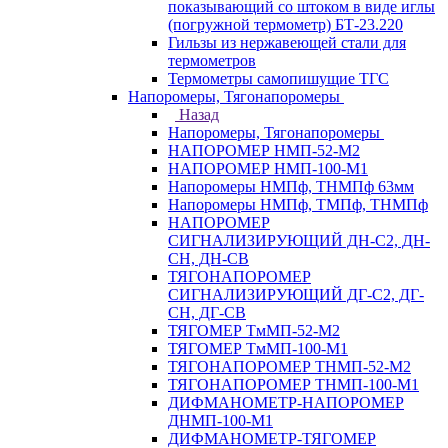
показывающий со штоком в виде иглы
(погружной термометр) БТ-23.220
Гильзы из нержавеющей стали для
термометров
Термометры самопишущие ТГС
Напоромеры, Тягонапоромеры
Назад
Напоромеры, Тягонапоромеры
НАПОРОМЕР НМП-52-М2
НАПОРОМЕР НМП-100-М1
Напоромеры НМПф, ТНМПф 63мм
Напоромеры НМПф, ТМПф, ТНМПф
НАПОРОМЕР
СИГНАЛИЗИРУЮЩИЙ ДН-С2, ДН-
СН, ДН-СВ
ТЯГОНАПОРОМЕР
СИГНАЛИЗИРУЮЩИЙ ДГ-С2, ДГ-
СН, ДГ-СВ
ТЯГОМЕР ТмМП-52-М2
ТЯГОМЕР ТмМП-100-М1
ТЯГОНАПОРОМЕР ТНМП-52-М2
ТЯГОНАПОРОМЕР ТНМП-100-М1
ДИФМАНОМЕТР-НАПОРОМЕР
ДНМП-100-М1
ДИФМАНОМЕТР-ТЯГОМЕР