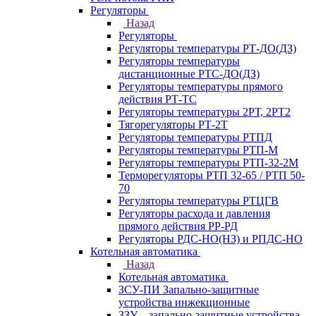
Регуляторы
Назад
Регуляторы
Регуляторы температуры РТ-ДО(ДЗ)
Регуляторы температуры
дистанционные РТС-ДО(ДЗ)
Регуляторы температуры прямого
действия РТ-ТС
Регуляторы температуры 2РТ, 2РT2
Тягорегуляторы РТ-2Т
Регуляторы температуры РТПД
Регуляторы температуры РТП-M
Регуляторы температуры РТП-32-2М
Терморегуляторы РТП 32-65 / РТП 50-
70
Регуляторы температуры РТЦГВ
Регуляторы расхода и давления
прямого действия РР-РД
Регуляторы РДС-НО(НЗ) и РПДС-НО
Котельная автоматика
Назад
Котельная автоматика
ЗСУ-ПИ Запально-защитные
устройства инжекционные
ЗЗУ – запально-защитные устройства