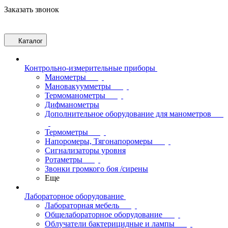
Заказать звонок
Каталог
Контрольно-измерительные приборы
Манометры
Мановакуумметры
Термоманометры
Дифманометры
Дополнительное оборудование для манометров
Термометры
Напоромеры, Тягонапоромеры
Сигнализаторы уровня
Ротаметры
Звонки громкого боя /сирены
Еще
Лабораторное оборудование
Лабораторная мебель
Общелабораторное оборудование
Облучатели бактерицидные и лампы