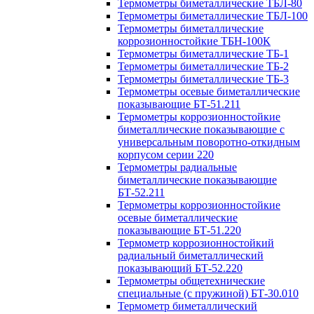
Термометры биметаллические ТБЛ-80
Термометры биметаллические ТБЛ-100
Термометры биметаллические
коррозионностойкие ТБН-100К
Термометры биметаллические ТБ-1
Термометры биметаллические ТБ-2
Термометры биметаллические ТБ-3
Термометры осевые биметаллические
показывающие БТ-51.211
Термометры коррозионностойкие
биметаллические показывающие с
универсальным поворотно-откидным
корпусом серии 220
Термометры радиальные
биметаллические показывающие
БТ-52.211
Термометры коррозионностойкие
осевые биметаллические
показывающие БТ-51.220
Термометр коррозионностойкий
радиальный биметаллический
показывающий БТ-52.220
Термометры общетехнические
специальные (с пружиной) БТ-30.010
Термометр биметаллический