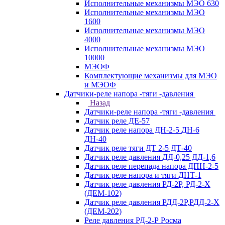
Исполнительные механизмы МЭО 630
Исполнительные механизмы МЭО
1600
Исполнительные механизмы МЭО
4000
Исполнительные механизмы МЭО
10000
МЭОФ
Комплектующие механизмы для МЭО
и МЭОФ
Датчики-реле напора -тяги -давления
Назад
Датчики-реле напора -тяги -давления
Датчик реле ДЕ-57
Датчик реле напора ДН-2-5 ДН-6
ДН-40
Датчик реле тяги ДТ 2-5 ДТ-40
Датчик реле давления ДД-0,25 ДД-1,6
Датчик реле перепада напора ДПН-2-5
Датчик реле напора и тяги ДНТ-1
Датчик реле давления РД-2Р, РД-2-Х
(ДЕМ-102)
Датчик реле давления РДД-2Р,РДД-2-Х
(ДЕМ-202)
Реле давления РД-2-Р Росма