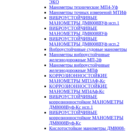
ЭКО
Манометры технические МП4-Уф
Манометры точных измерений МТИф
ВИБРОУСТОЙЧИВЫЕ
МАНОМЕТРЫ ДМ8008ВУф исп.1
ВИБРОУСТОЙЧИВЫЕ
МАНОМЕТРЫ ДМ8008ВУф
ВИБРОУСТОЙЧИВЫЕ
МАНОМЕТРЫ ДМ8008ВУф исп.2
Виброустойчивые судовые манометры
Манометры виброустойчивые
железнодорожные МП-2ф
Манометры виброустойчивые
железнодорожные МПф
КОРРОЗИОННОСТОЙКИЕ
МАНОМЕТРЫ МП3АФ-Кс
КОРРОЗИОННОСТОЙКИЕ
МАНОМЕТРЫ МП4Аф-Кс
ВИБРОУСТОЙЧИВЫЕ
коррозионностойкие МАНОМЕТРЫ
ДМ8008Вуф-Кс исп.1
ВИБРОУСТОЙЧИВЫЕ
коррозионностойкие МАНОМЕТРЫ
ДМ8008Вуф-Кс
Кислотостойкие манометры ДМ8008-