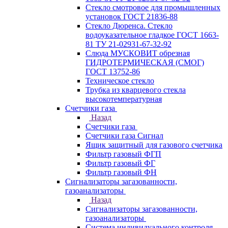
Стекло смотровое для промышленных
установок ГОСТ 21836-88
Стекло Дюренса. Стекло
водоуказательное гладкое ГОСТ 1663-
81 ТУ 21-02931-67-32-92
Слюда МУСКОВИТ обрезная
ГИДРОТЕРМИЧЕСКАЯ (СМОГ)
ГОСТ 13752-86
Техническое стекло
Трубка из кварцевого стекла
высокотемпературная
Счетчики газа
Назад
Счетчики газа
Счетчики газа Сигнал
Ящик защитный для газового счетчика
Фильтр газовый ФГП
Фильтр газовый ФГ
Фильтр газовый ФН
Сигнализаторы загазованности,
газоанализаторы
Назад
Сигнализаторы загазованности,
газоанализаторы
Система индивидуального контроля