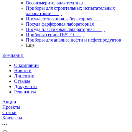
Весоизмерительная техника
Приборы для строительных испытательных
лабораторий
Посуда стеклянная лабораторная
Посуда фарфоровая лабораторная
Посуда пластиковая лабораторная
Приборы серии TESTO
Приборы для анализа нефти и нефтепродуктов
Еще
Компания
О компании
Новости
Лицензии
Отзывы
Документы
Реквизиты
Акции
Проекты
Статьи
Контакты