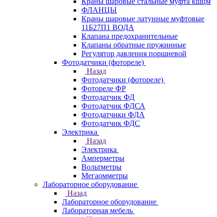
Краны шаровые стальные муфта кшцм
ФЛАНЦЫ
Краны шаровые латунные муфтовые
11Б27П1 ВОДА
Клапана предохранительные
Клапаны обратные пружинные
Регулятор давления поршневой
Фотодатчики (фотореле)
Назад
Фотодатчики (фотореле)
Фотореле ФР
Фотодатчик ФД
Фотодатчик ФДСА
Фотодатчики ФДА
Фотодатчик ФДС
Электрика
Назад
Электрика
Амперметры
Вольтметры
Мегаомметры
Лабораторное оборудование
Назад
Лабораторное оборудование
Лабораторная мебель