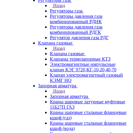
Регуляторы газа
Назад
Регуляторы газа
Регуляторы давления газа
комбинированный РДНК
Регуляторы давления газа
комбинированный РДГК
Регулятор давления газа РДГ
Клапана газовые
Назад
Клапана газовые
Клапаны термозапорные КТЗ
Электромагнитные импульсные
клапан КЭГ 9720,КГ-10,20,40,70
Клапан электромагнитный газовый
КЭМГ НО
Запорная арматура
Назад
Запорная арматура
Краны шаровые латунные муфтовые
11Б27П ГАЗ
Краны шаровые стальные фланцевые
кшцф (газ)
Краны шаровые стальные фланцевые
кшцф (вода)