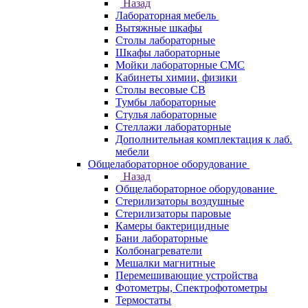
Назад
Лабораторная мебель
Вытяжные шкафы
Столы лабораторные
Шкафы лабораторные
Мойки лабораторные СМС
Кабинеты химии, физики
Столы весовые СВ
Тумбы лабораторные
Стулья лабораторные
Стеллажи лабораторные
Дополнительная комплектация к лаб.
мебели
Общелабораторное оборудование
Назад
Общелабораторное оборудование
Стерилизаторы воздушные
Стерилизаторы паровые
Камеры бактерицидные
Бани лабораторные
Колбонагреватели
Мешалки магнитные
Перемешивающие устройства
Фотометры, Спектрофотометры
Термостаты