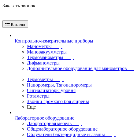
Заказать звонок
Каталог
Контрольно-измерительные приборы
Манометры
Мановакуумметры
Термоманометры
Дифманометры
Дополнительное оборудование для манометров
Термометры
Напоромеры, Тягонапоромеры
Сигнализаторы уровня
Ротаметры
Звонки громкого боя /сирены
Еще
Лабораторное оборудование
Лабораторная мебель
Общелабораторное оборудование
Облучатели бактерицидные и лампы