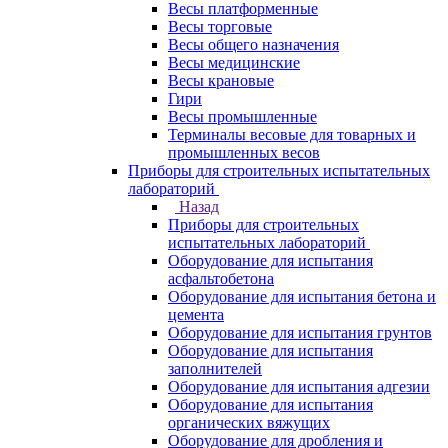
Весы платформенные
Весы торговые
Весы общего назначения
Весы медицинские
Весы крановые
Гири
Весы промышленные
Терминалы весовые для товарных и
промышленных весов
Приборы для строительных испытательных
лабораторий
Назад
Приборы для строительных
испытательных лабораторий
Оборудование для испытания
асфальтобетона
Оборудование для испытания бетона и
цемента
Оборудование для испытания грунтов
Оборудование для испытания
заполнителей
Оборудование для испытания адгезии
Оборудование для испытания
органических вяжущих
Оборудование для дробления и