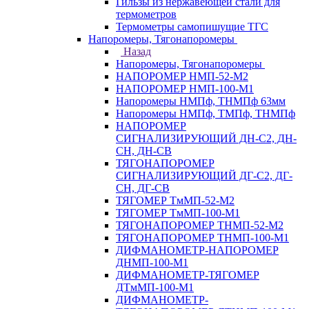
Гильзы из нержавеющей стали для
термометров
Термометры самопишущие ТГС
Напоромеры, Тягонапоромеры
Назад
Напоромеры, Тягонапоромеры
НАПОРОМЕР НМП-52-М2
НАПОРОМЕР НМП-100-М1
Напоромеры НМПф, ТНМПф 63мм
Напоромеры НМПф, ТМПф, ТНМПф
НАПОРОМЕР
СИГНАЛИЗИРУЮЩИЙ ДН-С2, ДН-
СН, ДН-СВ
ТЯГОНАПОРОМЕР
СИГНАЛИЗИРУЮЩИЙ ДГ-С2, ДГ-
СН, ДГ-СВ
ТЯГОМЕР ТмМП-52-М2
ТЯГОМЕР ТмМП-100-М1
ТЯГОНАПОРОМЕР ТНМП-52-М2
ТЯГОНАПОРОМЕР ТНМП-100-М1
ДИФМАНОМЕТР-НАПОРОМЕР
ДНМП-100-М1
ДИФМАНОМЕТР-ТЯГОМЕР
ДТмМП-100-М1
ДИФМАНОМЕТР-