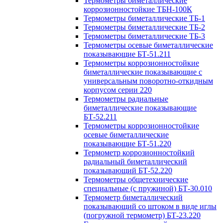
Термометры биметаллические
коррозионностойкие ТБН-100К
Термометры биметаллические ТБ-1
Термометры биметаллические ТБ-2
Термометры биметаллические ТБ-3
Термометры осевые биметаллические
показывающие БТ-51.211
Термометры коррозионностойкие
биметаллические показывающие с
универсальным поворотно-откидным
корпусом серии 220
Термометры радиальные
биметаллические показывающие
БТ-52.211
Термометры коррозионностойкие
осевые биметаллические
показывающие БТ-51.220
Термометр коррозионностойкий
радиальный биметаллический
показывающий БТ-52.220
Термометры общетехнические
специальные (с пружиной) БТ-30.010
Термометр биметаллический
показывающий со штоком в виде иглы
(погружной термометр) БТ-23.220