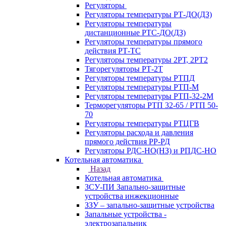
Регуляторы
Регуляторы температуры РТ-ДО(ДЗ)
Регуляторы температуры
дистанционные РТС-ДО(ДЗ)
Регуляторы температуры прямого
действия РТ-ТС
Регуляторы температуры 2РТ, 2РT2
Тягорегуляторы РТ-2Т
Регуляторы температуры РТПД
Регуляторы температуры РТП-M
Регуляторы температуры РТП-32-2М
Терморегуляторы РТП 32-65 / РТП 50-
70
Регуляторы температуры РТЦГВ
Регуляторы расхода и давления
прямого действия РР-РД
Регуляторы РДС-НО(НЗ) и РПДС-НО
Котельная автоматика
Назад
Котельная автоматика
ЗСУ-ПИ Запально-защитные
устройства инжекционные
ЗЗУ – запально-защитные устройства
Запальные устройства -
электрозапальник