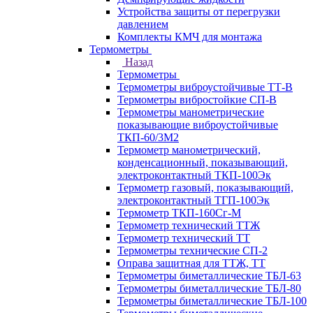
Устройства защиты от перегрузки
давлением
Комплекты КМЧ для монтажа
Термометры
Назад
Термометры
Термометры виброустойчивые ТТ-В
Термометры вибростойкие СП-В
Термометры манометрические
показывающие виброустойчивые
ТКП-60/3М2
Термометр манометрический,
конденсационный, показывающий,
электроконтактный ТКП-100Эк
Термометр газовый, показывающий,
электроконтактный ТГП-100Эк
Термометр ТКП-160Сг-М
Термометр технический ТТЖ
Термометр технический ТТ
Термометры технические СП-2
Оправа защитная для ТТЖ, ТТ
Термометры биметаллические ТБЛ-63
Термометры биметаллические ТБЛ-80
Термометры биметаллические ТБЛ-100