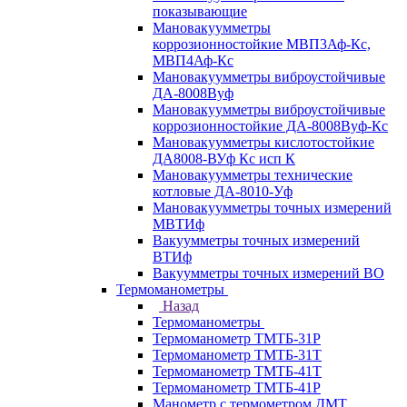
показывающие
Мановакуумметры
коррозионностойкие МВП3Аф-Кс,
МВП4Аф-Кс
Мановакуумметры виброустойчивые
ДА-8008Вуф
Мановакуумметры виброустойчивые
коррозионностойкие ДА-8008Вуф-Кс
Мановакуумметры кислотостойкие
ДА8008-ВУф Кс исп К
Мановакуумметры технические
котловые ДА-8010-Уф
Мановакуумметры точных измерений
МВТИф
Вакуумметры точных измерений
ВТИф
Вакуумметры точных измерений ВО
Термоманометры
Назад
Термоманометры
Термоманометр ТМТБ-31Р
Термоманометр ТМТБ-31Т
Термоманометр ТМТБ-41Т
Термоманометр ТМТБ-41Р
Манометр с термометром ДМТ