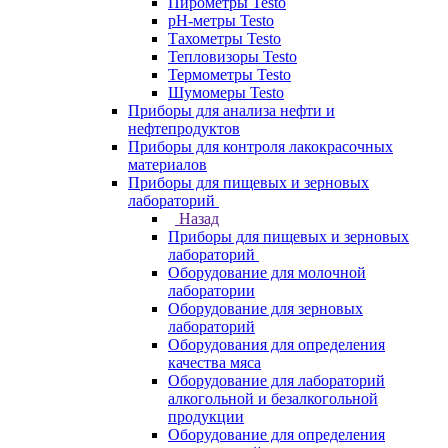
Пирометры Testo
pH-метры Testo
Тахометры Testo
Тепловизоры Testo
Термометры Testo
Шумомеры Testo
Приборы для анализа нефти и
нефтепродуктов
Приборы для контроля лакокрасочных
материалов
Приборы для пищевых и зерновых
лабораторий
Назад
Приборы для пищевых и зерновых
лабораторий
Оборудование для молочной
лаборатории
Оборудование для зерновых
лабораторий
Оборудования для определения
качества мяса
Оборудование для лабораторий
алкогольной и безалкогольной
продукции
Оборудование для определения