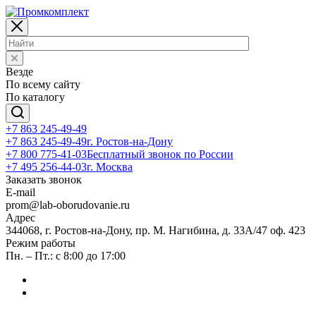
Везде
По всему сайту
По каталогу
+7 863 245-49-49
+7 863 245-49-49
г. Ростов-на-Дону
+7 800 775-41-03
Бесплатный звонок по России
+7 495 256-44-03
г. Москва
Заказать звонок
E-mail
prom@lab-oborudovanie.ru
Адрес
344068, г. Ростов-на-Дону, пр. М. Нагибина, д. 33А/47 оф. 423
Режим работы
Пн. – Пт.: с 8:00 до 17:00