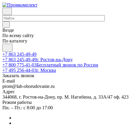
Везде
По всему сайту
По каталогу
+7 863 245-49-49
+7 863 245-49-49
г. Ростов-на-Дону
+7 800 775-41-03
Бесплатный звонок по России
+7 495 256-44-03
г. Москва
Заказать звонок
E-mail
prom@lab-oborudovanie.ru
Адрес
344068, г. Ростов-на-Дону, пр. М. Нагибина, д. 33А/47 оф. 423
Режим работы
Пн. – Пт.: с 8:00 до 17:00