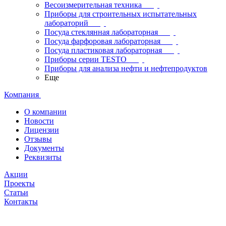
Весоизмерительная техника
Приборы для строительных испытательных
лабораторий
Посуда стеклянная лабораторная
Посуда фарфоровая лабораторная
Посуда пластиковая лабораторная
Приборы серии TESTO
Приборы для анализа нефти и нефтепродуктов
Еще
Компания
О компании
Новости
Лицензии
Отзывы
Документы
Реквизиты
Акции
Проекты
Статьи
Контакты