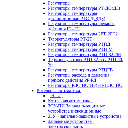
Регуляторы
Регуляторы температуры РТ-ДО(ДЗ)
Регуляторы температуры
дистанционные РТС-ДО(ДЗ)
Регуляторы температуры прямого
действия РТ-ТС
Регуляторы температуры 2РТ, 2РT2
Тягорегуляторы РТ-2Т
Регуляторы температуры РТПД
Регуляторы температуры РТП-M
Регуляторы температуры РТП-32-2М
Терморегуляторы РТП 32-65 / РТП 50-
70
Регуляторы температуры РТЦГВ
Регуляторы расхода и давления
прямого действия РР-РД
Регуляторы РДС-НО(НЗ) и РПДС-НО
Котельная автоматика
Назад
Котельная автоматика
ЗСУ-ПИ Запально-защитные
устройства инжекционные
ЗЗУ – запально-защитные устройства
Запальные устройства -
электрозапальник