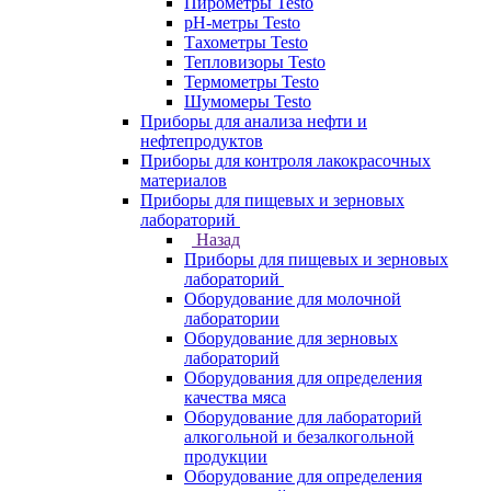
Пирометры Testo
pH-метры Testo
Тахометры Testo
Тепловизоры Testo
Термометры Testo
Шумомеры Testo
Приборы для анализа нефти и
нефтепродуктов
Приборы для контроля лакокрасочных
материалов
Приборы для пищевых и зерновых
лабораторий
Назад
Приборы для пищевых и зерновых
лабораторий
Оборудование для молочной
лаборатории
Оборудование для зерновых
лабораторий
Оборудования для определения
качества мяса
Оборудование для лабораторий
алкогольной и безалкогольной
продукции
Оборудование для определения