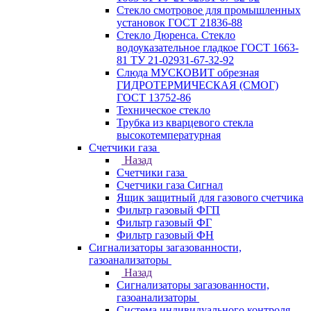
Стекло смотровое для промышленных
установок ГОСТ 21836-88
Стекло Дюренса. Стекло
водоуказательное гладкое ГОСТ 1663-
81 ТУ 21-02931-67-32-92
Слюда МУСКОВИТ обрезная
ГИДРОТЕРМИЧЕСКАЯ (СМОГ)
ГОСТ 13752-86
Техническое стекло
Трубка из кварцевого стекла
высокотемпературная
Счетчики газа
Назад
Счетчики газа
Счетчики газа Сигнал
Ящик защитный для газового счетчика
Фильтр газовый ФГП
Фильтр газовый ФГ
Фильтр газовый ФН
Сигнализаторы загазованности,
газоанализаторы
Назад
Сигнализаторы загазованности,
газоанализаторы
Система индивидуального контроля