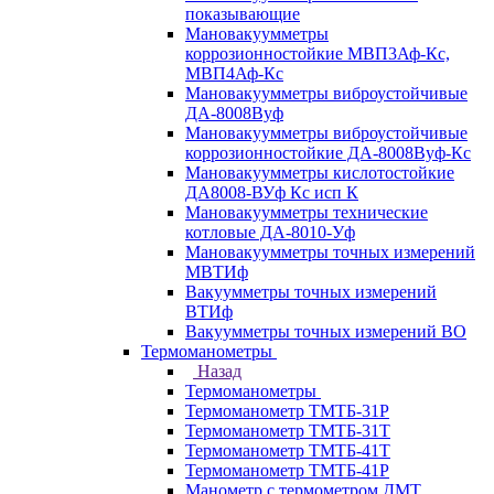
показывающие
Мановакуумметры
коррозионностойкие МВП3Аф-Кс,
МВП4Аф-Кс
Мановакуумметры виброустойчивые
ДА-8008Вуф
Мановакуумметры виброустойчивые
коррозионностойкие ДА-8008Вуф-Кс
Мановакуумметры кислотостойкие
ДА8008-ВУф Кс исп К
Мановакуумметры технические
котловые ДА-8010-Уф
Мановакуумметры точных измерений
МВТИф
Вакуумметры точных измерений
ВТИф
Вакуумметры точных измерений ВО
Термоманометры
Назад
Термоманометры
Термоманометр ТМТБ-31Р
Термоманометр ТМТБ-31Т
Термоманометр ТМТБ-41Т
Термоманометр ТМТБ-41Р
Манометр с термометром ДМТ