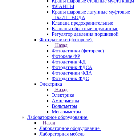
Краны шаровые стальные муфта кшцм
ФЛАНЦЫ
Краны шаровые латунные муфтовые
11Б27П1 ВОДА
Клапана предохранительные
Клапаны обратные пружинные
Регулятор давления поршневой
Фотодатчики (фотореле)
Назад
Фотодатчики (фотореле)
Фотореле ФР
Фотодатчик ФД
Фотодатчик ФДСА
Фотодатчики ФДА
Фотодатчик ФДС
Электрика
Назад
Электрика
Амперметры
Вольтметры
Мегаомметры
Лабораторное оборудование
Назад
Лабораторное оборудование
Лабораторная мебель