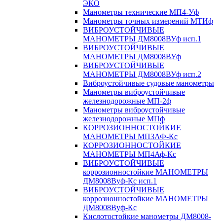
ЭКО
Манометры технические МП4-Уф
Манометры точных измерений МТИф
ВИБРОУСТОЙЧИВЫЕ
МАНОМЕТРЫ ДМ8008ВУф исп.1
ВИБРОУСТОЙЧИВЫЕ
МАНОМЕТРЫ ДМ8008ВУф
ВИБРОУСТОЙЧИВЫЕ
МАНОМЕТРЫ ДМ8008ВУф исп.2
Виброустойчивые судовые манометры
Манометры виброустойчивые
железнодорожные МП-2ф
Манометры виброустойчивые
железнодорожные МПф
КОРРОЗИОННОСТОЙКИЕ
МАНОМЕТРЫ МП3АФ-Кс
КОРРОЗИОННОСТОЙКИЕ
МАНОМЕТРЫ МП4Аф-Кс
ВИБРОУСТОЙЧИВЫЕ
коррозионностойкие МАНОМЕТРЫ
ДМ8008Вуф-Кс исп.1
ВИБРОУСТОЙЧИВЫЕ
коррозионностойкие МАНОМЕТРЫ
ДМ8008Вуф-Кс
Кислотостойкие манометры ДМ8008-