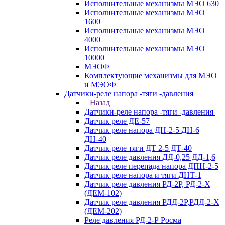
Исполнительные механизмы МЭО 630
Исполнительные механизмы МЭО
1600
Исполнительные механизмы МЭО
4000
Исполнительные механизмы МЭО
10000
МЭОФ
Комплектующие механизмы для МЭО
и МЭОФ
Датчики-реле напора -тяги -давления
Назад
Датчики-реле напора -тяги -давления
Датчик реле ДЕ-57
Датчик реле напора ДН-2-5 ДН-6
ДН-40
Датчик реле тяги ДТ 2-5 ДТ-40
Датчик реле давления ДД-0,25 ДД-1,6
Датчик реле перепада напора ДПН-2-5
Датчик реле напора и тяги ДНТ-1
Датчик реле давления РД-2Р, РД-2-Х
(ДЕМ-102)
Датчик реле давления РДД-2Р,РДД-2-Х
(ДЕМ-202)
Реле давления РД-2-Р Росма