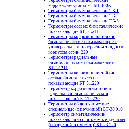
Термометры биметаллические
коррозионностойкие ТБН-100К
Термометры биметаллические ТБ-1
Термометры биметаллические ТБ-2
Термометры биметаллические ТБ-3
Термометры осевые биметаллические
показывающие БТ-51.211
Термометры коррозионностойкие
биметаллические показывающие с
универсальным поворотно-откидным
корпусом серии 220
Термометры радиальные
биметаллические показывающие
БТ-52.211
Термометры коррозионностойкие
осевые биметаллические
показывающие БТ-51.220
Термометр коррозионностойкий
радиальный биметаллический
показывающий БТ-52.220
Термометры общетехнические
специальные (с пружиной) БТ-30.010
Термометр биметаллический
показывающий со штоком в виде иглы
(погружной термометр) БТ-23.220