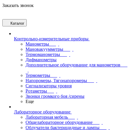
Заказать звонок
Каталог
Контрольно-измерительные приборы
Манометры
Мановакуумметры
Термоманометры
Дифманометры
Дополнительное оборудование для манометров
Термометры
Напоромеры, Тягонапоромеры
Сигнализаторы уровня
Ротаметры
Звонки громкого боя /сирены
Еще
Лабораторное оборудование
Лабораторная мебель
Общелабораторное оборудование
Облучатели бактерицидные и лампы