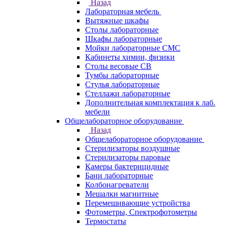
Назад
Лабораторная мебель
Вытяжные шкафы
Столы лабораторные
Шкафы лабораторные
Мойки лабораторные СМС
Кабинеты химии, физики
Столы весовые СВ
Тумбы лабораторные
Стулья лабораторные
Стеллажи лабораторные
Дополнительная комплектация к лаб.
мебели
Общелабораторное оборудование
Назад
Общелабораторное оборудование
Стерилизаторы воздушные
Стерилизаторы паровые
Камеры бактерицидные
Бани лабораторные
Колбонагреватели
Мешалки магнитные
Перемешивающие устройства
Фотометры, Спектрофотометры
Термостаты