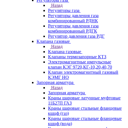
Регуляторы газа
Назад
Регуляторы газа
Регуляторы давления газа
комбинированный РДНК
Регуляторы давления газа
комбинированный РДГК
Регулятор давления газа РДГ
Клапана газовые
Назад
Клапана газовые
Клапаны термозапорные КТЗ
Электромагнитные импульсные
клапан КЭГ 9720,КГ-10,20,40,70
Клапан электромагнитный газовый
КЭМГ НО
Запорная арматура
Назад
Запорная арматура
Краны шаровые латунные муфтовые
11Б27П ГАЗ
Краны шаровые стальные фланцевые
кшцф (газ)
Краны шаровые стальные фланцевые
кшцф (вода)