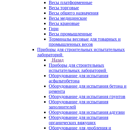
Весы платформенные
Весы торговые
Весы общего назначения
Весы медицинские
Весы крановые
Гири
Весы промышленные
Терминалы весовые для товарных и
промышленных весов
Приборы для строительных испытательных
лабораторий
Назад
Приборы для строительных
испытательных лабораторий
Оборудование для испытания
асфальтобетона
Оборудование для испытания бетона и
цемента
Оборудование для испытания грунтов
Оборудование для испытания
заполнителей
Оборудование для испытания адгезии
Оборудование для испытания
органических вяжущих
Оборудование для дробления и