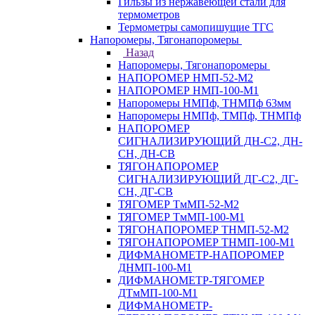
Гильзы из нержавеющей стали для
термометров
Термометры самопишущие ТГС
Напоромеры, Тягонапоромеры
Назад
Напоромеры, Тягонапоромеры
НАПОРОМЕР НМП-52-М2
НАПОРОМЕР НМП-100-М1
Напоромеры НМПф, ТНМПф 63мм
Напоромеры НМПф, ТМПф, ТНМПф
НАПОРОМЕР
СИГНАЛИЗИРУЮЩИЙ ДН-С2, ДН-
СН, ДН-СВ
ТЯГОНАПОРОМЕР
СИГНАЛИЗИРУЮЩИЙ ДГ-С2, ДГ-
СН, ДГ-СВ
ТЯГОМЕР ТмМП-52-М2
ТЯГОМЕР ТмМП-100-М1
ТЯГОНАПОРОМЕР ТНМП-52-М2
ТЯГОНАПОРОМЕР ТНМП-100-М1
ДИФМАНОМЕТР-НАПОРОМЕР
ДНМП-100-М1
ДИФМАНОМЕТР-ТЯГОМЕР
ДТмМП-100-М1
ДИФМАНОМЕТР-