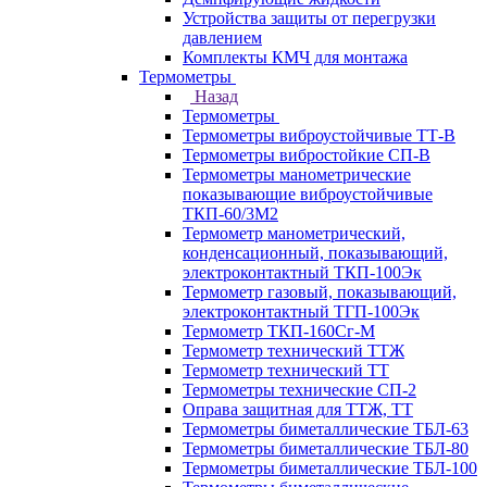
Устройства защиты от перегрузки
давлением
Комплекты КМЧ для монтажа
Термометры
Назад
Термометры
Термометры виброустойчивые ТТ-В
Термометры вибростойкие СП-В
Термометры манометрические
показывающие виброустойчивые
ТКП-60/3М2
Термометр манометрический,
конденсационный, показывающий,
электроконтактный ТКП-100Эк
Термометр газовый, показывающий,
электроконтактный ТГП-100Эк
Термометр ТКП-160Сг-М
Термометр технический ТТЖ
Термометр технический ТТ
Термометры технические СП-2
Оправа защитная для ТТЖ, ТТ
Термометры биметаллические ТБЛ-63
Термометры биметаллические ТБЛ-80
Термометры биметаллические ТБЛ-100