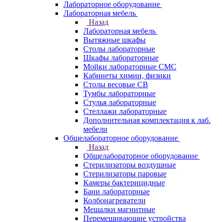
Лабораторное оборудование
Лабораторная мебель
Назад
Лабораторная мебель
Вытяжные шкафы
Столы лабораторные
Шкафы лабораторные
Мойки лабораторные СМС
Кабинеты химии, физики
Столы весовые СВ
Тумбы лабораторные
Стулья лабораторные
Стеллажи лабораторные
Дополнительная комплектация к лаб.
мебели
Общелабораторное оборудование
Назад
Общелабораторное оборудование
Стерилизаторы воздушные
Стерилизаторы паровые
Камеры бактерицидные
Бани лабораторные
Колбонагреватели
Мешалки магнитные
Перемешивающие устройства