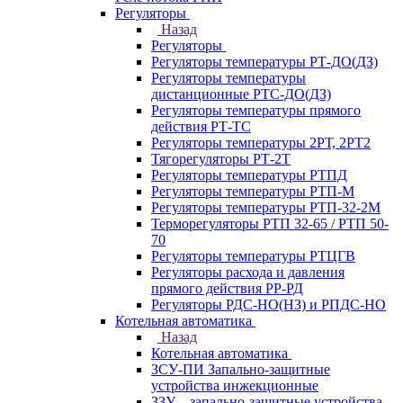
Регуляторы
Назад
Регуляторы
Регуляторы температуры РТ-ДО(ДЗ)
Регуляторы температуры
дистанционные РТС-ДО(ДЗ)
Регуляторы температуры прямого
действия РТ-ТС
Регуляторы температуры 2РТ, 2РT2
Тягорегуляторы РТ-2Т
Регуляторы температуры РТПД
Регуляторы температуры РТП-M
Регуляторы температуры РТП-32-2М
Терморегуляторы РТП 32-65 / РТП 50-
70
Регуляторы температуры РТЦГВ
Регуляторы расхода и давления
прямого действия РР-РД
Регуляторы РДС-НО(НЗ) и РПДС-НО
Котельная автоматика
Назад
Котельная автоматика
ЗСУ-ПИ Запально-защитные
устройства инжекционные
ЗЗУ – запально-защитные устройства