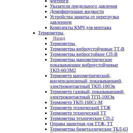
Фитинги
Указатели предельного давления
Демпфирующие жидкости
Устройства защиты от перегрузки
давлением
Комплекты КМЧ для монтажа
Термометры
Назад
Термометры
Термометры виброустойчивые ТТ-В
Термометры вибростойкие СП-В
Термометры манометрические
показывающие виброустойчивые
ТКП-60/3М2
Термометр манометрический,
конденсационный, показывающий,
электроконтактный ТКП-100Эк
Термометр газовый, показывающий,
электроконтактный ТГП-100Эк
Термометр ТКП-160Сг-М
Термометр технический ТТЖ
Термометр технический ТТ
Термометры технические СП-2
Оправа защитная для ТТЖ, ТТ
Термометры биметаллические ТБЛ-63