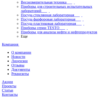
Весоизмерительная техника
Приборы для строительных испытательных
лабораторий
Посуда стеклянная лабораторная
Посуда фарфоровая лабораторная
Посуда пластиковая лабораторная
Приборы серии TESTO
Приборы для анализа нефти и нефтепродуктов
Еще
Компания
О компании
Новости
Лицензии
Отзывы
Документы
Реквизиты
Акции
Проекты
Статьи
Контакты