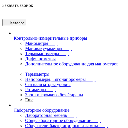
Заказать звонок
Каталог
Контрольно-измерительные приборы
Манометры
Мановакуумметры
Термоманометры
Дифманометры
Дополнительное оборудование для манометров
Термометры
Напоромеры, Тягонапоромеры
Сигнализаторы уровня
Ротаметры
Звонки громкого боя /сирены
Еще
Лабораторное оборудование
Лабораторная мебель
Общелабораторное оборудование
Облучатели бактерицидные и лампы