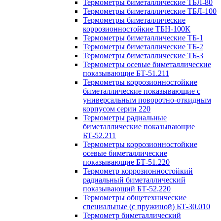
Термометры биметаллические ТБЛ-80
Термометры биметаллические ТБЛ-100
Термометры биметаллические
коррозионностойкие ТБН-100К
Термометры биметаллические ТБ-1
Термометры биметаллические ТБ-2
Термометры биметаллические ТБ-3
Термометры осевые биметаллические
показывающие БТ-51.211
Термометры коррозионностойкие
биметаллические показывающие с
универсальным поворотно-откидным
корпусом серии 220
Термометры радиальные
биметаллические показывающие
БТ-52.211
Термометры коррозионностойкие
осевые биметаллические
показывающие БТ-51.220
Термометр коррозионностойкий
радиальный биметаллический
показывающий БТ-52.220
Термометры общетехнические
специальные (с пружиной) БТ-30.010
Термометр биметаллический