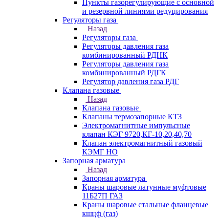
Пункты газорегулирующие с основной
и резервной линиями редуцирования
Регуляторы газа
Назад
Регуляторы газа
Регуляторы давления газа
комбинированный РДНК
Регуляторы давления газа
комбинированный РДГК
Регулятор давления газа РДГ
Клапана газовые
Назад
Клапана газовые
Клапаны термозапорные КТЗ
Электромагнитные импульсные
клапан КЭГ 9720,КГ-10,20,40,70
Клапан электромагнитный газовый
КЭМГ НО
Запорная арматура
Назад
Запорная арматура
Краны шаровые латунные муфтовые
11Б27П ГАЗ
Краны шаровые стальные фланцевые
кшцф (газ)