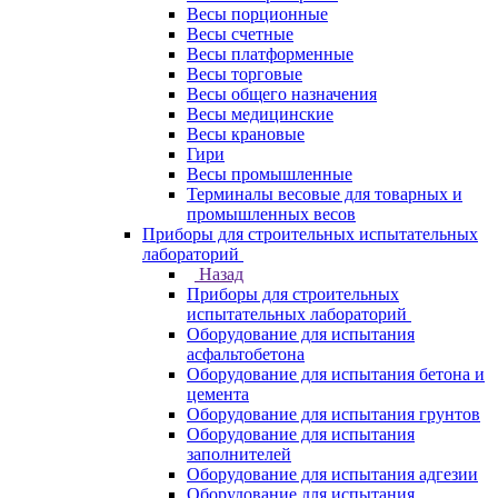
Весы порционные
Весы счетные
Весы платформенные
Весы торговые
Весы общего назначения
Весы медицинские
Весы крановые
Гири
Весы промышленные
Терминалы весовые для товарных и
промышленных весов
Приборы для строительных испытательных
лабораторий
Назад
Приборы для строительных
испытательных лабораторий
Оборудование для испытания
асфальтобетона
Оборудование для испытания бетона и
цемента
Оборудование для испытания грунтов
Оборудование для испытания
заполнителей
Оборудование для испытания адгезии
Оборудование для испытания