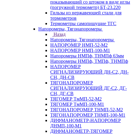
показывающий со штоком в виде иглы
(погружной термометр) БТ-23.220
Гильзы из нержавеющей стали для
термометров
Термометры самопишущие ТГС
Напоромеры, Тягонапоромеры
Назад
Напоромеры, Тягонапоромеры
НАПОРОМЕР НМП-52-М2
НАПОРОМЕР НМП-100-М1
Напоромеры НМПф, ТНМПф 63мм
Напоромеры НМПф, ТМПф, ТНМПф
НАПОРОМЕР
СИГНАЛИЗИРУЮЩИЙ ДН-С2, ДН-
СН, ДН-СВ
ТЯГОНАПОРОМЕР
СИГНАЛИЗИРУЮЩИЙ ДГ-С2, ДГ-
СН, ДГ-СВ
ТЯГОМЕР ТмМП-52-М2
ТЯГОМЕР ТмМП-100-М1
ТЯГОНАПОРОМЕР ТНМП-52-М2
ТЯГОНАПОРОМЕР ТНМП-100-М1
ДИФМАНОМЕТР-НАПОРОМЕР
ДНМП-100-М1
ДИФМАНОМЕТР-ТЯГОМЕР