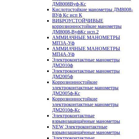
ДМ8008Вуф-Кс
Кислотостойкие манометры ДМ8008-
ВУф Кс исп К
ВИБРОУСТОЙЧИВЫЕ
коррозионностойкие манометры
ДМ8008-ВуфКс исп.2
АММИАЧНЫЕ МАНОМЕТРЫ
МП3А-Уф
АММИАЧНЫЕ МАНОМЕТРЫ
МП4А-Уф
Электроконтактные манометры
ДМ2010ф
Электроконтактные манометры
ДМ2005ф
Коррозионностойкие
электроконтактные манометры
ДМ2005ф-Кс
Коррозионностойкие
электроконтактные манометры
ДМ2010ф-Кс
Электроконтактные
взрывозащищённые манометры
NEW Электроконтактные
взрывозащищённые манометры
Электроконтактные