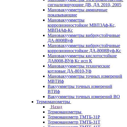
сигнализирующие ДВ, ДА 2010, 2005
Мановакуумметры аммиачные
показывающие
Мановакуумметры
коррозионностойкие МВП3Аф-Кс,
МВП4Аф-Кс
Мановакуумметры виброустойчивые
ДА-8008Вуф
Мановакуумметры виброустойчивые
коррозионностойкие ДА-8008Вуф-Кс
Мановакуумметры кислотостойкие
ДА8008-ВУф Кс исп К
Мановакуумметры технические
котловые ДА-8010-Уф
Мановакуумметры точных измерений
МВТИф
Вакуумметры точных измерений
ВТИф
Вакуумметры точных измерений ВО
Термоманометры
Назад
Термоманометры
Термоманометр ТМТБ-31Р
Термоманометр ТМТБ-31Т