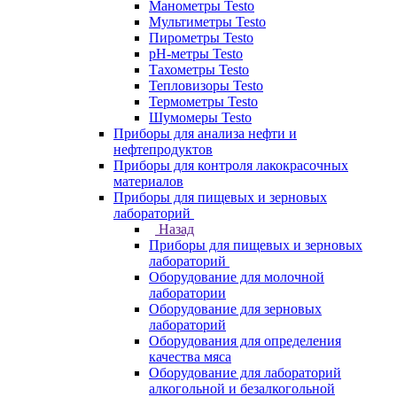
Манометры Testo
Мультиметры Testo
Пирометры Testo
pH-метры Testo
Тахометры Testo
Тепловизоры Testo
Термометры Testo
Шумомеры Testo
Приборы для анализа нефти и
нефтепродуктов
Приборы для контроля лакокрасочных
материалов
Приборы для пищевых и зерновых
лабораторий
Назад
Приборы для пищевых и зерновых
лабораторий
Оборудование для молочной
лаборатории
Оборудование для зерновых
лабораторий
Оборудования для определения
качества мяса
Оборудование для лабораторий
алкогольной и безалкогольной