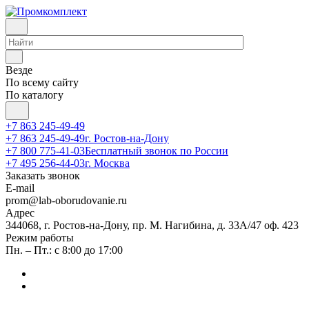
Везде
По всему сайту
По каталогу
+7 863 245-49-49
+7 863 245-49-49
г. Ростов-на-Дону
+7 800 775-41-03
Бесплатный звонок по России
+7 495 256-44-03
г. Москва
Заказать звонок
E-mail
prom@lab-oborudovanie.ru
Адрес
344068, г. Ростов-на-Дону, пр. М. Нагибина, д. 33А/47 оф. 423
Режим работы
Пн. – Пт.: с 8:00 до 17:00