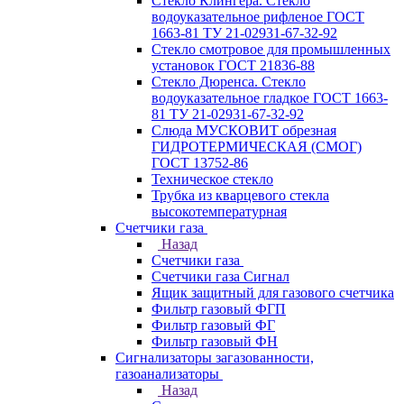
Стекло Клингера. Стекло
водоуказательное рифленое ГОСТ
1663-81 ТУ 21-02931-67-32-92
Стекло смотровое для промышленных
установок ГОСТ 21836-88
Стекло Дюренса. Стекло
водоуказательное гладкое ГОСТ 1663-
81 ТУ 21-02931-67-32-92
Слюда МУСКОВИТ обрезная
ГИДРОТЕРМИЧЕСКАЯ (СМОГ)
ГОСТ 13752-86
Техническое стекло
Трубка из кварцевого стекла
высокотемпературная
Счетчики газа
Назад
Счетчики газа
Счетчики газа Сигнал
Ящик защитный для газового счетчика
Фильтр газовый ФГП
Фильтр газовый ФГ
Фильтр газовый ФН
Сигнализаторы загазованности,
газоанализаторы
Назад