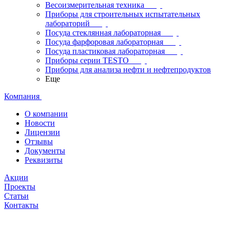
Весоизмерительная техника
Приборы для строительных испытательных
лабораторий
Посуда стеклянная лабораторная
Посуда фарфоровая лабораторная
Посуда пластиковая лабораторная
Приборы серии TESTO
Приборы для анализа нефти и нефтепродуктов
Еще
Компания
О компании
Новости
Лицензии
Отзывы
Документы
Реквизиты
Акции
Проекты
Статьи
Контакты