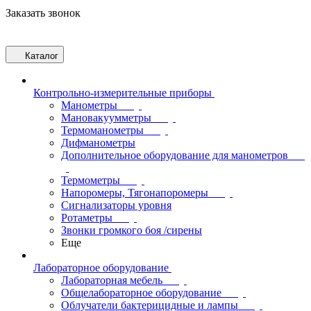
Заказать звонок
Каталог
Контрольно-измерительные приборы
Манометры
Мановакуумметры
Термоманометры
Дифманометры
Дополнительное оборудование для манометров
Термометры
Напоромеры, Тягонапоромеры
Сигнализаторы уровня
Ротаметры
Звонки громкого боя /сирены
Еще
Лабораторное оборудование
Лабораторная мебель
Общелабораторное оборудование
Облучатели бактерицидные и лампы