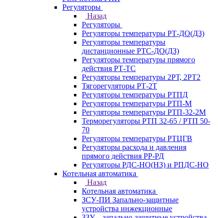
Регуляторы
Назад
Регуляторы
Регуляторы температуры РТ-ДО(ДЗ)
Регуляторы температуры
дистанционные РТС-ДО(ДЗ)
Регуляторы температуры прямого
действия РТ-ТС
Регуляторы температуры 2РТ, 2РT2
Тягорегуляторы РТ-2Т
Регуляторы температуры РТПД
Регуляторы температуры РТП-M
Регуляторы температуры РТП-32-2М
Терморегуляторы РТП 32-65 / РТП 50-
70
Регуляторы температуры РТЦГВ
Регуляторы расхода и давления
прямого действия РР-РД
Регуляторы РДС-НО(НЗ) и РПДС-НО
Котельная автоматика
Назад
Котельная автоматика
ЗСУ-ПИ Запально-защитные
устройства инжекционные
ЗЗУ – запально-защитные устройства