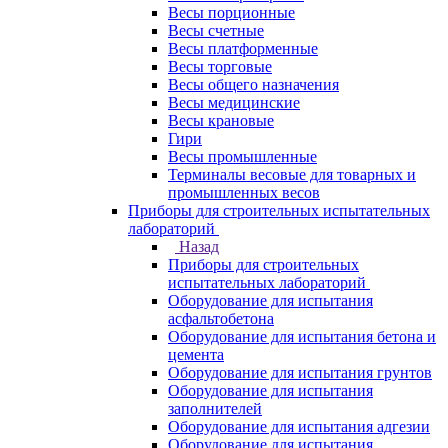
Весы порционные
Весы счетные
Весы платформенные
Весы торговые
Весы общего назначения
Весы медицинские
Весы крановые
Гири
Весы промышленные
Терминалы весовые для товарных и
промышленных весов
Приборы для строительных испытательных
лабораторий
Назад
Приборы для строительных
испытательных лабораторий
Оборудование для испытания
асфальтобетона
Оборудование для испытания бетона и
цемента
Оборудование для испытания грунтов
Оборудование для испытания
заполнителей
Оборудование для испытания адгезии
Оборудование для испытания