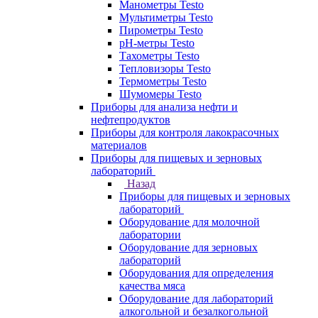
Манометры Testo
Мультиметры Testo
Пирометры Testo
pH-метры Testo
Тахометры Testo
Тепловизоры Testo
Термометры Testo
Шумомеры Testo
Приборы для анализа нефти и
нефтепродуктов
Приборы для контроля лакокрасочных
материалов
Приборы для пищевых и зерновых
лабораторий
Назад
Приборы для пищевых и зерновых
лабораторий
Оборудование для молочной
лаборатории
Оборудование для зерновых
лабораторий
Оборудования для определения
качества мяса
Оборудование для лабораторий
алкогольной и безалкогольной