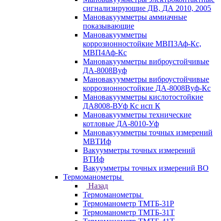
сигнализирующие ДВ, ДА 2010, 2005
Мановакуумметры аммиачные
показывающие
Мановакуумметры
коррозионностойкие МВП3Аф-Кс,
МВП4Аф-Кс
Мановакуумметры виброустойчивые
ДА-8008Вуф
Мановакуумметры виброустойчивые
коррозионностойкие ДА-8008Вуф-Кс
Мановакуумметры кислотостойкие
ДА8008-ВУф Кс исп К
Мановакуумметры технические
котловые ДА-8010-Уф
Мановакуумметры точных измерений
МВТИф
Вакуумметры точных измерений
ВТИф
Вакуумметры точных измерений ВО
Термоманометры
Назад
Термоманометры
Термоманометр ТМТБ-31Р
Термоманометр ТМТБ-31Т