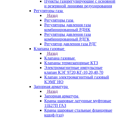
Пункты газорегулирующие с основной
и резервной линиями редуцирования
Регуляторы газа
Назад
Регуляторы газа
Регуляторы давления газа
комбинированный РДНК
Регуляторы давления газа
комбинированный РДГК
Регулятор давления газа РДГ
Клапана газовые
Назад
Клапана газовые
Клапаны термозапорные КТЗ
Электромагнитные импульсные
клапан КЭГ 9720,КГ-10,20,40,70
Клапан электромагнитный газовый
КЭМГ НО
Запорная арматура
Назад
Запорная арматура
Краны шаровые латунные муфтовые
11Б27П ГАЗ
Краны шаровые стальные фланцевые
кшцф (газ)