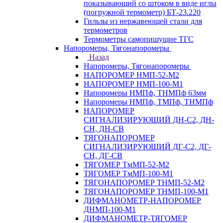
показывающий со штоком в виде иглы
(погружной термометр) БТ-23.220
Гильзы из нержавеющей стали для
термометров
Термометры самопишущие ТГС
Напоромеры, Тягонапоромеры
Назад
Напоромеры, Тягонапоромеры
НАПОРОМЕР НМП-52-М2
НАПОРОМЕР НМП-100-М1
Напоромеры НМПф, ТНМПф 63мм
Напоромеры НМПф, ТМПф, ТНМПф
НАПОРОМЕР
СИГНАЛИЗИРУЮЩИЙ ДН-С2, ДН-
СН, ДН-СВ
ТЯГОНАПОРОМЕР
СИГНАЛИЗИРУЮЩИЙ ДГ-С2, ДГ-
СН, ДГ-СВ
ТЯГОМЕР ТмМП-52-М2
ТЯГОМЕР ТмМП-100-М1
ТЯГОНАПОРОМЕР ТНМП-52-М2
ТЯГОНАПОРОМЕР ТНМП-100-М1
ДИФМАНОМЕТР-НАПОРОМЕР
ДНМП-100-М1
ДИФМАНОМЕТР-ТЯГОМЕР