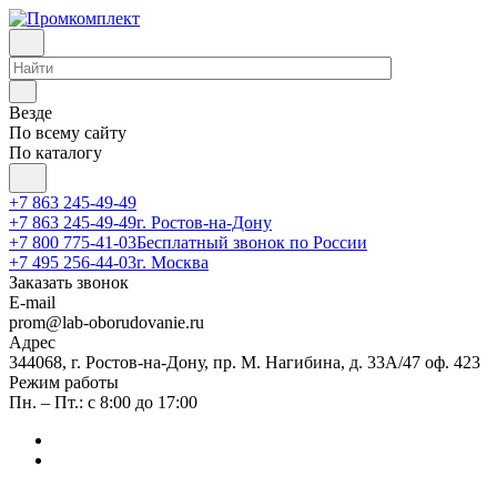
Везде
По всему сайту
По каталогу
+7 863 245-49-49
+7 863 245-49-49
г. Ростов-на-Дону
+7 800 775-41-03
Бесплатный звонок по России
+7 495 256-44-03
г. Москва
Заказать звонок
E-mail
prom@lab-oborudovanie.ru
Адрес
344068, г. Ростов-на-Дону, пр. М. Нагибина, д. 33А/47 оф. 423
Режим работы
Пн. – Пт.: с 8:00 до 17:00