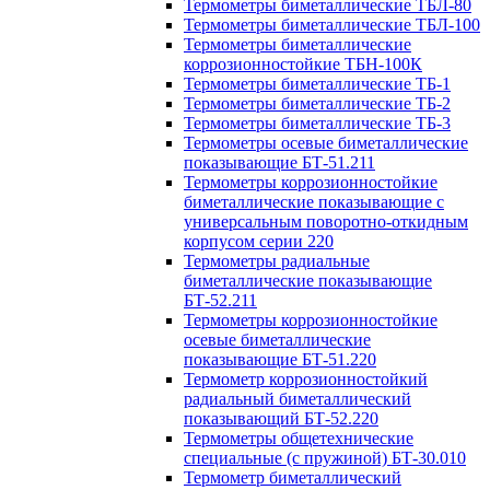
Термометры биметаллические ТБЛ-80
Термометры биметаллические ТБЛ-100
Термометры биметаллические
коррозионностойкие ТБН-100К
Термометры биметаллические ТБ-1
Термометры биметаллические ТБ-2
Термометры биметаллические ТБ-3
Термометры осевые биметаллические
показывающие БТ-51.211
Термометры коррозионностойкие
биметаллические показывающие с
универсальным поворотно-откидным
корпусом серии 220
Термометры радиальные
биметаллические показывающие
БТ-52.211
Термометры коррозионностойкие
осевые биметаллические
показывающие БТ-51.220
Термометр коррозионностойкий
радиальный биметаллический
показывающий БТ-52.220
Термометры общетехнические
специальные (с пружиной) БТ-30.010
Термометр биметаллический