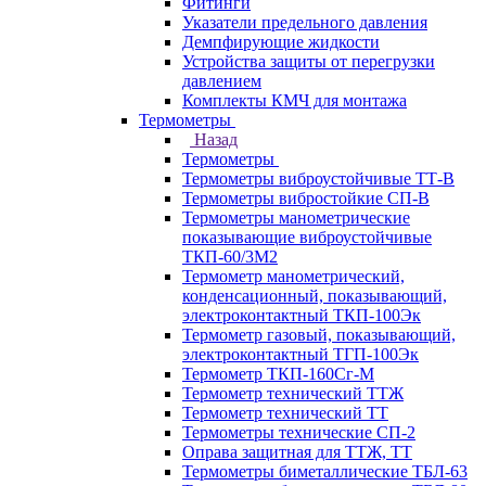
Фитинги
Указатели предельного давления
Демпфирующие жидкости
Устройства защиты от перегрузки
давлением
Комплекты КМЧ для монтажа
Термометры
Назад
Термометры
Термометры виброустойчивые ТТ-В
Термометры вибростойкие СП-В
Термометры манометрические
показывающие виброустойчивые
ТКП-60/3М2
Термометр манометрический,
конденсационный, показывающий,
электроконтактный ТКП-100Эк
Термометр газовый, показывающий,
электроконтактный ТГП-100Эк
Термометр ТКП-160Сг-М
Термометр технический ТТЖ
Термометр технический ТТ
Термометры технические СП-2
Оправа защитная для ТТЖ, ТТ
Термометры биметаллические ТБЛ-63