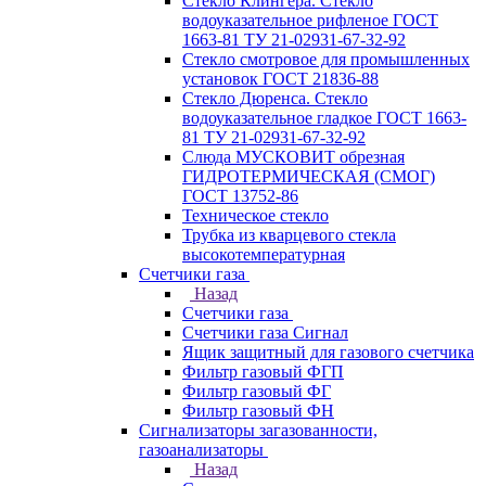
Стекло Клингера. Стекло
водоуказательное рифленое ГОСТ
1663-81 ТУ 21-02931-67-32-92
Стекло смотровое для промышленных
установок ГОСТ 21836-88
Стекло Дюренса. Стекло
водоуказательное гладкое ГОСТ 1663-
81 ТУ 21-02931-67-32-92
Слюда МУСКОВИТ обрезная
ГИДРОТЕРМИЧЕСКАЯ (СМОГ)
ГОСТ 13752-86
Техническое стекло
Трубка из кварцевого стекла
высокотемпературная
Счетчики газа
Назад
Счетчики газа
Счетчики газа Сигнал
Ящик защитный для газового счетчика
Фильтр газовый ФГП
Фильтр газовый ФГ
Фильтр газовый ФН
Сигнализаторы загазованности,
газоанализаторы
Назад