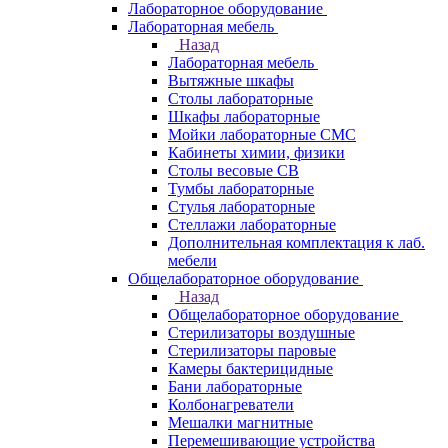
Лабораторное оборудование
Лабораторная мебель
Назад
Лабораторная мебель
Вытяжные шкафы
Столы лабораторные
Шкафы лабораторные
Мойки лабораторные СМС
Кабинеты химии, физики
Столы весовые СВ
Тумбы лабораторные
Стулья лабораторные
Стеллажи лабораторные
Дополнительная комплектация к лаб.
мебели
Общелабораторное оборудование
Назад
Общелабораторное оборудование
Стерилизаторы воздушные
Стерилизаторы паровые
Камеры бактерицидные
Бани лабораторные
Колбонагреватели
Мешалки магнитные
Перемешивающие устройства