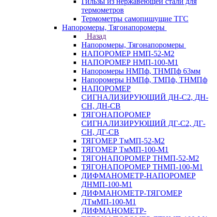
Гильзы из нержавеющей стали для
термометров
Термометры самопишущие ТГС
Напоромеры, Тягонапоромеры
Назад
Напоромеры, Тягонапоромеры
НАПОРОМЕР НМП-52-М2
НАПОРОМЕР НМП-100-М1
Напоромеры НМПф, ТНМПф 63мм
Напоромеры НМПф, ТМПф, ТНМПф
НАПОРОМЕР
СИГНАЛИЗИРУЮЩИЙ ДН-С2, ДН-
СН, ДН-СВ
ТЯГОНАПОРОМЕР
СИГНАЛИЗИРУЮЩИЙ ДГ-С2, ДГ-
СН, ДГ-СВ
ТЯГОМЕР ТмМП-52-М2
ТЯГОМЕР ТмМП-100-М1
ТЯГОНАПОРОМЕР ТНМП-52-М2
ТЯГОНАПОРОМЕР ТНМП-100-М1
ДИФМАНОМЕТР-НАПОРОМЕР
ДНМП-100-М1
ДИФМАНОМЕТР-ТЯГОМЕР
ДТмМП-100-М1
ДИФМАНОМЕТР-