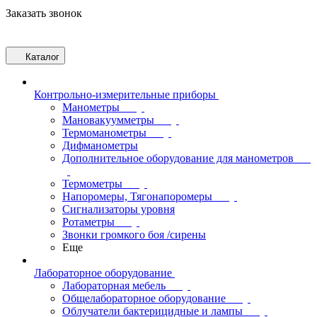
Заказать звонок
Каталог
Контрольно-измерительные приборы
Манометры
Мановакуумметры
Термоманометры
Дифманометры
Дополнительное оборудование для манометров
Термометры
Напоромеры, Тягонапоромеры
Сигнализаторы уровня
Ротаметры
Звонки громкого боя /сирены
Еще
Лабораторное оборудование
Лабораторная мебель
Общелабораторное оборудование
Облучатели бактерицидные и лампы