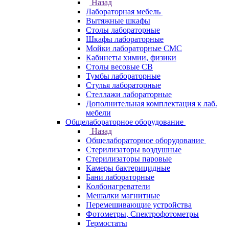
Назад
Лабораторная мебель
Вытяжные шкафы
Столы лабораторные
Шкафы лабораторные
Мойки лабораторные СМС
Кабинеты химии, физики
Столы весовые СВ
Тумбы лабораторные
Стулья лабораторные
Стеллажи лабораторные
Дополнительная комплектация к лаб.
мебели
Общелабораторное оборудование
Назад
Общелабораторное оборудование
Стерилизаторы воздушные
Стерилизаторы паровые
Камеры бактерицидные
Бани лабораторные
Колбонагреватели
Мешалки магнитные
Перемешивающие устройства
Фотометры, Спектрофотометры
Термостаты