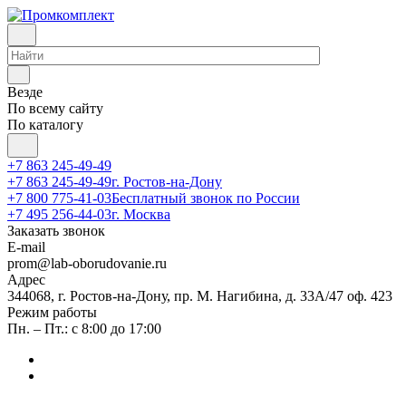
Везде
По всему сайту
По каталогу
+7 863 245-49-49
+7 863 245-49-49
г. Ростов-на-Дону
+7 800 775-41-03
Бесплатный звонок по России
+7 495 256-44-03
г. Москва
Заказать звонок
E-mail
prom@lab-oborudovanie.ru
Адрес
344068, г. Ростов-на-Дону, пр. М. Нагибина, д. 33А/47 оф. 423
Режим работы
Пн. – Пт.: с 8:00 до 17:00