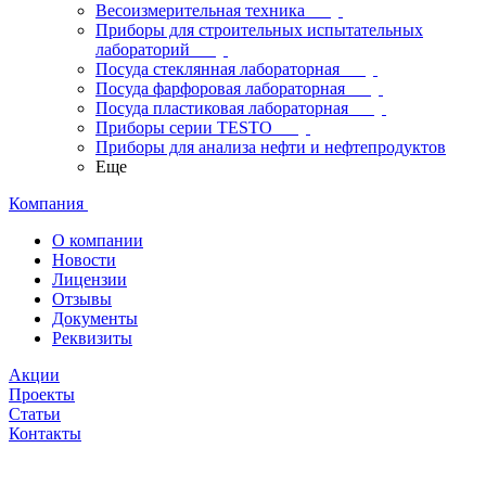
Весоизмерительная техника
Приборы для строительных испытательных
лабораторий
Посуда стеклянная лабораторная
Посуда фарфоровая лабораторная
Посуда пластиковая лабораторная
Приборы серии TESTO
Приборы для анализа нефти и нефтепродуктов
Еще
Компания
О компании
Новости
Лицензии
Отзывы
Документы
Реквизиты
Акции
Проекты
Статьи
Контакты