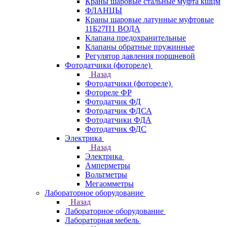
Краны шаровые стальные муфта кшцм
ФЛАНЦЫ
Краны шаровые латунные муфтовые
11Б27П1 ВОДА
Клапана предохранительные
Клапаны обратные пружинные
Регулятор давления поршневой
Фотодатчики (фотореле)
Назад
Фотодатчики (фотореле)
Фотореле ФР
Фотодатчик ФД
Фотодатчик ФДСА
Фотодатчики ФДА
Фотодатчик ФДС
Электрика
Назад
Электрика
Амперметры
Вольтметры
Мегаомметры
Лабораторное оборудование
Назад
Лабораторное оборудование
Лабораторная мебель