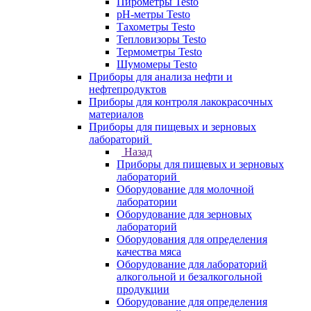
Пирометры Testo
pH-метры Testo
Тахометры Testo
Тепловизоры Testo
Термометры Testo
Шумомеры Testo
Приборы для анализа нефти и
нефтепродуктов
Приборы для контроля лакокрасочных
материалов
Приборы для пищевых и зерновых
лабораторий
Назад
Приборы для пищевых и зерновых
лабораторий
Оборудование для молочной
лаборатории
Оборудование для зерновых
лабораторий
Оборудования для определения
качества мяса
Оборудование для лабораторий
алкогольной и безалкогольной
продукции
Оборудование для определения