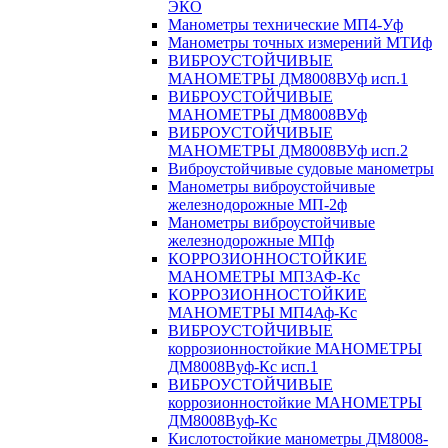
ЭКО
Манометры технические МП4-Уф
Манометры точных измерений МТИф
ВИБРОУСТОЙЧИВЫЕ
МАНОМЕТРЫ ДМ8008ВУф исп.1
ВИБРОУСТОЙЧИВЫЕ
МАНОМЕТРЫ ДМ8008ВУф
ВИБРОУСТОЙЧИВЫЕ
МАНОМЕТРЫ ДМ8008ВУф исп.2
Виброустойчивые судовые манометры
Манометры виброустойчивые
железнодорожные МП-2ф
Манометры виброустойчивые
железнодорожные МПф
КОРРОЗИОННОСТОЙКИЕ
МАНОМЕТРЫ МП3АФ-Кс
КОРРОЗИОННОСТОЙКИЕ
МАНОМЕТРЫ МП4Аф-Кс
ВИБРОУСТОЙЧИВЫЕ
коррозионностойкие МАНОМЕТРЫ
ДМ8008Вуф-Кс исп.1
ВИБРОУСТОЙЧИВЫЕ
коррозионностойкие МАНОМЕТРЫ
ДМ8008Вуф-Кс
Кислотостойкие манометры ДМ8008-