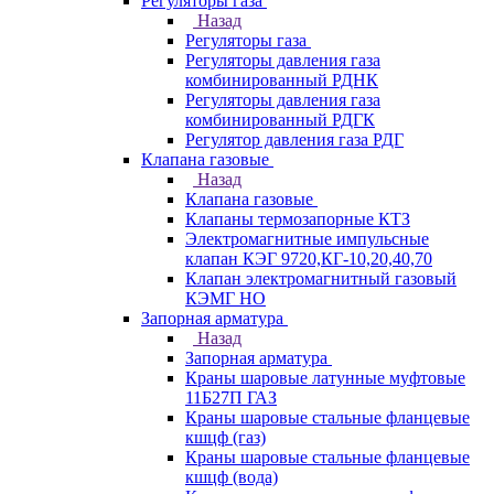
Регуляторы газа
Назад
Регуляторы газа
Регуляторы давления газа
комбинированный РДНК
Регуляторы давления газа
комбинированный РДГК
Регулятор давления газа РДГ
Клапана газовые
Назад
Клапана газовые
Клапаны термозапорные КТЗ
Электромагнитные импульсные
клапан КЭГ 9720,КГ-10,20,40,70
Клапан электромагнитный газовый
КЭМГ НО
Запорная арматура
Назад
Запорная арматура
Краны шаровые латунные муфтовые
11Б27П ГАЗ
Краны шаровые стальные фланцевые
кшцф (газ)
Краны шаровые стальные фланцевые
кшцф (вода)