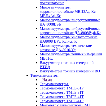
показывающие
Мановакуумметры
коррозионностойкие МВП3Аф-Кс,
МВП4Аф-Кс
Мановакуумметры виброустойчивые
ДА-8008Вуф
Мановакуумметры виброустойчивые
коррозионностойкие ДА-8008Вуф-Кс
Мановакуумметры кислотостойкие
ДА8008-ВУф Кс исп К
Мановакуумметры технические
котловые ДА-8010-Уф
Мановакуумметры точных измерений
МВТИф
Вакуумметры точных измерений
ВТИф
Вакуумметры точных измерений ВО
Термоманометры
Назад
Термоманометры
Термоманометр ТМТБ-31Р
Термоманометр ТМТБ-31Т
Термоманометр ТМТБ-41Т
Термоманометр ТМТБ-41Р
Манометр с термометром ДМТ