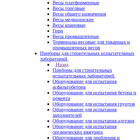
Весы платформенные
Весы торговые
Весы общего назначения
Весы медицинские
Весы крановые
Гири
Весы промышленные
Терминалы весовые для товарных и
промышленных весов
Приборы для строительных испытательных
лабораторий
Назад
Приборы для строительных
испытательных лабораторий
Оборудование для испытания
асфальтобетона
Оборудование для испытания бетона и
цемента
Оборудование для испытания грунтов
Оборудование для испытания
заполнителей
Оборудование для испытания адгезии
Оборудование для испытания
органических вяжущих
Оборудование для дробления и