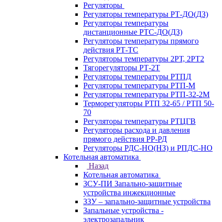
Регуляторы
Регуляторы температуры РТ-ДО(ДЗ)
Регуляторы температуры
дистанционные РТС-ДО(ДЗ)
Регуляторы температуры прямого
действия РТ-ТС
Регуляторы температуры 2РТ, 2РT2
Тягорегуляторы РТ-2Т
Регуляторы температуры РТПД
Регуляторы температуры РТП-M
Регуляторы температуры РТП-32-2М
Терморегуляторы РТП 32-65 / РТП 50-
70
Регуляторы температуры РТЦГВ
Регуляторы расхода и давления
прямого действия РР-РД
Регуляторы РДС-НО(НЗ) и РПДС-НО
Котельная автоматика
Назад
Котельная автоматика
ЗСУ-ПИ Запально-защитные
устройства инжекционные
ЗЗУ – запально-защитные устройства
Запальные устройства -
электрозапальник