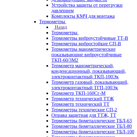
Устройства защиты от перегрузки
давлением
Комплекты КМЧ для монтажа
Термометры
Назад
Термометры
Термометры виброустойчивые ТТ-В
Термометры вибростойкие СП-В
Термометры манометрические
показывающие виброустойчивые
ТКП-60/3М2
Термометр манометрический,
конденсационный, показывающий,
электроконтактный ТКП-100Эк
Термометр газовый, показывающий,
электроконтактный ТГП-100Эк
Термометр ТКП-160Сг-М
Термометр технический ТТЖ
Термометр технический ТТ
Термометры технические СП-2
Оправа защитная для ТТЖ, ТТ
Термометры биметаллические ТБЛ-63
Термометры биметаллические ТБЛ-80
Термометры биметаллические ТБЛ-100