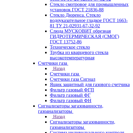
Стекло смотровое для промышленных
установок ГОСТ 21836-88
Стекло Дюренса. Стекло
водоуказательное гладкое ГОСТ 1663-
81 ТУ 21-02931-67-32-92
Слюда МУСКОВИТ обрезная
ГИДРОТЕРМИЧЕСКАЯ (СМОГ)
ГОСТ 13752-86
Техническое стекло
Трубка из кварцевого стекла
высокотемпературная
Счетчики газа
Назад
Счетчики газа
Счетчики газа Сигнал
Ящик защитный для газового счетчика
Фильтр газовый ФГП
Фильтр газовый ФГ
Фильтр газовый ФН
Сигнализаторы загазованности,
газоанализаторы
Назад
Сигнализаторы загазованности,
газоанализаторы
Система индивидуального контроля