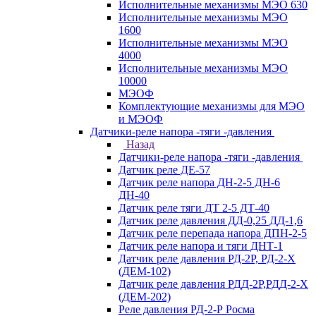
Исполнительные механизмы МЭО 630
Исполнительные механизмы МЭО
1600
Исполнительные механизмы МЭО
4000
Исполнительные механизмы МЭО
10000
МЭОФ
Комплектующие механизмы для МЭО
и МЭОФ
Датчики-реле напора -тяги -давления
Назад
Датчики-реле напора -тяги -давления
Датчик реле ДЕ-57
Датчик реле напора ДН-2-5 ДН-6
ДН-40
Датчик реле тяги ДТ 2-5 ДТ-40
Датчик реле давления ДД-0,25 ДД-1,6
Датчик реле перепада напора ДПН-2-5
Датчик реле напора и тяги ДНТ-1
Датчик реле давления РД-2Р, РД-2-Х
(ДЕМ-102)
Датчик реле давления РДД-2Р,РДД-2-Х
(ДЕМ-202)
Реле давления РД-2-Р Росма