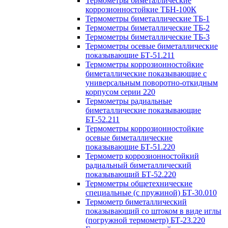
Термометры биметаллические
коррозионностойкие ТБН-100К
Термометры биметаллические ТБ-1
Термометры биметаллические ТБ-2
Термометры биметаллические ТБ-3
Термометры осевые биметаллические
показывающие БТ-51.211
Термометры коррозионностойкие
биметаллические показывающие с
универсальным поворотно-откидным
корпусом серии 220
Термометры радиальные
биметаллические показывающие
БТ-52.211
Термометры коррозионностойкие
осевые биметаллические
показывающие БТ-51.220
Термометр коррозионностойкий
радиальный биметаллический
показывающий БТ-52.220
Термометры общетехнические
специальные (с пружиной) БТ-30.010
Термометр биметаллический
показывающий со штоком в виде иглы
(погружной термометр) БТ-23.220