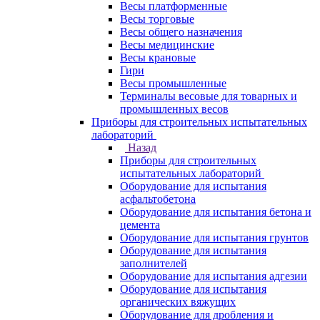
Весы платформенные
Весы торговые
Весы общего назначения
Весы медицинские
Весы крановые
Гири
Весы промышленные
Терминалы весовые для товарных и
промышленных весов
Приборы для строительных испытательных
лабораторий
Назад
Приборы для строительных
испытательных лабораторий
Оборудование для испытания
асфальтобетона
Оборудование для испытания бетона и
цемента
Оборудование для испытания грунтов
Оборудование для испытания
заполнителей
Оборудование для испытания адгезии
Оборудование для испытания
органических вяжущих
Оборудование для дробления и