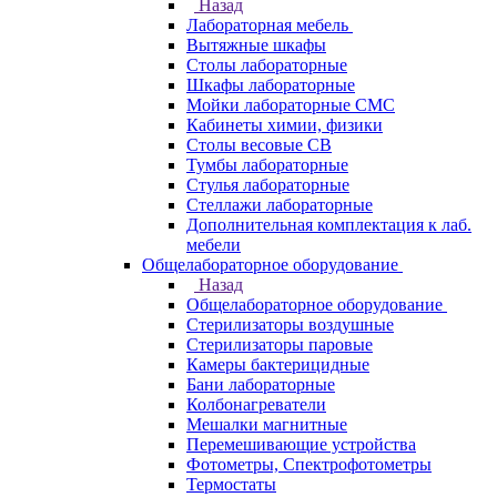
Назад
Лабораторная мебель
Вытяжные шкафы
Столы лабораторные
Шкафы лабораторные
Мойки лабораторные СМС
Кабинеты химии, физики
Столы весовые СВ
Тумбы лабораторные
Стулья лабораторные
Стеллажи лабораторные
Дополнительная комплектация к лаб.
мебели
Общелабораторное оборудование
Назад
Общелабораторное оборудование
Стерилизаторы воздушные
Стерилизаторы паровые
Камеры бактерицидные
Бани лабораторные
Колбонагреватели
Мешалки магнитные
Перемешивающие устройства
Фотометры, Спектрофотометры
Термостаты