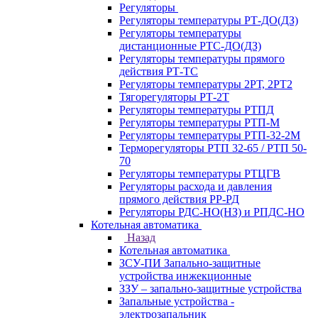
Регуляторы
Регуляторы температуры РТ-ДО(ДЗ)
Регуляторы температуры
дистанционные РТС-ДО(ДЗ)
Регуляторы температуры прямого
действия РТ-ТС
Регуляторы температуры 2РТ, 2РT2
Тягорегуляторы РТ-2Т
Регуляторы температуры РТПД
Регуляторы температуры РТП-M
Регуляторы температуры РТП-32-2М
Терморегуляторы РТП 32-65 / РТП 50-
70
Регуляторы температуры РТЦГВ
Регуляторы расхода и давления
прямого действия РР-РД
Регуляторы РДС-НО(НЗ) и РПДС-НО
Котельная автоматика
Назад
Котельная автоматика
ЗСУ-ПИ Запально-защитные
устройства инжекционные
ЗЗУ – запально-защитные устройства
Запальные устройства -
электрозапальник