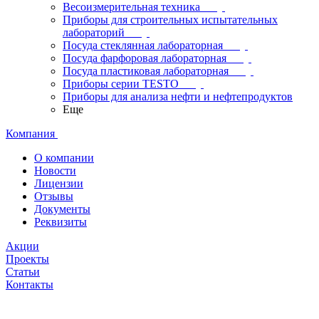
Весоизмерительная техника
Приборы для строительных испытательных
лабораторий
Посуда стеклянная лабораторная
Посуда фарфоровая лабораторная
Посуда пластиковая лабораторная
Приборы серии TESTO
Приборы для анализа нефти и нефтепродуктов
Еще
Компания
О компании
Новости
Лицензии
Отзывы
Документы
Реквизиты
Акции
Проекты
Статьи
Контакты