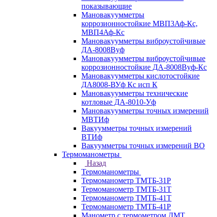
показывающие
Мановакуумметры
коррозионностойкие МВП3Аф-Кс,
МВП4Аф-Кс
Мановакуумметры виброустойчивые
ДА-8008Вуф
Мановакуумметры виброустойчивые
коррозионностойкие ДА-8008Вуф-Кс
Мановакуумметры кислотостойкие
ДА8008-ВУф Кс исп К
Мановакуумметры технические
котловые ДА-8010-Уф
Мановакуумметры точных измерений
МВТИф
Вакуумметры точных измерений
ВТИф
Вакуумметры точных измерений ВО
Термоманометры
Назад
Термоманометры
Термоманометр ТМТБ-31Р
Термоманометр ТМТБ-31Т
Термоманометр ТМТБ-41Т
Термоманометр ТМТБ-41Р
Манометр с термометром ДМТ