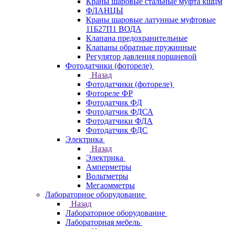
Краны шаровые стальные муфта кшцм
ФЛАНЦЫ
Краны шаровые латунные муфтовые
11Б27П1 ВОДА
Клапана предохранительные
Клапаны обратные пружинные
Регулятор давления поршневой
Фотодатчики (фотореле)
Назад
Фотодатчики (фотореле)
Фотореле ФР
Фотодатчик ФД
Фотодатчик ФДСА
Фотодатчики ФДА
Фотодатчик ФДС
Электрика
Назад
Электрика
Амперметры
Вольтметры
Мегаомметры
Лабораторное оборудование
Назад
Лабораторное оборудование
Лабораторная мебель