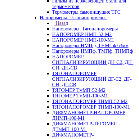
Гильзы из нержавеющей стали для
термометров
Термометры самопишущие ТГС
Напоромеры, Тягонапоромеры
Назад
Напоромеры, Тягонапоромеры
НАПОРОМЕР НМП-52-М2
НАПОРОМЕР НМП-100-М1
Напоромеры НМПф, ТНМПф 63мм
Напоромеры НМПф, ТМПф, ТНМПф
НАПОРОМЕР
СИГНАЛИЗИРУЮЩИЙ ДН-С2, ДН-
СН, ДН-СВ
ТЯГОНАПОРОМЕР
СИГНАЛИЗИРУЮЩИЙ ДГ-С2, ДГ-
СН, ДГ-СВ
ТЯГОМЕР ТмМП-52-М2
ТЯГОМЕР ТмМП-100-М1
ТЯГОНАПОРОМЕР ТНМП-52-М2
ТЯГОНАПОРОМЕР ТНМП-100-М1
ДИФМАНОМЕТР-НАПОРОМЕР
ДНМП-100-М1
ДИФМАНОМЕТР-ТЯГОМЕР
ДТмМП-100-М1
ДИФМАНОМЕТР-