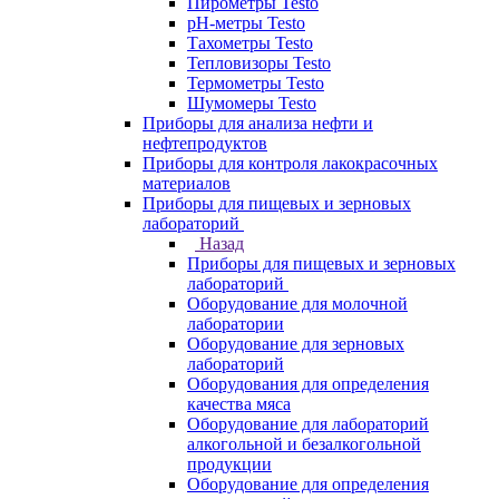
Пирометры Testo
pH-метры Testo
Тахометры Testo
Тепловизоры Testo
Термометры Testo
Шумомеры Testo
Приборы для анализа нефти и
нефтепродуктов
Приборы для контроля лакокрасочных
материалов
Приборы для пищевых и зерновых
лабораторий
Назад
Приборы для пищевых и зерновых
лабораторий
Оборудование для молочной
лаборатории
Оборудование для зерновых
лабораторий
Оборудования для определения
качества мяса
Оборудование для лабораторий
алкогольной и безалкогольной
продукции
Оборудование для определения