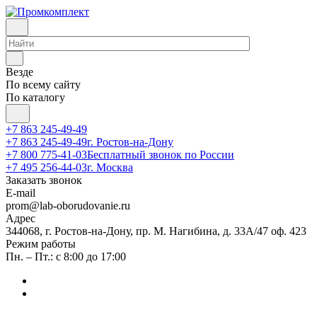
Везде
По всему сайту
По каталогу
+7 863 245-49-49
+7 863 245-49-49
г. Ростов-на-Дону
+7 800 775-41-03
Бесплатный звонок по России
+7 495 256-44-03
г. Москва
Заказать звонок
E-mail
prom@lab-oborudovanie.ru
Адрес
344068, г. Ростов-на-Дону, пр. М. Нагибина, д. 33А/47 оф. 423
Режим работы
Пн. – Пт.: с 8:00 до 17:00