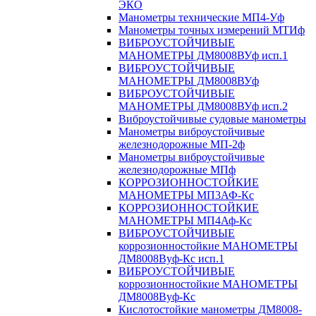
ЭКО
Манометры технические МП4-Уф
Манометры точных измерений МТИф
ВИБРОУСТОЙЧИВЫЕ
МАНОМЕТРЫ ДМ8008ВУф исп.1
ВИБРОУСТОЙЧИВЫЕ
МАНОМЕТРЫ ДМ8008ВУф
ВИБРОУСТОЙЧИВЫЕ
МАНОМЕТРЫ ДМ8008ВУф исп.2
Виброустойчивые судовые манометры
Манометры виброустойчивые
железнодорожные МП-2ф
Манометры виброустойчивые
железнодорожные МПф
КОРРОЗИОННОСТОЙКИЕ
МАНОМЕТРЫ МП3АФ-Кс
КОРРОЗИОННОСТОЙКИЕ
МАНОМЕТРЫ МП4Аф-Кс
ВИБРОУСТОЙЧИВЫЕ
коррозионностойкие МАНОМЕТРЫ
ДМ8008Вуф-Кс исп.1
ВИБРОУСТОЙЧИВЫЕ
коррозионностойкие МАНОМЕТРЫ
ДМ8008Вуф-Кс
Кислотостойкие манометры ДМ8008-