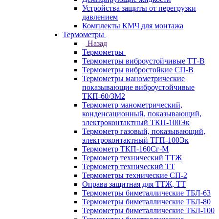
Устройства защиты от перегрузки
давлением
Комплекты КМЧ для монтажа
Термометры
Назад
Термометры
Термометры виброустойчивые ТТ-В
Термометры вибростойкие СП-В
Термометры манометрические
показывающие виброустойчивые
ТКП-60/3М2
Термометр манометрический,
конденсационный, показывающий,
электроконтактный ТКП-100Эк
Термометр газовый, показывающий,
электроконтактный ТГП-100Эк
Термометр ТКП-160Сг-М
Термометр технический ТТЖ
Термометр технический ТТ
Термометры технические СП-2
Оправа защитная для ТТЖ, ТТ
Термометры биметаллические ТБЛ-63
Термометры биметаллические ТБЛ-80
Термометры биметаллические ТБЛ-100