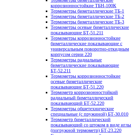
Термометры биметаллические
коррозионностойкие ТБН-100К
Термометры биметаллические ТБ-1
Термометры биметаллические ТБ-2
Термометры биметаллические ТБ-3
Термометры осевые биметаллические
показывающие БТ-51.211
Термометры коррозионностойкие
биметаллические показывающие с
универсальным поворотно-откидным
корпусом серии 220
Термометры радиальные
биметаллические показывающие
БТ-52.211
Термометры коррозионностойкие
осевые биметаллические
показывающие БТ-51.220
Термометр коррозионностойкий
радиальный биметаллический
показывающий БТ-52.220
Термометры общетехнические
специальные (с пружиной) БТ-30.010
Термометр биметаллический
показывающий со штоком в виде иглы
(погружной термометр) БТ-23.220