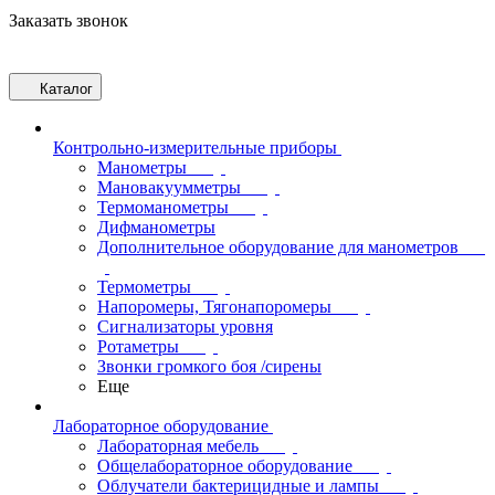
Заказать звонок
Каталог
Контрольно-измерительные приборы
Манометры
Мановакуумметры
Термоманометры
Дифманометры
Дополнительное оборудование для манометров
Термометры
Напоромеры, Тягонапоромеры
Сигнализаторы уровня
Ротаметры
Звонки громкого боя /сирены
Еще
Лабораторное оборудование
Лабораторная мебель
Общелабораторное оборудование
Облучатели бактерицидные и лампы