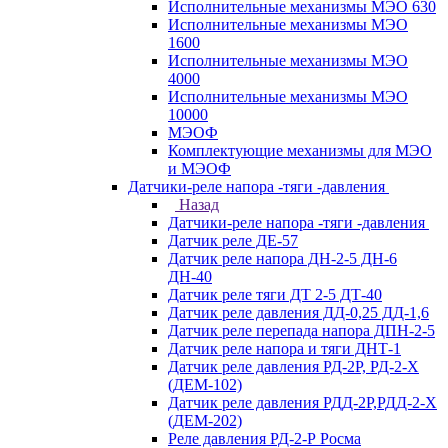
Исполнительные механизмы МЭО 630
Исполнительные механизмы МЭО
1600
Исполнительные механизмы МЭО
4000
Исполнительные механизмы МЭО
10000
МЭОФ
Комплектующие механизмы для МЭО
и МЭОФ
Датчики-реле напора -тяги -давления
Назад
Датчики-реле напора -тяги -давления
Датчик реле ДЕ-57
Датчик реле напора ДН-2-5 ДН-6
ДН-40
Датчик реле тяги ДТ 2-5 ДТ-40
Датчик реле давления ДД-0,25 ДД-1,6
Датчик реле перепада напора ДПН-2-5
Датчик реле напора и тяги ДНТ-1
Датчик реле давления РД-2Р, РД-2-Х
(ДЕМ-102)
Датчик реле давления РДД-2Р,РДД-2-Х
(ДЕМ-202)
Реле давления РД-2-Р Росма