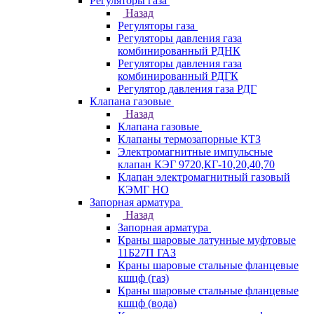
Регуляторы газа
Назад
Регуляторы газа
Регуляторы давления газа
комбинированный РДНК
Регуляторы давления газа
комбинированный РДГК
Регулятор давления газа РДГ
Клапана газовые
Назад
Клапана газовые
Клапаны термозапорные КТЗ
Электромагнитные импульсные
клапан КЭГ 9720,КГ-10,20,40,70
Клапан электромагнитный газовый
КЭМГ НО
Запорная арматура
Назад
Запорная арматура
Краны шаровые латунные муфтовые
11Б27П ГАЗ
Краны шаровые стальные фланцевые
кшцф (газ)
Краны шаровые стальные фланцевые
кшцф (вода)