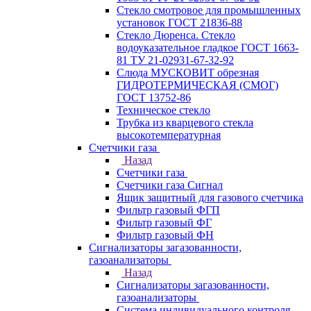
Стекло смотровое для промышленных
установок ГОСТ 21836-88
Стекло Дюренса. Стекло
водоуказательное гладкое ГОСТ 1663-
81 ТУ 21-02931-67-32-92
Слюда МУСКОВИТ обрезная
ГИДРОТЕРМИЧЕСКАЯ (СМОГ)
ГОСТ 13752-86
Техническое стекло
Трубка из кварцевого стекла
высокотемпературная
Счетчики газа
Назад
Счетчики газа
Счетчики газа Сигнал
Ящик защитный для газового счетчика
Фильтр газовый ФГП
Фильтр газовый ФГ
Фильтр газовый ФН
Сигнализаторы загазованности,
газоанализаторы
Назад
Сигнализаторы загазованности,
газоанализаторы
Система индивидуального контроля