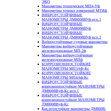
ЭКО
Манометры технические МП4-Уф
Манометры точных измерений МТИф
ВИБРОУСТОЙЧИВЫЕ
МАНОМЕТРЫ ДМ8008ВУф исп.1
ВИБРОУСТОЙЧИВЫЕ
МАНОМЕТРЫ ДМ8008ВУф
ВИБРОУСТОЙЧИВЫЕ
МАНОМЕТРЫ ДМ8008ВУф исп.2
Виброустойчивые судовые манометры
Манометры виброустойчивые
железнодорожные МП-2ф
Манометры виброустойчивые
железнодорожные МПф
КОРРОЗИОННОСТОЙКИЕ
МАНОМЕТРЫ МП3АФ-Кс
КОРРОЗИОННОСТОЙКИЕ
МАНОМЕТРЫ МП4Аф-Кс
ВИБРОУСТОЙЧИВЫЕ
коррозионностойкие МАНОМЕТРЫ
ДМ8008Вуф-Кс исп.1
ВИБРОУСТОЙЧИВЫЕ
коррозионностойкие МАНОМЕТРЫ
ДМ8008Вуф-Кс
Кислотостойкие манометры ДМ8008-