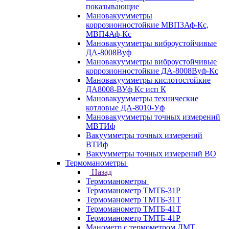
показывающие
Мановакуумметры
коррозионностойкие МВП3Аф-Кс,
МВП4Аф-Кс
Мановакуумметры виброустойчивые
ДА-8008Вуф
Мановакуумметры виброустойчивые
коррозионностойкие ДА-8008Вуф-Кс
Мановакуумметры кислотостойкие
ДА8008-ВУф Кс исп К
Мановакуумметры технические
котловые ДА-8010-Уф
Мановакуумметры точных измерений
МВТИф
Вакуумметры точных измерений
ВТИф
Вакуумметры точных измерений ВО
Термоманометры
Назад
Термоманометры
Термоманометр ТМТБ-31Р
Термоманометр ТМТБ-31Т
Термоманометр ТМТБ-41Т
Термоманометр ТМТБ-41Р
Манометр с термометром ДМТ