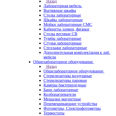
Назад
Лабораторная мебель
Вытяжные шкафы
Столы лабораторные
Шкафы лабораторные
Мойки лабораторные СМС
Кабинеты химии, физики
Столы весовые СВ
Тумбы лабораторные
Стулья лабораторные
Стеллажи лабораторные
Дополнительная комплектация к лаб.
мебели
Общелабораторное оборудование
Назад
Общелабораторное оборудование
Стерилизаторы воздушные
Стерилизаторы паровые
Камеры бактерицидные
Бани лабораторные
Колбонагреватели
Мешалки магнитные
Перемешивающие устройства
Фотометры, Спектрофотометры
Термостаты