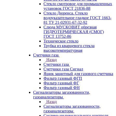
Стекло смотровое для промышленных
установок ГОСТ 21836-88
Стекло Дюренса. Стекло
водоуказательное гладкое ГОСТ 1663-
81 ТУ 21-02931-67-32-92
Слюда МУСКОВИТ обрезная
ГИДРОТЕРМИЧЕСКАЯ (СМОГ)
ГОСТ 13752-86
Техническое стекло
Трубка из кварцевого стекла
высокотемпературная
Счетчики газа
Назад
Счетчики газа
Счетчики газа Сигнал
Ящик защитный для газового счетчика
Фильтр газовый ФГП
Фильтр газовый ФГ
Фильтр газовый ФН
Сигнализаторы загазованности,
газоанализаторы
Назад
Сигнализаторы загазованности,
газоанализаторы
Система индивидуального контроля