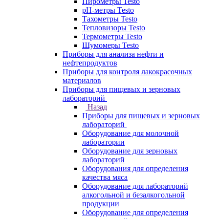
Пирометры Testo
pH-метры Testo
Тахометры Testo
Тепловизоры Testo
Термометры Testo
Шумомеры Testo
Приборы для анализа нефти и
нефтепродуктов
Приборы для контроля лакокрасочных
материалов
Приборы для пищевых и зерновых
лабораторий
Назад
Приборы для пищевых и зерновых
лабораторий
Оборудование для молочной
лаборатории
Оборудование для зерновых
лабораторий
Оборудования для определения
качества мяса
Оборудование для лабораторий
алкогольной и безалкогольной
продукции
Оборудование для определения