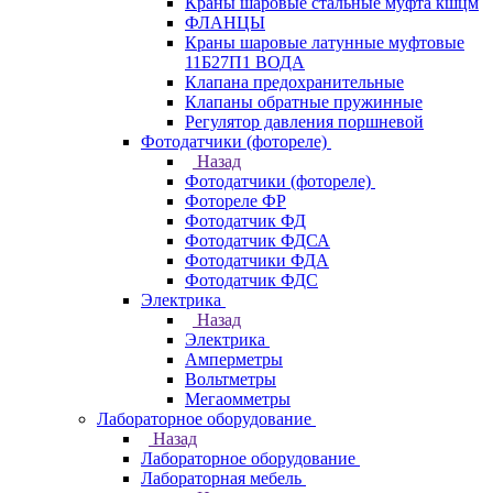
Краны шаровые стальные муфта кшцм
ФЛАНЦЫ
Краны шаровые латунные муфтовые
11Б27П1 ВОДА
Клапана предохранительные
Клапаны обратные пружинные
Регулятор давления поршневой
Фотодатчики (фотореле)
Назад
Фотодатчики (фотореле)
Фотореле ФР
Фотодатчик ФД
Фотодатчик ФДСА
Фотодатчики ФДА
Фотодатчик ФДС
Электрика
Назад
Электрика
Амперметры
Вольтметры
Мегаомметры
Лабораторное оборудование
Назад
Лабораторное оборудование
Лабораторная мебель