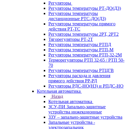
Регуляторы
Регуляторы температуры РТ-ДО(ДЗ)
Регуляторы температуры
дистанционные РТС-ДО(ДЗ)
Регуляторы температуры прямого
действия РТ-ТС
Регуляторы температуры 2РТ, 2РT2
Тягорегуляторы РТ-2Т
Регуляторы температуры РТПД
Регуляторы температуры РТП-M
Регуляторы температуры РТП-32-2М
Терморегуляторы РТП 32-65 / РТП 50-
70
Регуляторы температуры РТЦГВ
Регуляторы расхода и давления
прямого действия РР-РД
Регуляторы РДС-НО(НЗ) и РПДС-НО
Котельная автоматика
Назад
Котельная автоматика
ЗСУ-ПИ Запально-защитные
устройства инжекционные
ЗЗУ – запально-защитные устройства
Запальные устройства -
электрозапальник