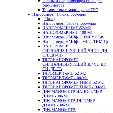
Гильзы из нержавеющей стали для
термометров
Термометры самопишущие ТГС
Напоромеры, Тягонапоромеры
Назад
Напоромеры, Тягонапоромеры
НАПОРОМЕР НМП-52-М2
НАПОРОМЕР НМП-100-М1
Напоромеры НМПф, ТНМПф 63мм
Напоромеры НМПф, ТМПф, ТНМПф
НАПОРОМЕР
СИГНАЛИЗИРУЮЩИЙ ДН-С2, ДН-
СН, ДН-СВ
ТЯГОНАПОРОМЕР
СИГНАЛИЗИРУЮЩИЙ ДГ-С2, ДГ-
СН, ДГ-СВ
ТЯГОМЕР ТмМП-52-М2
ТЯГОМЕР ТмМП-100-М1
ТЯГОНАПОРОМЕР ТНМП-52-М2
ТЯГОНАПОРОМЕР ТНМП-100-М1
ДИФМАНОМЕТР-НАПОРОМЕР
ДНМП-100-М1
ДИФМАНОМЕТР-ТЯГОМЕР
ДТмМП-100-М1
ДИФМАНОМЕТР-