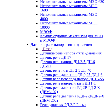
Исполнительные механизмы МЭО 630
Исполнительные механизмы МЭО
1600
Исполнительные механизмы МЭО
4000
Исполнительные механизмы МЭО
10000
МЭОФ
Комплектующие механизмы для МЭО
и МЭОФ
Датчики-реле напора -тяги -давления
Назад
Датчики-реле напора -тяги -давления
Датчик реле ДЕ-57
Датчик реле напора ДН-2-5 ДН-6
ДН-40
Датчик реле тяги ДТ 2-5 ДТ-40
Датчик реле давления ДД-0,25 ДД-1,6
Датчик реле перепада напора ДПН-2-5
Датчик реле напора и тяги ДНТ-1
Датчик реле давления РД-2Р, РД-2-Х
(ДЕМ-102)
Датчик реле давления РДД-2Р,РДД-2-Х
(ДЕМ-202)
Реле давления РД-2-Р Росма