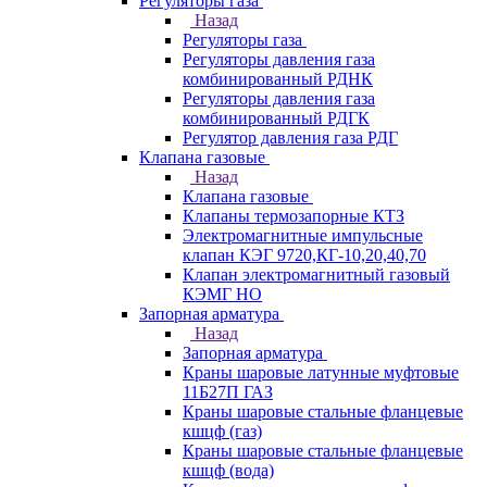
Регуляторы газа
Назад
Регуляторы газа
Регуляторы давления газа
комбинированный РДНК
Регуляторы давления газа
комбинированный РДГК
Регулятор давления газа РДГ
Клапана газовые
Назад
Клапана газовые
Клапаны термозапорные КТЗ
Электромагнитные импульсные
клапан КЭГ 9720,КГ-10,20,40,70
Клапан электромагнитный газовый
КЭМГ НО
Запорная арматура
Назад
Запорная арматура
Краны шаровые латунные муфтовые
11Б27П ГАЗ
Краны шаровые стальные фланцевые
кшцф (газ)
Краны шаровые стальные фланцевые
кшцф (вода)