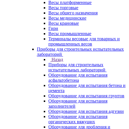
Весы платформенные
Весы торговые
Весы общего назначения
Весы медицинские
Весы крановые
Гири
Весы промышленные
Терминалы весовые для товарных и
промышленных весов
Приборы для строительных испытательных
лабораторий
Назад
Приборы для строительных
испытательных лабораторий
Оборудование для испытания
асфальтобетона
Оборудование для испытания бетона и
цемента
Оборудование для испытания грунтов
Оборудование для испытания
заполнителей
Оборудование для испытания адгезии
Оборудование для испытания
органических вяжущих
Оборудование для дробления и