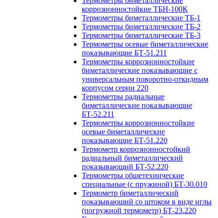
Термометры биметаллические
коррозионностойкие ТБН-100К
Термометры биметаллические ТБ-1
Термометры биметаллические ТБ-2
Термометры биметаллические ТБ-3
Термометры осевые биметаллические
показывающие БТ-51.211
Термометры коррозионностойкие
биметаллические показывающие с
универсальным поворотно-откидным
корпусом серии 220
Термометры радиальные
биметаллические показывающие
БТ-52.211
Термометры коррозионностойкие
осевые биметаллические
показывающие БТ-51.220
Термометр коррозионностойкий
радиальный биметаллический
показывающий БТ-52.220
Термометры общетехнические
специальные (с пружиной) БТ-30.010
Термометр биметаллический
показывающий со штоком в виде иглы
(погружной термометр) БТ-23.220