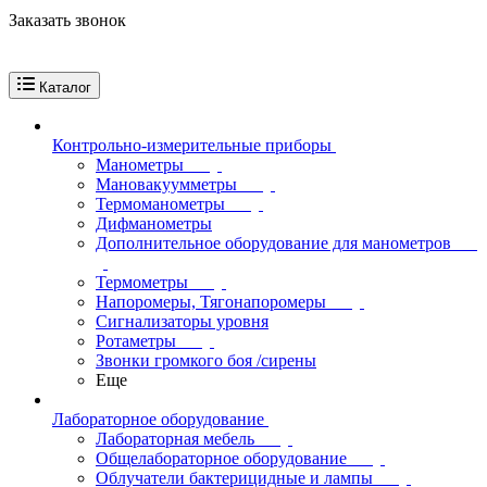
Заказать звонок
Каталог
Контрольно-измерительные приборы
Манометры
Мановакуумметры
Термоманометры
Дифманометры
Дополнительное оборудование для манометров
Термометры
Напоромеры, Тягонапоромеры
Сигнализаторы уровня
Ротаметры
Звонки громкого боя /сирены
Еще
Лабораторное оборудование
Лабораторная мебель
Общелабораторное оборудование
Облучатели бактерицидные и лампы