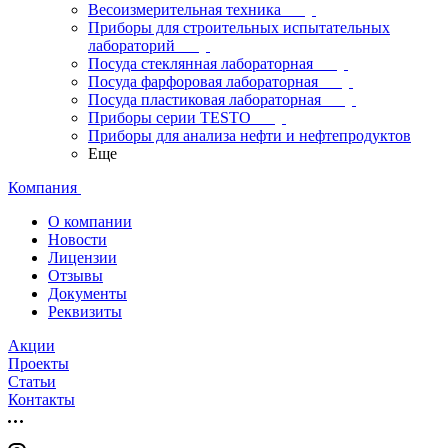
Весоизмерительная техника
Приборы для строительных испытательных
лабораторий
Посуда стеклянная лабораторная
Посуда фарфоровая лабораторная
Посуда пластиковая лабораторная
Приборы серии TESTO
Приборы для анализа нефти и нефтепродуктов
Еще
Компания
О компании
Новости
Лицензии
Отзывы
Документы
Реквизиты
Акции
Проекты
Статьи
Контакты