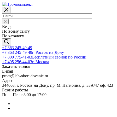
Везде
По всему сайту
По каталогу
+7 863 245-49-49
+7 863 245-49-49
г. Ростов-на-Дону
+7 800 775-41-03
Бесплатный звонок по России
+7 495 256-44-03
г. Москва
Заказать звонок
E-mail
prom@lab-oborudovanie.ru
Адрес
344068, г. Ростов-на-Дону, пр. М. Нагибина, д. 33А/47 оф. 423
Режим работы
Пн. – Пт.: с 8:00 до 17:00