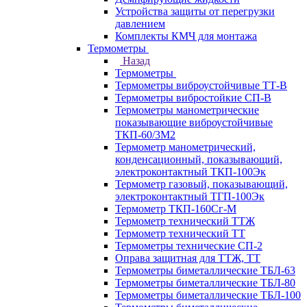
Устройства защиты от перегрузки
давлением
Комплекты КМЧ для монтажа
Термометры
Назад
Термометры
Термометры виброустойчивые ТТ-В
Термометры вибростойкие СП-В
Термометры манометрические
показывающие виброустойчивые
ТКП-60/3М2
Термометр манометрический,
конденсационный, показывающий,
электроконтактный ТКП-100Эк
Термометр газовый, показывающий,
электроконтактный ТГП-100Эк
Термометр ТКП-160Сг-М
Термометр технический ТТЖ
Термометр технический ТТ
Термометры технические СП-2
Оправа защитная для ТТЖ, ТТ
Термометры биметаллические ТБЛ-63
Термометры биметаллические ТБЛ-80
Термометры биметаллические ТБЛ-100