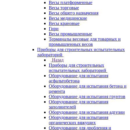
Весы платформенные
Весы торговые
Весы общего назначения
Весы медицинские
Весы крановые
Гири
Весы промышленные
Терминалы весовые для товарных и
промышленных весов
Приборы для строительных испытательных
лабораторий
Назад
Приборы для строительных
испытательных лабораторий
Оборудование для испытания
асфальтобетона
Оборудование для испытания бетона и
цемента
Оборудование для испытания грунтов
Оборудование для испытания
заполнителей
Оборудование для испытания адгезии
Оборудование для испытания
органических вяжущих
Оборудование для дробления и