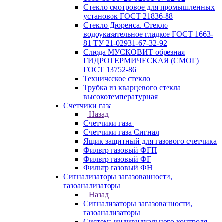
Стекло смотровое для промышленных
установок ГОСТ 21836-88
Стекло Дюренса. Стекло
водоуказательное гладкое ГОСТ 1663-
81 ТУ 21-02931-67-32-92
Слюда МУСКОВИТ обрезная
ГИДРОТЕРМИЧЕСКАЯ (СМОГ)
ГОСТ 13752-86
Техническое стекло
Трубка из кварцевого стекла
высокотемпературная
Счетчики газа
Назад
Счетчики газа
Счетчики газа Сигнал
Ящик защитный для газового счетчика
Фильтр газовый ФГП
Фильтр газовый ФГ
Фильтр газовый ФН
Сигнализаторы загазованности,
газоанализаторы
Назад
Сигнализаторы загазованности,
газоанализаторы
Система индивидуального контроля