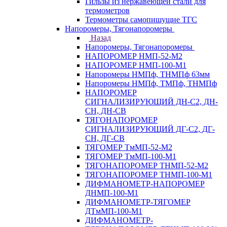
Гильзы из нержавеющей стали для
термометров
Термометры самопишущие ТГС
Напоромеры, Тягонапоромеры
Назад
Напоромеры, Тягонапоромеры
НАПОРОМЕР НМП-52-М2
НАПОРОМЕР НМП-100-М1
Напоромеры НМПф, ТНМПф 63мм
Напоромеры НМПф, ТМПф, ТНМПф
НАПОРОМЕР
СИГНАЛИЗИРУЮЩИЙ ДН-С2, ДН-
СН, ДН-СВ
ТЯГОНАПОРОМЕР
СИГНАЛИЗИРУЮЩИЙ ДГ-С2, ДГ-
СН, ДГ-СВ
ТЯГОМЕР ТмМП-52-М2
ТЯГОМЕР ТмМП-100-М1
ТЯГОНАПОРОМЕР ТНМП-52-М2
ТЯГОНАПОРОМЕР ТНМП-100-М1
ДИФМАНОМЕТР-НАПОРОМЕР
ДНМП-100-М1
ДИФМАНОМЕТР-ТЯГОМЕР
ДТмМП-100-М1
ДИФМАНОМЕТР-