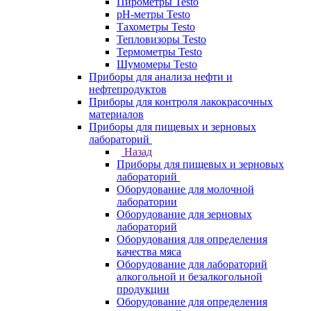
Пирометры Testo
pH-метры Testo
Тахометры Testo
Тепловизоры Testo
Термометры Testo
Шумомеры Testo
Приборы для анализа нефти и
нефтепродуктов
Приборы для контроля лакокрасочных
материалов
Приборы для пищевых и зерновых
лабораторий
Назад
Приборы для пищевых и зерновых
лабораторий
Оборудование для молочной
лаборатории
Оборудование для зерновых
лабораторий
Оборудования для определения
качества мяса
Оборудование для лабораторий
алкогольной и безалкогольной
продукции
Оборудование для определения