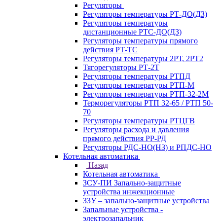
Регуляторы
Регуляторы температуры РТ-ДО(ДЗ)
Регуляторы температуры
дистанционные РТС-ДО(ДЗ)
Регуляторы температуры прямого
действия РТ-ТС
Регуляторы температуры 2РТ, 2РT2
Тягорегуляторы РТ-2Т
Регуляторы температуры РТПД
Регуляторы температуры РТП-M
Регуляторы температуры РТП-32-2М
Терморегуляторы РТП 32-65 / РТП 50-
70
Регуляторы температуры РТЦГВ
Регуляторы расхода и давления
прямого действия РР-РД
Регуляторы РДС-НО(НЗ) и РПДС-НО
Котельная автоматика
Назад
Котельная автоматика
ЗСУ-ПИ Запально-защитные
устройства инжекционные
ЗЗУ – запально-защитные устройства
Запальные устройства -
электрозапальник