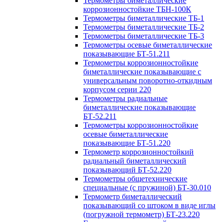
Термометры биметаллические
коррозионностойкие ТБН-100К
Термометры биметаллические ТБ-1
Термометры биметаллические ТБ-2
Термометры биметаллические ТБ-3
Термометры осевые биметаллические
показывающие БТ-51.211
Термометры коррозионностойкие
биметаллические показывающие с
универсальным поворотно-откидным
корпусом серии 220
Термометры радиальные
биметаллические показывающие
БТ-52.211
Термометры коррозионностойкие
осевые биметаллические
показывающие БТ-51.220
Термометр коррозионностойкий
радиальный биметаллический
показывающий БТ-52.220
Термометры общетехнические
специальные (с пружиной) БТ-30.010
Термометр биметаллический
показывающий со штоком в виде иглы
(погружной термометр) БТ-23.220