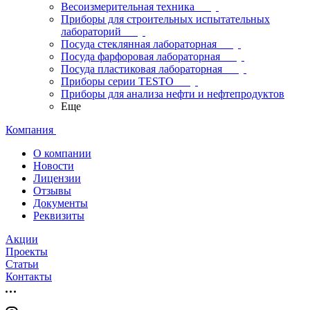
Весоизмерительная техника
Приборы для строительных испытательных
лабораторий
Посуда стеклянная лабораторная
Посуда фарфоровая лабораторная
Посуда пластиковая лабораторная
Приборы серии TESTO
Приборы для анализа нефти и нефтепродуктов
Еще
Компания
О компании
Новости
Лицензии
Отзывы
Документы
Реквизиты
Акции
Проекты
Статьи
Контакты