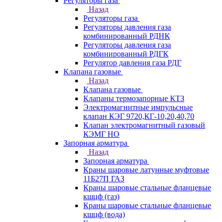
Регуляторы газа
Назад
Регуляторы газа
Регуляторы давления газа
комбинированный РДНК
Регуляторы давления газа
комбинированный РДГК
Регулятор давления газа РДГ
Клапана газовые
Назад
Клапана газовые
Клапаны термозапорные КТЗ
Электромагнитные импульсные
клапан КЭГ 9720,КГ-10,20,40,70
Клапан электромагнитный газовый
КЭМГ НО
Запорная арматура
Назад
Запорная арматура
Краны шаровые латунные муфтовые
11Б27П ГАЗ
Краны шаровые стальные фланцевые
кшцф (газ)
Краны шаровые стальные фланцевые
кшцф (вода)