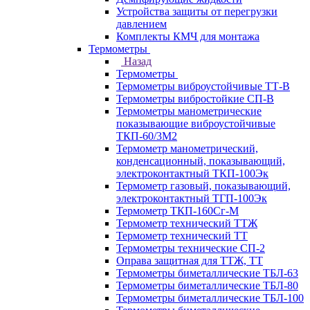
Устройства защиты от перегрузки
давлением
Комплекты КМЧ для монтажа
Термометры
Назад
Термометры
Термометры виброустойчивые ТТ-В
Термометры вибростойкие СП-В
Термометры манометрические
показывающие виброустойчивые
ТКП-60/3М2
Термометр манометрический,
конденсационный, показывающий,
электроконтактный ТКП-100Эк
Термометр газовый, показывающий,
электроконтактный ТГП-100Эк
Термометр ТКП-160Сг-М
Термометр технический ТТЖ
Термометр технический ТТ
Термометры технические СП-2
Оправа защитная для ТТЖ, ТТ
Термометры биметаллические ТБЛ-63
Термометры биметаллические ТБЛ-80
Термометры биметаллические ТБЛ-100