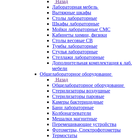
Назад
Лабораторная мебель
Вытяжные шкафы
Столы лабораторные
Шкафы лабораторные
Мойки лабораторные СМС
Кабинеты химии, физики
Столы весовые СВ
Тумбы лабораторные
Стулья лабораторные
Стеллажи лабораторные
Дополнительная комплектация к лаб.
мебели
Общелабораторное оборудование
Назад
Общелабораторное оборудование
Стерилизаторы воздушные
Стерилизаторы паровые
Камеры бактерицидные
Бани лабораторные
Колбонагреватели
Мешалки магнитные
Перемешивающие устройства
Фотометры, Спектрофотометры
Термостаты