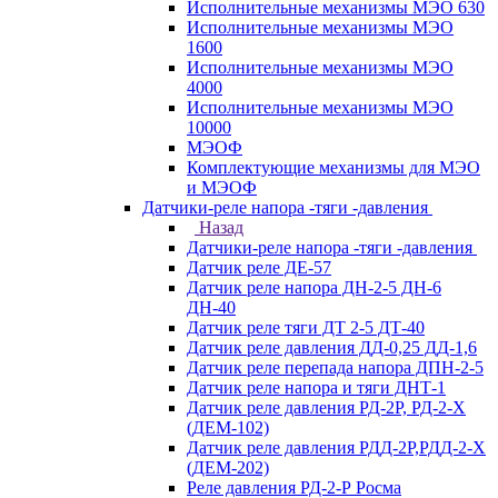
Исполнительные механизмы МЭО 630
Исполнительные механизмы МЭО
1600
Исполнительные механизмы МЭО
4000
Исполнительные механизмы МЭО
10000
МЭОФ
Комплектующие механизмы для МЭО
и МЭОФ
Датчики-реле напора -тяги -давления
Назад
Датчики-реле напора -тяги -давления
Датчик реле ДЕ-57
Датчик реле напора ДН-2-5 ДН-6
ДН-40
Датчик реле тяги ДТ 2-5 ДТ-40
Датчик реле давления ДД-0,25 ДД-1,6
Датчик реле перепада напора ДПН-2-5
Датчик реле напора и тяги ДНТ-1
Датчик реле давления РД-2Р, РД-2-Х
(ДЕМ-102)
Датчик реле давления РДД-2Р,РДД-2-Х
(ДЕМ-202)
Реле давления РД-2-Р Росма