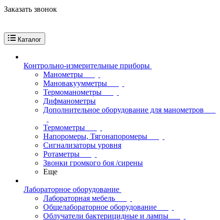
Заказать звонок
Каталог
Контрольно-измерительные приборы
Манометры
Мановакуумметры
Термоманометры
Дифманометры
Дополнительное оборудование для манометров
Термометры
Напоромеры, Тягонапоромеры
Сигнализаторы уровня
Ротаметры
Звонки громкого боя /сирены
Еще
Лабораторное оборудование
Лабораторная мебель
Общелабораторное оборудование
Облучатели бактерицидные и лампы