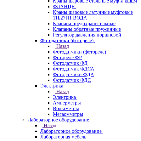
Краны шаровые стальные муфта кшцм
ФЛАНЦЫ
Краны шаровые латунные муфтовые
11Б27П1 ВОДА
Клапана предохранительные
Клапаны обратные пружинные
Регулятор давления поршневой
Фотодатчики (фотореле)
Назад
Фотодатчики (фотореле)
Фотореле ФР
Фотодатчик ФД
Фотодатчик ФДСА
Фотодатчики ФДА
Фотодатчик ФДС
Электрика
Назад
Электрика
Амперметры
Вольтметры
Мегаомметры
Лабораторное оборудование
Назад
Лабораторное оборудование
Лабораторная мебель