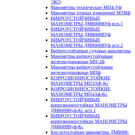
ЭКО
Манометры технические МП4-Уф
Манометры точных измерений МТИф
ВИБРОУСТОЙЧИВЫЕ
МАНОМЕТРЫ ДМ8008ВУф исп.1
ВИБРОУСТОЙЧИВЫЕ
МАНОМЕТРЫ ДМ8008ВУф
ВИБРОУСТОЙЧИВЫЕ
МАНОМЕТРЫ ДМ8008ВУф исп.2
Виброустойчивые судовые манометры
Манометры виброустойчивые
железнодорожные МП-2ф
Манометры виброустойчивые
железнодорожные МПф
КОРРОЗИОННОСТОЙКИЕ
МАНОМЕТРЫ МП3АФ-Кс
КОРРОЗИОННОСТОЙКИЕ
МАНОМЕТРЫ МП4Аф-Кс
ВИБРОУСТОЙЧИВЫЕ
коррозионностойкие МАНОМЕТРЫ
ДМ8008Вуф-Кс исп.1
ВИБРОУСТОЙЧИВЫЕ
коррозионностойкие МАНОМЕТРЫ
ДМ8008Вуф-Кс
Кислотостойкие манометры ДМ8008-