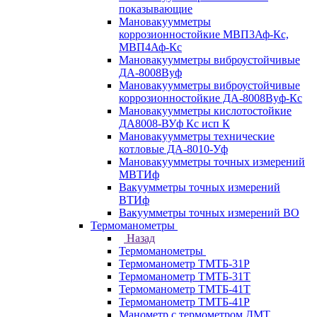
показывающие
Мановакуумметры
коррозионностойкие МВП3Аф-Кс,
МВП4Аф-Кс
Мановакуумметры виброустойчивые
ДА-8008Вуф
Мановакуумметры виброустойчивые
коррозионностойкие ДА-8008Вуф-Кс
Мановакуумметры кислотостойкие
ДА8008-ВУф Кс исп К
Мановакуумметры технические
котловые ДА-8010-Уф
Мановакуумметры точных измерений
МВТИф
Вакуумметры точных измерений
ВТИф
Вакуумметры точных измерений ВО
Термоманометры
Назад
Термоманометры
Термоманометр ТМТБ-31Р
Термоманометр ТМТБ-31Т
Термоманометр ТМТБ-41Т
Термоманометр ТМТБ-41Р
Манометр с термометром ДМТ