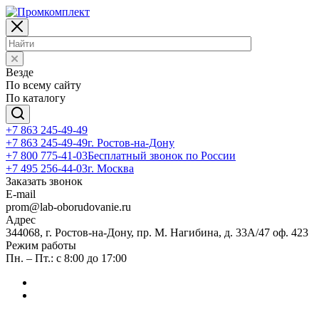
Везде
По всему сайту
По каталогу
+7 863 245-49-49
+7 863 245-49-49
г. Ростов-на-Дону
+7 800 775-41-03
Бесплатный звонок по России
+7 495 256-44-03
г. Москва
Заказать звонок
E-mail
prom@lab-oborudovanie.ru
Адрес
344068, г. Ростов-на-Дону, пр. М. Нагибина, д. 33А/47 оф. 423
Режим работы
Пн. – Пт.: с 8:00 до 17:00