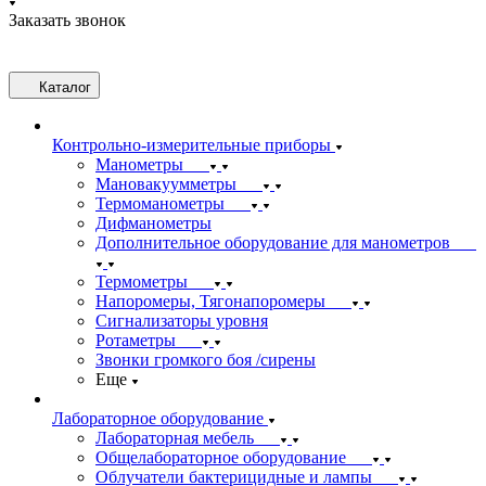
Заказать звонок
Каталог
Контрольно-измерительные приборы
Манометры
Мановакуумметры
Термоманометры
Дифманометры
Дополнительное оборудование для манометров
Термометры
Напоромеры, Тягонапоромеры
Сигнализаторы уровня
Ротаметры
Звонки громкого боя /сирены
Еще
Лабораторное оборудование
Лабораторная мебель
Общелабораторное оборудование
Облучатели бактерицидные и лампы