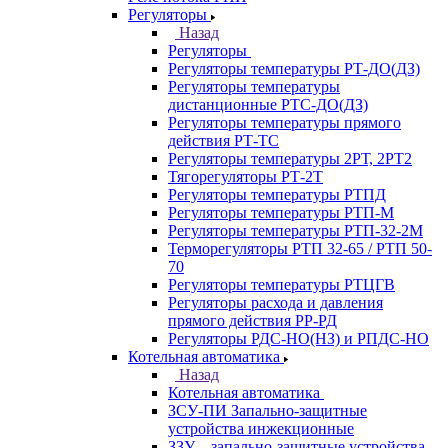
Регуляторы
Назад
Регуляторы
Регуляторы температуры РТ-ДО(ДЗ)
Регуляторы температуры
дистанционные РТС-ДО(ДЗ)
Регуляторы температуры прямого
действия РТ-ТС
Регуляторы температуры 2РТ, 2РT2
Тягорегуляторы РТ-2Т
Регуляторы температуры РТПД
Регуляторы температуры РТП-M
Регуляторы температуры РТП-32-2М
Терморегуляторы РТП 32-65 / РТП 50-
70
Регуляторы температуры РТЦГВ
Регуляторы расхода и давления
прямого действия РР-РД
Регуляторы РДС-НО(НЗ) и РПДС-НО
Котельная автоматика
Назад
Котельная автоматика
ЗСУ-ПИ Запально-защитные
устройства инжекционные
ЗЗУ – запально-защитные устройства