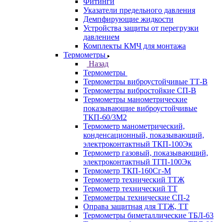
Фитинги
Указатели предельного давления
Демпфирующие жидкости
Устройства защиты от перегрузки
давлением
Комплекты КМЧ для монтажа
Термометры
Назад
Термометры
Термометры виброустойчивые ТТ-В
Термометры вибростойкие СП-В
Термометры манометрические
показывающие виброустойчивые
ТКП-60/3М2
Термометр манометрический,
конденсационный, показывающий,
электроконтактный ТКП-100Эк
Термометр газовый, показывающий,
электроконтактный ТГП-100Эк
Термометр ТКП-160Сг-М
Термометр технический ТТЖ
Термометр технический ТТ
Термометры технические СП-2
Оправа защитная для ТТЖ, ТТ
Термометры биметаллические ТБЛ-63