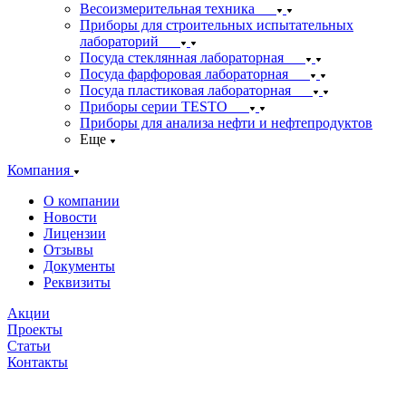
Весоизмерительная техника
Приборы для строительных испытательных
лабораторий
Посуда стеклянная лабораторная
Посуда фарфоровая лабораторная
Посуда пластиковая лабораторная
Приборы серии TESTO
Приборы для анализа нефти и нефтепродуктов
Еще
Компания
О компании
Новости
Лицензии
Отзывы
Документы
Реквизиты
Акции
Проекты
Статьи
Контакты