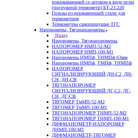
показывающий со штоком в виде иглы
(погружной термометр) БТ-23.220
Гильзы из нержавеющей стали для
термометров
Термометры самопишущие ТГС
Напоромеры, Тягонапоромеры
Назад
Напоромеры, Тягонапоромеры
НАПОРОМЕР НМП-52-М2
НАПОРОМЕР НМП-100-М1
Напоромеры НМПф, ТНМПф 63мм
Напоромеры НМПф, ТМПф, ТНМПф
НАПОРОМЕР
СИГНАЛИЗИРУЮЩИЙ ДН-С2, ДН-
СН, ДН-СВ
ТЯГОНАПОРОМЕР
СИГНАЛИЗИРУЮЩИЙ ДГ-С2, ДГ-
СН, ДГ-СВ
ТЯГОМЕР ТмМП-52-М2
ТЯГОМЕР ТмМП-100-М1
ТЯГОНАПОРОМЕР ТНМП-52-М2
ТЯГОНАПОРОМЕР ТНМП-100-М1
ДИФМАНОМЕТР-НАПОРОМЕР
ДНМП-100-М1
ДИФМАНОМЕТР-ТЯГОМЕР