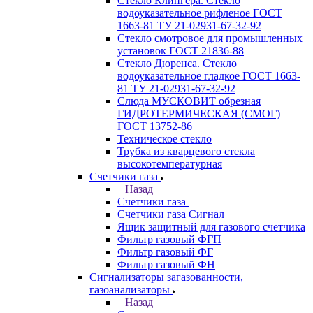
Стекло Клингера. Стекло
водоуказательное рифленое ГОСТ
1663-81 ТУ 21-02931-67-32-92
Стекло смотровое для промышленных
установок ГОСТ 21836-88
Стекло Дюренса. Стекло
водоуказательное гладкое ГОСТ 1663-
81 ТУ 21-02931-67-32-92
Слюда МУСКОВИТ обрезная
ГИДРОТЕРМИЧЕСКАЯ (СМОГ)
ГОСТ 13752-86
Техническое стекло
Трубка из кварцевого стекла
высокотемпературная
Счетчики газа
Назад
Счетчики газа
Счетчики газа Сигнал
Ящик защитный для газового счетчика
Фильтр газовый ФГП
Фильтр газовый ФГ
Фильтр газовый ФН
Сигнализаторы загазованности,
газоанализаторы
Назад