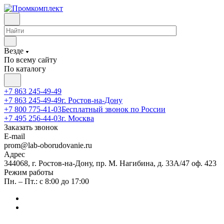
Везде
По всему сайту
По каталогу
+7 863 245-49-49
+7 863 245-49-49
г. Ростов-на-Дону
+7 800 775-41-03
Бесплатный звонок по России
+7 495 256-44-03
г. Москва
Заказать звонок
E-mail
prom@lab-oborudovanie.ru
Адрес
344068, г. Ростов-на-Дону, пр. М. Нагибина, д. 33А/47 оф. 423
Режим работы
Пн. – Пт.: с 8:00 до 17:00