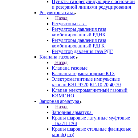
Пункты газорегулирующие с основной
и резервной линиями редуцирования
Регуляторы газа
Назад
Регуляторы газа
Регуляторы давления газа
комбинированный РДНК
Регуляторы давления газа
комбинированный РДГК
Регулятор давления газа РДГ
Клапана газовые
Назад
Клапана газовые
Клапаны термозапорные КТЗ
Электромагнитные импульсные
клапан КЭГ 9720,КГ-10,20,40,70
Клапан электромагнитный газовый
КЭМГ НО
Запорная арматура
Назад
Запорная арматура
Краны шаровые латунные муфтовые
11Б27П ГАЗ
Краны шаровые стальные фланцевые
кшцф (газ)