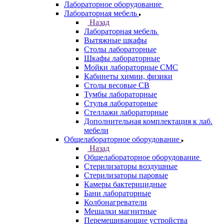
Лабораторное оборудование
Лабораторная мебель
Назад
Лабораторная мебель
Вытяжные шкафы
Столы лабораторные
Шкафы лабораторные
Мойки лабораторные СМС
Кабинеты химии, физики
Столы весовые СВ
Тумбы лабораторные
Стулья лабораторные
Стеллажи лабораторные
Дополнительная комплектация к лаб.
мебели
Общелабораторное оборудование
Назад
Общелабораторное оборудование
Стерилизаторы воздушные
Стерилизаторы паровые
Камеры бактерицидные
Бани лабораторные
Колбонагреватели
Мешалки магнитные
Перемешивающие устройства