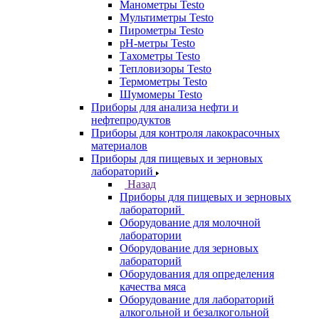
Манометры Testo
Мультиметры Testo
Пирометры Testo
pH-метры Testo
Тахометры Testo
Тепловизоры Testo
Термометры Testo
Шумомеры Testo
Приборы для анализа нефти и
нефтепродуктов
Приборы для контроля лакокрасочных
материалов
Приборы для пищевых и зерновых
лабораторий
Назад
Приборы для пищевых и зерновых
лабораторий
Оборудование для молочной
лаборатории
Оборудование для зерновых
лабораторий
Оборудования для определения
качества мяса
Оборудование для лабораторий
алкогольной и безалкогольной