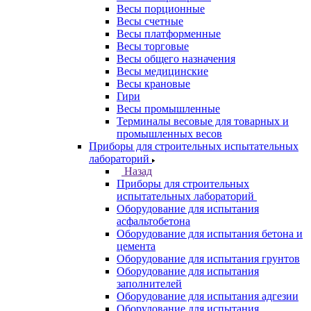
Весы порционные
Весы счетные
Весы платформенные
Весы торговые
Весы общего назначения
Весы медицинские
Весы крановые
Гири
Весы промышленные
Терминалы весовые для товарных и
промышленных весов
Приборы для строительных испытательных
лабораторий
Назад
Приборы для строительных
испытательных лабораторий
Оборудование для испытания
асфальтобетона
Оборудование для испытания бетона и
цемента
Оборудование для испытания грунтов
Оборудование для испытания
заполнителей
Оборудование для испытания адгезии
Оборудование для испытания