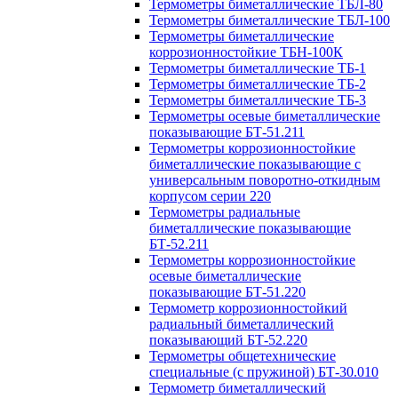
Термометры биметаллические ТБЛ-80
Термометры биметаллические ТБЛ-100
Термометры биметаллические
коррозионностойкие ТБН-100К
Термометры биметаллические ТБ-1
Термометры биметаллические ТБ-2
Термометры биметаллические ТБ-3
Термометры осевые биметаллические
показывающие БТ-51.211
Термометры коррозионностойкие
биметаллические показывающие с
универсальным поворотно-откидным
корпусом серии 220
Термометры радиальные
биметаллические показывающие
БТ-52.211
Термометры коррозионностойкие
осевые биметаллические
показывающие БТ-51.220
Термометр коррозионностойкий
радиальный биметаллический
показывающий БТ-52.220
Термометры общетехнические
специальные (с пружиной) БТ-30.010
Термометр биметаллический