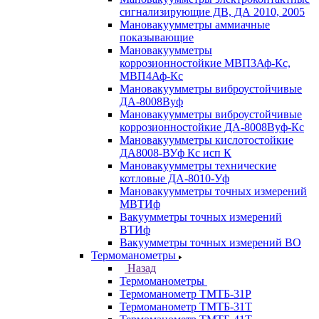
сигнализирующие ДВ, ДА 2010, 2005
Мановакуумметры аммиачные
показывающие
Мановакуумметры
коррозионностойкие МВП3Аф-Кс,
МВП4Аф-Кс
Мановакуумметры виброустойчивые
ДА-8008Вуф
Мановакуумметры виброустойчивые
коррозионностойкие ДА-8008Вуф-Кс
Мановакуумметры кислотостойкие
ДА8008-ВУф Кс исп К
Мановакуумметры технические
котловые ДА-8010-Уф
Мановакуумметры точных измерений
МВТИф
Вакуумметры точных измерений
ВТИф
Вакуумметры точных измерений ВО
Термоманометры
Назад
Термоманометры
Термоманометр ТМТБ-31Р
Термоманометр ТМТБ-31Т