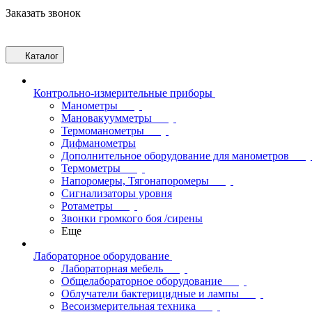
Заказать звонок
Каталог
Контрольно-измерительные приборы
Манометры
Мановакуумметры
Термоманометры
Дифманометры
Дополнительное оборудование для манометров
Термометры
Напоромеры, Тягонапоромеры
Сигнализаторы уровня
Ротаметры
Звонки громкого боя /сирены
Еще
Лабораторное оборудование
Лабораторная мебель
Общелабораторное оборудование
Облучатели бактерицидные и лампы
Весоизмерительная техника