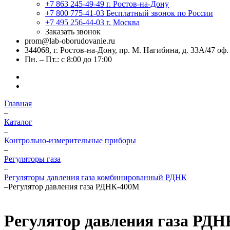
+7 863 245-49-49
г. Ростов-на-Дону
+7 800 775-41-03
Бесплатный звонок по России
+7 495 256-44-03
г. Москва
Заказать звонок
prom@lab-oborudovanie.ru
344068, г. Ростов-на-Дону, пр. М. Нагибина, д. 33А/47 оф.
Пн. – Пт.: с 8:00 до 17:00
Главная
–
Каталог
–
Контрольно-измерительные приборы
–
Регуляторы газа
–
Регуляторы давления газа комбинированный РДНК
–
Регулятор давления газа РДНК-400М
Регулятор давления газа РД