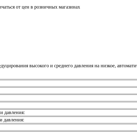
ичаться от цен в розничных магазинах
едуцирования высокого и среднего давления на низкое, автомат
и давления:
и давления: