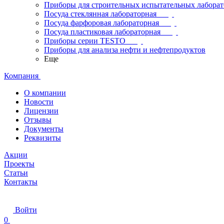
Приборы для строительных испытательных лабора
Посуда стеклянная лабораторная
Посуда фарфоровая лабораторная
Посуда пластиковая лабораторная
Приборы серии TESTO
Приборы для анализа нефти и нефтепродуктов
Еще
Компания
О компании
Новости
Лицензии
Отзывы
Документы
Реквизиты
Акции
Проекты
Статьи
Контакты
Войти
0