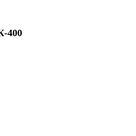
К-400