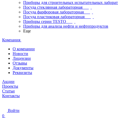
Приборы для строительных испытательных лабора
Посуда стеклянная лабораторная
Посуда фарфоровая лабораторная
Посуда пластиковая лабораторная
Приборы серии TESTO
Приборы для анализа нефти и нефтепродуктов
Еще
Компания
О компании
Новости
Лицензии
Отзывы
Документы
Реквизиты
Акции
Проекты
Статьи
Контакты
Войти
0