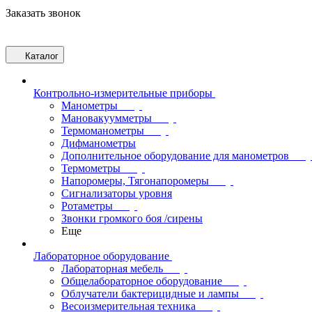
Заказать звонок
Каталог
Контрольно-измерительные приборы
Манометры
Мановакуумметры
Термоманометры
Дифманометры
Дополнительное оборудование для манометров
Термометры
Напоромеры, Тягонапоромеры
Сигнализаторы уровня
Ротаметры
Звонки громкого боя /сирены
Еще
Лабораторное оборудование
Лабораторная мебель
Общелабораторное оборудование
Облучатели бактерицидные и лампы
Весоизмерительная техника