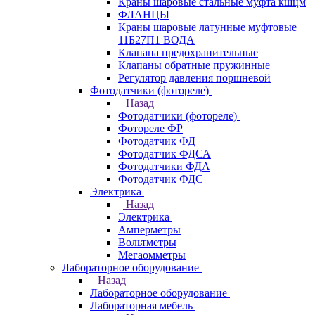
Краны шаровые стальные муфта кшцм
ФЛАНЦЫ
Краны шаровые латунные муфтовые
11Б27П1 ВОДА
Клапана предохранительные
Клапаны обратные пружинные
Регулятор давления поршневой
Фотодатчики (фотореле)
Назад
Фотодатчики (фотореле)
Фотореле ФР
Фотодатчик ФД
Фотодатчик ФДСА
Фотодатчики ФДА
Фотодатчик ФДС
Электрика
Назад
Электрика
Амперметры
Вольтметры
Мегаомметры
Лабораторное оборудование
Назад
Лабораторное оборудование
Лабораторная мебель