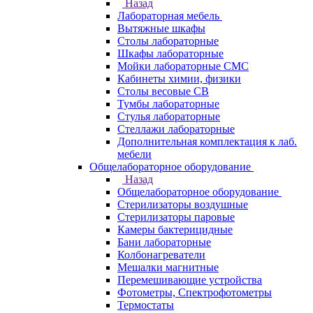
Назад
Лабораторная мебель
Вытяжные шкафы
Столы лабораторные
Шкафы лабораторные
Мойки лабораторные СМС
Кабинеты химии, физики
Столы весовые СВ
Тумбы лабораторные
Стулья лабораторные
Стеллажи лабораторные
Дополнительная комплектация к лаб.
мебели
Общелабораторное оборудование
Назад
Общелабораторное оборудование
Стерилизаторы воздушные
Стерилизаторы паровые
Камеры бактерицидные
Бани лабораторные
Колбонагреватели
Мешалки магнитные
Перемешивающие устройства
Фотометры, Спектрофотометры
Термостаты