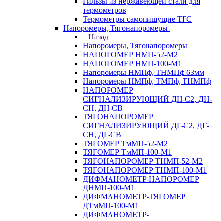
Гильзы из нержавеющей стали для
термометров
Термометры самопишущие ТГС
Напоромеры, Тягонапоромеры
Назад
Напоромеры, Тягонапоромеры
НАПОРОМЕР НМП-52-М2
НАПОРОМЕР НМП-100-М1
Напоромеры НМПф, ТНМПф 63мм
Напоромеры НМПф, ТМПф, ТНМПф
НАПОРОМЕР
СИГНАЛИЗИРУЮЩИЙ ДН-С2, ДН-
СН, ДН-СВ
ТЯГОНАПОРОМЕР
СИГНАЛИЗИРУЮЩИЙ ДГ-С2, ДГ-
СН, ДГ-СВ
ТЯГОМЕР ТмМП-52-М2
ТЯГОМЕР ТмМП-100-М1
ТЯГОНАПОРОМЕР ТНМП-52-М2
ТЯГОНАПОРОМЕР ТНМП-100-М1
ДИФМАНОМЕТР-НАПОРОМЕР
ДНМП-100-М1
ДИФМАНОМЕТР-ТЯГОМЕР
ДТмМП-100-М1
ДИФМАНОМЕТР-