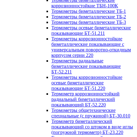
Термометры биметаллические
коррозионностойкие ТБН-100К
Термометры биметаллические ТБ-1
Термометры биметаллические ТБ-2
Термометры биметаллические ТБ-3
Термометры осевые биметаллические
показывающие БТ-51.211
Термометры коррозионностойкие
биметаллические показывающие с
универсальным поворотно-откидным
корпусом серии 220
Термометры радиальные
биметаллические показывающие
БТ-52.211
Термометры коррозионностойкие
осевые биметаллические
показывающие БТ-51.220
Термометр коррозионностойкий
радиальный биметаллический
показывающий БТ-52.220
Термометры общетехнические
специальные (с пружиной) БТ-30.010
Термометр биметаллический
показывающий со штоком в виде иглы
(погружной термометр) БТ-23.220