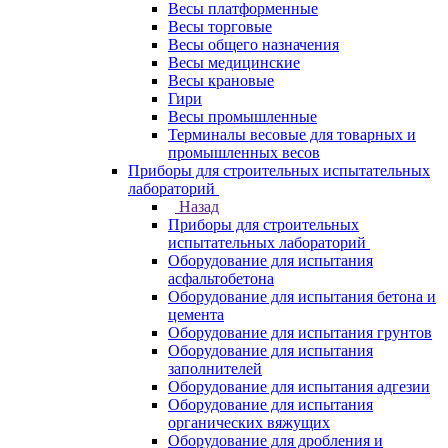
Весы платформенные
Весы торговые
Весы общего назначения
Весы медицинские
Весы крановые
Гири
Весы промышленные
Терминалы весовые для товарных и
промышленных весов
Приборы для строительных испытательных
лабораторий
Назад
Приборы для строительных
испытательных лабораторий
Оборудование для испытания
асфальтобетона
Оборудование для испытания бетона и
цемента
Оборудование для испытания грунтов
Оборудование для испытания
заполнителей
Оборудование для испытания адгезии
Оборудование для испытания
органических вяжущих
Оборудование для дробления и