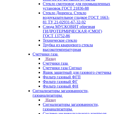
Стекло смотровое для промышленных
установок ГОСТ 21836-88
Стекло Дюренса. Стекло
водоуказательное гладкое ГОСТ 1663-
81 ТУ 21-02931-67-32-92
Слюда МУСКОВИТ обрезная
ГИДРОТЕРМИЧЕСКАЯ (СМОГ)
ГОСТ 13752-86
Техническое стекло
Трубка из кварцевого стекла
высокотемпературная
Счетчики газа
Назад
Счетчики газа
Счетчики газа Сигнал
Ящик защитный для газового счетчика
Фильтр газовый ФГП
Фильтр газовый ФГ
Фильтр газовый ФН
Сигнализаторы загазованности,
газоанализаторы
Назад
Сигнализаторы загазованности,
газоанализаторы
Система индивидуального контроля