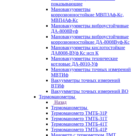
показывающие
Мановакуумметры
коррозионностойкие МВП3Аф-Кс,
МВП4Аф-Кс
Мановакуумметры виброустойчивые
ДА-8008Вуф
Мановакуумметры виброустойчивые
коррозионностойкие ДА-8008Вуф-Кс
Мановакуумметры кислотостойкие
ДА8008-ВУф Кс исп К
Мановакуумметры технические
котловые ДА-8010-Уф
Мановакуумметры точных измерений
МВТИф
Вакуумметры точных измерений
ВТИф
Вакуумметры точных измерений ВО
Термоманометры
Назад
Термоманометры
Термоманометр ТМТБ-31Р
Термоманометр ТМТБ-31Т
Термоманометр ТМТБ-41Т
Термоманометр ТМТБ-41Р
Манометр с термометром ДМТ