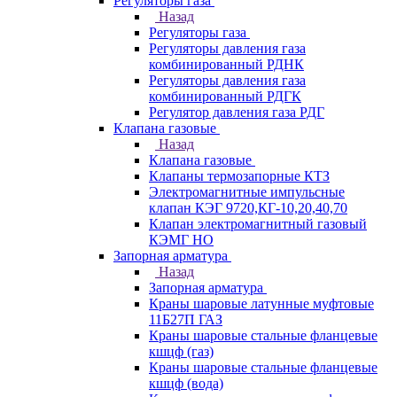
Регуляторы газа
Назад
Регуляторы газа
Регуляторы давления газа
комбинированный РДНК
Регуляторы давления газа
комбинированный РДГК
Регулятор давления газа РДГ
Клапана газовые
Назад
Клапана газовые
Клапаны термозапорные КТЗ
Электромагнитные импульсные
клапан КЭГ 9720,КГ-10,20,40,70
Клапан электромагнитный газовый
КЭМГ НО
Запорная арматура
Назад
Запорная арматура
Краны шаровые латунные муфтовые
11Б27П ГАЗ
Краны шаровые стальные фланцевые
кшцф (газ)
Краны шаровые стальные фланцевые
кшцф (вода)