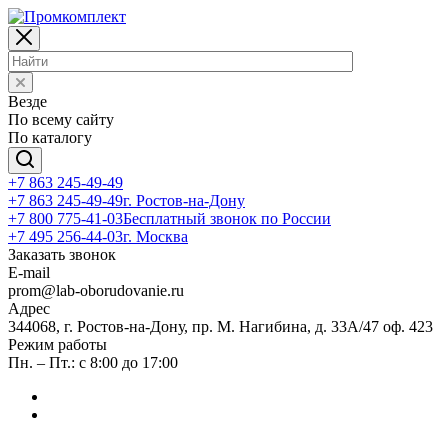
Везде
По всему сайту
По каталогу
+7 863 245-49-49
+7 863 245-49-49
г. Ростов-на-Дону
+7 800 775-41-03
Бесплатный звонок по России
+7 495 256-44-03
г. Москва
Заказать звонок
E-mail
prom@lab-oborudovanie.ru
Адрес
344068, г. Ростов-на-Дону, пр. М. Нагибина, д. 33А/47 оф. 423
Режим работы
Пн. – Пт.: с 8:00 до 17:00