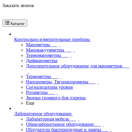
Заказать звонок
Каталог
Контрольно-измерительные приборы
Манометры
Мановакуумметры
Термоманометры
Дифманометры
Дополнительное оборудование для манометров
Термометры
Напоромеры, Тягонапоромеры
Сигнализаторы уровня
Ротаметры
Звонки громкого боя /сирены
Еще
Лабораторное оборудование
Лабораторная мебель
Общелабораторное оборудование
Облучатели бактерицидные и лампы