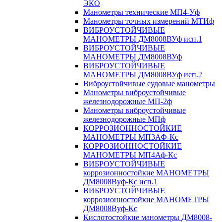
ЭКО
Манометры технические МП4-Уф
Манометры точных измерений МТИф
ВИБРОУСТОЙЧИВЫЕ
МАНОМЕТРЫ ДМ8008ВУф исп.1
ВИБРОУСТОЙЧИВЫЕ
МАНОМЕТРЫ ДМ8008ВУф
ВИБРОУСТОЙЧИВЫЕ
МАНОМЕТРЫ ДМ8008ВУф исп.2
Виброустойчивые судовые манометры
Манометры виброустойчивые
железнодорожные МП-2ф
Манометры виброустойчивые
железнодорожные МПф
КОРРОЗИОННОСТОЙКИЕ
МАНОМЕТРЫ МП3АФ-Кс
КОРРОЗИОННОСТОЙКИЕ
МАНОМЕТРЫ МП4Аф-Кс
ВИБРОУСТОЙЧИВЫЕ
коррозионностойкие МАНОМЕТРЫ
ДМ8008Вуф-Кс исп.1
ВИБРОУСТОЙЧИВЫЕ
коррозионностойкие МАНОМЕТРЫ
ДМ8008Вуф-Кс
Кислотостойкие манометры ДМ8008-