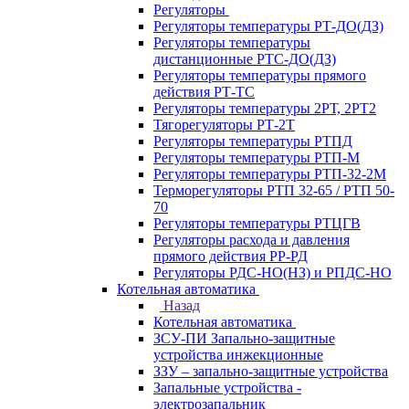
Регуляторы
Регуляторы температуры РТ-ДО(ДЗ)
Регуляторы температуры
дистанционные РТС-ДО(ДЗ)
Регуляторы температуры прямого
действия РТ-ТС
Регуляторы температуры 2РТ, 2РT2
Тягорегуляторы РТ-2Т
Регуляторы температуры РТПД
Регуляторы температуры РТП-M
Регуляторы температуры РТП-32-2М
Терморегуляторы РТП 32-65 / РТП 50-
70
Регуляторы температуры РТЦГВ
Регуляторы расхода и давления
прямого действия РР-РД
Регуляторы РДС-НО(НЗ) и РПДС-НО
Котельная автоматика
Назад
Котельная автоматика
ЗСУ-ПИ Запально-защитные
устройства инжекционные
ЗЗУ – запально-защитные устройства
Запальные устройства -
электрозапальник