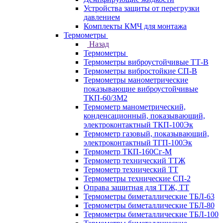
Устройства защиты от перегрузки
давлением
Комплекты КМЧ для монтажа
Термометры
Назад
Термометры
Термометры виброустойчивые ТТ-В
Термометры вибростойкие СП-В
Термометры манометрические
показывающие виброустойчивые
ТКП-60/3М2
Термометр манометрический,
конденсационный, показывающий,
электроконтактный ТКП-100Эк
Термометр газовый, показывающий,
электроконтактный ТГП-100Эк
Термометр ТКП-160Сг-М
Термометр технический ТТЖ
Термометр технический ТТ
Термометры технические СП-2
Оправа защитная для ТТЖ, ТТ
Термометры биметаллические ТБЛ-63
Термометры биметаллические ТБЛ-80
Термометры биметаллические ТБЛ-100