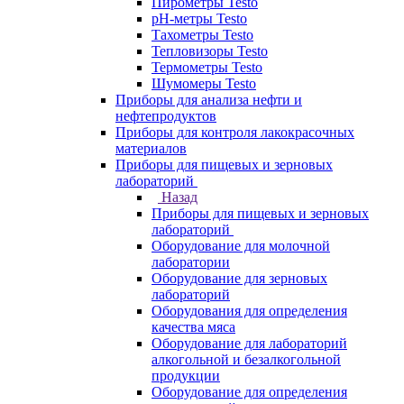
Пирометры Testo
pH-метры Testo
Тахометры Testo
Тепловизоры Testo
Термометры Testo
Шумомеры Testo
Приборы для анализа нефти и
нефтепродуктов
Приборы для контроля лакокрасочных
материалов
Приборы для пищевых и зерновых
лабораторий
Назад
Приборы для пищевых и зерновых
лабораторий
Оборудование для молочной
лаборатории
Оборудование для зерновых
лабораторий
Оборудования для определения
качества мяса
Оборудование для лабораторий
алкогольной и безалкогольной
продукции
Оборудование для определения