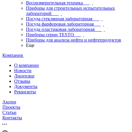
Весоизмерительная техника
Приборы для строительных испытательных
лабораторий
Посуда стеклянная лабораторная
Посуда фарфоровая лабораторная
Посуда пластиковая лабораторная
Приборы серии TESTO
Приборы для анализа нефти и нефтепродуктов
Еще
Компания
О компании
Новости
Лицензии
Отзывы
Документы
Реквизиты
Акции
Проекты
Статьи
Контакты