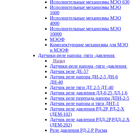
Исполнительные механизмы МЭО 630
Исполнительные механизмы МЭО
1600
Исполнительные механизмы МЭО
4000
Исполнительные механизмы МЭО
10000
МЭОФ
Комплектующие механизмы для МЭО
и МЭОФ
Датчики-реле напора -тяги -давления
Назад
Датчики-реле напора -тяги -давления
Датчик реле ДЕ-57
Датчик реле напора ДН-2-5 ДН-6
ДН-40
Датчик реле тяги ДТ 2-5 ДТ-40
Датчик реле давления ДД-0,25 ДД-1,6
Датчик реле перепада напора ДПН-2-5
Датчик реле напора и тяги ДНТ-1
Датчик реле давления РД-2Р, РД-2-Х
(ДЕМ-102)
Датчик реле давления РДД-2Р,РДД-2-Х
(ДЕМ-202)
Реле давления РД-2-Р Росма