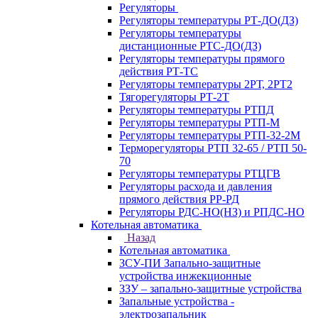
Регуляторы
Регуляторы температуры РТ-ДО(ДЗ)
Регуляторы температуры
дистанционные РТС-ДО(ДЗ)
Регуляторы температуры прямого
действия РТ-ТС
Регуляторы температуры 2РТ, 2РT2
Тягорегуляторы РТ-2Т
Регуляторы температуры РТПД
Регуляторы температуры РТП-M
Регуляторы температуры РТП-32-2М
Терморегуляторы РТП 32-65 / РТП 50-
70
Регуляторы температуры РТЦГВ
Регуляторы расхода и давления
прямого действия РР-РД
Регуляторы РДС-НО(НЗ) и РПДС-НО
Котельная автоматика
Назад
Котельная автоматика
ЗСУ-ПИ Запально-защитные
устройства инжекционные
ЗЗУ – запально-защитные устройства
Запальные устройства -
электрозапальник