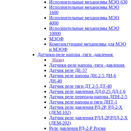
Исполнительные механизмы МЭО 630
Исполнительные механизмы МЭО
1600
Исполнительные механизмы МЭО
4000
Исполнительные механизмы МЭО
10000
МЭОФ
Комплектующие механизмы для МЭО
и МЭОФ
Датчики-реле напора -тяги -давления
Назад
Датчики-реле напора -тяги -давления
Датчик реле ДЕ-57
Датчик реле напора ДН-2-5 ДН-6
ДН-40
Датчик реле тяги ДТ 2-5 ДТ-40
Датчик реле давления ДД-0,25 ДД-1,6
Датчик реле перепада напора ДПН-2-5
Датчик реле напора и тяги ДНТ-1
Датчик реле давления РД-2Р, РД-2-Х
(ДЕМ-102)
Датчик реле давления РДД-2Р,РДД-2-Х
(ДЕМ-202)
Реле давления РД-2-Р Росма