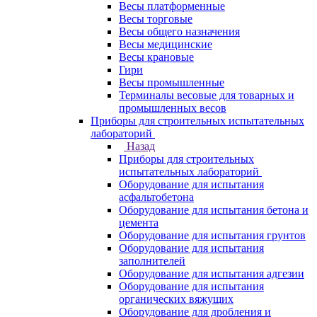
Весы платформенные
Весы торговые
Весы общего назначения
Весы медицинские
Весы крановые
Гири
Весы промышленные
Терминалы весовые для товарных и
промышленных весов
Приборы для строительных испытательных
лабораторий
Назад
Приборы для строительных
испытательных лабораторий
Оборудование для испытания
асфальтобетона
Оборудование для испытания бетона и
цемента
Оборудование для испытания грунтов
Оборудование для испытания
заполнителей
Оборудование для испытания адгезии
Оборудование для испытания
органических вяжущих
Оборудование для дробления и