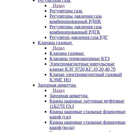
Регуляторы газа
Назад
Регуляторы газа
Регуляторы давления газа
комбинированный РДНК
Регуляторы давления газа
комбинированный РДГК
Регулятор давления газа РДГ
Клапана газовые
Назад
Клапана газовые
Клапаны термозапорные КТЗ
Электромагнитные импульсные
клапан КЭГ 9720,КГ-10,20,40,70
Клапан электромагнитный газовый
КЭМГ НО
Запорная арматура
Назад
Запорная арматура
Краны шаровые латунные муфтовые
11Б27П ГАЗ
Краны шаровые стальные фланцевые
кшцф (газ)
Краны шаровые стальные фланцевые
кшцф (вода)