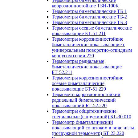
Термометры биметаллические
коррозионностойкие ТБН-100К
Термометры биметаллические ТБ-1
Термометры биметаллические ТБ-2
Термометры биметаллические ТБ-3
Термометры осевые биметаллические
показывающие БТ-51.211
Термометры коррозионностойкие
биметаллические показывающие с
универсальным поворотно-откидным
корпусом серии 220
Термометры радиальные
биметаллические показывающие
БТ-52.211
Термометры коррозионностойкие
осевые биметаллические
показывающие БТ-51.220
Термометр коррозионностойкий
радиальный биметаллический
показывающий БТ-52.220
Термометры общетехнические
специальные (с пружиной) БТ-30.010
Термометр биметаллический
показывающий со штоком в виде иглы
(погружной термометр) БТ-23.220