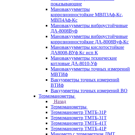
показывающие
Мановакуумметры
коррозионностойкие МВП3Аф-Кс,
МВП4Аф-Кс
Мановакуумметры виброустойчивые
ДА-8008Вуф
Мановакуумметры виброустойчивые
коррозионностойкие ДА-8008Вуф-Кс
Мановакуумметры кислотостойкие
ДА8008-ВУф Кс исп К
Мановакуумметры технические
котловые ДА-8010-Уф
Мановакуумметры точных измерений
МВТИф
Вакуумметры точных измерений
ВТИф
Вакуумметры точных измерений ВО
Термоманометры
Назад
Термоманометры
Термоманометр ТМТБ-31Р
Термоманометр ТМТБ-31Т
Термоманометр ТМТБ-41Т
Термоманометр ТМТБ-41Р
Манометр с термометром ДМТ