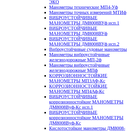
ЭКО
Манометры технические МП4-Уф
Манометры точных измерений МТИф
ВИБРОУСТОЙЧИВЫЕ
МАНОМЕТРЫ ДМ8008ВУф исп.1
ВИБРОУСТОЙЧИВЫЕ
МАНОМЕТРЫ ДМ8008ВУф
ВИБРОУСТОЙЧИВЫЕ
МАНОМЕТРЫ ДМ8008ВУф исп.2
Виброустойчивые судовые манометры
Манометры виброустойчивые
железнодорожные МП-2ф
Манометры виброустойчивые
железнодорожные МПф
КОРРОЗИОННОСТОЙКИЕ
МАНОМЕТРЫ МП3АФ-Кс
КОРРОЗИОННОСТОЙКИЕ
МАНОМЕТРЫ МП4Аф-Кс
ВИБРОУСТОЙЧИВЫЕ
коррозионностойкие МАНОМЕТРЫ
ДМ8008Вуф-Кс исп.1
ВИБРОУСТОЙЧИВЫЕ
коррозионностойкие МАНОМЕТРЫ
ДМ8008Вуф-Кс
Кислотостойкие манометры ДМ8008-