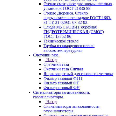
Стекло смотровое для промышленных
установок ГОСТ 21836-88
Стекло Дюренса. Стекло
водоуказательное гладкое ГОСТ 1663-
81 ТУ 21-02931-67-32-92
Слюда МУСКОВИТ обрезная
ГИДРОТЕРМИЧЕСКАЯ (СМОГ)
ГОСТ 13752-86
Техническое стекло
Трубка из кварцевого стекла
высокотемпературная
Счетчики газа
Назад
Счетчики газа
Счетчики газа Сигнал
Ящик защитный для газового счетчика
Фильтр газовый ФГП
Фильтр газовый ФГ
Фильтр газовый ФН
Сигнализаторы загазованности,
газоанализаторы
Назад
Сигнализаторы загазованности,
газоанализаторы
Система индивидуального контроля