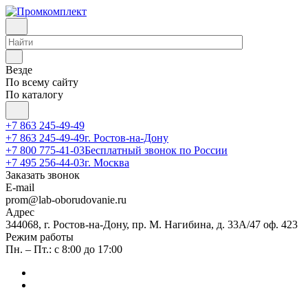
Везде
По всему сайту
По каталогу
+7 863 245-49-49
+7 863 245-49-49
г. Ростов-на-Дону
+7 800 775-41-03
Бесплатный звонок по России
+7 495 256-44-03
г. Москва
Заказать звонок
E-mail
prom@lab-oborudovanie.ru
Адрес
344068, г. Ростов-на-Дону, пр. М. Нагибина, д. 33А/47 оф. 423
Режим работы
Пн. – Пт.: с 8:00 до 17:00