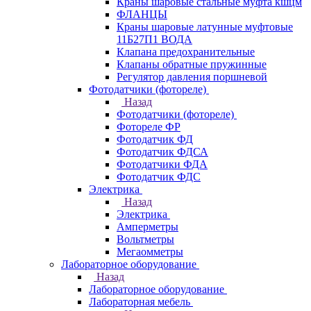
Краны шаровые стальные муфта кшцм
ФЛАНЦЫ
Краны шаровые латунные муфтовые
11Б27П1 ВОДА
Клапана предохранительные
Клапаны обратные пружинные
Регулятор давления поршневой
Фотодатчики (фотореле)
Назад
Фотодатчики (фотореле)
Фотореле ФР
Фотодатчик ФД
Фотодатчик ФДСА
Фотодатчики ФДА
Фотодатчик ФДС
Электрика
Назад
Электрика
Амперметры
Вольтметры
Мегаомметры
Лабораторное оборудование
Назад
Лабораторное оборудование
Лабораторная мебель