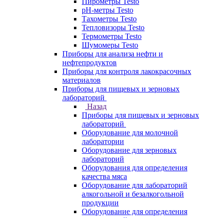
Пирометры Testo
pH-метры Testo
Тахометры Testo
Тепловизоры Testo
Термометры Testo
Шумомеры Testo
Приборы для анализа нефти и
нефтепродуктов
Приборы для контроля лакокрасочных
материалов
Приборы для пищевых и зерновых
лабораторий
Назад
Приборы для пищевых и зерновых
лабораторий
Оборудование для молочной
лаборатории
Оборудование для зерновых
лабораторий
Оборудования для определения
качества мяса
Оборудование для лабораторий
алкогольной и безалкогольной
продукции
Оборудование для определения