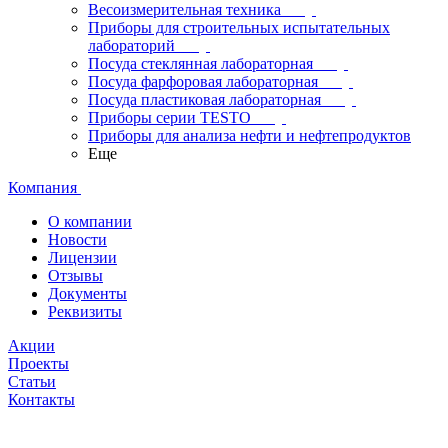
Весоизмерительная техника
Приборы для строительных испытательных
лабораторий
Посуда стеклянная лабораторная
Посуда фарфоровая лабораторная
Посуда пластиковая лабораторная
Приборы серии TESTO
Приборы для анализа нефти и нефтепродуктов
Еще
Компания
О компании
Новости
Лицензии
Отзывы
Документы
Реквизиты
Акции
Проекты
Статьи
Контакты