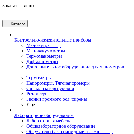
Заказать звонок
Каталог
Контрольно-измерительные приборы
Манометры
Мановакуумметры
Термоманометры
Дифманометры
Дополнительное оборудование для манометров
Термометры
Напоромеры, Тягонапоромеры
Сигнализаторы уровня
Ротаметры
Звонки громкого боя /сирены
Еще
Лабораторное оборудование
Лабораторная мебель
Общелабораторное оборудование
Облучатели бактерицидные и лампы