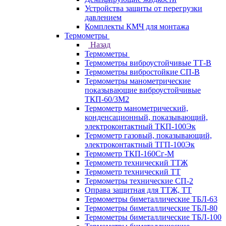
Устройства защиты от перегрузки
давлением
Комплекты КМЧ для монтажа
Термометры
Назад
Термометры
Термометры виброустойчивые ТТ-В
Термометры вибростойкие СП-В
Термометры манометрические
показывающие виброустойчивые
ТКП-60/3М2
Термометр манометрический,
конденсационный, показывающий,
электроконтактный ТКП-100Эк
Термометр газовый, показывающий,
электроконтактный ТГП-100Эк
Термометр ТКП-160Сг-М
Термометр технический ТТЖ
Термометр технический ТТ
Термометры технические СП-2
Оправа защитная для ТТЖ, ТТ
Термометры биметаллические ТБЛ-63
Термометры биметаллические ТБЛ-80
Термометры биметаллические ТБЛ-100