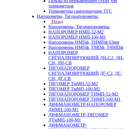
Гильзы из нержавеющей стали для
термометров
Термометры самопишущие ТГС
Напоромеры, Тягонапоромеры
Назад
Напоромеры, Тягонапоромеры
НАПОРОМЕР НМП-52-М2
НАПОРОМЕР НМП-100-М1
Напоромеры НМПф, ТНМПф 63мм
Напоромеры НМПф, ТМПф, ТНМПф
НАПОРОМЕР
СИГНАЛИЗИРУЮЩИЙ ДН-С2, ДН-
СН, ДН-СВ
ТЯГОНАПОРОМЕР
СИГНАЛИЗИРУЮЩИЙ ДГ-С2, ДГ-
СН, ДГ-СВ
ТЯГОМЕР ТмМП-52-М2
ТЯГОМЕР ТмМП-100-М1
ТЯГОНАПОРОМЕР ТНМП-52-М2
ТЯГОНАПОРОМЕР ТНМП-100-М1
ДИФМАНОМЕТР-НАПОРОМЕР
ДНМП-100-М1
ДИФМАНОМЕТР-ТЯГОМЕР
ДТмМП-100-М1
ДИФМАНОМЕТР-