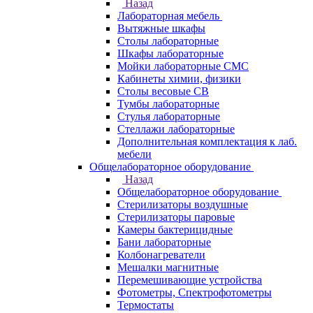
Назад
Лабораторная мебель
Вытяжные шкафы
Столы лабораторные
Шкафы лабораторные
Мойки лабораторные СМС
Кабинеты химии, физики
Столы весовые СВ
Тумбы лабораторные
Стулья лабораторные
Стеллажи лабораторные
Дополнительная комплектация к лаб.
мебели
Общелабораторное оборудование
Назад
Общелабораторное оборудование
Стерилизаторы воздушные
Стерилизаторы паровые
Камеры бактерицидные
Бани лабораторные
Колбонагреватели
Мешалки магнитные
Перемешивающие устройства
Фотометры, Спектрофотометры
Термостаты