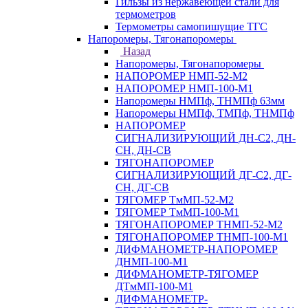
Гильзы из нержавеющей стали для
термометров
Термометры самопишущие ТГС
Напоромеры, Тягонапоромеры
Назад
Напоромеры, Тягонапоромеры
НАПОРОМЕР НМП-52-М2
НАПОРОМЕР НМП-100-М1
Напоромеры НМПф, ТНМПф 63мм
Напоромеры НМПф, ТМПф, ТНМПф
НАПОРОМЕР
СИГНАЛИЗИРУЮЩИЙ ДН-С2, ДН-
СН, ДН-СВ
ТЯГОНАПОРОМЕР
СИГНАЛИЗИРУЮЩИЙ ДГ-С2, ДГ-
СН, ДГ-СВ
ТЯГОМЕР ТмМП-52-М2
ТЯГОМЕР ТмМП-100-М1
ТЯГОНАПОРОМЕР ТНМП-52-М2
ТЯГОНАПОРОМЕР ТНМП-100-М1
ДИФМАНОМЕТР-НАПОРОМЕР
ДНМП-100-М1
ДИФМАНОМЕТР-ТЯГОМЕР
ДТмМП-100-М1
ДИФМАНОМЕТР-