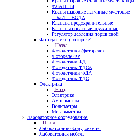
Краны шаровые стальные муфта кшцм
ФЛАНЦЫ
Краны шаровые латунные муфтовые
11Б27П1 ВОДА
Клапана предохранительные
Клапаны обратные пружинные
Регулятор давления поршневой
Фотодатчики (фотореле)
Назад
Фотодатчики (фотореле)
Фотореле ФР
Фотодатчик ФД
Фотодатчик ФДСА
Фотодатчики ФДА
Фотодатчик ФДС
Электрика
Назад
Электрика
Амперметры
Вольтметры
Мегаомметры
Лабораторное оборудование
Назад
Лабораторное оборудование
Лабораторная мебель