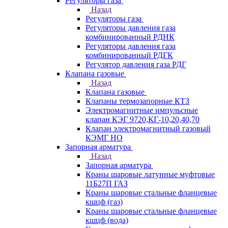
Регуляторы газа
Назад
Регуляторы газа
Регуляторы давления газа
комбинированный РДНК
Регуляторы давления газа
комбинированный РДГК
Регулятор давления газа РДГ
Клапана газовые
Назад
Клапана газовые
Клапаны термозапорные КТЗ
Электромагнитные импульсные
клапан КЭГ 9720,КГ-10,20,40,70
Клапан электромагнитный газовый
КЭМГ НО
Запорная арматура
Назад
Запорная арматура
Краны шаровые латунные муфтовые
11Б27П ГАЗ
Краны шаровые стальные фланцевые
кшцф (газ)
Краны шаровые стальные фланцевые
кшцф (вода)