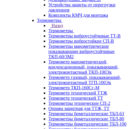
Устройства защиты от перегрузки
давлением
Комплекты КМЧ для монтажа
Термометры
Назад
Термометры
Термометры виброустойчивые ТТ-В
Термометры вибростойкие СП-В
Термометры манометрические
показывающие виброустойчивые
ТКП-60/3М2
Термометр манометрический,
конденсационный, показывающий,
электроконтактный ТКП-100Эк
Термометр газовый, показывающий,
электроконтактный ТГП-100Эк
Термометр ТКП-160Сг-М
Термометр технический ТТЖ
Термометр технический ТТ
Термометры технические СП-2
Оправа защитная для ТТЖ, ТТ
Термометры биметаллические ТБЛ-63
Термометры биметаллические ТБЛ-80
Термометры биметаллические ТБЛ-100