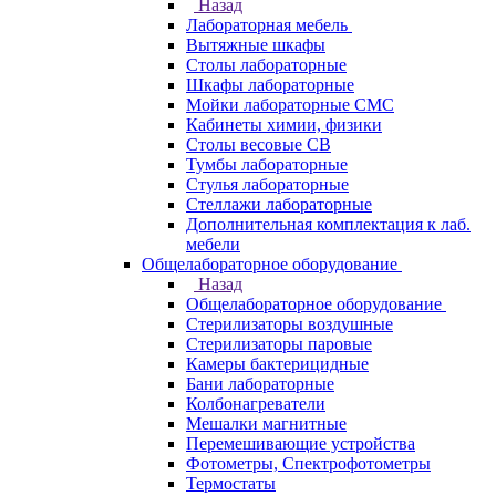
Назад
Лабораторная мебель
Вытяжные шкафы
Столы лабораторные
Шкафы лабораторные
Мойки лабораторные СМС
Кабинеты химии, физики
Столы весовые СВ
Тумбы лабораторные
Стулья лабораторные
Стеллажи лабораторные
Дополнительная комплектация к лаб.
мебели
Общелабораторное оборудование
Назад
Общелабораторное оборудование
Стерилизаторы воздушные
Стерилизаторы паровые
Камеры бактерицидные
Бани лабораторные
Колбонагреватели
Мешалки магнитные
Перемешивающие устройства
Фотометры, Спектрофотометры
Термостаты