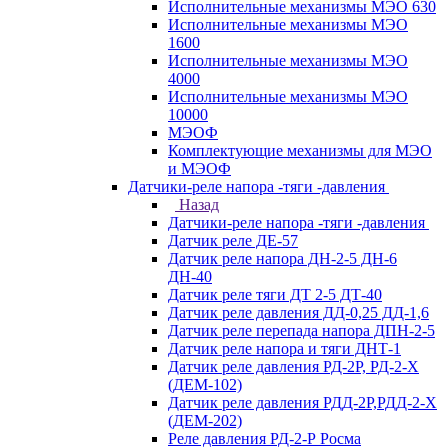
Исполнительные механизмы МЭО 630
Исполнительные механизмы МЭО
1600
Исполнительные механизмы МЭО
4000
Исполнительные механизмы МЭО
10000
МЭОФ
Комплектующие механизмы для МЭО
и МЭОФ
Датчики-реле напора -тяги -давления
Назад
Датчики-реле напора -тяги -давления
Датчик реле ДЕ-57
Датчик реле напора ДН-2-5 ДН-6
ДН-40
Датчик реле тяги ДТ 2-5 ДТ-40
Датчик реле давления ДД-0,25 ДД-1,6
Датчик реле перепада напора ДПН-2-5
Датчик реле напора и тяги ДНТ-1
Датчик реле давления РД-2Р, РД-2-Х
(ДЕМ-102)
Датчик реле давления РДД-2Р,РДД-2-Х
(ДЕМ-202)
Реле давления РД-2-Р Росма