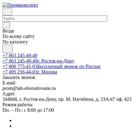
Везде
По всему сайту
По каталогу
+7 863 245-49-49
+7 863 245-49-49
г. Ростов-на-Дону
+7 800 775-41-03
Бесплатный звонок по России
+7 495 256-44-03
г. Москва
Заказать звонок
E-mail
prom@lab-oborudovanie.ru
Адрес
344068, г. Ростов-на-Дону, пр. М. Нагибина, д. 33А/47 оф. 423
Режим работы
Пн. – Пт.: с 8:00 до 17:00