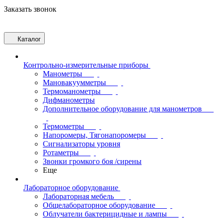
Заказать звонок
Каталог
Контрольно-измерительные приборы
Манометры
Мановакуумметры
Термоманометры
Дифманометры
Дополнительное оборудование для манометров
Термометры
Напоромеры, Тягонапоромеры
Сигнализаторы уровня
Ротаметры
Звонки громкого боя /сирены
Еще
Лабораторное оборудование
Лабораторная мебель
Общелабораторное оборудование
Облучатели бактерицидные и лампы