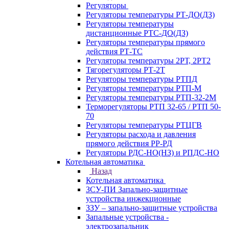
Регуляторы
Регуляторы температуры РТ-ДО(ДЗ)
Регуляторы температуры
дистанционные РТС-ДО(ДЗ)
Регуляторы температуры прямого
действия РТ-ТС
Регуляторы температуры 2РТ, 2РT2
Тягорегуляторы РТ-2Т
Регуляторы температуры РТПД
Регуляторы температуры РТП-M
Регуляторы температуры РТП-32-2М
Терморегуляторы РТП 32-65 / РТП 50-
70
Регуляторы температуры РТЦГВ
Регуляторы расхода и давления
прямого действия РР-РД
Регуляторы РДС-НО(НЗ) и РПДС-НО
Котельная автоматика
Назад
Котельная автоматика
ЗСУ-ПИ Запально-защитные
устройства инжекционные
ЗЗУ – запально-защитные устройства
Запальные устройства -
электрозапальник