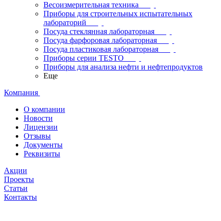
Весоизмерительная техника
Приборы для строительных испытательных
лабораторий
Посуда стеклянная лабораторная
Посуда фарфоровая лабораторная
Посуда пластиковая лабораторная
Приборы серии TESTO
Приборы для анализа нефти и нефтепродуктов
Еще
Компания
О компании
Новости
Лицензии
Отзывы
Документы
Реквизиты
Акции
Проекты
Статьи
Контакты