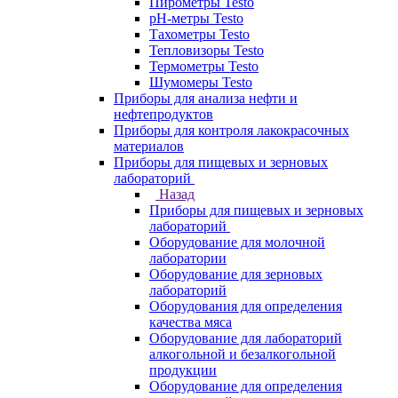
Пирометры Testo
pH-метры Testo
Тахометры Testo
Тепловизоры Testo
Термометры Testo
Шумомеры Testo
Приборы для анализа нефти и
нефтепродуктов
Приборы для контроля лакокрасочных
материалов
Приборы для пищевых и зерновых
лабораторий
Назад
Приборы для пищевых и зерновых
лабораторий
Оборудование для молочной
лаборатории
Оборудование для зерновых
лабораторий
Оборудования для определения
качества мяса
Оборудование для лабораторий
алкогольной и безалкогольной
продукции
Оборудование для определения