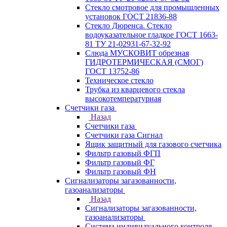
Стекло смотровое для промышленных
установок ГОСТ 21836-88
Стекло Дюренса. Стекло
водоуказательное гладкое ГОСТ 1663-
81 ТУ 21-02931-67-32-92
Слюда МУСКОВИТ обрезная
ГИДРОТЕРМИЧЕСКАЯ (СМОГ)
ГОСТ 13752-86
Техническое стекло
Трубка из кварцевого стекла
высокотемпературная
Счетчики газа
Назад
Счетчики газа
Счетчики газа Сигнал
Ящик защитный для газового счетчика
Фильтр газовый ФГП
Фильтр газовый ФГ
Фильтр газовый ФН
Сигнализаторы загазованности,
газоанализаторы
Назад
Сигнализаторы загазованности,
газоанализаторы
Система индивидуального контроля