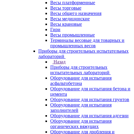
Весы платформенные
Весы торговые
Весы общего назначения
Весы медицинские
Весы крановые
Гири
Весы промышленные
Терминалы весовые для товарных и
промышленных весов
Приборы для строительных испытательных
лабораторий
Назад
Приборы для строительных
испытательных лабораторий
Оборудование для испытания
асфальтобетона
Оборудование для испытания бетона и
цемента
Оборудование для испытания грунтов
Оборудование для испытания
заполнителей
Оборудование для испытания адгезии
Оборудование для испытания
органических вяжущих
Оборудование для дробления и