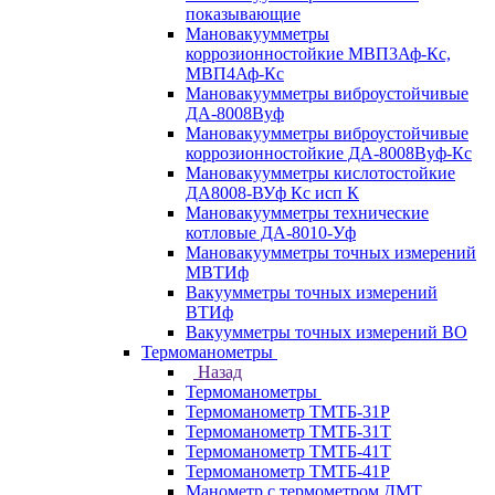
показывающие
Мановакуумметры
коррозионностойкие МВП3Аф-Кс,
МВП4Аф-Кс
Мановакуумметры виброустойчивые
ДА-8008Вуф
Мановакуумметры виброустойчивые
коррозионностойкие ДА-8008Вуф-Кс
Мановакуумметры кислотостойкие
ДА8008-ВУф Кс исп К
Мановакуумметры технические
котловые ДА-8010-Уф
Мановакуумметры точных измерений
МВТИф
Вакуумметры точных измерений
ВТИф
Вакуумметры точных измерений ВО
Термоманометры
Назад
Термоманометры
Термоманометр ТМТБ-31Р
Термоманометр ТМТБ-31Т
Термоманометр ТМТБ-41Т
Термоманометр ТМТБ-41Р
Манометр с термометром ДМТ