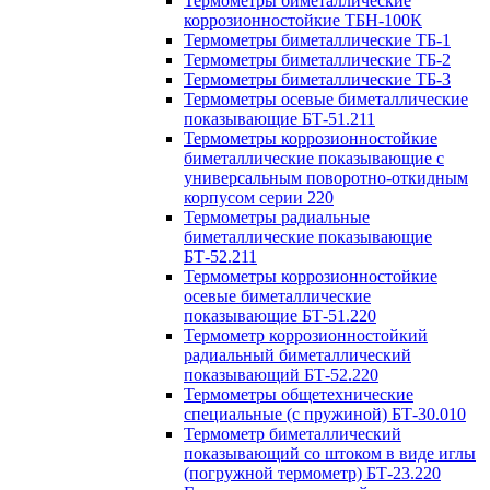
Термометры биметаллические
коррозионностойкие ТБН-100К
Термометры биметаллические ТБ-1
Термометры биметаллические ТБ-2
Термометры биметаллические ТБ-3
Термометры осевые биметаллические
показывающие БТ-51.211
Термометры коррозионностойкие
биметаллические показывающие с
универсальным поворотно-откидным
корпусом серии 220
Термометры радиальные
биметаллические показывающие
БТ-52.211
Термометры коррозионностойкие
осевые биметаллические
показывающие БТ-51.220
Термометр коррозионностойкий
радиальный биметаллический
показывающий БТ-52.220
Термометры общетехнические
специальные (с пружиной) БТ-30.010
Термометр биметаллический
показывающий со штоком в виде иглы
(погружной термометр) БТ-23.220