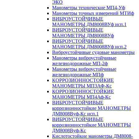
ЭКО
Манометры технические МП4-Уф
Манометры точных измерений МТИф
ВИБРОУСТОЙЧИВЫЕ
МАНОМЕТРЫ ДМ8008ВУф исп.1
ВИБРОУСТОЙЧИВЫЕ
МАНОМЕТРЫ ДМ8008ВУф
ВИБРОУСТОЙЧИВЫЕ
МАНОМЕТРЫ ДМ8008ВУф исп.2
Виброустойчивые судовые манометры
Манометры виброустойчивые
железнодорожные МП-2ф
Манометры виброустойчивые
железнодорожные МПф
КОРРОЗИОННОСТОЙКИЕ
МАНОМЕТРЫ МП3АФ-Кс
КОРРОЗИОННОСТОЙКИЕ
МАНОМЕТРЫ МП4Аф-Кс
ВИБРОУСТОЙЧИВЫЕ
коррозионностойкие МАНОМЕТРЫ
ДМ8008Вуф-Кс исп.1
ВИБРОУСТОЙЧИВЫЕ
коррозионностойкие МАНОМЕТРЫ
ДМ8008Вуф-Кс
Кислотостойкие манометры ДМ8008-