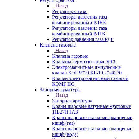
Регуляторы газа
Назад
Регуляторы газа
Регуляторы давления газа
комбинированный РДНК
Регуляторы давления газа
комбинированный РДГК
Регулятор давления газа РДГ
Клапана газовые
Назад
Клапана газовые
Клапаны термозапорные КТЗ
Электромагнитные импульсные
клапан КЭГ 9720,КГ-10,20,40,70
Клапан электромагнитный газовый
КЭМГ НО
Запорная арматура
Назад
Запорная арматура
Краны шаровые латунные муфтовые
11Б27П ГАЗ
Краны шаровые стальные фланцевые
кшцф (газ)
Краны шаровые стальные фланцевые
кшцф (вода)