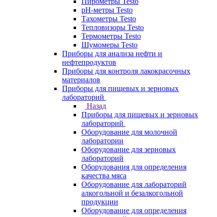
Пирометры Testo
pH-метры Testo
Тахометры Testo
Тепловизоры Testo
Термометры Testo
Шумомеры Testo
Приборы для анализа нефти и
нефтепродуктов
Приборы для контроля лакокрасочных
материалов
Приборы для пищевых и зерновых
лабораторий
Назад
Приборы для пищевых и зерновых
лабораторий
Оборудование для молочной
лаборатории
Оборудование для зерновых
лабораторий
Оборудования для определения
качества мяса
Оборудование для лабораторий
алкогольной и безалкогольной
продукции
Оборудование для определения