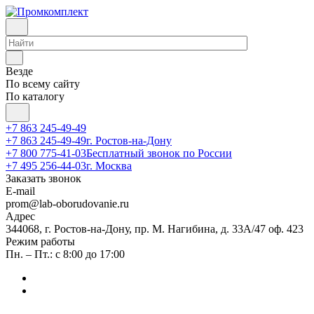
Везде
По всему сайту
По каталогу
+7 863 245-49-49
+7 863 245-49-49
г. Ростов-на-Дону
+7 800 775-41-03
Бесплатный звонок по России
+7 495 256-44-03
г. Москва
Заказать звонок
E-mail
prom@lab-oborudovanie.ru
Адрес
344068, г. Ростов-на-Дону, пр. М. Нагибина, д. 33А/47 оф. 423
Режим работы
Пн. – Пт.: с 8:00 до 17:00