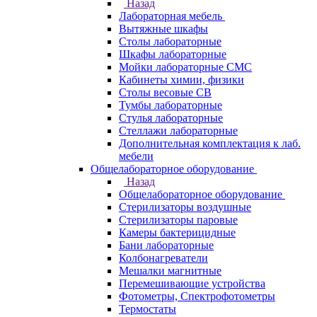
Назад
Лабораторная мебель
Вытяжные шкафы
Столы лабораторные
Шкафы лабораторные
Мойки лабораторные СМС
Кабинеты химии, физики
Столы весовые СВ
Тумбы лабораторные
Стулья лабораторные
Стеллажи лабораторные
Дополнительная комплектация к лаб.
мебели
Общелабораторное оборудование
Назад
Общелабораторное оборудование
Стерилизаторы воздушные
Стерилизаторы паровые
Камеры бактерицидные
Бани лабораторные
Колбонагреватели
Мешалки магнитные
Перемешивающие устройства
Фотометры, Спектрофотометры
Термостаты