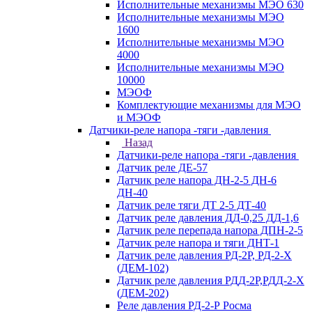
Исполнительные механизмы МЭО 630
Исполнительные механизмы МЭО
1600
Исполнительные механизмы МЭО
4000
Исполнительные механизмы МЭО
10000
МЭОФ
Комплектующие механизмы для МЭО
и МЭОФ
Датчики-реле напора -тяги -давления
Назад
Датчики-реле напора -тяги -давления
Датчик реле ДЕ-57
Датчик реле напора ДН-2-5 ДН-6
ДН-40
Датчик реле тяги ДТ 2-5 ДТ-40
Датчик реле давления ДД-0,25 ДД-1,6
Датчик реле перепада напора ДПН-2-5
Датчик реле напора и тяги ДНТ-1
Датчик реле давления РД-2Р, РД-2-Х
(ДЕМ-102)
Датчик реле давления РДД-2Р,РДД-2-Х
(ДЕМ-202)
Реле давления РД-2-Р Росма