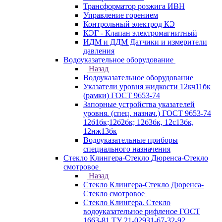
Трансформатор розжига ИВН
Управление горением
Контрольный электрод КЭ
КЭГ - Клапан электромагнитный
ИДМ и ДДМ Датчики и измерители
давления
Водоуказательное оборудование
Назад
Водоуказательное оборудование
Указатели уровня жидкости 12кч11бк
(рамки) ГОСТ 9653-74
Запорные устройства указателей
уровня. (спец. назнач.) ГОСТ 9653-74
12б1бк;12б2бк; 12б3бк, 12с13бк,
12нж13бк
Водоуказательные приборы
специального назначения
Стекло Клингера-Стекло Дюренса-Стекло
смотровое
Назад
Стекло Клингера-Стекло Дюренса-
Стекло смотровое
Стекло Клингера. Стекло
водоуказательное рифленое ГОСТ
1663-81 ТУ 21-02931-67-32-92