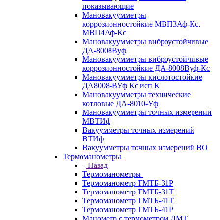
показывающие
Мановакуумметры
коррозионностойкие МВП3Аф-Кс,
МВП4Аф-Кс
Мановакуумметры виброустойчивые
ДА-8008Вуф
Мановакуумметры виброустойчивые
коррозионностойкие ДА-8008Вуф-Кс
Мановакуумметры кислотостойкие
ДА8008-ВУф Кс исп К
Мановакуумметры технические
котловые ДА-8010-Уф
Мановакуумметры точных измерений
МВТИф
Вакуумметры точных измерений
ВТИф
Вакуумметры точных измерений ВО
Термоманометры
Назад
Термоманометры
Термоманометр ТМТБ-31Р
Термоманометр ТМТБ-31Т
Термоманометр ТМТБ-41Т
Термоманометр ТМТБ-41Р
Манометр с термометром ДМТ