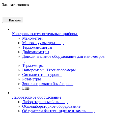
Заказать звонок
Каталог
Контрольно-измерительные приборы
Манометры
Мановакуумметры
Термоманометры
Дифманометры
Дополнительное оборудование для манометров
Термометры
Напоромеры, Тягонапоромеры
Сигнализаторы уровня
Ротаметры
Звонки громкого боя /сирены
Еще
Лабораторное оборудование
Лабораторная мебель
Общелабораторное оборудование
Облучатели бактерицидные и лампы