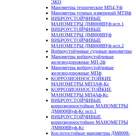
ЭКО
Манометры технические МП4-Уф
Манометры точных измерений МТИф
ВИБРОУСТОЙЧИВЫЕ
МАНОМЕТРЫ ДМ8008ВУф исп.1
ВИБРОУСТОЙЧИВЫЕ
МАНОМЕТРЫ ДМ8008ВУф
ВИБРОУСТОЙЧИВЫЕ
МАНОМЕТРЫ ДМ8008ВУф исп.2
Виброустойчивые судовые манометры
Манометры виброустойчивые
железнодорожные МП-2ф
Манометры виброустойчивые
железнодорожные МПф
КОРРОЗИОННОСТОЙКИЕ
МАНОМЕТРЫ МП3АФ-Кс
КОРРОЗИОННОСТОЙКИЕ
МАНОМЕТРЫ МП4Аф-Кс
ВИБРОУСТОЙЧИВЫЕ
коррозионностойкие МАНОМЕТРЫ
ДМ8008Вуф-Кс исп.1
ВИБРОУСТОЙЧИВЫЕ
коррозионностойкие МАНОМЕТРЫ
ДМ8008Вуф-Кс
Кислотостойкие манометры ДМ8008-