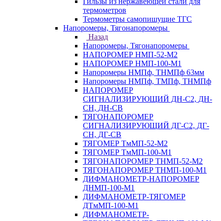
Гильзы из нержавеющей стали для
термометров
Термометры самопишущие ТГС
Напоромеры, Тягонапоромеры
Назад
Напоромеры, Тягонапоромеры
НАПОРОМЕР НМП-52-М2
НАПОРОМЕР НМП-100-М1
Напоромеры НМПф, ТНМПф 63мм
Напоромеры НМПф, ТМПф, ТНМПф
НАПОРОМЕР
СИГНАЛИЗИРУЮЩИЙ ДН-С2, ДН-
СН, ДН-СВ
ТЯГОНАПОРОМЕР
СИГНАЛИЗИРУЮЩИЙ ДГ-С2, ДГ-
СН, ДГ-СВ
ТЯГОМЕР ТмМП-52-М2
ТЯГОМЕР ТмМП-100-М1
ТЯГОНАПОРОМЕР ТНМП-52-М2
ТЯГОНАПОРОМЕР ТНМП-100-М1
ДИФМАНОМЕТР-НАПОРОМЕР
ДНМП-100-М1
ДИФМАНОМЕТР-ТЯГОМЕР
ДТмМП-100-М1
ДИФМАНОМЕТР-