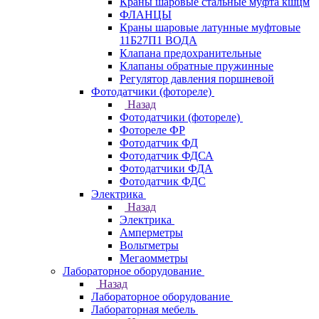
Краны шаровые стальные муфта кшцм
ФЛАНЦЫ
Краны шаровые латунные муфтовые
11Б27П1 ВОДА
Клапана предохранительные
Клапаны обратные пружинные
Регулятор давления поршневой
Фотодатчики (фотореле)
Назад
Фотодатчики (фотореле)
Фотореле ФР
Фотодатчик ФД
Фотодатчик ФДСА
Фотодатчики ФДА
Фотодатчик ФДС
Электрика
Назад
Электрика
Амперметры
Вольтметры
Мегаомметры
Лабораторное оборудование
Назад
Лабораторное оборудование
Лабораторная мебель