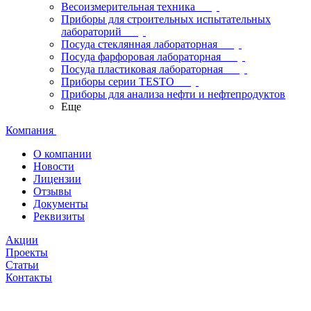
Весоизмерительная техника
Приборы для строительных испытательных
лабораторий
Посуда стеклянная лабораторная
Посуда фарфоровая лабораторная
Посуда пластиковая лабораторная
Приборы серии TESTO
Приборы для анализа нефти и нефтепродуктов
Еще
Компания
О компании
Новости
Лицензии
Отзывы
Документы
Реквизиты
Акции
Проекты
Статьи
Контакты