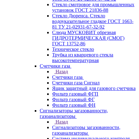
Стекло смотровое для промышленных
установок ГОСТ 21836-88
Стекло Дюренса. Стекло
водоуказательное гладкое ГОСТ 1663-
81 ТУ 21-02931-67-32-92
Слюда МУСКОВИТ обрезная
ГИДРОТЕРМИЧЕСКАЯ (СМОГ)
ГОСТ 13752-86
Техническое стекло
Трубка из кварцевого стекла
высокотемпературная
Счетчики газа
Назад
Счетчики газа
Счетчики газа Сигнал
Ящик защитный для газового счетчика
Фильтр газовый ФГП
Фильтр газовый ФГ
Фильтр газовый ФН
Сигнализаторы загазованности,
газоанализаторы
Назад
Сигнализаторы загазованности,
газоанализаторы
Система индивидуального контроля