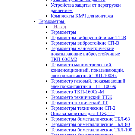
Устройства защиты от перегрузки
давлением
Комплекты КМЧ для монтажа
Термометры
Назад
Термометры
Термометры виброустойчивые ТТ-В
Термометры вибростойкие СП-В
Термометры манометрические
показывающие виброустойчивые
ТКП-60/3М2
Термометр манометрический,
конденсационный, показывающий,
электроконтактный ТКП-100Эк
Термометр газовый, показывающий,
электроконтактный ТГП-100Эк
Термометр ТКП-160Сг-М
Термометр технический ТТЖ
Термометр технический ТТ
Термометры технические СП-2
Оправа защитная для ТТЖ, ТТ
Термометры биметаллические ТБЛ-63
Термометры биметаллические ТБЛ-80
Термометры биметаллические ТБЛ-100