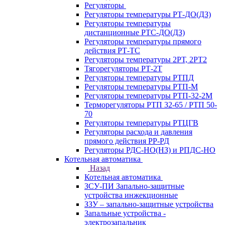
Регуляторы
Регуляторы температуры РТ-ДО(ДЗ)
Регуляторы температуры
дистанционные РТС-ДО(ДЗ)
Регуляторы температуры прямого
действия РТ-ТС
Регуляторы температуры 2РТ, 2РT2
Тягорегуляторы РТ-2Т
Регуляторы температуры РТПД
Регуляторы температуры РТП-M
Регуляторы температуры РТП-32-2М
Терморегуляторы РТП 32-65 / РТП 50-
70
Регуляторы температуры РТЦГВ
Регуляторы расхода и давления
прямого действия РР-РД
Регуляторы РДС-НО(НЗ) и РПДС-НО
Котельная автоматика
Назад
Котельная автоматика
ЗСУ-ПИ Запально-защитные
устройства инжекционные
ЗЗУ – запально-защитные устройства
Запальные устройства -
электрозапальник