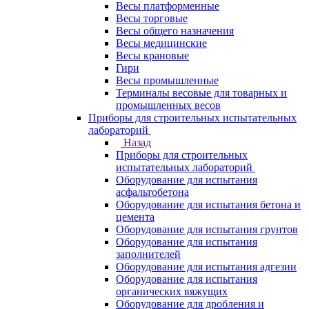
Весы платформенные
Весы торговые
Весы общего назначения
Весы медицинские
Весы крановые
Гири
Весы промышленные
Терминалы весовые для товарных и
промышленных весов
Приборы для строительных испытательных
лабораторий
Назад
Приборы для строительных
испытательных лабораторий
Оборудование для испытания
асфальтобетона
Оборудование для испытания бетона и
цемента
Оборудование для испытания грунтов
Оборудование для испытания
заполнителей
Оборудование для испытания адгезии
Оборудование для испытания
органических вяжущих
Оборудование для дробления и