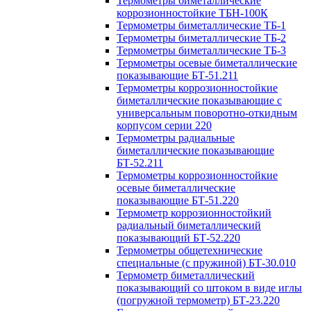
Термометры биметаллические
коррозионностойкие ТБН-100К
Термометры биметаллические ТБ-1
Термометры биметаллические ТБ-2
Термометры биметаллические ТБ-3
Термометры осевые биметаллические
показывающие БТ-51.211
Термометры коррозионностойкие
биметаллические показывающие с
универсальным поворотно-откидным
корпусом серии 220
Термометры радиальные
биметаллические показывающие
БТ-52.211
Термометры коррозионностойкие
осевые биметаллические
показывающие БТ-51.220
Термометр коррозионностойкий
радиальный биметаллический
показывающий БТ-52.220
Термометры общетехнические
специальные (с пружиной) БТ-30.010
Термометр биметаллический
показывающий со штоком в виде иглы
(погружной термометр) БТ-23.220