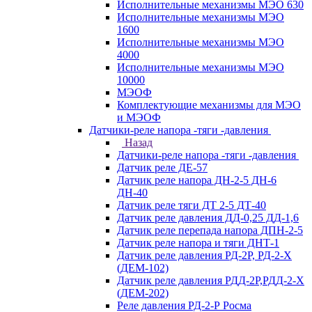
Исполнительные механизмы МЭО 630
Исполнительные механизмы МЭО
1600
Исполнительные механизмы МЭО
4000
Исполнительные механизмы МЭО
10000
МЭОФ
Комплектующие механизмы для МЭО
и МЭОФ
Датчики-реле напора -тяги -давления
Назад
Датчики-реле напора -тяги -давления
Датчик реле ДЕ-57
Датчик реле напора ДН-2-5 ДН-6
ДН-40
Датчик реле тяги ДТ 2-5 ДТ-40
Датчик реле давления ДД-0,25 ДД-1,6
Датчик реле перепада напора ДПН-2-5
Датчик реле напора и тяги ДНТ-1
Датчик реле давления РД-2Р, РД-2-Х
(ДЕМ-102)
Датчик реле давления РДД-2Р,РДД-2-Х
(ДЕМ-202)
Реле давления РД-2-Р Росма