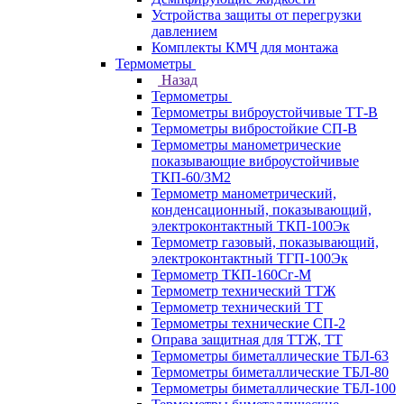
Устройства защиты от перегрузки
давлением
Комплекты КМЧ для монтажа
Термометры
Назад
Термометры
Термометры виброустойчивые ТТ-В
Термометры вибростойкие СП-В
Термометры манометрические
показывающие виброустойчивые
ТКП-60/3М2
Термометр манометрический,
конденсационный, показывающий,
электроконтактный ТКП-100Эк
Термометр газовый, показывающий,
электроконтактный ТГП-100Эк
Термометр ТКП-160Сг-М
Термометр технический ТТЖ
Термометр технический ТТ
Термометры технические СП-2
Оправа защитная для ТТЖ, ТТ
Термометры биметаллические ТБЛ-63
Термометры биметаллические ТБЛ-80
Термометры биметаллические ТБЛ-100