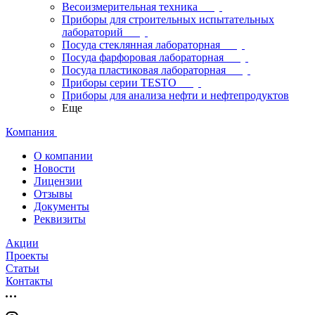
Весоизмерительная техника
Приборы для строительных испытательных
лабораторий
Посуда стеклянная лабораторная
Посуда фарфоровая лабораторная
Посуда пластиковая лабораторная
Приборы серии TESTO
Приборы для анализа нефти и нефтепродуктов
Еще
Компания
О компании
Новости
Лицензии
Отзывы
Документы
Реквизиты
Акции
Проекты
Статьи
Контакты