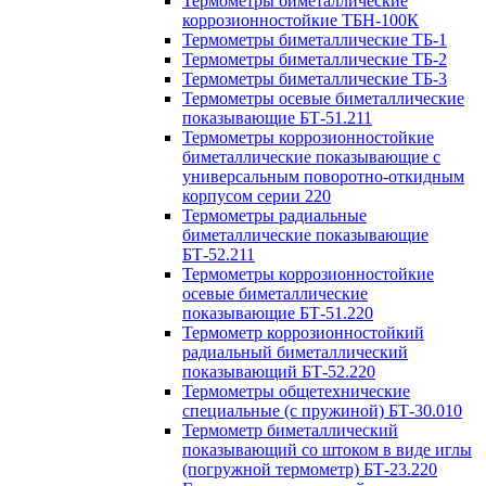
Термометры биметаллические
коррозионностойкие ТБН-100К
Термометры биметаллические ТБ-1
Термометры биметаллические ТБ-2
Термометры биметаллические ТБ-3
Термометры осевые биметаллические
показывающие БТ-51.211
Термометры коррозионностойкие
биметаллические показывающие с
универсальным поворотно-откидным
корпусом серии 220
Термометры радиальные
биметаллические показывающие
БТ-52.211
Термометры коррозионностойкие
осевые биметаллические
показывающие БТ-51.220
Термометр коррозионностойкий
радиальный биметаллический
показывающий БТ-52.220
Термометры общетехнические
специальные (с пружиной) БТ-30.010
Термометр биметаллический
показывающий со штоком в виде иглы
(погружной термометр) БТ-23.220