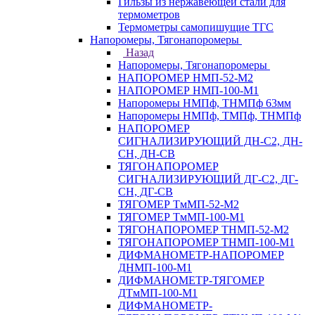
Гильзы из нержавеющей стали для
термометров
Термометры самопишущие ТГС
Напоромеры, Тягонапоромеры
Назад
Напоромеры, Тягонапоромеры
НАПОРОМЕР НМП-52-М2
НАПОРОМЕР НМП-100-М1
Напоромеры НМПф, ТНМПф 63мм
Напоромеры НМПф, ТМПф, ТНМПф
НАПОРОМЕР
СИГНАЛИЗИРУЮЩИЙ ДН-С2, ДН-
СН, ДН-СВ
ТЯГОНАПОРОМЕР
СИГНАЛИЗИРУЮЩИЙ ДГ-С2, ДГ-
СН, ДГ-СВ
ТЯГОМЕР ТмМП-52-М2
ТЯГОМЕР ТмМП-100-М1
ТЯГОНАПОРОМЕР ТНМП-52-М2
ТЯГОНАПОРОМЕР ТНМП-100-М1
ДИФМАНОМЕТР-НАПОРОМЕР
ДНМП-100-М1
ДИФМАНОМЕТР-ТЯГОМЕР
ДТмМП-100-М1
ДИФМАНОМЕТР-