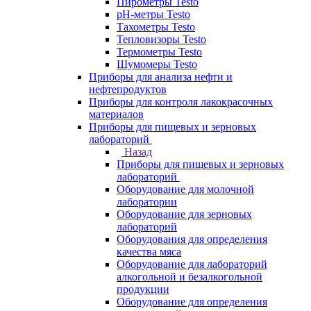
Пирометры Testo
pH-метры Testo
Тахометры Testo
Тепловизоры Testo
Термометры Testo
Шумомеры Testo
Приборы для анализа нефти и
нефтепродуктов
Приборы для контроля лакокрасочных
материалов
Приборы для пищевых и зерновых
лабораторий
Назад
Приборы для пищевых и зерновых
лабораторий
Оборудование для молочной
лаборатории
Оборудование для зерновых
лабораторий
Оборудования для определения
качества мяса
Оборудование для лабораторий
алкогольной и безалкогольной
продукции
Оборудование для определения