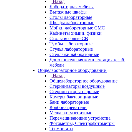
Назад
Лабораторная мебель
Вытяжные шкафы
Столы лабораторные
Шкафы лабораторные
Мойки лабораторные СМС
Кабинеты химии, физики
Столы весовые СВ
Тумбы лабораторные
Стулья лабораторные
Стеллажи лабораторные
Дополнительная комплектация к лаб.
мебели
Общелабораторное оборудование
Назад
Общелабораторное оборудование
Стерилизаторы воздушные
Стерилизаторы паровые
Камеры бактерицидные
Бани лабораторные
Колбонагреватели
Мешалки магнитные
Перемешивающие устройства
Фотометры, Спектрофотометры
Термостаты