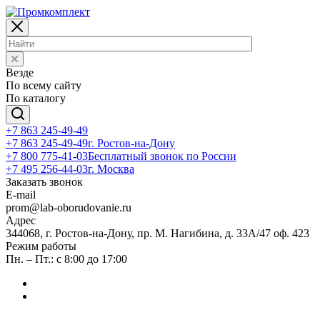
Везде
По всему сайту
По каталогу
+7 863 245-49-49
+7 863 245-49-49
г. Ростов-на-Дону
+7 800 775-41-03
Бесплатный звонок по России
+7 495 256-44-03
г. Москва
Заказать звонок
E-mail
prom@lab-oborudovanie.ru
Адрес
344068, г. Ростов-на-Дону, пр. М. Нагибина, д. 33А/47 оф. 423
Режим работы
Пн. – Пт.: с 8:00 до 17:00