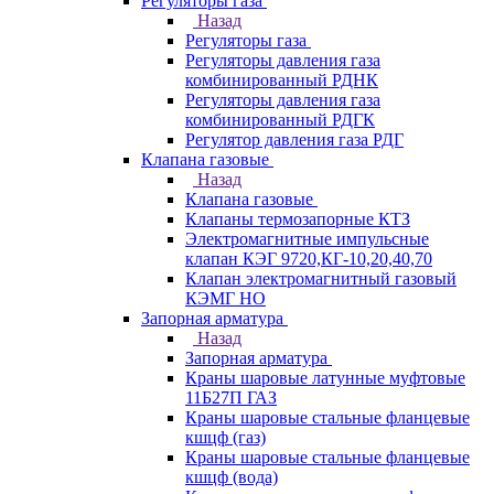
Регуляторы газа
Назад
Регуляторы газа
Регуляторы давления газа
комбинированный РДНК
Регуляторы давления газа
комбинированный РДГК
Регулятор давления газа РДГ
Клапана газовые
Назад
Клапана газовые
Клапаны термозапорные КТЗ
Электромагнитные импульсные
клапан КЭГ 9720,КГ-10,20,40,70
Клапан электромагнитный газовый
КЭМГ НО
Запорная арматура
Назад
Запорная арматура
Краны шаровые латунные муфтовые
11Б27П ГАЗ
Краны шаровые стальные фланцевые
кшцф (газ)
Краны шаровые стальные фланцевые
кшцф (вода)