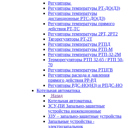
Регуляторы
Регуляторы температуры РТ-ДО(ДЗ)
Регуляторы температуры
дистанционные РТС-ДО(ДЗ)
Регуляторы температуры прямого
действия РТ-ТС
Регуляторы температуры 2РТ, 2РT2
Тягорегуляторы РТ-2Т
Регуляторы температуры РТПД
Регуляторы температуры РТП-M
Регуляторы температуры РТП-32-2М
Терморегуляторы РТП 32-65 / РТП 50-
70
Регуляторы температуры РТЦГВ
Регуляторы расхода и давления
прямого действия РР-РД
Регуляторы РДС-НО(НЗ) и РПДС-НО
Котельная автоматика
Назад
Котельная автоматика
ЗСУ-ПИ Запально-защитные
устройства инжекционные
ЗЗУ – запально-защитные устройства
Запальные устройства -
электрозапальник