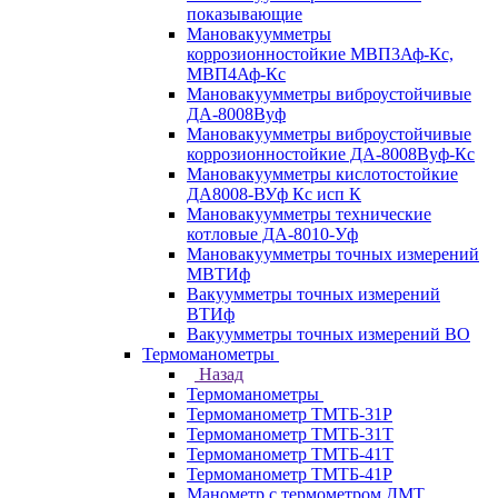
показывающие
Мановакуумметры
коррозионностойкие МВП3Аф-Кс,
МВП4Аф-Кс
Мановакуумметры виброустойчивые
ДА-8008Вуф
Мановакуумметры виброустойчивые
коррозионностойкие ДА-8008Вуф-Кс
Мановакуумметры кислотостойкие
ДА8008-ВУф Кс исп К
Мановакуумметры технические
котловые ДА-8010-Уф
Мановакуумметры точных измерений
МВТИф
Вакуумметры точных измерений
ВТИф
Вакуумметры точных измерений ВО
Термоманометры
Назад
Термоманометры
Термоманометр ТМТБ-31Р
Термоманометр ТМТБ-31Т
Термоманометр ТМТБ-41Т
Термоманометр ТМТБ-41Р
Манометр с термометром ДМТ