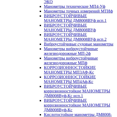
ЭКО
Манометры технические МП4-Уф
Манометры точных измерений МТИф
ВИБРОУСТОЙЧИВЫЕ
МАНОМЕТРЫ ДМ8008ВУф исп.1
ВИБРОУСТОЙЧИВЫЕ
МАНОМЕТРЫ ДМ8008ВУф
ВИБРОУСТОЙЧИВЫЕ
МАНОМЕТРЫ ДМ8008ВУф исп.2
Виброустойчивые судовые манометры
Манометры виброустойчивые
железнодорожные МП-2ф
Манометры виброустойчивые
железнодорожные МПф
КОРРОЗИОННОСТОЙКИЕ
МАНОМЕТРЫ МП3АФ-Кс
КОРРОЗИОННОСТОЙКИЕ
МАНОМЕТРЫ МП4Аф-Кс
ВИБРОУСТОЙЧИВЫЕ
коррозионностойкие МАНОМЕТРЫ
ДМ8008Вуф-Кс исп.1
ВИБРОУСТОЙЧИВЫЕ
коррозионностойкие МАНОМЕТРЫ
ДМ8008Вуф-Кс
Кислотостойкие манометры ДМ8008-