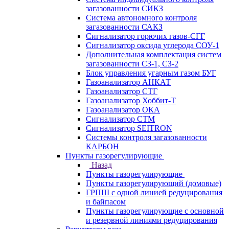
загазованности СИКЗ
Система автономного контроля
загазованности САКЗ
Сигнализатор горючих газов-СГГ
Сигнализатор оксида углерода СОУ-1
Дополнительная комплектация систем
загазованности СЗ-1, СЗ-2
Блок управления угарным газом БУГ
Газоанализатор АНКАТ
Газоанализатор СТГ
Газоанализатор Хоббит-Т
Газоанализатор ОКА
Сигнализатор СТМ
Сигнализатор SEITRON
Системы контроля загазованности
КАРБОН
Пункты газорегулирующие
Назад
Пункты газорегулирующие
Пункты газорегулирующий (домовые)
ГРПШ с одной линией редуцирования
и байпасом
Пункты газорегулирующие с основной
и резервной линиями редуцирования