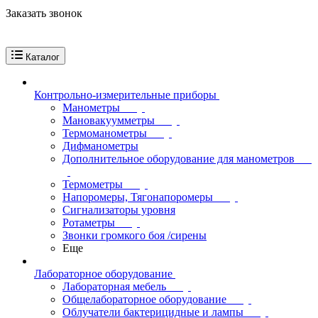
Заказать звонок
Каталог
Контрольно-измерительные приборы
Манометры
Мановакуумметры
Термоманометры
Дифманометры
Дополнительное оборудование для манометров
Термометры
Напоромеры, Тягонапоромеры
Сигнализаторы уровня
Ротаметры
Звонки громкого боя /сирены
Еще
Лабораторное оборудование
Лабораторная мебель
Общелабораторное оборудование
Облучатели бактерицидные и лампы