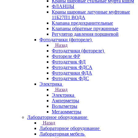
Краны шаровые стальные муфта кшцм
ФЛАНЦЫ
Краны шаровые латунные муфтовые
11Б27П1 ВОДА
Клапана предохранительные
Клапаны обратные пружинные
Регулятор давления поршневой
Фотодатчики (фотореле)
Назад
Фотодатчики (фотореле)
Фотореле ФР
Фотодатчик ФД
Фотодатчик ФДСА
Фотодатчики ФДА
Фотодатчик ФДС
Электрика
Назад
Электрика
Амперметры
Вольтметры
Мегаомметры
Лабораторное оборудование
Назад
Лабораторное оборудование
Лабораторная мебель