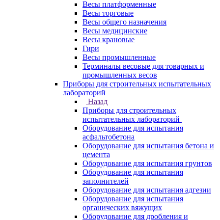
Весы платформенные
Весы торговые
Весы общего назначения
Весы медицинские
Весы крановые
Гири
Весы промышленные
Терминалы весовые для товарных и
промышленных весов
Приборы для строительных испытательных
лабораторий
Назад
Приборы для строительных
испытательных лабораторий
Оборудование для испытания
асфальтобетона
Оборудование для испытания бетона и
цемента
Оборудование для испытания грунтов
Оборудование для испытания
заполнителей
Оборудование для испытания адгезии
Оборудование для испытания
органических вяжущих
Оборудование для дробления и