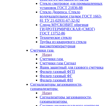
Стекло смотровое для промышленных
установок ГОСТ 21836-88
Стекло Дюренса. Стекло
водоуказательное гладкое ГОСТ 1663-
81 ТУ 21-02931-67-32-92
Слюда МУСКОВИТ обрезная
ГИДРОТЕРМИЧЕСКАЯ (СМОГ)
ГОСТ 13752-86
Техническое стекло
Трубка из кварцевого стекла
высокотемпературная
Счетчики газа
Назад
Счетчики газа
Счетчики газа Сигнал
Ящик защитный для газового счетчика
Фильтр газовый ФГП
Фильтр газовый ФГ
Фильтр газовый ФН
Сигнализаторы загазованности,
газоанализаторы
Назад
Сигнализаторы загазованности,
газоанализаторы
Система индивидуального контроля