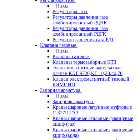
Регуляторы газа
Назад
Регуляторы газа
Регуляторы давления газа
комбинированный РДНК
Регуляторы давления газа
комбинированный РДГК
Регулятор давления газа РДГ
Клапана газовые
Назад
Клапана газовые
Клапаны термозапорные КТЗ
Электромагнитные импульсные
клапан КЭГ 9720,КГ-10,20,40,70
Клапан электромагнитный газовый
КЭМГ НО
Запорная арматура
Назад
Запорная арматура
Краны шаровые латунные муфтовые
11Б27П ГАЗ
Краны шаровые стальные фланцевые
кшцф (газ)
Краны шаровые стальные фланцевые
кшцф (вода)