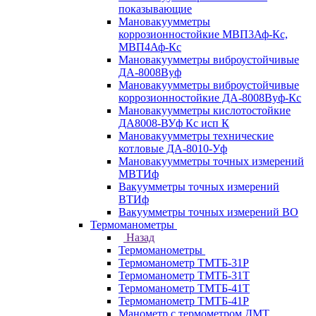
показывающие
Мановакуумметры
коррозионностойкие МВП3Аф-Кс,
МВП4Аф-Кс
Мановакуумметры виброустойчивые
ДА-8008Вуф
Мановакуумметры виброустойчивые
коррозионностойкие ДА-8008Вуф-Кс
Мановакуумметры кислотостойкие
ДА8008-ВУф Кс исп К
Мановакуумметры технические
котловые ДА-8010-Уф
Мановакуумметры точных измерений
МВТИф
Вакуумметры точных измерений
ВТИф
Вакуумметры точных измерений ВО
Термоманометры
Назад
Термоманометры
Термоманометр ТМТБ-31Р
Термоманометр ТМТБ-31Т
Термоманометр ТМТБ-41Т
Термоманометр ТМТБ-41Р
Манометр с термометром ДМТ