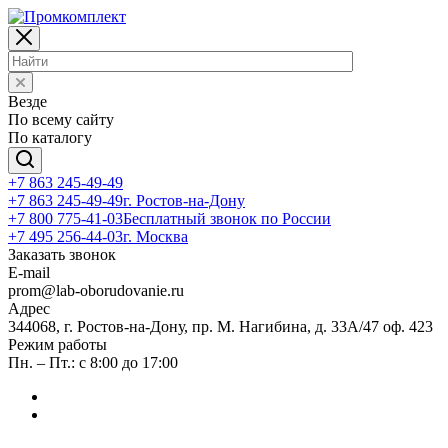
Везде
По всему сайту
По каталогу
+7 863 245-49-49
+7 863 245-49-49
г. Ростов-на-Дону
+7 800 775-41-03
Бесплатный звонок по России
+7 495 256-44-03
г. Москва
Заказать звонок
E-mail
prom@lab-oborudovanie.ru
Адрес
344068, г. Ростов-на-Дону, пр. М. Нагибина, д. 33А/47 оф. 423
Режим работы
Пн. – Пт.: с 8:00 до 17:00