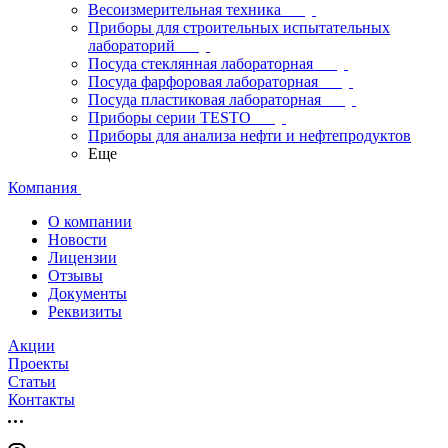
Весоизмерительная техника
Приборы для строительных испытательных
лабораторий
Посуда стеклянная лабораторная
Посуда фарфоровая лабораторная
Посуда пластиковая лабораторная
Приборы серии TESTO
Приборы для анализа нефти и нефтепродуктов
Еще
Компания
О компании
Новости
Лицензии
Отзывы
Документы
Реквизиты
Акции
Проекты
Статьи
Контакты