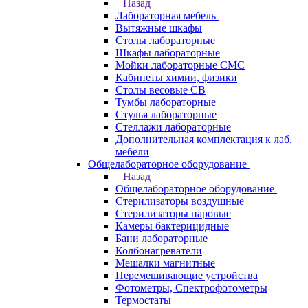
Назад
Лабораторная мебель
Вытяжные шкафы
Столы лабораторные
Шкафы лабораторные
Мойки лабораторные СМС
Кабинеты химии, физики
Столы весовые СВ
Тумбы лабораторные
Стулья лабораторные
Стеллажи лабораторные
Дополнительная комплектация к лаб.
мебели
Общелабораторное оборудование
Назад
Общелабораторное оборудование
Стерилизаторы воздушные
Стерилизаторы паровые
Камеры бактерицидные
Бани лабораторные
Колбонагреватели
Мешалки магнитные
Перемешивающие устройства
Фотометры, Спектрофотометры
Термостаты