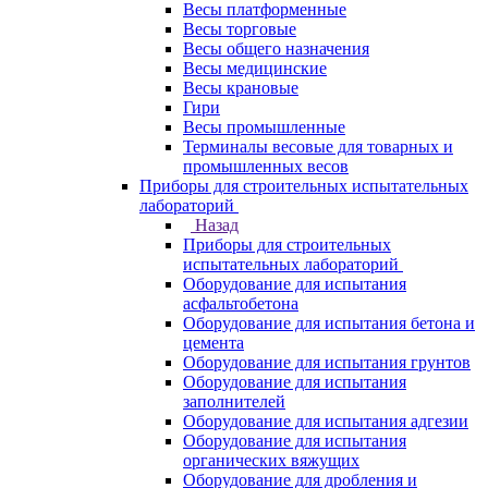
Весы платформенные
Весы торговые
Весы общего назначения
Весы медицинские
Весы крановые
Гири
Весы промышленные
Терминалы весовые для товарных и
промышленных весов
Приборы для строительных испытательных
лабораторий
Назад
Приборы для строительных
испытательных лабораторий
Оборудование для испытания
асфальтобетона
Оборудование для испытания бетона и
цемента
Оборудование для испытания грунтов
Оборудование для испытания
заполнителей
Оборудование для испытания адгезии
Оборудование для испытания
органических вяжущих
Оборудование для дробления и