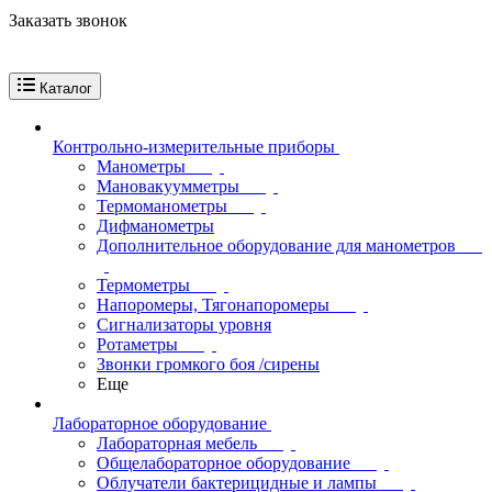
Заказать звонок
Каталог
Контрольно-измерительные приборы
Манометры
Мановакуумметры
Термоманометры
Дифманометры
Дополнительное оборудование для манометров
Термометры
Напоромеры, Тягонапоромеры
Сигнализаторы уровня
Ротаметры
Звонки громкого боя /сирены
Еще
Лабораторное оборудование
Лабораторная мебель
Общелабораторное оборудование
Облучатели бактерицидные и лампы