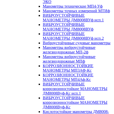
ЭКО
Манометры технические МП4-Уф
Манометры точных измерений МТИф
ВИБРОУСТОЙЧИВЫЕ
МАНОМЕТРЫ ДМ8008ВУф исп.1
ВИБРОУСТОЙЧИВЫЕ
МАНОМЕТРЫ ДМ8008ВУф
ВИБРОУСТОЙЧИВЫЕ
МАНОМЕТРЫ ДМ8008ВУф исп.2
Виброустойчивые судовые манометры
Манометры виброустойчивые
железнодорожные МП-2ф
Манометры виброустойчивые
железнодорожные МПф
КОРРОЗИОННОСТОЙКИЕ
МАНОМЕТРЫ МП3АФ-Кс
КОРРОЗИОННОСТОЙКИЕ
МАНОМЕТРЫ МП4Аф-Кс
ВИБРОУСТОЙЧИВЫЕ
коррозионностойкие МАНОМЕТРЫ
ДМ8008Вуф-Кс исп.1
ВИБРОУСТОЙЧИВЫЕ
коррозионностойкие МАНОМЕТРЫ
ДМ8008Вуф-Кс
Кислотостойкие манометры ДМ8008-