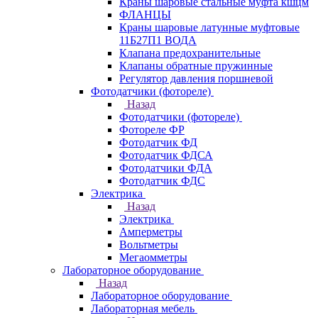
Краны шаровые стальные муфта кшцм
ФЛАНЦЫ
Краны шаровые латунные муфтовые
11Б27П1 ВОДА
Клапана предохранительные
Клапаны обратные пружинные
Регулятор давления поршневой
Фотодатчики (фотореле)
Назад
Фотодатчики (фотореле)
Фотореле ФР
Фотодатчик ФД
Фотодатчик ФДСА
Фотодатчики ФДА
Фотодатчик ФДС
Электрика
Назад
Электрика
Амперметры
Вольтметры
Мегаомметры
Лабораторное оборудование
Назад
Лабораторное оборудование
Лабораторная мебель