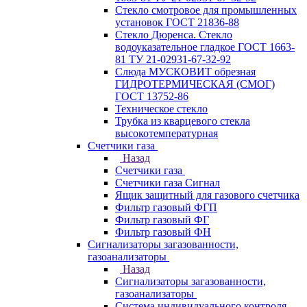
Стекло смотровое для промышленных
установок ГОСТ 21836-88
Стекло Дюренса. Стекло
водоуказательное гладкое ГОСТ 1663-
81 ТУ 21-02931-67-32-92
Слюда МУСКОВИТ обрезная
ГИДРОТЕРМИЧЕСКАЯ (СМОГ)
ГОСТ 13752-86
Техническое стекло
Трубка из кварцевого стекла
высокотемпературная
Счетчики газа
Назад
Счетчики газа
Счетчики газа Сигнал
Ящик защитный для газового счетчика
Фильтр газовый ФГП
Фильтр газовый ФГ
Фильтр газовый ФН
Сигнализаторы загазованности,
газоанализаторы
Назад
Сигнализаторы загазованности,
газоанализаторы
Система индивидуального контроля