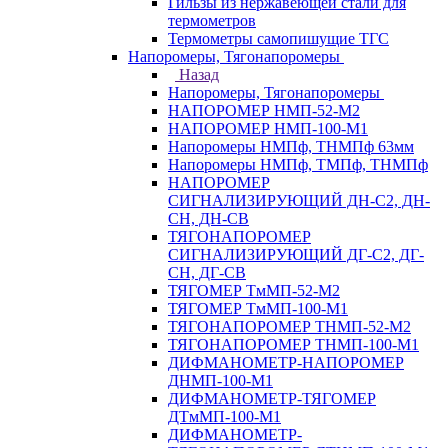
Гильзы из нержавеющей стали для
термометров
Термометры самопишущие ТГС
Напоромеры, Тягонапоромеры
Назад
Напоромеры, Тягонапоромеры
НАПОРОМЕР НМП-52-М2
НАПОРОМЕР НМП-100-М1
Напоромеры НМПф, ТНМПф 63мм
Напоромеры НМПф, ТМПф, ТНМПф
НАПОРОМЕР
СИГНАЛИЗИРУЮЩИЙ ДН-С2, ДН-
СН, ДН-СВ
ТЯГОНАПОРОМЕР
СИГНАЛИЗИРУЮЩИЙ ДГ-С2, ДГ-
СН, ДГ-СВ
ТЯГОМЕР ТмМП-52-М2
ТЯГОМЕР ТмМП-100-М1
ТЯГОНАПОРОМЕР ТНМП-52-М2
ТЯГОНАПОРОМЕР ТНМП-100-М1
ДИФМАНОМЕТР-НАПОРОМЕР
ДНМП-100-М1
ДИФМАНОМЕТР-ТЯГОМЕР
ДТмМП-100-М1
ДИФМАНОМЕТР-