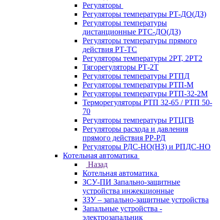
Регуляторы
Регуляторы температуры РТ-ДО(ДЗ)
Регуляторы температуры
дистанционные РТС-ДО(ДЗ)
Регуляторы температуры прямого
действия РТ-ТС
Регуляторы температуры 2РТ, 2РT2
Тягорегуляторы РТ-2Т
Регуляторы температуры РТПД
Регуляторы температуры РТП-M
Регуляторы температуры РТП-32-2М
Терморегуляторы РТП 32-65 / РТП 50-
70
Регуляторы температуры РТЦГВ
Регуляторы расхода и давления
прямого действия РР-РД
Регуляторы РДС-НО(НЗ) и РПДС-НО
Котельная автоматика
Назад
Котельная автоматика
ЗСУ-ПИ Запально-защитные
устройства инжекционные
ЗЗУ – запально-защитные устройства
Запальные устройства -
электрозапальник