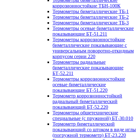
Термометры биметаллические
коррозионностойкие ТБН-100К
Термометры биметаллические ТБ-1
Термометры биметаллические ТБ-2
Термометры биметаллические ТБ-3
Термометры осевые биметаллические
показывающие БТ-51.211
Термометры коррозионностойкие
биметаллические показывающие с
универсальным поворотно-откидным
корпусом серии 220
Термометры радиальные
биметаллические показывающие
БТ-52.211
Термометры коррозионностойкие
осевые биметаллические
показывающие БТ-51.220
Термометр коррозионностойкий
радиальный биметаллический
показывающий БТ-52.220
Термометры общетехнические
специальные (с пружиной) БТ-30.010
Термометр биметаллический
показывающий со штоком в виде иглы
(погружной термометр) БТ-23.220