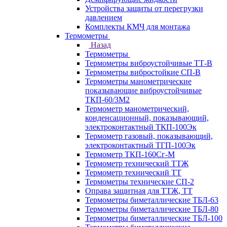
Устройства защиты от перегрузки
давлением
Комплекты КМЧ для монтажа
Термометры
Назад
Термометры
Термометры виброустойчивые ТТ-В
Термометры вибростойкие СП-В
Термометры манометрические
показывающие виброустойчивые
ТКП-60/3М2
Термометр манометрический,
конденсационный, показывающий,
электроконтактный ТКП-100Эк
Термометр газовый, показывающий,
электроконтактный ТГП-100Эк
Термометр ТКП-160Сг-М
Термометр технический ТТЖ
Термометр технический ТТ
Термометры технические СП-2
Оправа защитная для ТТЖ, ТТ
Термометры биметаллические ТБЛ-63
Термометры биметаллические ТБЛ-80
Термометры биметаллические ТБЛ-100