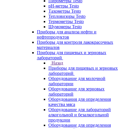
Пирометры Testo
pH-метры Testo
Тахометры Testo
Тепловизоры Testo
Термометры Testo
Шумомеры Testo
Приборы для анализа нефти и
нефтепродуктов
Приборы для контроля лакокрасочных
материалов
Приборы для пищевых и зерновых
лабораторий
Назад
Приборы для пищевых и зерновых
лабораторий
Оборудование для молочной
лаборатории
Оборудование для зерновых
лабораторий
Оборудования для определения
качества мяса
Оборудование для лабораторий
алкогольной и безалкогольной
продукции
Оборудование для определения