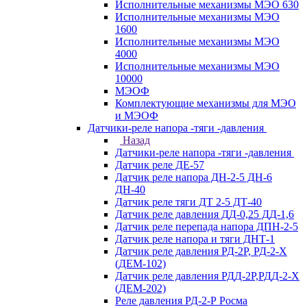
Исполнительные механизмы МЭО 630
Исполнительные механизмы МЭО
1600
Исполнительные механизмы МЭО
4000
Исполнительные механизмы МЭО
10000
МЭОФ
Комплектующие механизмы для МЭО
и МЭОФ
Датчики-реле напора -тяги -давления
Назад
Датчики-реле напора -тяги -давления
Датчик реле ДЕ-57
Датчик реле напора ДН-2-5 ДН-6
ДН-40
Датчик реле тяги ДТ 2-5 ДТ-40
Датчик реле давления ДД-0,25 ДД-1,6
Датчик реле перепада напора ДПН-2-5
Датчик реле напора и тяги ДНТ-1
Датчик реле давления РД-2Р, РД-2-Х
(ДЕМ-102)
Датчик реле давления РДД-2Р,РДД-2-Х
(ДЕМ-202)
Реле давления РД-2-Р Росма