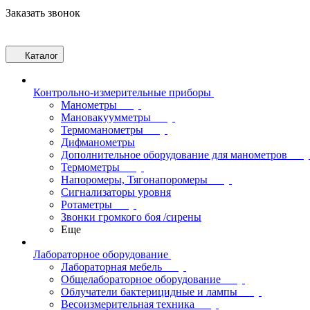
Заказать звонок
Каталог
Контрольно-измерительные приборы
Манометры
Мановакуумметры
Термоманометры
Дифманометры
Дополнительное оборудование для манометров
Термометры
Напоромеры, Тягонапоромеры
Сигнализаторы уровня
Ротаметры
Звонки громкого боя /сирены
Еще
Лабораторное оборудование
Лабораторная мебель
Общелабораторное оборудование
Облучатели бактерицидные и лампы
Весоизмерительная техника