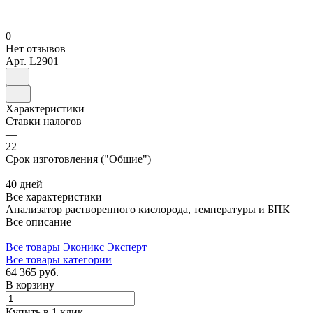
0
Нет отзывов
Арт.
L2901
Характеристики
Ставки налогов
—
22
Срок изготовления ("Общие")
—
40 дней
Все характеристики
Анализатор растворенного кислорода, температуры и БПК
Все описание
Все товары Эконикс Эксперт
Все товары категории
64 365 руб.
В корзину
Купить в 1 клик