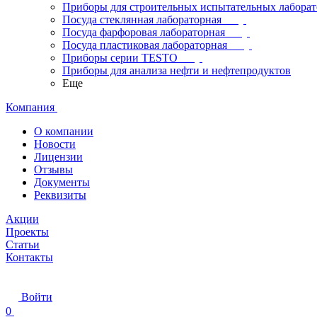
Приборы для строительных испытательных лабора
Посуда стеклянная лабораторная
Посуда фарфоровая лабораторная
Посуда пластиковая лабораторная
Приборы серии TESTO
Приборы для анализа нефти и нефтепродуктов
Еще
Компания
О компании
Новости
Лицензии
Отзывы
Документы
Реквизиты
Акции
Проекты
Статьи
Контакты
Войти
0