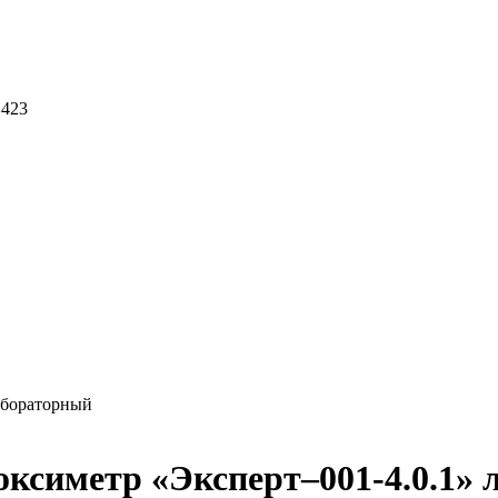
 423
абораторный
ксиметр «Эксперт–001-4.0.1» 