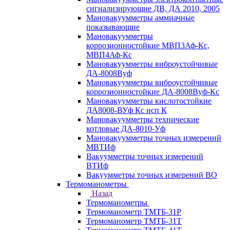
сигнализирующие ДВ, ДА 2010, 2005
Мановакуумметры аммиачные
показывающие
Мановакуумметры
коррозионностойкие МВП3Аф-Кс,
МВП4Аф-Кс
Мановакуумметры виброустойчивые
ДА-8008Вуф
Мановакуумметры виброустойчивые
коррозионностойкие ДА-8008Вуф-Кс
Мановакуумметры кислотостойкие
ДА8008-ВУф Кс исп К
Мановакуумметры технические
котловые ДА-8010-Уф
Мановакуумметры точных измерений
МВТИф
Вакуумметры точных измерений
ВТИф
Вакуумметры точных измерений ВО
Термоманометры
Назад
Термоманометры
Термоманометр ТМТБ-31Р
Термоманометр ТМТБ-31Т