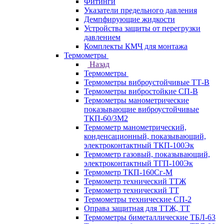
Фитинги
Указатели предельного давления
Демпфирующие жидкости
Устройства защиты от перегрузки
давлением
Комплекты КМЧ для монтажа
Термометры
Назад
Термометры
Термометры виброустойчивые ТТ-В
Термометры вибростойкие СП-В
Термометры манометрические
показывающие виброустойчивые
ТКП-60/3М2
Термометр манометрический,
конденсационный, показывающий,
электроконтактный ТКП-100Эк
Термометр газовый, показывающий,
электроконтактный ТГП-100Эк
Термометр ТКП-160Сг-М
Термометр технический ТТЖ
Термометр технический ТТ
Термометры технические СП-2
Оправа защитная для ТТЖ, ТТ
Термометры биметаллические ТБЛ-63