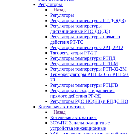
Регуляторы
Назад
Регуляторы
Регуляторы температуры РТ-ДО(ДЗ)
Регуляторы температуры
дистанционные РТС-ДО(ДЗ)
Регуляторы температуры прямого
действия РТ-ТС
Регуляторы температуры 2РТ, 2РT2
Тягорегуляторы РТ-2Т
Регуляторы температуры РТПД
Регуляторы температуры РТП-M
Регуляторы температуры РТП-32-2М
Терморегуляторы РТП 32-65 / РТП 50-
70
Регуляторы температуры РТЦГВ
Регуляторы расхода и давления
прямого действия РР-РД
Регуляторы РДС-НО(НЗ) и РПДС-НО
Котельная автоматика
Назад
Котельная автоматика
ЗСУ-ПИ Запально-защитные
устройства инжекционные
ЗЗУ – запально-защитные устройства