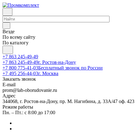
Везде
По всему сайту
По каталогу
+7 863 245-49-49
+7 863 245-49-49
г. Ростов-на-Дону
+7 800 775-41-03
Бесплатный звонок по России
+7 495 256-44-03
г. Москва
Заказать звонок
E-mail
prom@lab-oborudovanie.ru
Адрес
344068, г. Ростов-на-Дону, пр. М. Нагибина, д. 33А/47 оф. 423
Режим работы
Пн. – Пт.: с 8:00 до 17:00