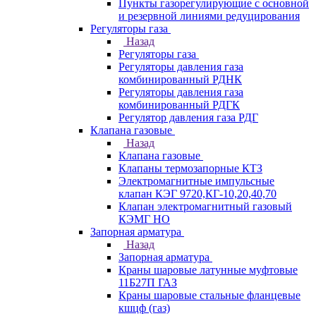
Пункты газорегулирующие с основной
и резервной линиями редуцирования
Регуляторы газа
Назад
Регуляторы газа
Регуляторы давления газа
комбинированный РДНК
Регуляторы давления газа
комбинированный РДГК
Регулятор давления газа РДГ
Клапана газовые
Назад
Клапана газовые
Клапаны термозапорные КТЗ
Электромагнитные импульсные
клапан КЭГ 9720,КГ-10,20,40,70
Клапан электромагнитный газовый
КЭМГ НО
Запорная арматура
Назад
Запорная арматура
Краны шаровые латунные муфтовые
11Б27П ГАЗ
Краны шаровые стальные фланцевые
кшцф (газ)