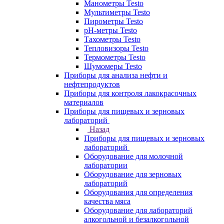
Манометры Testo
Мультиметры Testo
Пирометры Testo
pH-метры Testo
Тахометры Testo
Тепловизоры Testo
Термометры Testo
Шумомеры Testo
Приборы для анализа нефти и
нефтепродуктов
Приборы для контроля лакокрасочных
материалов
Приборы для пищевых и зерновых
лабораторий
Назад
Приборы для пищевых и зерновых
лабораторий
Оборудование для молочной
лаборатории
Оборудование для зерновых
лабораторий
Оборудования для определения
качества мяса
Оборудование для лабораторий
алкогольной и безалкогольной