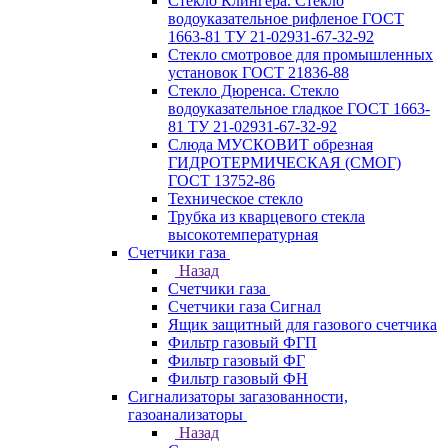
Стекло Клингера. Стекло
водоуказательное рифленое ГОСТ
1663-81 ТУ 21-02931-67-32-92
Стекло смотровое для промышленных
установок ГОСТ 21836-88
Стекло Дюренса. Стекло
водоуказательное гладкое ГОСТ 1663-
81 ТУ 21-02931-67-32-92
Слюда МУСКОВИТ обрезная
ГИДРОТЕРМИЧЕСКАЯ (СМОГ)
ГОСТ 13752-86
Техническое стекло
Трубка из кварцевого стекла
высокотемпературная
Счетчики газа
Назад
Счетчики газа
Счетчики газа Сигнал
Ящик защитный для газового счетчика
Фильтр газовый ФГП
Фильтр газовый ФГ
Фильтр газовый ФН
Сигнализаторы загазованности,
газоанализаторы
Назад