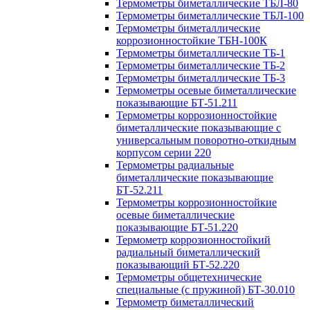
Термометры биметаллические ТБЛ-80
Термометры биметаллические ТБЛ-100
Термометры биметаллические
коррозионностойкие ТБН-100К
Термометры биметаллические ТБ-1
Термометры биметаллические ТБ-2
Термометры биметаллические ТБ-3
Термометры осевые биметаллические
показывающие БТ-51.211
Термометры коррозионностойкие
биметаллические показывающие с
универсальным поворотно-откидным
корпусом серии 220
Термометры радиальные
биметаллические показывающие
БТ-52.211
Термометры коррозионностойкие
осевые биметаллические
показывающие БТ-51.220
Термометр коррозионностойкий
радиальный биметаллический
показывающий БТ-52.220
Термометры общетехнические
специальные (с пружиной) БТ-30.010
Термометр биметаллический