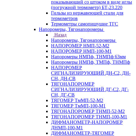
показывающий со штоком в виде иглы
(погружной термометр) БТ-23.220
Гильзы из нержавеющей стали для
термометров
Термометры самопишущие ТГС
Напоромеры, Тягонапоромеры
Назад
Напоромеры, Тягонапоромеры
НАПОРОМЕР НМП-52-М2
НАПОРОМЕР НМП-100-М1
Напоромеры НМПф, ТНМПф 63мм
Напоромеры НМПф, ТМПф, ТНМПф
НАПОРОМЕР
СИГНАЛИЗИРУЮЩИЙ ДН-С2, ДН-
СН, ДН-СВ
ТЯГОНАПОРОМЕР
СИГНАЛИЗИРУЮЩИЙ ДГ-С2, ДГ-
СН, ДГ-СВ
ТЯГОМЕР ТмМП-52-М2
ТЯГОМЕР ТмМП-100-М1
ТЯГОНАПОРОМЕР ТНМП-52-М2
ТЯГОНАПОРОМЕР ТНМП-100-М1
ДИФМАНОМЕТР-НАПОРОМЕР
ДНМП-100-М1
ДИФМАНОМЕТР-ТЯГОМЕР