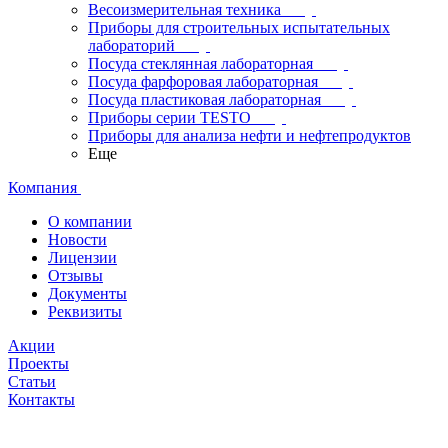
Весоизмерительная техника
Приборы для строительных испытательных
лабораторий
Посуда стеклянная лабораторная
Посуда фарфоровая лабораторная
Посуда пластиковая лабораторная
Приборы серии TESTO
Приборы для анализа нефти и нефтепродуктов
Еще
Компания
О компании
Новости
Лицензии
Отзывы
Документы
Реквизиты
Акции
Проекты
Статьи
Контакты