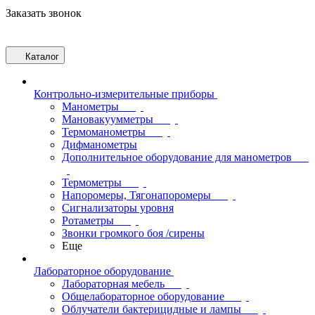
Заказать звонок
Каталог
Контрольно-измерительные приборы
Манометры
Мановакуумметры
Термоманометры
Дифманометры
Дополнительное оборудование для манометров
Термометры
Напоромеры, Тягонапоромеры
Сигнализаторы уровня
Ротаметры
Звонки громкого боя /сирены
Еще
Лабораторное оборудование
Лабораторная мебель
Общелабораторное оборудование
Облучатели бактерицидные и лампы