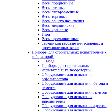
Весы порционные
Весы счетные
Весы платформенные
Весы торговые
Весы общего назначения
Весы медицинские
Весы крановые
Гири
Весы промышленные
Терминалы весовые для товарных и
промышленных весов
Приборы для строительных испытательных
лабораторий
Назад
Приборы для строительных
испытательных лабораторий
Оборудование для испытания
асфальтобетона
Оборудование для испытания бетона и
цемента
Оборудование для испытания грунтов
Оборудование для испытания
заполнителей
Оборудование для испытания адгезии
Оборудование для испытания