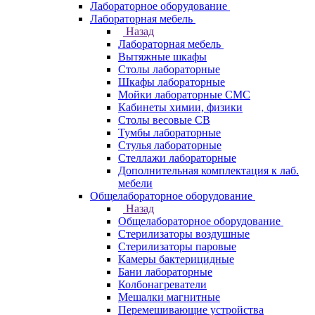
Лабораторное оборудование
Лабораторная мебель
Назад
Лабораторная мебель
Вытяжные шкафы
Столы лабораторные
Шкафы лабораторные
Мойки лабораторные СМС
Кабинеты химии, физики
Столы весовые СВ
Тумбы лабораторные
Стулья лабораторные
Стеллажи лабораторные
Дополнительная комплектация к лаб.
мебели
Общелабораторное оборудование
Назад
Общелабораторное оборудование
Стерилизаторы воздушные
Стерилизаторы паровые
Камеры бактерицидные
Бани лабораторные
Колбонагреватели
Мешалки магнитные
Перемешивающие устройства