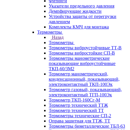
Фитинги
Указатели предельного давления
Демпфирующие жидкости
Устройства защиты от перегрузки
давлением
Комплекты КМЧ для монтажа
Термометры
Назад
Термометры
Термометры виброустойчивые ТТ-В
Термометры вибростойкие СП-В
Термометры манометрические
показывающие виброустойчивые
ТКП-60/3М2
Термометр манометрический,
конденсационный, показывающий,
электроконтактный ТКП-100Эк
Термометр газовый, показывающий,
электроконтактный ТГП-100Эк
Термометр ТКП-160Сг-М
Термометр технический ТТЖ
Термометр технический ТТ
Термометры технические СП-2
Оправа защитная для ТТЖ, ТТ
Термометры биметаллические ТБЛ-63