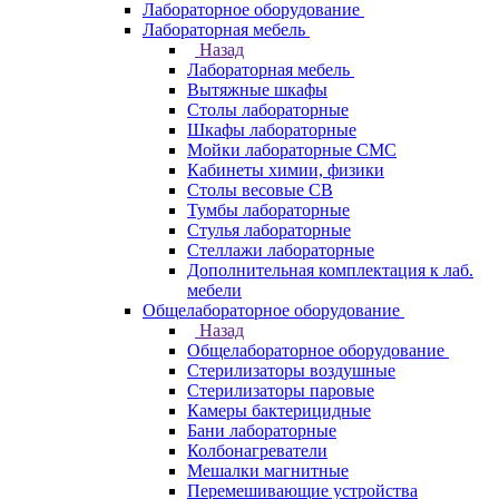
Лабораторное оборудование
Лабораторная мебель
Назад
Лабораторная мебель
Вытяжные шкафы
Столы лабораторные
Шкафы лабораторные
Мойки лабораторные СМС
Кабинеты химии, физики
Столы весовые СВ
Тумбы лабораторные
Стулья лабораторные
Стеллажи лабораторные
Дополнительная комплектация к лаб.
мебели
Общелабораторное оборудование
Назад
Общелабораторное оборудование
Стерилизаторы воздушные
Стерилизаторы паровые
Камеры бактерицидные
Бани лабораторные
Колбонагреватели
Мешалки магнитные
Перемешивающие устройства