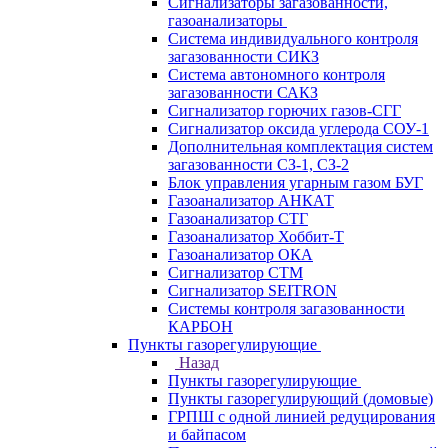
Сигнализаторы загазованности,
газоанализаторы
Система индивидуального контроля
загазованности СИКЗ
Система автономного контроля
загазованности САКЗ
Сигнализатор горючих газов-СГГ
Сигнализатор оксида углерода СОУ-1
Дополнительная комплектация систем
загазованности СЗ-1, СЗ-2
Блок управления угарным газом БУГ
Газоанализатор АНКАТ
Газоанализатор СТГ
Газоанализатор Хоббит-Т
Газоанализатор ОКА
Сигнализатор СТМ
Сигнализатор SEITRON
Системы контроля загазованности
КАРБОН
Пункты газорегулирующие
Назад
Пункты газорегулирующие
Пункты газорегулирующий (домовые)
ГРПШ с одной линией редуцирования
и байпасом