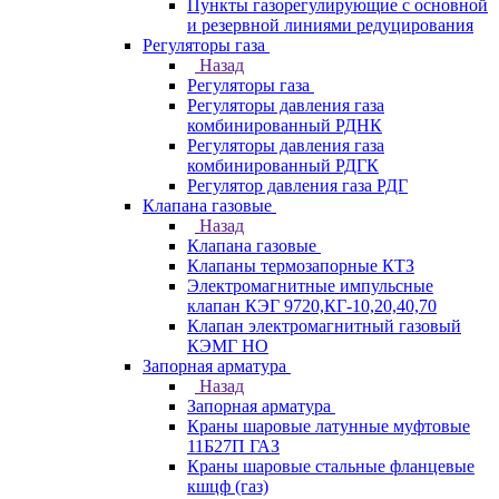
Пункты газорегулирующие с основной
и резервной линиями редуцирования
Регуляторы газа
Назад
Регуляторы газа
Регуляторы давления газа
комбинированный РДНК
Регуляторы давления газа
комбинированный РДГК
Регулятор давления газа РДГ
Клапана газовые
Назад
Клапана газовые
Клапаны термозапорные КТЗ
Электромагнитные импульсные
клапан КЭГ 9720,КГ-10,20,40,70
Клапан электромагнитный газовый
КЭМГ НО
Запорная арматура
Назад
Запорная арматура
Краны шаровые латунные муфтовые
11Б27П ГАЗ
Краны шаровые стальные фланцевые
кшцф (газ)