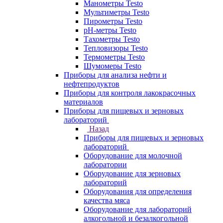
Манометры Testo
Мультиметры Testo
Пирометры Testo
pH-метры Testo
Тахометры Testo
Тепловизоры Testo
Термометры Testo
Шумомеры Testo
Приборы для анализа нефти и
нефтепродуктов
Приборы для контроля лакокрасочных
материалов
Приборы для пищевых и зерновых
лабораторий
Назад
Приборы для пищевых и зерновых
лабораторий
Оборудование для молочной
лаборатории
Оборудование для зерновых
лабораторий
Оборудования для определения
качества мяса
Оборудование для лабораторий
алкогольной и безалкогольной