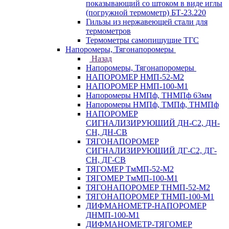
показывающий со штоком в виде иглы
(погружной термометр) БТ-23.220
Гильзы из нержавеющей стали для
термометров
Термометры самопишущие ТГС
Напоромеры, Тягонапоромеры
Назад
Напоромеры, Тягонапоромеры
НАПОРОМЕР НМП-52-М2
НАПОРОМЕР НМП-100-М1
Напоромеры НМПф, ТНМПф 63мм
Напоромеры НМПф, ТМПф, ТНМПф
НАПОРОМЕР
СИГНАЛИЗИРУЮЩИЙ ДН-С2, ДН-
СН, ДН-СВ
ТЯГОНАПОРОМЕР
СИГНАЛИЗИРУЮЩИЙ ДГ-С2, ДГ-
СН, ДГ-СВ
ТЯГОМЕР ТмМП-52-М2
ТЯГОМЕР ТмМП-100-М1
ТЯГОНАПОРОМЕР ТНМП-52-М2
ТЯГОНАПОРОМЕР ТНМП-100-М1
ДИФМАНОМЕТР-НАПОРОМЕР
ДНМП-100-М1
ДИФМАНОМЕТР-ТЯГОМЕР