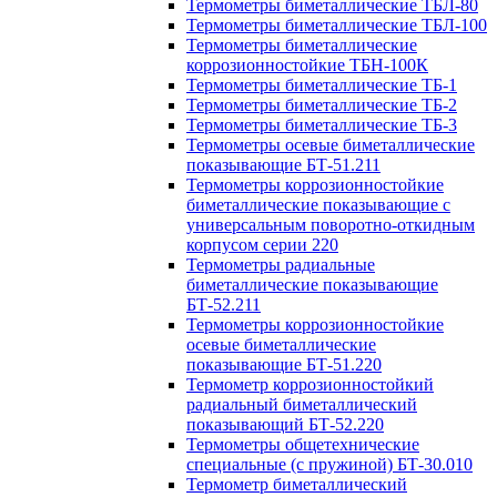
Термометры биметаллические ТБЛ-80
Термометры биметаллические ТБЛ-100
Термометры биметаллические
коррозионностойкие ТБН-100К
Термометры биметаллические ТБ-1
Термометры биметаллические ТБ-2
Термометры биметаллические ТБ-3
Термометры осевые биметаллические
показывающие БТ-51.211
Термометры коррозионностойкие
биметаллические показывающие с
универсальным поворотно-откидным
корпусом серии 220
Термометры радиальные
биметаллические показывающие
БТ-52.211
Термометры коррозионностойкие
осевые биметаллические
показывающие БТ-51.220
Термометр коррозионностойкий
радиальный биметаллический
показывающий БТ-52.220
Термометры общетехнические
специальные (с пружиной) БТ-30.010
Термометр биметаллический