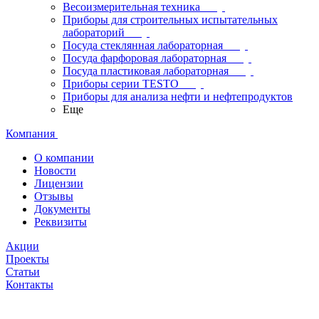
Весоизмерительная техника
Приборы для строительных испытательных
лабораторий
Посуда стеклянная лабораторная
Посуда фарфоровая лабораторная
Посуда пластиковая лабораторная
Приборы серии TESTO
Приборы для анализа нефти и нефтепродуктов
Еще
Компания
О компании
Новости
Лицензии
Отзывы
Документы
Реквизиты
Акции
Проекты
Статьи
Контакты