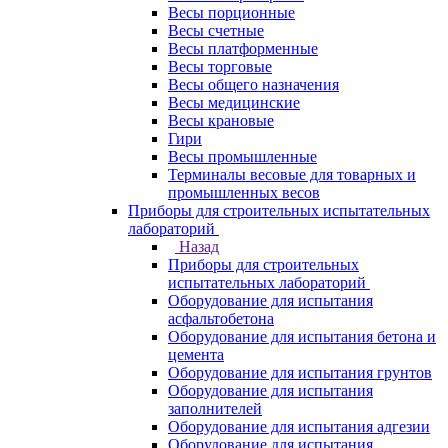
Весы порционные
Весы счетные
Весы платформенные
Весы торговые
Весы общего назначения
Весы медицинские
Весы крановые
Гири
Весы промышленные
Терминалы весовые для товарных и
промышленных весов
Приборы для строительных испытательных
лабораторий
Назад
Приборы для строительных
испытательных лабораторий
Оборудование для испытания
асфальтобетона
Оборудование для испытания бетона и
цемента
Оборудование для испытания грунтов
Оборудование для испытания
заполнителей
Оборудование для испытания адгезии
Оборудование для испытания