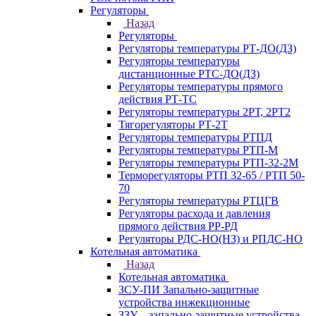
Регуляторы
Назад
Регуляторы
Регуляторы температуры РТ-ДО(ДЗ)
Регуляторы температуры
дистанционные РТС-ДО(ДЗ)
Регуляторы температуры прямого
действия РТ-ТС
Регуляторы температуры 2РТ, 2РT2
Тягорегуляторы РТ-2Т
Регуляторы температуры РТПД
Регуляторы температуры РТП-M
Регуляторы температуры РТП-32-2М
Терморегуляторы РТП 32-65 / РТП 50-
70
Регуляторы температуры РТЦГВ
Регуляторы расхода и давления
прямого действия РР-РД
Регуляторы РДС-НО(НЗ) и РПДС-НО
Котельная автоматика
Назад
Котельная автоматика
ЗСУ-ПИ Запально-защитные
устройства инжекционные
ЗЗУ – запально-защитные устройства