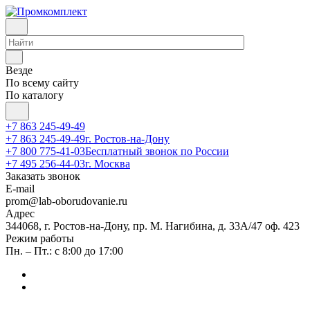
Везде
По всему сайту
По каталогу
+7 863 245-49-49
+7 863 245-49-49
г. Ростов-на-Дону
+7 800 775-41-03
Бесплатный звонок по России
+7 495 256-44-03
г. Москва
Заказать звонок
E-mail
prom@lab-oborudovanie.ru
Адрес
344068, г. Ростов-на-Дону, пр. М. Нагибина, д. 33А/47 оф. 423
Режим работы
Пн. – Пт.: с 8:00 до 17:00