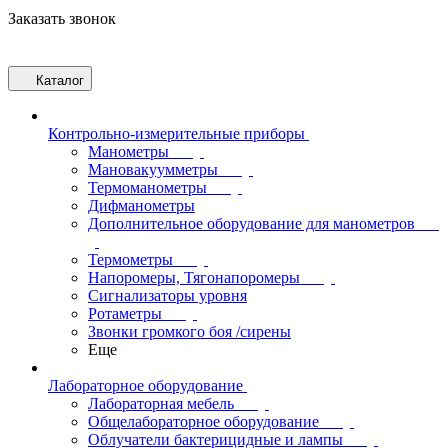
Заказать звонок
Каталог
Контрольно-измерительные приборы
Манометры
Мановакуумметры
Термоманометры
Дифманометры
Дополнительное оборудование для манометров
Термометры
Напоромеры, Тягонапоромеры
Сигнализаторы уровня
Ротаметры
Звонки громкого боя /сирены
Еще
Лабораторное оборудование
Лабораторная мебель
Общелабораторное оборудование
Облучатели бактерицидные и лампы