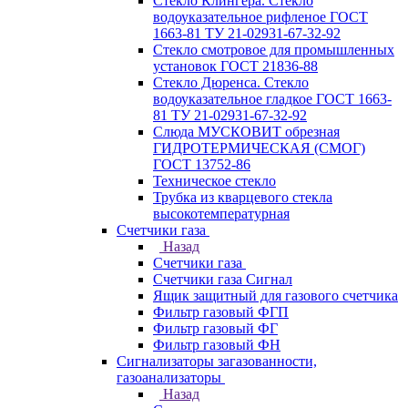
Стекло Клингера. Стекло
водоуказательное рифленое ГОСТ
1663-81 ТУ 21-02931-67-32-92
Стекло смотровое для промышленных
установок ГОСТ 21836-88
Стекло Дюренса. Стекло
водоуказательное гладкое ГОСТ 1663-
81 ТУ 21-02931-67-32-92
Слюда МУСКОВИТ обрезная
ГИДРОТЕРМИЧЕСКАЯ (СМОГ)
ГОСТ 13752-86
Техническое стекло
Трубка из кварцевого стекла
высокотемпературная
Счетчики газа
Назад
Счетчики газа
Счетчики газа Сигнал
Ящик защитный для газового счетчика
Фильтр газовый ФГП
Фильтр газовый ФГ
Фильтр газовый ФН
Сигнализаторы загазованности,
газоанализаторы
Назад