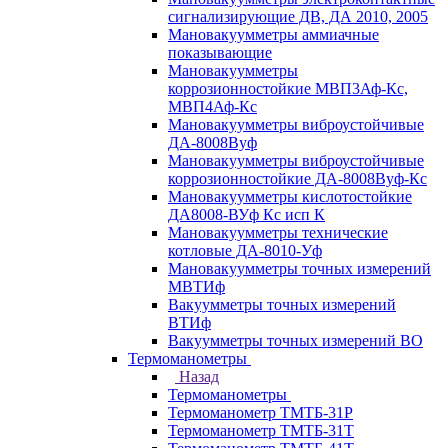
сигнализирующие ДВ, ДА 2010, 2005
Мановакуумметры аммиачные
показывающие
Мановакуумметры
коррозионностойкие МВП3Аф-Кс,
МВП4Аф-Кс
Мановакуумметры виброустойчивые
ДА-8008Вуф
Мановакуумметры виброустойчивые
коррозионностойкие ДА-8008Вуф-Кс
Мановакуумметры кислотостойкие
ДА8008-ВУф Кс исп К
Мановакуумметры технические
котловые ДА-8010-Уф
Мановакуумметры точных измерений
МВТИф
Вакуумметры точных измерений
ВТИф
Вакуумметры точных измерений ВО
Термоманометры
Назад
Термоманометры
Термоманометр ТМТБ-31Р
Термоманометр ТМТБ-31Т