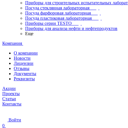
Приборы для строительных испытательных лабора
Посуда стеклянная лабораторная
Посуда фарфоровая лабораторная
Посуда пластиковая лабораторная
Приборы серии TESTO
Приборы для анализа нефти и нефтепродуктов
Еще
Компания
О компании
Новости
Лицензии
Отзывы
Документы
Реквизиты
Акции
Проекты
Статьи
Контакты
Войти
0