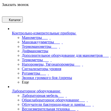
Заказать звонок
Каталог
Контрольно-измерительные приборы
Манометры
Мановакуумметры
Термоманометры
Дифманометры
Дополнительное оборудование для манометров
Термометры
Напоромеры, Тягонапоромеры
Сигнализаторы уровня
Ротаметры
Звонки громкого боя /сирены
Еще
Лабораторное оборудование
Лабораторная мебель
Общелабораторное оборудование
Облучатели бактерицидные и лампы
Весоизмерительная техника