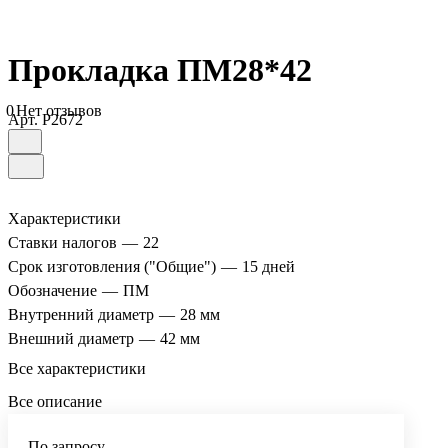
Прокладка ПМ28*42
0
Нет отзывов
Арт.
P2672
Характеристики
Ставки налогов
—
22
Срок изготовления ("Общие")
—
15 дней
Обозначение
—
ПМ
Внутренний диаметр
—
28 мм
Внешний диаметр
—
42 мм
Все характеристики
Все описание
По запросу