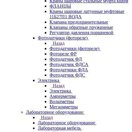
Краны шаровые стальные муфта кшцм
ФЛАНЦЫ
Краны шаровые латунные муфтовые
11Б27П1 ВОДА
Клапана предохранительные
Клапаны обратные пружинные
Регулятор давления поршневой
Фотодатчики (фотореле)
Назад
Фотодатчики (фотореле)
Фотореле ФР
Фотодатчик ФД
Фотодатчик ФДСА
Фотодатчики ФДА
Фотодатчик ФДС
Электрика
Назад
Электрика
Амперметры
Вольтметры
Мегаомметры
Лабораторное оборудование
Назад
Лабораторное оборудование
Лабораторная мебель