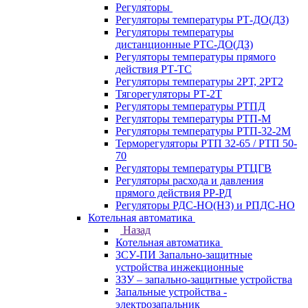
Регуляторы
Регуляторы температуры РТ-ДО(ДЗ)
Регуляторы температуры
дистанционные РТС-ДО(ДЗ)
Регуляторы температуры прямого
действия РТ-ТС
Регуляторы температуры 2РТ, 2РT2
Тягорегуляторы РТ-2Т
Регуляторы температуры РТПД
Регуляторы температуры РТП-M
Регуляторы температуры РТП-32-2М
Терморегуляторы РТП 32-65 / РТП 50-
70
Регуляторы температуры РТЦГВ
Регуляторы расхода и давления
прямого действия РР-РД
Регуляторы РДС-НО(НЗ) и РПДС-НО
Котельная автоматика
Назад
Котельная автоматика
ЗСУ-ПИ Запально-защитные
устройства инжекционные
ЗЗУ – запально-защитные устройства
Запальные устройства -
электрозапальник