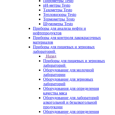
Пирометры Testo
pH-метры Testo
Тахометры Testo
Тепловизоры Testo
Термометры Testo
Шумомеры Testo
Приборы для анализа нефти и
нефтепродуктов
Приборы для контроля лакокрасочных
материалов
Приборы для пищевых и зерновых
лабораторий
Назад
Приборы для пищевых и зерновых
лабораторий
Оборудование для молочной
лаборатории
Оборудование для зерновых
лабораторий
Оборудования для определения
качества мяса
Оборудование для лабораторий
алкогольной и безалкогольной
продукции
Оборудование для определения