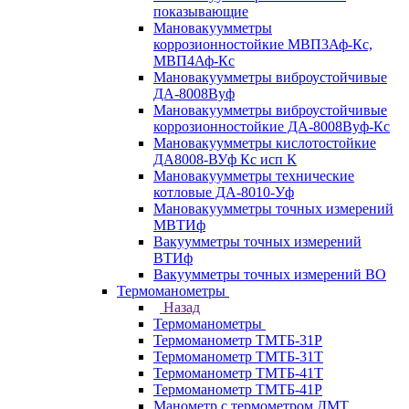
показывающие
Мановакуумметры
коррозионностойкие МВП3Аф-Кс,
МВП4Аф-Кс
Мановакуумметры виброустойчивые
ДА-8008Вуф
Мановакуумметры виброустойчивые
коррозионностойкие ДА-8008Вуф-Кс
Мановакуумметры кислотостойкие
ДА8008-ВУф Кс исп К
Мановакуумметры технические
котловые ДА-8010-Уф
Мановакуумметры точных измерений
МВТИф
Вакуумметры точных измерений
ВТИф
Вакуумметры точных измерений ВО
Термоманометры
Назад
Термоманометры
Термоманометр ТМТБ-31Р
Термоманометр ТМТБ-31Т
Термоманометр ТМТБ-41Т
Термоманометр ТМТБ-41Р
Манометр с термометром ДМТ