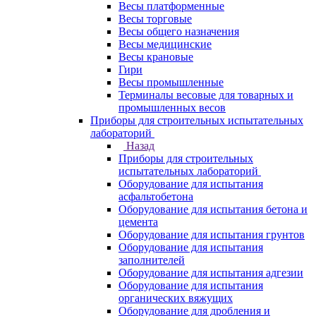
Весы платформенные
Весы торговые
Весы общего назначения
Весы медицинские
Весы крановые
Гири
Весы промышленные
Терминалы весовые для товарных и
промышленных весов
Приборы для строительных испытательных
лабораторий
Назад
Приборы для строительных
испытательных лабораторий
Оборудование для испытания
асфальтобетона
Оборудование для испытания бетона и
цемента
Оборудование для испытания грунтов
Оборудование для испытания
заполнителей
Оборудование для испытания адгезии
Оборудование для испытания
органических вяжущих
Оборудование для дробления и