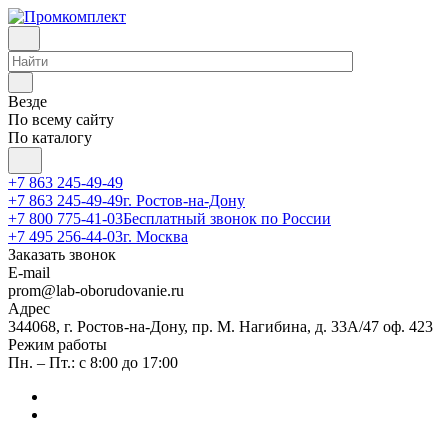
Везде
По всему сайту
По каталогу
+7 863 245-49-49
+7 863 245-49-49
г. Ростов-на-Дону
+7 800 775-41-03
Бесплатный звонок по России
+7 495 256-44-03
г. Москва
Заказать звонок
E-mail
prom@lab-oborudovanie.ru
Адрес
344068, г. Ростов-на-Дону, пр. М. Нагибина, д. 33А/47 оф. 423
Режим работы
Пн. – Пт.: с 8:00 до 17:00