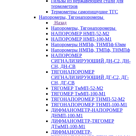
Гильзы из нержавеющей стали для
термометров
Термометры самопишущие ТГС
Напоромеры, Тягонапоромеры
Назад
Напоромеры, Тягонапоромеры
НАПОРОМЕР НМП-52-М2
НАПОРОМЕР НМП-100-М1
Напоромеры НМПф, ТНМПф 63мм
Напоромеры НМПф, ТМПф, ТНМПф
НАПОРОМЕР
СИГНАЛИЗИРУЮЩИЙ ДН-С2, ДН-
СН, ДН-СВ
ТЯГОНАПОРОМЕР
СИГНАЛИЗИРУЮЩИЙ ДГ-С2, ДГ-
СН, ДГ-СВ
ТЯГОМЕР ТмМП-52-М2
ТЯГОМЕР ТмМП-100-М1
ТЯГОНАПОРОМЕР ТНМП-52-М2
ТЯГОНАПОРОМЕР ТНМП-100-М1
ДИФМАНОМЕТР-НАПОРОМЕР
ДНМП-100-М1
ДИФМАНОМЕТР-ТЯГОМЕР
ДТмМП-100-М1
ДИФМАНОМЕТР-