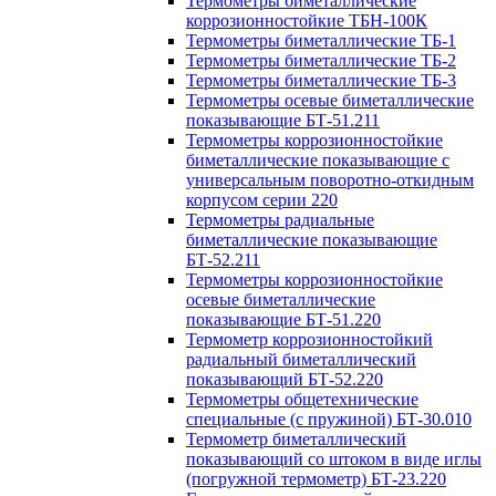
Термометры биметаллические
коррозионностойкие ТБН-100К
Термометры биметаллические ТБ-1
Термометры биметаллические ТБ-2
Термометры биметаллические ТБ-3
Термометры осевые биметаллические
показывающие БТ-51.211
Термометры коррозионностойкие
биметаллические показывающие с
универсальным поворотно-откидным
корпусом серии 220
Термометры радиальные
биметаллические показывающие
БТ-52.211
Термометры коррозионностойкие
осевые биметаллические
показывающие БТ-51.220
Термометр коррозионностойкий
радиальный биметаллический
показывающий БТ-52.220
Термометры общетехнические
специальные (с пружиной) БТ-30.010
Термометр биметаллический
показывающий со штоком в виде иглы
(погружной термометр) БТ-23.220