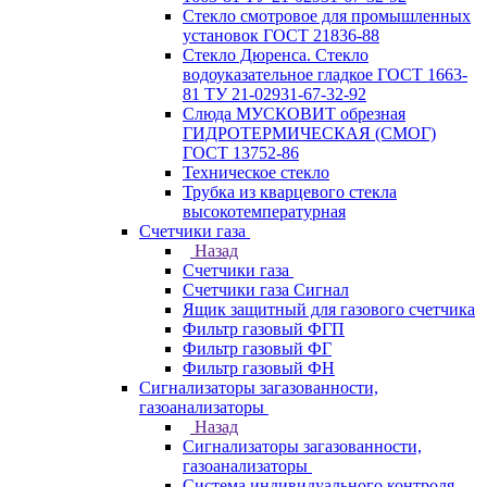
Стекло смотровое для промышленных
установок ГОСТ 21836-88
Стекло Дюренса. Стекло
водоуказательное гладкое ГОСТ 1663-
81 ТУ 21-02931-67-32-92
Слюда МУСКОВИТ обрезная
ГИДРОТЕРМИЧЕСКАЯ (СМОГ)
ГОСТ 13752-86
Техническое стекло
Трубка из кварцевого стекла
высокотемпературная
Счетчики газа
Назад
Счетчики газа
Счетчики газа Сигнал
Ящик защитный для газового счетчика
Фильтр газовый ФГП
Фильтр газовый ФГ
Фильтр газовый ФН
Сигнализаторы загазованности,
газоанализаторы
Назад
Сигнализаторы загазованности,
газоанализаторы
Система индивидуального контроля