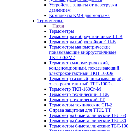
Устройства защиты от перегрузки
давлением
Комплекты КМЧ для монтажа
Термометры
Назад
Термометры
Термометры виброустойчивые ТТ-В
Термометры вибростойкие СП-В
Термометры манометрические
показывающие виброустойчивые
ТКП-60/3М2
Термометр манометрический,
конденсационный, показывающий,
электроконтактный ТКП-100Эк
Термометр газовый, показывающий,
электроконтактный ТГП-100Эк
Термометр ТКП-160Сг-М
Термометр технический ТТЖ
Термометр технический ТТ
Термометры технические СП-2
Оправа защитная для ТТЖ, ТТ
Термометры биметаллические ТБЛ-63
Термометры биметаллические ТБЛ-80
Термометры биметаллические ТБЛ-100