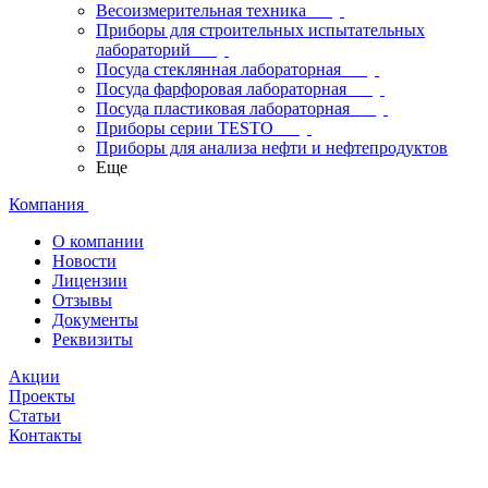
Весоизмерительная техника
Приборы для строительных испытательных
лабораторий
Посуда стеклянная лабораторная
Посуда фарфоровая лабораторная
Посуда пластиковая лабораторная
Приборы серии TESTO
Приборы для анализа нефти и нефтепродуктов
Еще
Компания
О компании
Новости
Лицензии
Отзывы
Документы
Реквизиты
Акции
Проекты
Статьи
Контакты