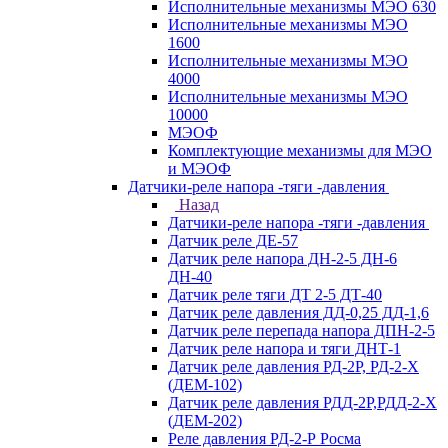
Исполнительные механизмы МЭО 630
Исполнительные механизмы МЭО
1600
Исполнительные механизмы МЭО
4000
Исполнительные механизмы МЭО
10000
МЭОФ
Комплектующие механизмы для МЭО
и МЭОФ
Датчики-реле напора -тяги -давления
Назад
Датчики-реле напора -тяги -давления
Датчик реле ДЕ-57
Датчик реле напора ДН-2-5 ДН-6
ДН-40
Датчик реле тяги ДТ 2-5 ДТ-40
Датчик реле давления ДД-0,25 ДД-1,6
Датчик реле перепада напора ДПН-2-5
Датчик реле напора и тяги ДНТ-1
Датчик реле давления РД-2Р, РД-2-Х
(ДЕМ-102)
Датчик реле давления РДД-2Р,РДД-2-Х
(ДЕМ-202)
Реле давления РД-2-Р Росма