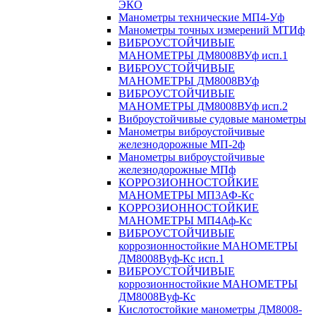
ЭКО
Манометры технические МП4-Уф
Манометры точных измерений МТИф
ВИБРОУСТОЙЧИВЫЕ
МАНОМЕТРЫ ДМ8008ВУф исп.1
ВИБРОУСТОЙЧИВЫЕ
МАНОМЕТРЫ ДМ8008ВУф
ВИБРОУСТОЙЧИВЫЕ
МАНОМЕТРЫ ДМ8008ВУф исп.2
Виброустойчивые судовые манометры
Манометры виброустойчивые
железнодорожные МП-2ф
Манометры виброустойчивые
железнодорожные МПф
КОРРОЗИОННОСТОЙКИЕ
МАНОМЕТРЫ МП3АФ-Кс
КОРРОЗИОННОСТОЙКИЕ
МАНОМЕТРЫ МП4Аф-Кс
ВИБРОУСТОЙЧИВЫЕ
коррозионностойкие МАНОМЕТРЫ
ДМ8008Вуф-Кс исп.1
ВИБРОУСТОЙЧИВЫЕ
коррозионностойкие МАНОМЕТРЫ
ДМ8008Вуф-Кс
Кислотостойкие манометры ДМ8008-