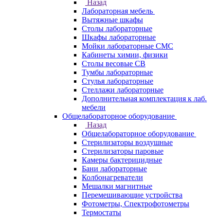
Назад
Лабораторная мебель
Вытяжные шкафы
Столы лабораторные
Шкафы лабораторные
Мойки лабораторные СМС
Кабинеты химии, физики
Столы весовые СВ
Тумбы лабораторные
Стулья лабораторные
Стеллажи лабораторные
Дополнительная комплектация к лаб.
мебели
Общелабораторное оборудование
Назад
Общелабораторное оборудование
Стерилизаторы воздушные
Стерилизаторы паровые
Камеры бактерицидные
Бани лабораторные
Колбонагреватели
Мешалки магнитные
Перемешивающие устройства
Фотометры, Спектрофотометры
Термостаты