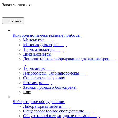
Заказать звонок
Каталог
Контрольно-измерительные приборы
Манометры
Мановакуумметры
Термоманометры
Дифманометры
Дополнительное оборудование для манометров
Термометры
Напоромеры, Тягонапоромеры
Сигнализаторы уровня
Ротаметры
Звонки громкого боя /сирены
Еще
Лабораторное оборудование
Лабораторная мебель
Общелабораторное оборудование
Облучатели бактерицидные и лампы