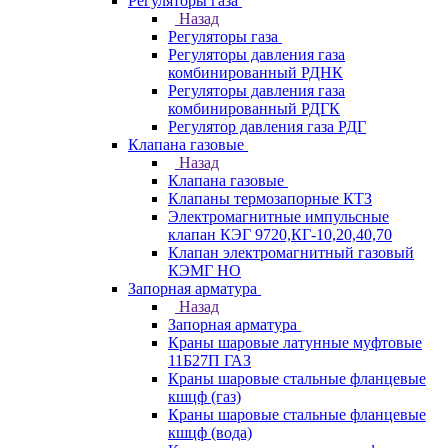
Регуляторы газа
Назад
Регуляторы газа
Регуляторы давления газа
комбинированный РДНК
Регуляторы давления газа
комбинированный РДГК
Регулятор давления газа РДГ
Клапана газовые
Назад
Клапана газовые
Клапаны термозапорные КТЗ
Электромагнитные импульсные
клапан КЭГ 9720,КГ-10,20,40,70
Клапан электромагнитный газовый
КЭМГ НО
Запорная арматура
Назад
Запорная арматура
Краны шаровые латунные муфтовые
11Б27П ГАЗ
Краны шаровые стальные фланцевые
кшцф (газ)
Краны шаровые стальные фланцевые
кшцф (вода)