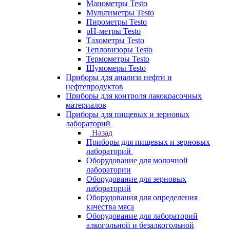
Манометры Testo
Мультиметры Testo
Пирометры Testo
pH-метры Testo
Тахометры Testo
Тепловизоры Testo
Термометры Testo
Шумомеры Testo
Приборы для анализа нефти и
нефтепродуктов
Приборы для контроля лакокрасочных
материалов
Приборы для пищевых и зерновых
лабораторий
Назад
Приборы для пищевых и зерновых
лабораторий
Оборудование для молочной
лаборатории
Оборудование для зерновых
лабораторий
Оборудования для определения
качества мяса
Оборудование для лабораторий
алкогольной и безалкогольной