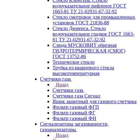
Стекло Клингера. Стекло
водоуказательное рифленое ГОСТ
1663-81 ТУ 21-02931-67-32-92
Стекло смотровое для промышленных
установок ГОСТ 21836-88
Стекло Дюренса. Стекло
водоуказательное гладкое ГОСТ 1663-
81 ТУ 21-02931-67-32-92
Слюда МУСКОВИТ обрезная
ГИДРОТЕРМИЧЕСКАЯ (СМОГ)
ГОСТ 13752-86
Техническое стекло
Трубка из кварцевого стекла
высокотемпературная
Счетчики газа
Назад
Счетчики газа
Счетчики газа Сигнал
Ящик защитный для газового счетчика
Фильтр газовый ФГП
Фильтр газовый ФГ
Фильтр газовый ФН
Сигнализаторы загазованности,
газоанализаторы
Назад