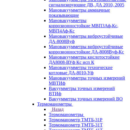
сигнализирующие ДВ, ДА 2010, 2005
Мановакуумметры аммиачные
показывающие
Мановакуумметры
коррозионностойкие МВП3Аф-Кс,
МВП4Аф-Кс
Мановакуумметры виброустойчивые
ДА-8008Вуф
Мановакуумметры виброустойчивые
коррозионностойкие ДА-8008Вуф-Кс
Мановакуумметры кислотостойкие
ДА8008-ВУф Кс исп К
Мановакуумметры технические
котловые ДА-8010-Уф
Мановакуумметры точных измерений
МВТИф
Вакуумметры точных измерений
ВТИф
Вакуумметры точных измерений ВО
Термоманометры
Назад
Термоманометры
Термоманометр ТМТБ-31Р
Термоманометр ТМТБ-31Т