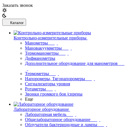
Заказать звонок
Каталог
Контрольно-измерительные приборы
Манометры
Мановакуумметры
Термоманометры
Дифманометры
Дополнительное оборудование для манометров
Термометры
Напоромеры, Тягонапоромеры
Сигнализаторы уровня
Ротаметры
Звонки громкого боя /сирены
Еще
Лабораторное оборудование
Лабораторная мебель
Общелабораторное оборудование
Облучатели бактерицидные и лампы