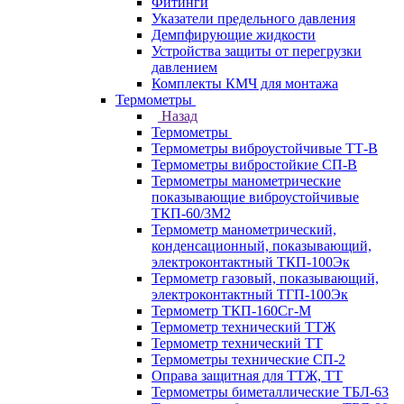
Фитинги
Указатели предельного давления
Демпфирующие жидкости
Устройства защиты от перегрузки
давлением
Комплекты КМЧ для монтажа
Термометры
Назад
Термометры
Термометры виброустойчивые ТТ-В
Термометры вибростойкие СП-В
Термометры манометрические
показывающие виброустойчивые
ТКП-60/3М2
Термометр манометрический,
конденсационный, показывающий,
электроконтактный ТКП-100Эк
Термометр газовый, показывающий,
электроконтактный ТГП-100Эк
Термометр ТКП-160Сг-М
Термометр технический ТТЖ
Термометр технический ТТ
Термометры технические СП-2
Оправа защитная для ТТЖ, ТТ
Термометры биметаллические ТБЛ-63