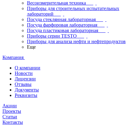
Весоизмерительная техника
Приборы для строительных испытательных
лабораторий
Посуда стеклянная лабораторная
Посуда фарфоровая лабораторная
Посуда пластиковая лабораторная
Приборы серии TESTO
Приборы для анализа нефти и нефтепродуктов
Еще
Компания
О компании
Новости
Лицензии
Отзывы
Документы
Реквизиты
Акции
Проекты
Статьи
Контакты