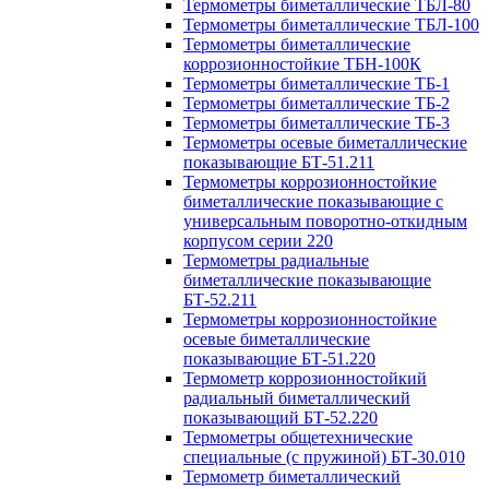
Термометры биметаллические ТБЛ-80
Термометры биметаллические ТБЛ-100
Термометры биметаллические
коррозионностойкие ТБН-100К
Термометры биметаллические ТБ-1
Термометры биметаллические ТБ-2
Термометры биметаллические ТБ-3
Термометры осевые биметаллические
показывающие БТ-51.211
Термометры коррозионностойкие
биметаллические показывающие с
универсальным поворотно-откидным
корпусом серии 220
Термометры радиальные
биметаллические показывающие
БТ-52.211
Термометры коррозионностойкие
осевые биметаллические
показывающие БТ-51.220
Термометр коррозионностойкий
радиальный биметаллический
показывающий БТ-52.220
Термометры общетехнические
специальные (с пружиной) БТ-30.010
Термометр биметаллический