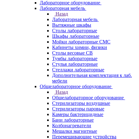
Лабораторное оборудование
Лабораторная мебель
Назад
Лабораторная мебель
Вытяжные шкафы
Столы лабораторные
Шкафы лабораторные
Мойки лабораторные СМС
Кабинеты химии, физики
Столы весовые СВ
Тумбы лабораторные
Стулья лабораторные
Стеллажи лабораторные
Дополнительная комплектация к лаб.
мебели
Общелабораторное оборудование
Назад
Общелабораторное оборудование
Стерилизаторы воздушные
Стерилизаторы паровые
Камеры бактерицидные
Бани лабораторные
Колбонагреватели
Мешалки магнитные
Перемешивающие устройства