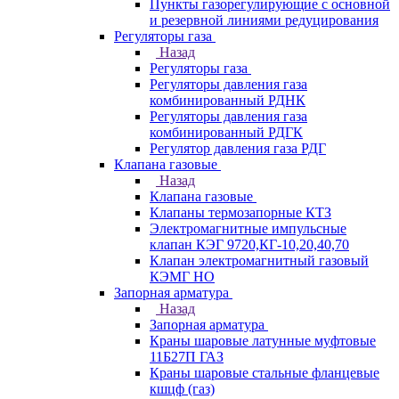
Пункты газорегулирующие с основной
и резервной линиями редуцирования
Регуляторы газа
Назад
Регуляторы газа
Регуляторы давления газа
комбинированный РДНК
Регуляторы давления газа
комбинированный РДГК
Регулятор давления газа РДГ
Клапана газовые
Назад
Клапана газовые
Клапаны термозапорные КТЗ
Электромагнитные импульсные
клапан КЭГ 9720,КГ-10,20,40,70
Клапан электромагнитный газовый
КЭМГ НО
Запорная арматура
Назад
Запорная арматура
Краны шаровые латунные муфтовые
11Б27П ГАЗ
Краны шаровые стальные фланцевые
кшцф (газ)