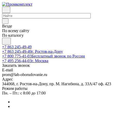
Везде
По всему сайту
По каталогу
+7 863 245-49-49
+7 863 245-49-49
г. Ростов-на-Дону
+7 800 775-41-03
Бесплатный звонок по России
+7 495 256-44-03
г. Москва
Заказать звонок
E-mail
prom@lab-oborudovanie.ru
Адрес
344068, г. Ростов-на-Дону, пр. М. Нагибина, д. 33А/47 оф. 423
Режим работы
Пн. – Пт.: с 8:00 до 17:00