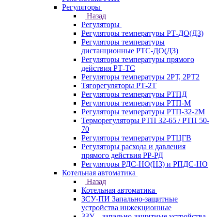
Регуляторы
Назад
Регуляторы
Регуляторы температуры РТ-ДО(ДЗ)
Регуляторы температуры
дистанционные РТС-ДО(ДЗ)
Регуляторы температуры прямого
действия РТ-ТС
Регуляторы температуры 2РТ, 2РT2
Тягорегуляторы РТ-2Т
Регуляторы температуры РТПД
Регуляторы температуры РТП-M
Регуляторы температуры РТП-32-2М
Терморегуляторы РТП 32-65 / РТП 50-
70
Регуляторы температуры РТЦГВ
Регуляторы расхода и давления
прямого действия РР-РД
Регуляторы РДС-НО(НЗ) и РПДС-НО
Котельная автоматика
Назад
Котельная автоматика
ЗСУ-ПИ Запально-защитные
устройства инжекционные
ЗЗУ – запально-защитные устройства