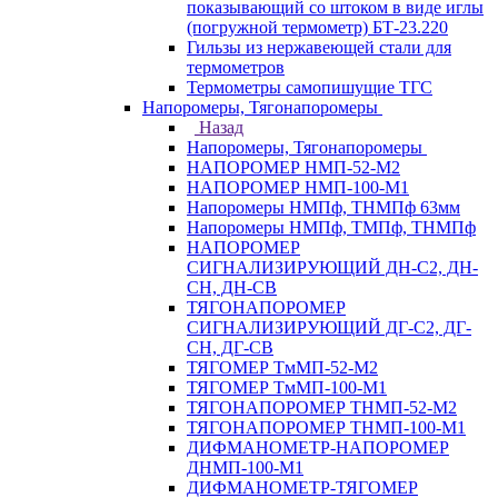
показывающий со штоком в виде иглы
(погружной термометр) БТ-23.220
Гильзы из нержавеющей стали для
термометров
Термометры самопишущие ТГС
Напоромеры, Тягонапоромеры
Назад
Напоромеры, Тягонапоромеры
НАПОРОМЕР НМП-52-М2
НАПОРОМЕР НМП-100-М1
Напоромеры НМПф, ТНМПф 63мм
Напоромеры НМПф, ТМПф, ТНМПф
НАПОРОМЕР
СИГНАЛИЗИРУЮЩИЙ ДН-С2, ДН-
СН, ДН-СВ
ТЯГОНАПОРОМЕР
СИГНАЛИЗИРУЮЩИЙ ДГ-С2, ДГ-
СН, ДГ-СВ
ТЯГОМЕР ТмМП-52-М2
ТЯГОМЕР ТмМП-100-М1
ТЯГОНАПОРОМЕР ТНМП-52-М2
ТЯГОНАПОРОМЕР ТНМП-100-М1
ДИФМАНОМЕТР-НАПОРОМЕР
ДНМП-100-М1
ДИФМАНОМЕТР-ТЯГОМЕР