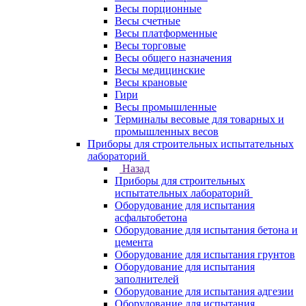
Весы порционные
Весы счетные
Весы платформенные
Весы торговые
Весы общего назначения
Весы медицинские
Весы крановые
Гири
Весы промышленные
Терминалы весовые для товарных и
промышленных весов
Приборы для строительных испытательных
лабораторий
Назад
Приборы для строительных
испытательных лабораторий
Оборудование для испытания
асфальтобетона
Оборудование для испытания бетона и
цемента
Оборудование для испытания грунтов
Оборудование для испытания
заполнителей
Оборудование для испытания адгезии
Оборудование для испытания