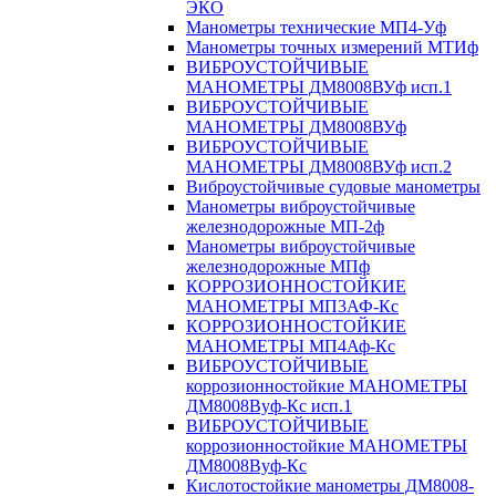
ЭКО
Манометры технические МП4-Уф
Манометры точных измерений МТИф
ВИБРОУСТОЙЧИВЫЕ
МАНОМЕТРЫ ДМ8008ВУф исп.1
ВИБРОУСТОЙЧИВЫЕ
МАНОМЕТРЫ ДМ8008ВУф
ВИБРОУСТОЙЧИВЫЕ
МАНОМЕТРЫ ДМ8008ВУф исп.2
Виброустойчивые судовые манометры
Манометры виброустойчивые
железнодорожные МП-2ф
Манометры виброустойчивые
железнодорожные МПф
КОРРОЗИОННОСТОЙКИЕ
МАНОМЕТРЫ МП3АФ-Кс
КОРРОЗИОННОСТОЙКИЕ
МАНОМЕТРЫ МП4Аф-Кс
ВИБРОУСТОЙЧИВЫЕ
коррозионностойкие МАНОМЕТРЫ
ДМ8008Вуф-Кс исп.1
ВИБРОУСТОЙЧИВЫЕ
коррозионностойкие МАНОМЕТРЫ
ДМ8008Вуф-Кс
Кислотостойкие манометры ДМ8008-