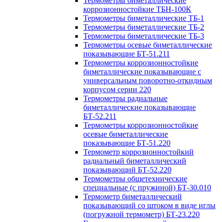
Термометры биметаллические
коррозионностойкие ТБН-100К
Термометры биметаллические ТБ-1
Термометры биметаллические ТБ-2
Термометры биметаллические ТБ-3
Термометры осевые биметаллические
показывающие БТ-51.211
Термометры коррозионностойкие
биметаллические показывающие с
универсальным поворотно-откидным
корпусом серии 220
Термометры радиальные
биметаллические показывающие
БТ-52.211
Термометры коррозионностойкие
осевые биметаллические
показывающие БТ-51.220
Термометр коррозионностойкий
радиальный биметаллический
показывающий БТ-52.220
Термометры общетехнические
специальные (с пружиной) БТ-30.010
Термометр биметаллический
показывающий со штоком в виде иглы
(погружной термометр) БТ-23.220