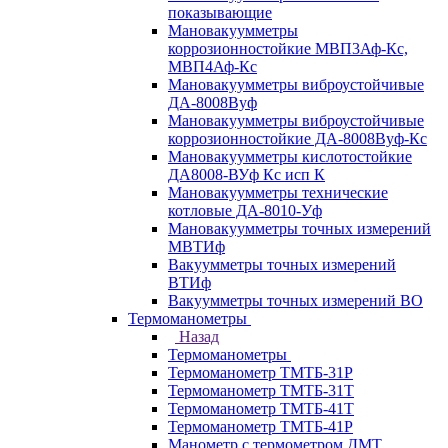
показывающие
Мановакуумметры
коррозионностойкие МВП3Аф-Кс,
МВП4Аф-Кс
Мановакуумметры виброустойчивые
ДА-8008Вуф
Мановакуумметры виброустойчивые
коррозионностойкие ДА-8008Вуф-Кс
Мановакуумметры кислотостойкие
ДА8008-ВУф Кс исп К
Мановакуумметры технические
котловые ДА-8010-Уф
Мановакуумметры точных измерений
МВТИф
Вакуумметры точных измерений
ВТИф
Вакуумметры точных измерений ВО
Термоманометры
Назад
Термоманометры
Термоманометр ТМТБ-31Р
Термоманометр ТМТБ-31Т
Термоманометр ТМТБ-41Т
Термоманометр ТМТБ-41Р
Манометр с термометром ДМТ