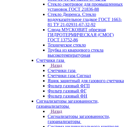
Стекло смотровое для промышленных
установок ГОСТ 21836-88
Стекло Дюренса. Стекло
водоуказательное гладкое ГОСТ 1663-
81 ТУ 21-02931-67-32-92
Слюда МУСКОВИТ обрезная
ГИДРОТЕРМИЧЕСКАЯ (СМОГ)
ГОСТ 13752-86
Техническое стекло
Трубка из кварцевого стекла
высокотемпературная
Счетчики газа
Назад
Счетчики газа
Счетчики газа Сигнал
Ящик защитный для газового счетчика
Фильтр газовый ФГП
Фильтр газовый ФГ
Фильтр газовый ФН
Сигнализаторы загазованности,
газоанализаторы
Назад
Сигнализаторы загазованности,
газоанализаторы
Система индивидуального контроля