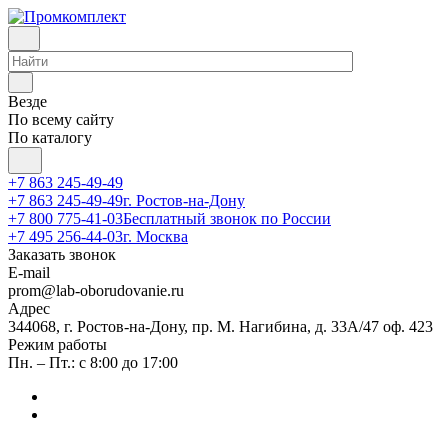
Везде
По всему сайту
По каталогу
+7 863 245-49-49
+7 863 245-49-49
г. Ростов-на-Дону
+7 800 775-41-03
Бесплатный звонок по России
+7 495 256-44-03
г. Москва
Заказать звонок
E-mail
prom@lab-oborudovanie.ru
Адрес
344068, г. Ростов-на-Дону, пр. М. Нагибина, д. 33А/47 оф. 423
Режим работы
Пн. – Пт.: с 8:00 до 17:00