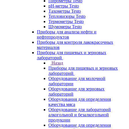
Пирометры Testo
pH-метры Testo
Тахометры Testo
Тепловизоры Testo
Термометры Testo
Шумомеры Testo
Приборы для анализа нефти и
нефтепродуктов
Приборы для контроля лакокрасочных
материалов
Приборы для пищевых и зерновых
лабораторий
Назад
Приборы для пищевых и зерновых
лабораторий
Оборудование для молочной
лаборатории
Оборудование для зерновых
лабораторий
Оборудования для определения
качества мяса
Оборудование для лабораторий
алкогольной и безалкогольной
продукции
Оборудование для определения