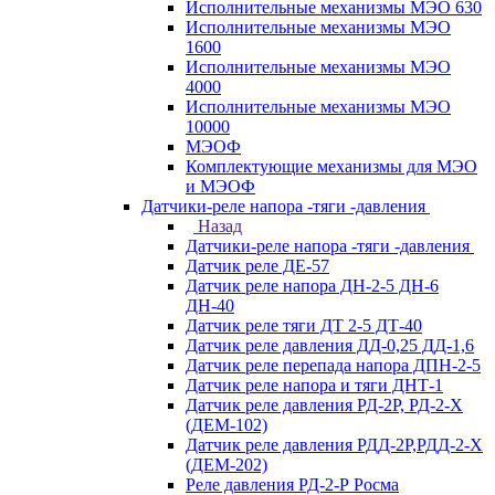
Исполнительные механизмы МЭО 630
Исполнительные механизмы МЭО
1600
Исполнительные механизмы МЭО
4000
Исполнительные механизмы МЭО
10000
МЭОФ
Комплектующие механизмы для МЭО
и МЭОФ
Датчики-реле напора -тяги -давления
Назад
Датчики-реле напора -тяги -давления
Датчик реле ДЕ-57
Датчик реле напора ДН-2-5 ДН-6
ДН-40
Датчик реле тяги ДТ 2-5 ДТ-40
Датчик реле давления ДД-0,25 ДД-1,6
Датчик реле перепада напора ДПН-2-5
Датчик реле напора и тяги ДНТ-1
Датчик реле давления РД-2Р, РД-2-Х
(ДЕМ-102)
Датчик реле давления РДД-2Р,РДД-2-Х
(ДЕМ-202)
Реле давления РД-2-Р Росма