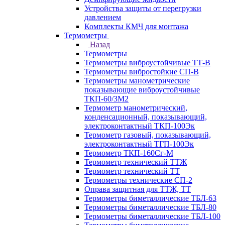
Устройства защиты от перегрузки
давлением
Комплекты КМЧ для монтажа
Термометры
Назад
Термометры
Термометры виброустойчивые ТТ-В
Термометры вибростойкие СП-В
Термометры манометрические
показывающие виброустойчивые
ТКП-60/3М2
Термометр манометрический,
конденсационный, показывающий,
электроконтактный ТКП-100Эк
Термометр газовый, показывающий,
электроконтактный ТГП-100Эк
Термометр ТКП-160Сг-М
Термометр технический ТТЖ
Термометр технический ТТ
Термометры технические СП-2
Оправа защитная для ТТЖ, ТТ
Термометры биметаллические ТБЛ-63
Термометры биметаллические ТБЛ-80
Термометры биметаллические ТБЛ-100