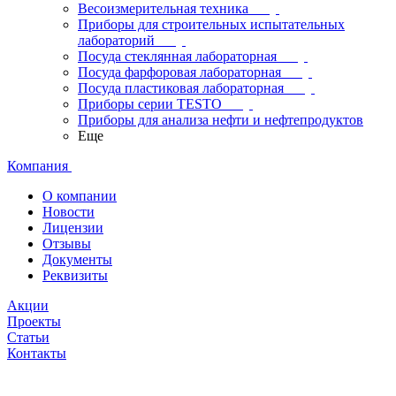
Весоизмерительная техника
Приборы для строительных испытательных
лабораторий
Посуда стеклянная лабораторная
Посуда фарфоровая лабораторная
Посуда пластиковая лабораторная
Приборы серии TESTO
Приборы для анализа нефти и нефтепродуктов
Еще
Компания
О компании
Новости
Лицензии
Отзывы
Документы
Реквизиты
Акции
Проекты
Статьи
Контакты