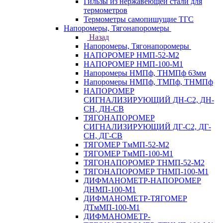
Гильзы из нержавеющей стали для
термометров
Термометры самопишущие ТГС
Напоромеры, Тягонапоромеры
Назад
Напоромеры, Тягонапоромеры
НАПОРОМЕР НМП-52-М2
НАПОРОМЕР НМП-100-М1
Напоромеры НМПф, ТНМПф 63мм
Напоромеры НМПф, ТМПф, ТНМПф
НАПОРОМЕР
СИГНАЛИЗИРУЮЩИЙ ДН-С2, ДН-
СН, ДН-СВ
ТЯГОНАПОРОМЕР
СИГНАЛИЗИРУЮЩИЙ ДГ-С2, ДГ-
СН, ДГ-СВ
ТЯГОМЕР ТмМП-52-М2
ТЯГОМЕР ТмМП-100-М1
ТЯГОНАПОРОМЕР ТНМП-52-М2
ТЯГОНАПОРОМЕР ТНМП-100-М1
ДИФМАНОМЕТР-НАПОРОМЕР
ДНМП-100-М1
ДИФМАНОМЕТР-ТЯГОМЕР
ДТмМП-100-М1
ДИФМАНОМЕТР-