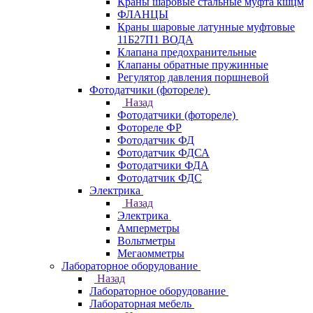
Краны шаровые стальные муфта кшцм
ФЛАНЦЫ
Краны шаровые латунные муфтовые
11Б27П1 ВОДА
Клапана предохранительные
Клапаны обратные пружинные
Регулятор давления поршневой
Фотодатчики (фотореле)
Назад
Фотодатчики (фотореле)
Фотореле ФР
Фотодатчик ФД
Фотодатчик ФДСА
Фотодатчики ФДА
Фотодатчик ФДС
Электрика
Назад
Электрика
Амперметры
Вольтметры
Мегаомметры
Лабораторное оборудование
Назад
Лабораторное оборудование
Лабораторная мебель