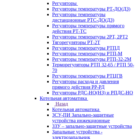
Регуляторы
Регуляторы температуры РТ-ДО(ДЗ)
Регуляторы температуры
дистанционные РТС-ДО(ДЗ)
Регуляторы температуры прямого
действия РТ-ТС
Регуляторы температуры 2РТ, 2РT2
Тягорегуляторы РТ-2Т
Регуляторы температуры РТПД
Регуляторы температуры РТП-M
Регуляторы температуры РТП-32-2М
Терморегуляторы РТП 32-65 / РТП 50-
70
Регуляторы температуры РТЦГВ
Регуляторы расхода и давления
прямого действия РР-РД
Регуляторы РДС-НО(НЗ) и РПДС-НО
Котельная автоматика
Назад
Котельная автоматика
ЗСУ-ПИ Запально-защитные
устройства инжекционные
ЗЗУ – запально-защитные устройства
Запальные устройства -
электрозапальник