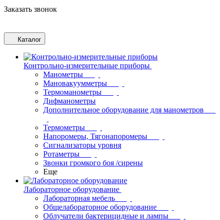
Заказать звонок
Каталог
Контрольно-измерительные приборы
Манометры
Мановакуумметры
Термоманометры
Дифманометры
Дополнительное оборудование для манометров
Термометры
Напоромеры, Тягонапоромеры
Сигнализаторы уровня
Ротаметры
Звонки громкого боя /сирены
Еще
Лабораторное оборудование
Лабораторная мебель
Общелабораторное оборудование
Облучатели бактерицидные и лампы