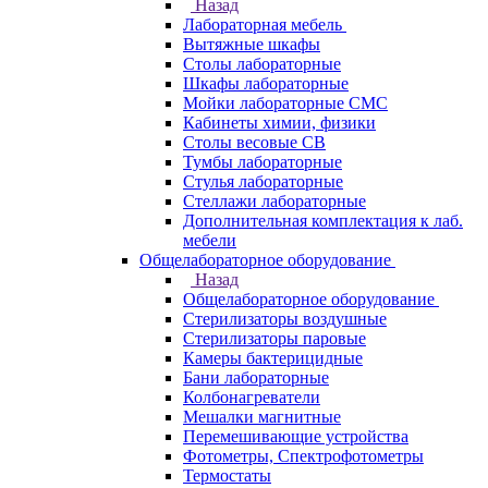
Назад
Лабораторная мебель
Вытяжные шкафы
Столы лабораторные
Шкафы лабораторные
Мойки лабораторные СМС
Кабинеты химии, физики
Столы весовые СВ
Тумбы лабораторные
Стулья лабораторные
Стеллажи лабораторные
Дополнительная комплектация к лаб.
мебели
Общелабораторное оборудование
Назад
Общелабораторное оборудование
Стерилизаторы воздушные
Стерилизаторы паровые
Камеры бактерицидные
Бани лабораторные
Колбонагреватели
Мешалки магнитные
Перемешивающие устройства
Фотометры, Спектрофотометры
Термостаты