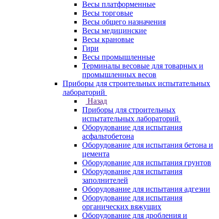
Весы платформенные
Весы торговые
Весы общего назначения
Весы медицинские
Весы крановые
Гири
Весы промышленные
Терминалы весовые для товарных и
промышленных весов
Приборы для строительных испытательных
лабораторий
Назад
Приборы для строительных
испытательных лабораторий
Оборудование для испытания
асфальтобетона
Оборудование для испытания бетона и
цемента
Оборудование для испытания грунтов
Оборудование для испытания
заполнителей
Оборудование для испытания адгезии
Оборудование для испытания
органических вяжущих
Оборудование для дробления и