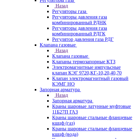
Регуляторы газа
Назад
Регуляторы газа
Регуляторы давления газа
комбинированный РДНК
Регуляторы давления газа
комбинированный РДГК
Регулятор давления газа РДГ
Клапана газовые
Назад
Клапана газовые
Клапаны термозапорные КТЗ
Электромагнитные импульсные
клапан КЭГ 9720,КГ-10,20,40,70
Клапан электромагнитный газовый
КЭМГ НО
Запорная арматура
Назад
Запорная арматура
Краны шаровые латунные муфтовые
11Б27П ГАЗ
Краны шаровые стальные фланцевые
кшцф (газ)
Краны шаровые стальные фланцевые
кшцф (вода)