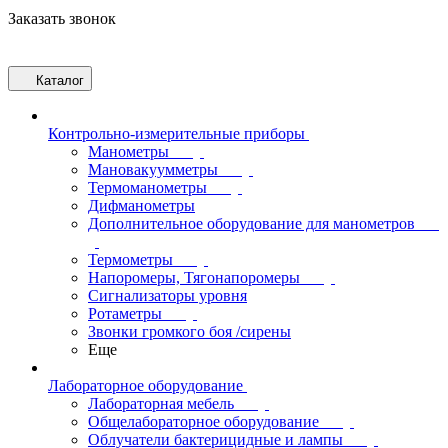
Заказать звонок
Каталог
Контрольно-измерительные приборы
Манометры
Мановакуумметры
Термоманометры
Дифманометры
Дополнительное оборудование для манометров
Термометры
Напоромеры, Тягонапоромеры
Сигнализаторы уровня
Ротаметры
Звонки громкого боя /сирены
Еще
Лабораторное оборудование
Лабораторная мебель
Общелабораторное оборудование
Облучатели бактерицидные и лампы