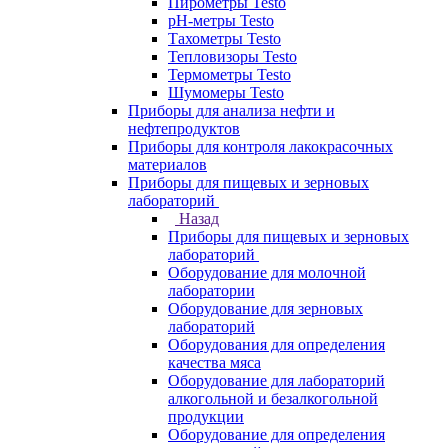
Пирометры Testo
pH-метры Testo
Тахометры Testo
Тепловизоры Testo
Термометры Testo
Шумомеры Testo
Приборы для анализа нефти и
нефтепродуктов
Приборы для контроля лакокрасочных
материалов
Приборы для пищевых и зерновых
лабораторий
Назад
Приборы для пищевых и зерновых
лабораторий
Оборудование для молочной
лаборатории
Оборудование для зерновых
лабораторий
Оборудования для определения
качества мяса
Оборудование для лабораторий
алкогольной и безалкогольной
продукции
Оборудование для определения