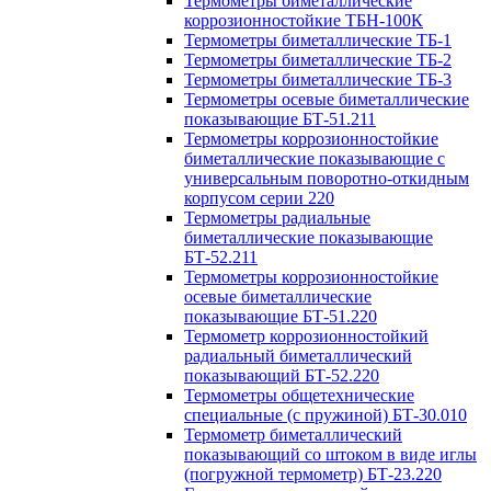
Термометры биметаллические
коррозионностойкие ТБН-100К
Термометры биметаллические ТБ-1
Термометры биметаллические ТБ-2
Термометры биметаллические ТБ-3
Термометры осевые биметаллические
показывающие БТ-51.211
Термометры коррозионностойкие
биметаллические показывающие с
универсальным поворотно-откидным
корпусом серии 220
Термометры радиальные
биметаллические показывающие
БТ-52.211
Термометры коррозионностойкие
осевые биметаллические
показывающие БТ-51.220
Термометр коррозионностойкий
радиальный биметаллический
показывающий БТ-52.220
Термометры общетехнические
специальные (с пружиной) БТ-30.010
Термометр биметаллический
показывающий со штоком в виде иглы
(погружной термометр) БТ-23.220