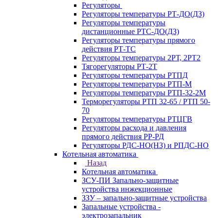
Регуляторы
Регуляторы температуры РТ-ДО(ДЗ)
Регуляторы температуры
дистанционные РТС-ДО(ДЗ)
Регуляторы температуры прямого
действия РТ-ТС
Регуляторы температуры 2РТ, 2РT2
Тягорегуляторы РТ-2Т
Регуляторы температуры РТПД
Регуляторы температуры РТП-M
Регуляторы температуры РТП-32-2М
Терморегуляторы РТП 32-65 / РТП 50-
70
Регуляторы температуры РТЦГВ
Регуляторы расхода и давления
прямого действия РР-РД
Регуляторы РДС-НО(НЗ) и РПДС-НО
Котельная автоматика
Назад
Котельная автоматика
ЗСУ-ПИ Запально-защитные
устройства инжекционные
ЗЗУ – запально-защитные устройства
Запальные устройства -
электрозапальник