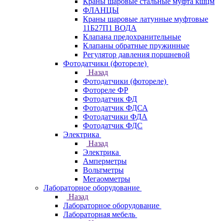
Краны шаровые стальные муфта кшцм
ФЛАНЦЫ
Краны шаровые латунные муфтовые
11Б27П1 ВОДА
Клапана предохранительные
Клапаны обратные пружинные
Регулятор давления поршневой
Фотодатчики (фотореле)
Назад
Фотодатчики (фотореле)
Фотореле ФР
Фотодатчик ФД
Фотодатчик ФДСА
Фотодатчики ФДА
Фотодатчик ФДС
Электрика
Назад
Электрика
Амперметры
Вольтметры
Мегаомметры
Лабораторное оборудование
Назад
Лабораторное оборудование
Лабораторная мебель