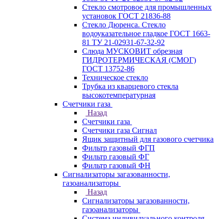
Стекло смотровое для промышленных
установок ГОСТ 21836-88
Стекло Дюренса. Стекло
водоуказательное гладкое ГОСТ 1663-
81 ТУ 21-02931-67-32-92
Слюда МУСКОВИТ обрезная
ГИДРОТЕРМИЧЕСКАЯ (СМОГ)
ГОСТ 13752-86
Техническое стекло
Трубка из кварцевого стекла
высокотемпературная
Счетчики газа
Назад
Счетчики газа
Счетчики газа Сигнал
Ящик защитный для газового счетчика
Фильтр газовый ФГП
Фильтр газовый ФГ
Фильтр газовый ФН
Сигнализаторы загазованности,
газоанализаторы
Назад
Сигнализаторы загазованности,
газоанализаторы
Система индивидуального контроля