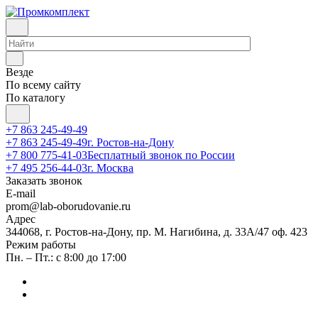
Везде
По всему сайту
По каталогу
+7 863 245-49-49
+7 863 245-49-49
г. Ростов-на-Дону
+7 800 775-41-03
Бесплатный звонок по России
+7 495 256-44-03
г. Москва
Заказать звонок
E-mail
prom@lab-oborudovanie.ru
Адрес
344068, г. Ростов-на-Дону, пр. М. Нагибина, д. 33А/47 оф. 423
Режим работы
Пн. – Пт.: с 8:00 до 17:00