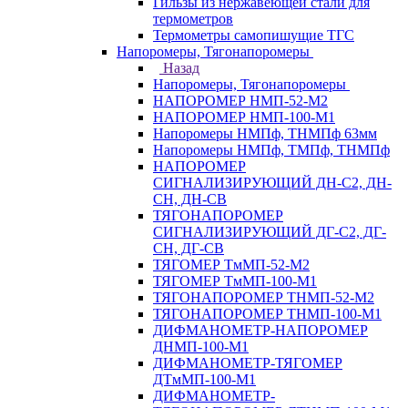
Гильзы из нержавеющей стали для
термометров
Термометры самопишущие ТГС
Напоромеры, Тягонапоромеры
Назад
Напоромеры, Тягонапоромеры
НАПОРОМЕР НМП-52-М2
НАПОРОМЕР НМП-100-М1
Напоромеры НМПф, ТНМПф 63мм
Напоромеры НМПф, ТМПф, ТНМПф
НАПОРОМЕР
СИГНАЛИЗИРУЮЩИЙ ДН-С2, ДН-
СН, ДН-СВ
ТЯГОНАПОРОМЕР
СИГНАЛИЗИРУЮЩИЙ ДГ-С2, ДГ-
СН, ДГ-СВ
ТЯГОМЕР ТмМП-52-М2
ТЯГОМЕР ТмМП-100-М1
ТЯГОНАПОРОМЕР ТНМП-52-М2
ТЯГОНАПОРОМЕР ТНМП-100-М1
ДИФМАНОМЕТР-НАПОРОМЕР
ДНМП-100-М1
ДИФМАНОМЕТР-ТЯГОМЕР
ДТмМП-100-М1
ДИФМАНОМЕТР-