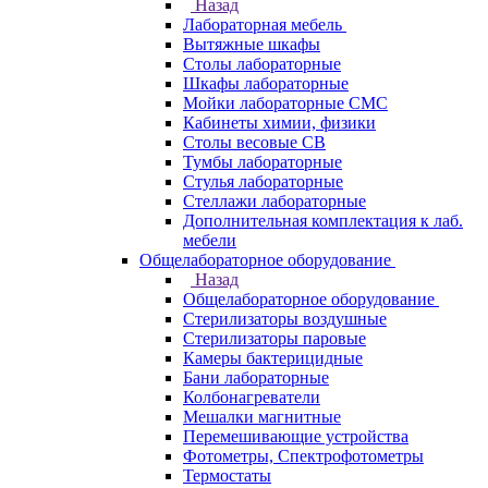
Назад
Лабораторная мебель
Вытяжные шкафы
Столы лабораторные
Шкафы лабораторные
Мойки лабораторные СМС
Кабинеты химии, физики
Столы весовые СВ
Тумбы лабораторные
Стулья лабораторные
Стеллажи лабораторные
Дополнительная комплектация к лаб.
мебели
Общелабораторное оборудование
Назад
Общелабораторное оборудование
Стерилизаторы воздушные
Стерилизаторы паровые
Камеры бактерицидные
Бани лабораторные
Колбонагреватели
Мешалки магнитные
Перемешивающие устройства
Фотометры, Спектрофотометры
Термостаты