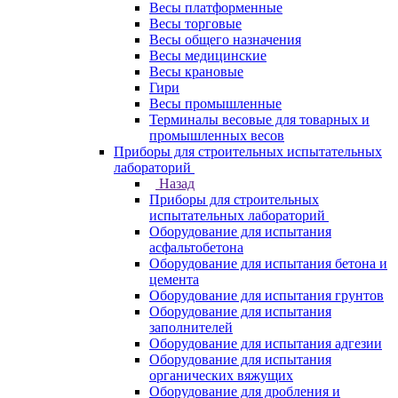
Весы платформенные
Весы торговые
Весы общего назначения
Весы медицинские
Весы крановые
Гири
Весы промышленные
Терминалы весовые для товарных и
промышленных весов
Приборы для строительных испытательных
лабораторий
Назад
Приборы для строительных
испытательных лабораторий
Оборудование для испытания
асфальтобетона
Оборудование для испытания бетона и
цемента
Оборудование для испытания грунтов
Оборудование для испытания
заполнителей
Оборудование для испытания адгезии
Оборудование для испытания
органических вяжущих
Оборудование для дробления и