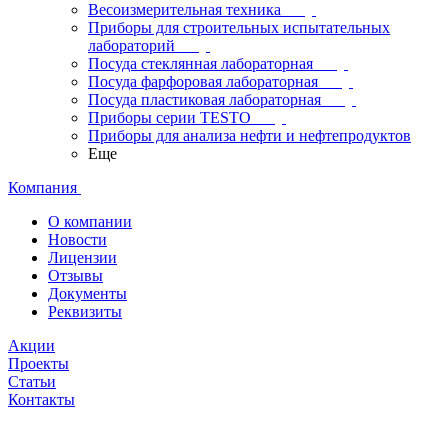
Весоизмерительная техника
Приборы для строительных испытательных
лабораторий
Посуда стеклянная лабораторная
Посуда фарфоровая лабораторная
Посуда пластиковая лабораторная
Приборы серии TESTO
Приборы для анализа нефти и нефтепродуктов
Еще
Компания
О компании
Новости
Лицензии
Отзывы
Документы
Реквизиты
Акции
Проекты
Статьи
Контакты