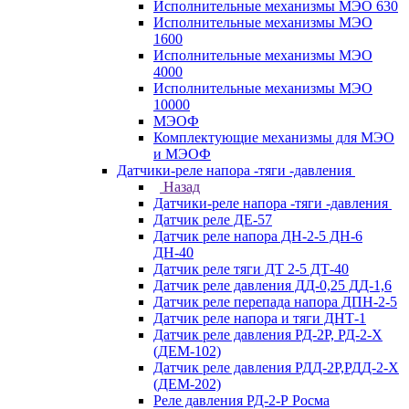
Исполнительные механизмы МЭО 630
Исполнительные механизмы МЭО
1600
Исполнительные механизмы МЭО
4000
Исполнительные механизмы МЭО
10000
МЭОФ
Комплектующие механизмы для МЭО
и МЭОФ
Датчики-реле напора -тяги -давления
Назад
Датчики-реле напора -тяги -давления
Датчик реле ДЕ-57
Датчик реле напора ДН-2-5 ДН-6
ДН-40
Датчик реле тяги ДТ 2-5 ДТ-40
Датчик реле давления ДД-0,25 ДД-1,6
Датчик реле перепада напора ДПН-2-5
Датчик реле напора и тяги ДНТ-1
Датчик реле давления РД-2Р, РД-2-Х
(ДЕМ-102)
Датчик реле давления РДД-2Р,РДД-2-Х
(ДЕМ-202)
Реле давления РД-2-Р Росма