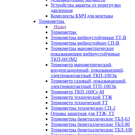
Устройства защиты от перегрузки
давлением
Комплекты КМЧ для монтажа
Термометры
Назад
Термометры
Термометры виброустойчивые ТТ-В
Термометры вибростойкие СП-В
Термометры манометрические
показывающие виброустойчивые
ТКП-60/3М2
Термометр манометрический,
конденсационный, показывающий,
электроконтактный ТКП-100Эк
Термометр газовый, показывающий,
электроконтактный ТГП-100Эк
Термометр ТКП-160Сг-М
Термометр технический ТТЖ
Термометр технический ТТ
Термометры технические СП-2
Оправа защитная для ТТЖ, ТТ
Термометры биметаллические ТБЛ-63
Термометры биметаллические ТБЛ-80
Термометры биметаллические ТБЛ-100