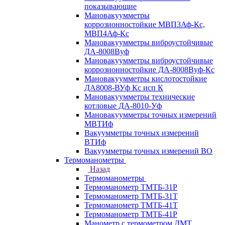
показывающие
Мановакуумметры
коррозионностойкие МВП3Аф-Кс,
МВП4Аф-Кс
Мановакуумметры виброустойчивые
ДА-8008Вуф
Мановакуумметры виброустойчивые
коррозионностойкие ДА-8008Вуф-Кс
Мановакуумметры кислотостойкие
ДА8008-ВУф Кс исп К
Мановакуумметры технические
котловые ДА-8010-Уф
Мановакуумметры точных измерений
МВТИф
Вакуумметры точных измерений
ВТИф
Вакуумметры точных измерений ВО
Термоманометры
Назад
Термоманометры
Термоманометр ТМТБ-31Р
Термоманометр ТМТБ-31Т
Термоманометр ТМТБ-41Т
Термоманометр ТМТБ-41Р
Манометр с термометром ДМТ