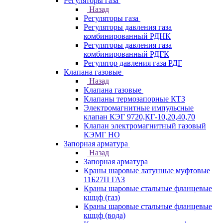
Регуляторы газа
Назад
Регуляторы газа
Регуляторы давления газа
комбинированный РДНК
Регуляторы давления газа
комбинированный РДГК
Регулятор давления газа РДГ
Клапана газовые
Назад
Клапана газовые
Клапаны термозапорные КТЗ
Электромагнитные импульсные
клапан КЭГ 9720,КГ-10,20,40,70
Клапан электромагнитный газовый
КЭМГ НО
Запорная арматура
Назад
Запорная арматура
Краны шаровые латунные муфтовые
11Б27П ГАЗ
Краны шаровые стальные фланцевые
кшцф (газ)
Краны шаровые стальные фланцевые
кшцф (вода)