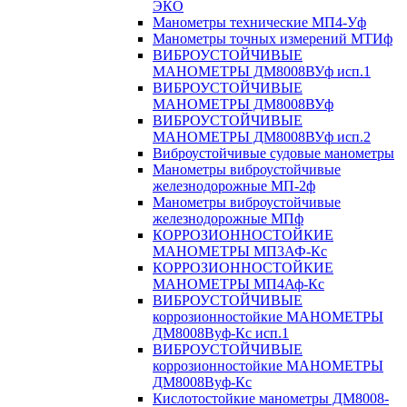
ЭКО
Манометры технические МП4-Уф
Манометры точных измерений МТИф
ВИБРОУСТОЙЧИВЫЕ
МАНОМЕТРЫ ДМ8008ВУф исп.1
ВИБРОУСТОЙЧИВЫЕ
МАНОМЕТРЫ ДМ8008ВУф
ВИБРОУСТОЙЧИВЫЕ
МАНОМЕТРЫ ДМ8008ВУф исп.2
Виброустойчивые судовые манометры
Манометры виброустойчивые
железнодорожные МП-2ф
Манометры виброустойчивые
железнодорожные МПф
КОРРОЗИОННОСТОЙКИЕ
МАНОМЕТРЫ МП3АФ-Кс
КОРРОЗИОННОСТОЙКИЕ
МАНОМЕТРЫ МП4Аф-Кс
ВИБРОУСТОЙЧИВЫЕ
коррозионностойкие МАНОМЕТРЫ
ДМ8008Вуф-Кс исп.1
ВИБРОУСТОЙЧИВЫЕ
коррозионностойкие МАНОМЕТРЫ
ДМ8008Вуф-Кс
Кислотостойкие манометры ДМ8008-