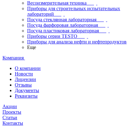
Весоизмерительная техника
Приборы для строительных испытательных
лабораторий
Посуда стеклянная лабораторная
Посуда фарфоровая лабораторная
Посуда пластиковая лабораторная
Приборы серии TESTO
Приборы для анализа нефти и нефтепродуктов
Еще
Компания
О компании
Новости
Лицензии
Отзывы
Документы
Реквизиты
Акции
Проекты
Статьи
Контакты