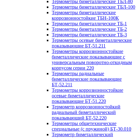
Термометры биметаллические ТБЛ-80
Термометры биметаллические ТБЛ-100
Термометры биметаллические
коррозионностойкие ТБН-100К
Термометры биметаллические ТБ-1
Термометры биметаллические ТБ-2
Термометры биметаллические ТБ-3
Термометры осевые биметаллические
показывающие БТ-51.211
Термометры коррозионностойкие
биметаллические показывающие с
универсальным поворотно-откидным
корпусом серии 220
Термометры радиальные
биметаллические показывающие
БТ-52.211
Термометры коррозионностойкие
осевые биметаллические
показывающие БТ-51.220
Термометр коррозионностойкий
радиальный биметаллический
показывающий БТ-52.220
Термометры общетехнические
специальные (с пружиной) БТ-30.010
Термометр биметаллический