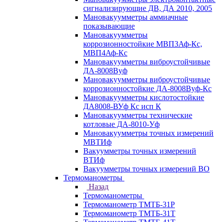
сигнализирующие ДВ, ДА 2010, 2005
Мановакуумметры аммиачные
показывающие
Мановакуумметры
коррозионностойкие МВП3Аф-Кс,
МВП4Аф-Кс
Мановакуумметры виброустойчивые
ДА-8008Вуф
Мановакуумметры виброустойчивые
коррозионностойкие ДА-8008Вуф-Кс
Мановакуумметры кислотостойкие
ДА8008-ВУф Кс исп К
Мановакуумметры технические
котловые ДА-8010-Уф
Мановакуумметры точных измерений
МВТИф
Вакуумметры точных измерений
ВТИф
Вакуумметры точных измерений ВО
Термоманометры
Назад
Термоманометры
Термоманометр ТМТБ-31Р
Термоманометр ТМТБ-31Т