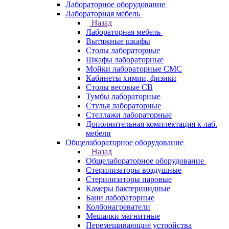
Лабораторное оборудование
Лабораторная мебель
Назад
Лабораторная мебель
Вытяжные шкафы
Столы лабораторные
Шкафы лабораторные
Мойки лабораторные СМС
Кабинеты химии, физики
Столы весовые СВ
Тумбы лабораторные
Стулья лабораторные
Стеллажи лабораторные
Дополнительная комплектация к лаб.
мебели
Общелабораторное оборудование
Назад
Общелабораторное оборудование
Стерилизаторы воздушные
Стерилизаторы паровые
Камеры бактерицидные
Бани лабораторные
Колбонагреватели
Мешалки магнитные
Перемешивающие устройства