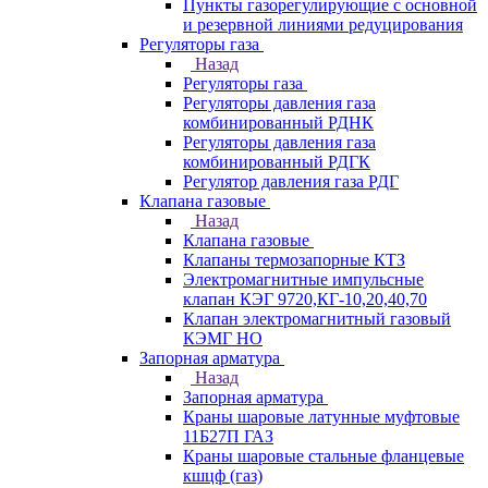
Пункты газорегулирующие с основной
и резервной линиями редуцирования
Регуляторы газа
Назад
Регуляторы газа
Регуляторы давления газа
комбинированный РДНК
Регуляторы давления газа
комбинированный РДГК
Регулятор давления газа РДГ
Клапана газовые
Назад
Клапана газовые
Клапаны термозапорные КТЗ
Электромагнитные импульсные
клапан КЭГ 9720,КГ-10,20,40,70
Клапан электромагнитный газовый
КЭМГ НО
Запорная арматура
Назад
Запорная арматура
Краны шаровые латунные муфтовые
11Б27П ГАЗ
Краны шаровые стальные фланцевые
кшцф (газ)