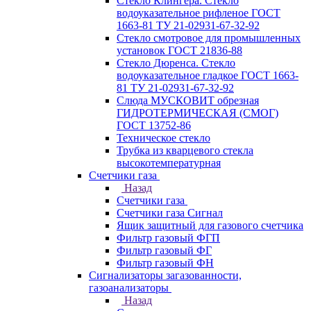
Стекло Клингера. Стекло
водоуказательное рифленое ГОСТ
1663-81 ТУ 21-02931-67-32-92
Стекло смотровое для промышленных
установок ГОСТ 21836-88
Стекло Дюренса. Стекло
водоуказательное гладкое ГОСТ 1663-
81 ТУ 21-02931-67-32-92
Слюда МУСКОВИТ обрезная
ГИДРОТЕРМИЧЕСКАЯ (СМОГ)
ГОСТ 13752-86
Техническое стекло
Трубка из кварцевого стекла
высокотемпературная
Счетчики газа
Назад
Счетчики газа
Счетчики газа Сигнал
Ящик защитный для газового счетчика
Фильтр газовый ФГП
Фильтр газовый ФГ
Фильтр газовый ФН
Сигнализаторы загазованности,
газоанализаторы
Назад