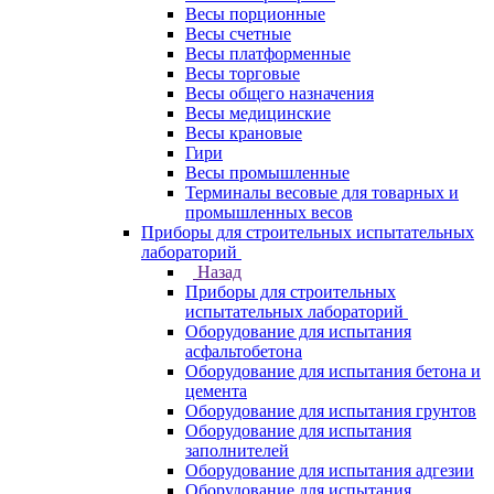
Весы порционные
Весы счетные
Весы платформенные
Весы торговые
Весы общего назначения
Весы медицинские
Весы крановые
Гири
Весы промышленные
Терминалы весовые для товарных и
промышленных весов
Приборы для строительных испытательных
лабораторий
Назад
Приборы для строительных
испытательных лабораторий
Оборудование для испытания
асфальтобетона
Оборудование для испытания бетона и
цемента
Оборудование для испытания грунтов
Оборудование для испытания
заполнителей
Оборудование для испытания адгезии
Оборудование для испытания