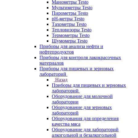
Манометры Testo
Мультиметры Testo
Пирометры Testo
pH-метры Testo
Тахометры Testo
Тепловизоры Testo
Термометры Testo
Шумомеры Testo
Приборы для анализа нефти и
нефтепродуктов
Приборы для контроля лакокрасочных
материалов
Приборы для пищевых и зерновых
лабораторий
Назад
Приборы для пищевых и зерновых
лабораторий
Оборудование для молочной
лаборатории
Оборудование для зерновых
лабораторий
Оборудования для определения
качества мяса
Оборудование для лабораторий
алкогольной и безалкогольной