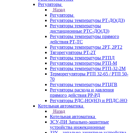
Регуляторы
Назад
Регуляторы
Регуляторы температуры РТ-ДО(ДЗ)
Регуляторы температуры
дистанционные РТС-ДО(ДЗ)
Регуляторы температуры прямого
действия РТ-ТС
Регуляторы температуры 2РТ, 2РT2
Тягорегуляторы РТ-2Т
Регуляторы температуры РТПД
Регуляторы температуры РТП-M
Регуляторы температуры РТП-32-2М
Терморегуляторы РТП 32-65 / РТП 50-
70
Регуляторы температуры РТЦГВ
Регуляторы расхода и давления
прямого действия РР-РД
Регуляторы РДС-НО(НЗ) и РПДС-НО
Котельная автоматика
Назад
Котельная автоматика
ЗСУ-ПИ Запально-защитные
устройства инжекционные
ЗЗУ – запально-защитные устройства