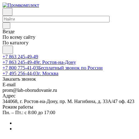
Везде
По всему сайту
По каталогу
+7 863 245-49-49
+7 863 245-49-49
г. Ростов-на-Дону
+7 800 775-41-03
Бесплатный звонок по России
+7 495 256-44-03
г. Москва
Заказать звонок
E-mail
prom@lab-oborudovanie.ru
Адрес
344068, г. Ростов-на-Дону, пр. М. Нагибина, д. 33А/47 оф. 423
Режим работы
Пн. – Пт.: с 8:00 до 17:00