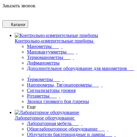
Заказать звонок
Каталог
Контрольно-измерительные приборы
Манометры
Мановакуумметры
Термоманометры
Дифманометры
Дополнительное оборудование для манометров
Термометры
Напоромеры, Тягонапоромеры
Сигнализаторы уровня
Ротаметры
Звонки громкого боя /сирены
Еще
Лабораторное оборудование
Лабораторная мебель
Общелабораторное оборудование
Облучатели бактерицидные и лампы