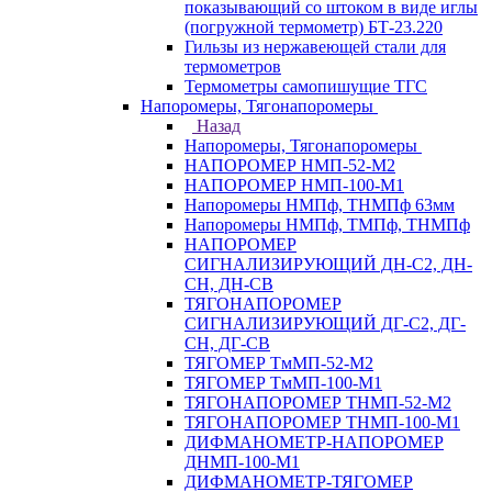
показывающий со штоком в виде иглы
(погружной термометр) БТ-23.220
Гильзы из нержавеющей стали для
термометров
Термометры самопишущие ТГС
Напоромеры, Тягонапоромеры
Назад
Напоромеры, Тягонапоромеры
НАПОРОМЕР НМП-52-М2
НАПОРОМЕР НМП-100-М1
Напоромеры НМПф, ТНМПф 63мм
Напоромеры НМПф, ТМПф, ТНМПф
НАПОРОМЕР
СИГНАЛИЗИРУЮЩИЙ ДН-С2, ДН-
СН, ДН-СВ
ТЯГОНАПОРОМЕР
СИГНАЛИЗИРУЮЩИЙ ДГ-С2, ДГ-
СН, ДГ-СВ
ТЯГОМЕР ТмМП-52-М2
ТЯГОМЕР ТмМП-100-М1
ТЯГОНАПОРОМЕР ТНМП-52-М2
ТЯГОНАПОРОМЕР ТНМП-100-М1
ДИФМАНОМЕТР-НАПОРОМЕР
ДНМП-100-М1
ДИФМАНОМЕТР-ТЯГОМЕР