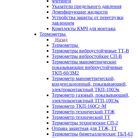
Фитинги
Указатели предельного давления
Демпфирующие жидкости
Устройства защиты от перегрузки
давлением
Комплекты КМЧ для монтажа
Термометры
Назад
Термометры
Термометры виброустойчивые ТТ-В
Термометры вибростойкие СП-В
Термометры манометрические
показывающие виброустойчивые
ТКП-60/3М2
Термометр манометрический,
конденсационный, показывающий,
электроконтактный ТКП-100Эк
Термометр газовый, показывающий,
электроконтактный ТГП-100Эк
Термометр ТКП-160Сг-М
Термометр технический ТТЖ
Термометр технический ТТ
Термометры технические СП-2
Оправа защитная для ТТЖ, ТТ
Термометры биметаллические ТБЛ-63