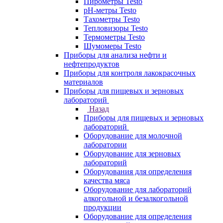
Пирометры Testo
pH-метры Testo
Тахометры Testo
Тепловизоры Testo
Термометры Testo
Шумомеры Testo
Приборы для анализа нефти и
нефтепродуктов
Приборы для контроля лакокрасочных
материалов
Приборы для пищевых и зерновых
лабораторий
Назад
Приборы для пищевых и зерновых
лабораторий
Оборудование для молочной
лаборатории
Оборудование для зерновых
лабораторий
Оборудования для определения
качества мяса
Оборудование для лабораторий
алкогольной и безалкогольной
продукции
Оборудование для определения