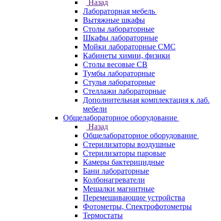
Назад
Лабораторная мебель
Вытяжные шкафы
Столы лабораторные
Шкафы лабораторные
Мойки лабораторные СМС
Кабинеты химии, физики
Столы весовые СВ
Тумбы лабораторные
Стулья лабораторные
Стеллажи лабораторные
Дополнительная комплектация к лаб.
мебели
Общелабораторное оборудование
Назад
Общелабораторное оборудование
Стерилизаторы воздушные
Стерилизаторы паровые
Камеры бактерицидные
Бани лабораторные
Колбонагреватели
Мешалки магнитные
Перемешивающие устройства
Фотометры, Спектрофотометры
Термостаты