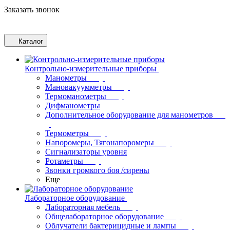
Заказать звонок
Каталог
Контрольно-измерительные приборы
Манометры
Мановакуумметры
Термоманометры
Дифманометры
Дополнительное оборудование для манометров
Термометры
Напоромеры, Тягонапоромеры
Сигнализаторы уровня
Ротаметры
Звонки громкого боя /сирены
Еще
Лабораторное оборудование
Лабораторная мебель
Общелабораторное оборудование
Облучатели бактерицидные и лампы