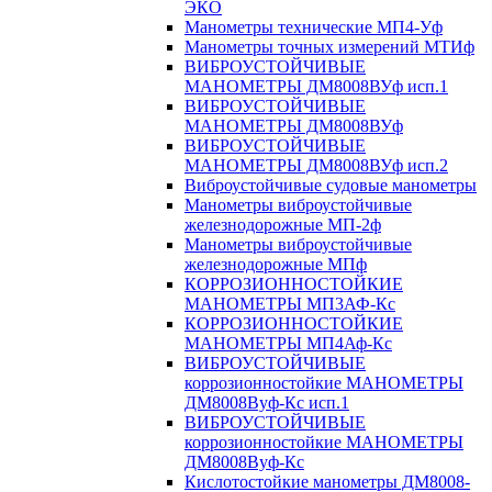
ЭКО
Манометры технические МП4-Уф
Манометры точных измерений МТИф
ВИБРОУСТОЙЧИВЫЕ
МАНОМЕТРЫ ДМ8008ВУф исп.1
ВИБРОУСТОЙЧИВЫЕ
МАНОМЕТРЫ ДМ8008ВУф
ВИБРОУСТОЙЧИВЫЕ
МАНОМЕТРЫ ДМ8008ВУф исп.2
Виброустойчивые судовые манометры
Манометры виброустойчивые
железнодорожные МП-2ф
Манометры виброустойчивые
железнодорожные МПф
КОРРОЗИОННОСТОЙКИЕ
МАНОМЕТРЫ МП3АФ-Кс
КОРРОЗИОННОСТОЙКИЕ
МАНОМЕТРЫ МП4Аф-Кс
ВИБРОУСТОЙЧИВЫЕ
коррозионностойкие МАНОМЕТРЫ
ДМ8008Вуф-Кс исп.1
ВИБРОУСТОЙЧИВЫЕ
коррозионностойкие МАНОМЕТРЫ
ДМ8008Вуф-Кс
Кислотостойкие манометры ДМ8008-