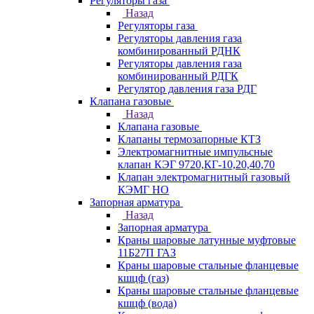
Регуляторы газа
Назад
Регуляторы газа
Регуляторы давления газа
комбинированный РДНК
Регуляторы давления газа
комбинированный РДГК
Регулятор давления газа РДГ
Клапана газовые
Назад
Клапана газовые
Клапаны термозапорные КТЗ
Электромагнитные импульсные
клапан КЭГ 9720,КГ-10,20,40,70
Клапан электромагнитный газовый
КЭМГ НО
Запорная арматура
Назад
Запорная арматура
Краны шаровые латунные муфтовые
11Б27П ГАЗ
Краны шаровые стальные фланцевые
кшцф (газ)
Краны шаровые стальные фланцевые
кшцф (вода)