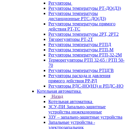
Регуляторы
Регуляторы температуры РТ-ДО(ДЗ)
Регуляторы температуры
дистанционные РТС-ДО(ДЗ)
Регуляторы температуры прямого
действия РТ-ТС
Регуляторы температуры 2РТ, 2РT2
Тягорегуляторы РТ-2Т
Регуляторы температуры РТПД
Регуляторы температуры РТП-M
Регуляторы температуры РТП-32-2М
Терморегуляторы РТП 32-65 / РТП 50-
70
Регуляторы температуры РТЦГВ
Регуляторы расхода и давления
прямого действия РР-РД
Регуляторы РДС-НО(НЗ) и РПДС-НО
Котельная автоматика
Назад
Котельная автоматика
ЗСУ-ПИ Запально-защитные
устройства инжекционные
ЗЗУ – запально-защитные устройства
Запальные устройства -
электрозапальник