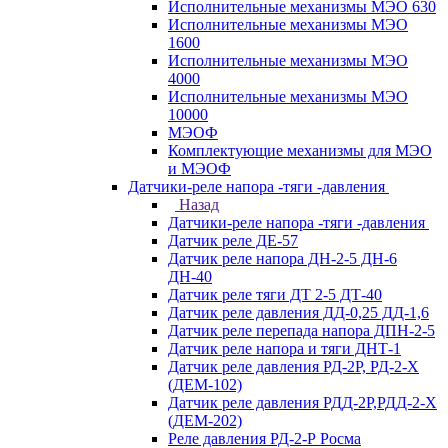
Исполнительные механизмы МЭО 630
Исполнительные механизмы МЭО
1600
Исполнительные механизмы МЭО
4000
Исполнительные механизмы МЭО
10000
МЭОФ
Комплектующие механизмы для МЭО
и МЭОФ
Датчики-реле напора -тяги -давления
Назад
Датчики-реле напора -тяги -давления
Датчик реле ДЕ-57
Датчик реле напора ДН-2-5 ДН-6
ДН-40
Датчик реле тяги ДТ 2-5 ДТ-40
Датчик реле давления ДД-0,25 ДД-1,6
Датчик реле перепада напора ДПН-2-5
Датчик реле напора и тяги ДНТ-1
Датчик реле давления РД-2Р, РД-2-Х
(ДЕМ-102)
Датчик реле давления РДД-2Р,РДД-2-Х
(ДЕМ-202)
Реле давления РД-2-Р Росма