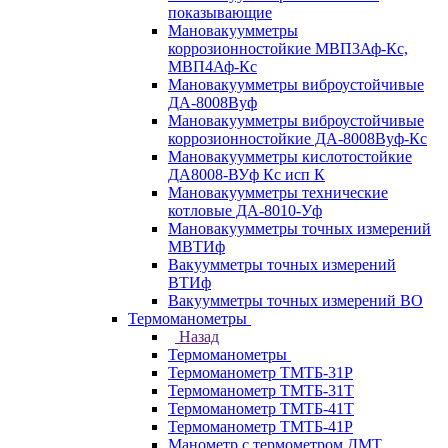
показывающие
Мановакуумметры
коррозионностойкие МВП3Аф-Кс,
МВП4Аф-Кс
Мановакуумметры виброустойчивые
ДА-8008Вуф
Мановакуумметры виброустойчивые
коррозионностойкие ДА-8008Вуф-Кс
Мановакуумметры кислотостойкие
ДА8008-ВУф Кс исп К
Мановакуумметры технические
котловые ДА-8010-Уф
Мановакуумметры точных измерений
МВТИф
Вакуумметры точных измерений
ВТИф
Вакуумметры точных измерений ВО
Термоманометры
Назад
Термоманометры
Термоманометр ТМТБ-31Р
Термоманометр ТМТБ-31Т
Термоманометр ТМТБ-41Т
Термоманометр ТМТБ-41Р
Манометр с термометром ДМТ