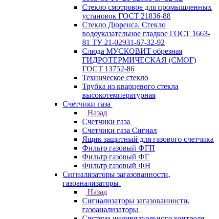
Стекло смотровое для промышленных
установок ГОСТ 21836-88
Стекло Дюренса. Стекло
водоуказательное гладкое ГОСТ 1663-
81 ТУ 21-02931-67-32-92
Слюда МУСКОВИТ обрезная
ГИДРОТЕРМИЧЕСКАЯ (СМОГ)
ГОСТ 13752-86
Техническое стекло
Трубка из кварцевого стекла
высокотемпературная
Счетчики газа
Назад
Счетчики газа
Счетчики газа Сигнал
Ящик защитный для газового счетчика
Фильтр газовый ФГП
Фильтр газовый ФГ
Фильтр газовый ФН
Сигнализаторы загазованности,
газоанализаторы
Назад
Сигнализаторы загазованности,
газоанализаторы
Система индивидуального контроля