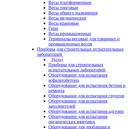
Весы платформенные
Весы торговые
Весы общего назначения
Весы медицинские
Весы крановые
Гири
Весы промышленные
Терминалы весовые для товарных и
промышленных весов
Приборы для строительных испытательных
лабораторий
Назад
Приборы для строительных
испытательных лабораторий
Оборудование для испытания
асфальтобетона
Оборудование для испытания бетона и
цемента
Оборудование для испытания грунтов
Оборудование для испытания
заполнителей
Оборудование для испытания адгезии
Оборудование для испытания
органических вяжущих
Оборудование для дробления и