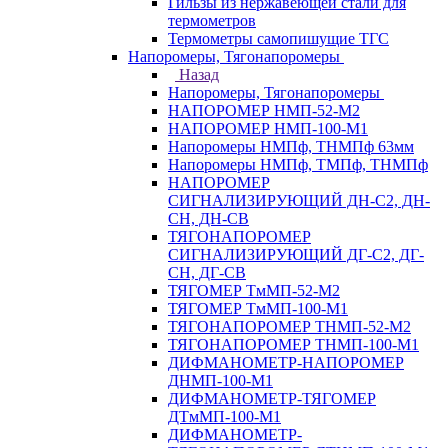
Гильзы из нержавеющей стали для
термометров
Термометры самопишущие ТГС
Напоромеры, Тягонапоромеры
Назад
Напоромеры, Тягонапоромеры
НАПОРОМЕР НМП-52-М2
НАПОРОМЕР НМП-100-М1
Напоромеры НМПф, ТНМПф 63мм
Напоромеры НМПф, ТМПф, ТНМПф
НАПОРОМЕР
СИГНАЛИЗИРУЮЩИЙ ДН-С2, ДН-
СН, ДН-СВ
ТЯГОНАПОРОМЕР
СИГНАЛИЗИРУЮЩИЙ ДГ-С2, ДГ-
СН, ДГ-СВ
ТЯГОМЕР ТмМП-52-М2
ТЯГОМЕР ТмМП-100-М1
ТЯГОНАПОРОМЕР ТНМП-52-М2
ТЯГОНАПОРОМЕР ТНМП-100-М1
ДИФМАНОМЕТР-НАПОРОМЕР
ДНМП-100-М1
ДИФМАНОМЕТР-ТЯГОМЕР
ДТмМП-100-М1
ДИФМАНОМЕТР-