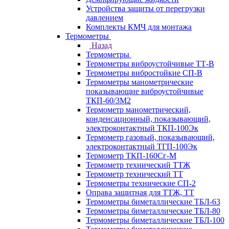
Устройства защиты от перегрузки
давлением
Комплекты КМЧ для монтажа
Термометры
Назад
Термометры
Термометры виброустойчивые ТТ-В
Термометры вибростойкие СП-В
Термометры манометрические
показывающие виброустойчивые
ТКП-60/3М2
Термометр манометрический,
конденсационный, показывающий,
электроконтактный ТКП-100Эк
Термометр газовый, показывающий,
электроконтактный ТГП-100Эк
Термометр ТКП-160Сг-М
Термометр технический ТТЖ
Термометр технический ТТ
Термометры технические СП-2
Оправа защитная для ТТЖ, ТТ
Термометры биметаллические ТБЛ-63
Термометры биметаллические ТБЛ-80
Термометры биметаллические ТБЛ-100