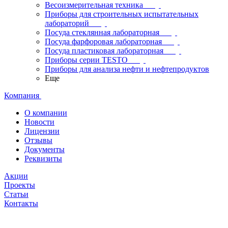
Весоизмерительная техника
Приборы для строительных испытательных
лабораторий
Посуда стеклянная лабораторная
Посуда фарфоровая лабораторная
Посуда пластиковая лабораторная
Приборы серии TESTO
Приборы для анализа нефти и нефтепродуктов
Еще
Компания
О компании
Новости
Лицензии
Отзывы
Документы
Реквизиты
Акции
Проекты
Статьи
Контакты