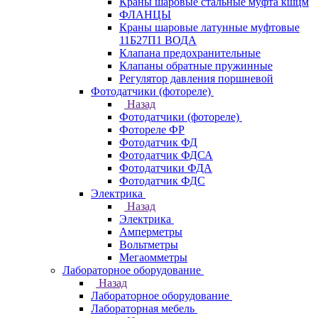
Краны шаровые стальные муфта кшцм
ФЛАНЦЫ
Краны шаровые латунные муфтовые
11Б27П1 ВОДА
Клапана предохранительные
Клапаны обратные пружинные
Регулятор давления поршневой
Фотодатчики (фотореле)
Назад
Фотодатчики (фотореле)
Фотореле ФР
Фотодатчик ФД
Фотодатчик ФДСА
Фотодатчики ФДА
Фотодатчик ФДС
Электрика
Назад
Электрика
Амперметры
Вольтметры
Мегаомметры
Лабораторное оборудование
Назад
Лабораторное оборудование
Лабораторная мебель