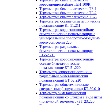
Термометры биметаллические
коррозионностойкие ТБН-100К
Термометры биметаллические ТБ-1
Термометры биметаллические ТБ-2
Термометры биметаллические ТБ-3
Термометры осевые биметаллические
показывающие БТ-51.211
Термометры коррозионностойкие
биметаллические показывающие с
универсальным поворотно-откидным
корпусом серии 220
Термометры радиальные
биметаллические показывающие
БТ-52.211
Термометры коррозионностойкие
осевые биметаллические
показывающие БТ-51.220
Термометр коррозионностойкий
радиальный биметаллический
показывающий БТ-52.220
Термометры общетехнические
специальные (с пружиной) БТ-30.010
Термометр биметаллический
показывающий со штоком в виде иглы
(погружной термометр) БТ-23.220