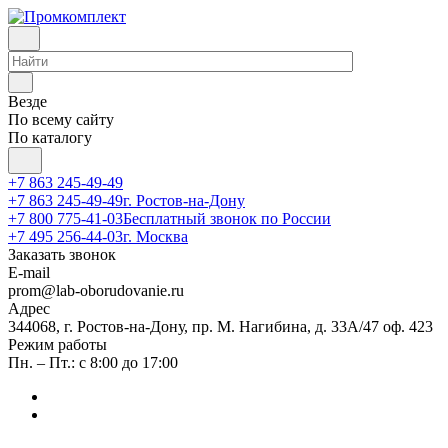
Везде
По всему сайту
По каталогу
+7 863 245-49-49
+7 863 245-49-49
г. Ростов-на-Дону
+7 800 775-41-03
Бесплатный звонок по России
+7 495 256-44-03
г. Москва
Заказать звонок
E-mail
prom@lab-oborudovanie.ru
Адрес
344068, г. Ростов-на-Дону, пр. М. Нагибина, д. 33А/47 оф. 423
Режим работы
Пн. – Пт.: с 8:00 до 17:00