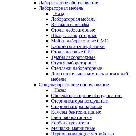
Лабораторное оборудование
Лабораторная мебель
Назад
Лабораторная мебель
Вытяжные шкафы
Столы лабораторные
Шкафы лабораторные
Мойки лабораторные СМС
Кабинеты химии, физики
Столы весовые СВ
Тумбы лабораторные
Стулья лабораторные
Стеллажи лабораторные
Дополнительная комплектация к лаб.
мебели
Общелабораторное оборудование
Назад
Общелабораторное оборудование
Стерилизаторы воздушные
Стерилизаторы паровые
Камеры бактерицидные
Бани лабораторные
Колбонагреватели
Мешалки магнитные
Перемешивающие устройства