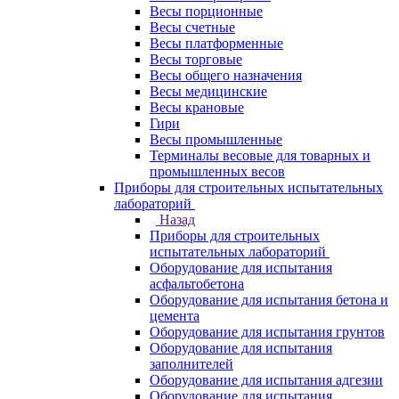
Весы порционные
Весы счетные
Весы платформенные
Весы торговые
Весы общего назначения
Весы медицинские
Весы крановые
Гири
Весы промышленные
Терминалы весовые для товарных и
промышленных весов
Приборы для строительных испытательных
лабораторий
Назад
Приборы для строительных
испытательных лабораторий
Оборудование для испытания
асфальтобетона
Оборудование для испытания бетона и
цемента
Оборудование для испытания грунтов
Оборудование для испытания
заполнителей
Оборудование для испытания адгезии
Оборудование для испытания