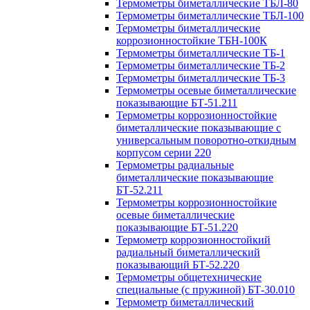
Термометры биметаллические ТБЛ-80
Термометры биметаллические ТБЛ-100
Термометры биметаллические
коррозионностойкие ТБН-100К
Термометры биметаллические ТБ-1
Термометры биметаллические ТБ-2
Термометры биметаллические ТБ-3
Термометры осевые биметаллические
показывающие БТ-51.211
Термометры коррозионностойкие
биметаллические показывающие с
универсальным поворотно-откидным
корпусом серии 220
Термометры радиальные
биметаллические показывающие
БТ-52.211
Термометры коррозионностойкие
осевые биметаллические
показывающие БТ-51.220
Термометр коррозионностойкий
радиальный биметаллический
показывающий БТ-52.220
Термометры общетехнические
специальные (с пружиной) БТ-30.010
Термометр биметаллический