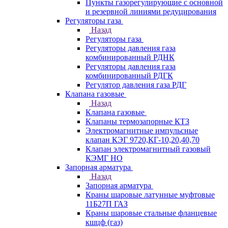
Пункты газорегулирующие с основной
и резервной линиями редуцирования
Регуляторы газа
Назад
Регуляторы газа
Регуляторы давления газа
комбинированный РДНК
Регуляторы давления газа
комбинированный РДГК
Регулятор давления газа РДГ
Клапана газовые
Назад
Клапана газовые
Клапаны термозапорные КТЗ
Электромагнитные импульсные
клапан КЭГ 9720,КГ-10,20,40,70
Клапан электромагнитный газовый
КЭМГ НО
Запорная арматура
Назад
Запорная арматура
Краны шаровые латунные муфтовые
11Б27П ГАЗ
Краны шаровые стальные фланцевые
кшцф (газ)