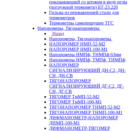
показывающий со штоком в виде иглы
(погружной термометр) БТ-23.220
Гильзы из нержавеющей стали для
термометров
Термометры самопишущие ТГС
Напоромеры, Тягонапоромеры
Назад
Напоромеры, Тягонапоромеры
НАПОРОМЕР НМП-52-М2
НАПОРОМЕР НМП-100-М1
Напоромеры НМПф, ТНМПф 63мм
Напоромеры НМПф, ТМПф, ТНМПф
НАПОРОМЕР
СИГНАЛИЗИРУЮЩИЙ ДН-С2, ДН-
СН, ДН-СВ
ТЯГОНАПОРОМЕР
СИГНАЛИЗИРУЮЩИЙ ДГ-С2, ДГ-
СН, ДГ-СВ
ТЯГОМЕР ТмМП-52-М2
ТЯГОМЕР ТмМП-100-М1
ТЯГОНАПОРОМЕР ТНМП-52-М2
ТЯГОНАПОРОМЕР ТНМП-100-М1
ДИФМАНОМЕТР-НАПОРОМЕР
ДНМП-100-М1
ДИФМАНОМЕТР-ТЯГОМЕР