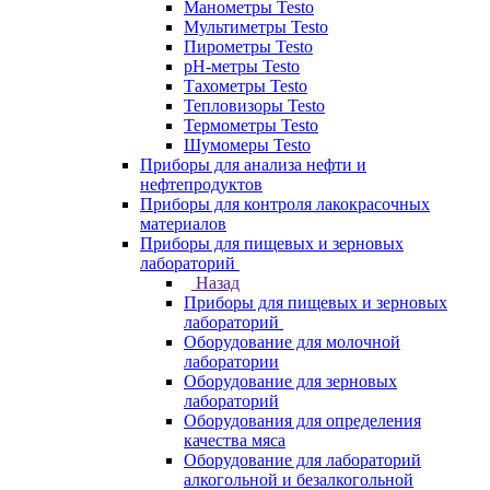
Манометры Testo
Мультиметры Testo
Пирометры Testo
pH-метры Testo
Тахометры Testo
Тепловизоры Testo
Термометры Testo
Шумомеры Testo
Приборы для анализа нефти и
нефтепродуктов
Приборы для контроля лакокрасочных
материалов
Приборы для пищевых и зерновых
лабораторий
Назад
Приборы для пищевых и зерновых
лабораторий
Оборудование для молочной
лаборатории
Оборудование для зерновых
лабораторий
Оборудования для определения
качества мяса
Оборудование для лабораторий
алкогольной и безалкогольной