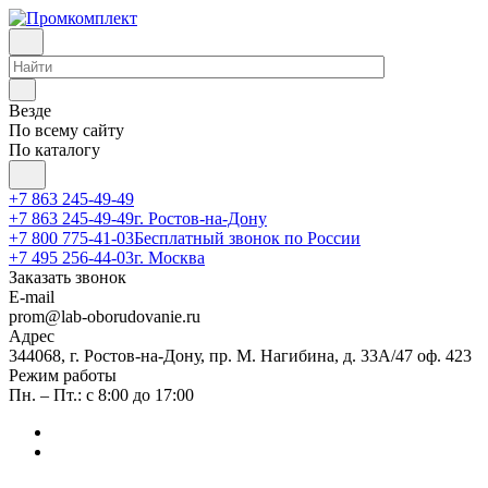
Везде
По всему сайту
По каталогу
+7 863 245-49-49
+7 863 245-49-49
г. Ростов-на-Дону
+7 800 775-41-03
Бесплатный звонок по России
+7 495 256-44-03
г. Москва
Заказать звонок
E-mail
prom@lab-oborudovanie.ru
Адрес
344068, г. Ростов-на-Дону, пр. М. Нагибина, д. 33А/47 оф. 423
Режим работы
Пн. – Пт.: с 8:00 до 17:00