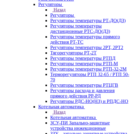
Регуляторы
Назад
Регуляторы
Регуляторы температуры РТ-ДО(ДЗ)
Регуляторы температуры
дистанционные РТС-ДО(ДЗ)
Регуляторы температуры прямого
действия РТ-ТС
Регуляторы температуры 2РТ, 2РT2
Тягорегуляторы РТ-2Т
Регуляторы температуры РТПД
Регуляторы температуры РТП-M
Регуляторы температуры РТП-32-2М
Терморегуляторы РТП 32-65 / РТП 50-
70
Регуляторы температуры РТЦГВ
Регуляторы расхода и давления
прямого действия РР-РД
Регуляторы РДС-НО(НЗ) и РПДС-НО
Котельная автоматика
Назад
Котельная автоматика
ЗСУ-ПИ Запально-защитные
устройства инжекционные
ЗЗУ – запально-защитные устройства