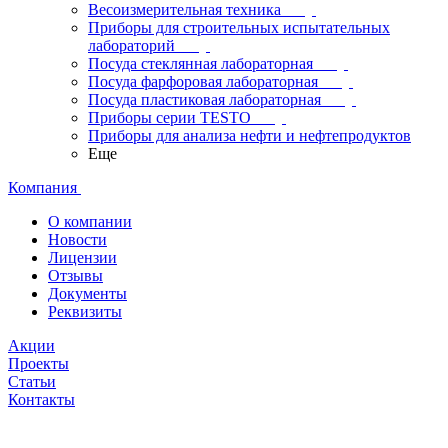
Весоизмерительная техника
Приборы для строительных испытательных
лабораторий
Посуда стеклянная лабораторная
Посуда фарфоровая лабораторная
Посуда пластиковая лабораторная
Приборы серии TESTO
Приборы для анализа нефти и нефтепродуктов
Еще
Компания
О компании
Новости
Лицензии
Отзывы
Документы
Реквизиты
Акции
Проекты
Статьи
Контакты