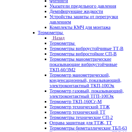
Фитинги
Указатели предельного давления
Демпфирующие жидкости
Устройства защиты от перегрузки
давлением
Комплекты КМЧ для монтажа
Термометры
Назад
Термометры
Термометры виброустойчивые ТТ-В
Термометры вибростойкие СП-В
Термометры манометрические
показывающие виброустойчивые
ТКП-60/3М2
Термометр манометрический,
конденсационный, показывающий,
электроконтактный ТКП-100Эк
Термометр газовый, показывающий,
электроконтактный ТГП-100Эк
Термометр ТКП-160Сг-М
Термометр технический ТТЖ
Термометр технический ТТ
Термометры технические СП-2
Оправа защитная для ТТЖ, ТТ
Термометры биметаллические ТБЛ-63