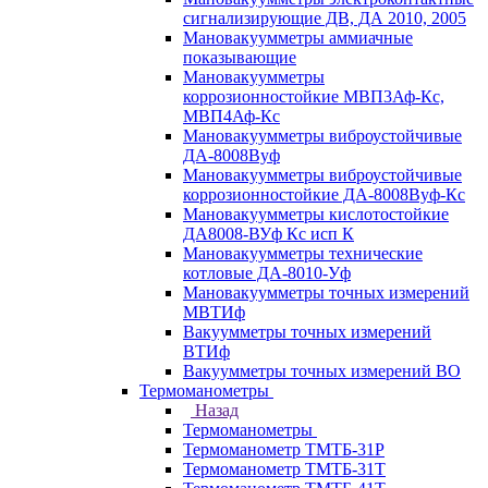
сигнализирующие ДВ, ДА 2010, 2005
Мановакуумметры аммиачные
показывающие
Мановакуумметры
коррозионностойкие МВП3Аф-Кс,
МВП4Аф-Кс
Мановакуумметры виброустойчивые
ДА-8008Вуф
Мановакуумметры виброустойчивые
коррозионностойкие ДА-8008Вуф-Кс
Мановакуумметры кислотостойкие
ДА8008-ВУф Кс исп К
Мановакуумметры технические
котловые ДА-8010-Уф
Мановакуумметры точных измерений
МВТИф
Вакуумметры точных измерений
ВТИф
Вакуумметры точных измерений ВО
Термоманометры
Назад
Термоманометры
Термоманометр ТМТБ-31Р
Термоманометр ТМТБ-31Т