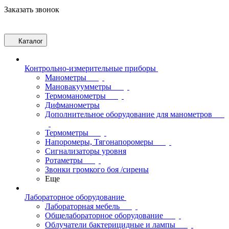
Заказать звонок
Каталог
Контрольно-измерительные приборы
Манометры
Мановакуумметры
Термоманометры
Дифманометры
Дополнительное оборудование для манометров
Термометры
Напоромеры, Тягонапоромеры
Сигнализаторы уровня
Ротаметры
Звонки громкого боя /сирены
Еще
Лабораторное оборудование
Лабораторная мебель
Общелабораторное оборудование
Облучатели бактерицидные и лампы