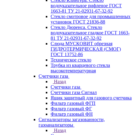
Стекло Клингера. Стекло
водоуказательное рифленое ГОСТ
1663-81 ТУ 21-02931-67-32-92
Стекло смотровое для промышленных
установок ГОСТ 21836-88
Стекло Дюренса. Стекло
водоуказательное гладкое ГОСТ 1663-
81 ТУ 21-02931-67-32-92
Слюда МУСКОВИТ обрезная
ГИДРОТЕРМИЧЕСКАЯ (СМОГ)
ГОСТ 13752-86
Техническое стекло
Трубка из кварцевого стекла
высокотемпературная
Счетчики газа
Назад
Счетчики газа
Счетчики газа Сигнал
Ящик защитный для газового счетчика
Фильтр газовый ФГП
Фильтр газовый ФГ
Фильтр газовый ФН
Сигнализаторы загазованности,
газоанализаторы
Назад