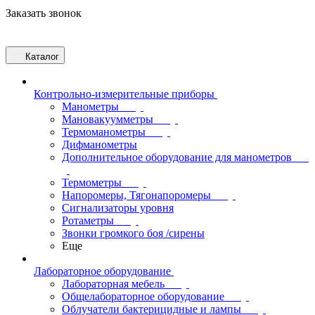
Заказать звонок
Каталог
Контрольно-измерительные приборы
Манометры
Мановакуумметры
Термоманометры
Дифманометры
Дополнительное оборудование для манометров
Термометры
Напоромеры, Тягонапоромеры
Сигнализаторы уровня
Ротаметры
Звонки громкого боя /сирены
Еще
Лабораторное оборудование
Лабораторная мебель
Общелабораторное оборудование
Облучатели бактерицидные и лампы