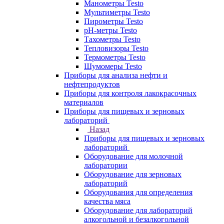
Манометры Testo
Мультиметры Testo
Пирометры Testo
pH-метры Testo
Тахометры Testo
Тепловизоры Testo
Термометры Testo
Шумомеры Testo
Приборы для анализа нефти и
нефтепродуктов
Приборы для контроля лакокрасочных
материалов
Приборы для пищевых и зерновых
лабораторий
Назад
Приборы для пищевых и зерновых
лабораторий
Оборудование для молочной
лаборатории
Оборудование для зерновых
лабораторий
Оборудования для определения
качества мяса
Оборудование для лабораторий
алкогольной и безалкогольной