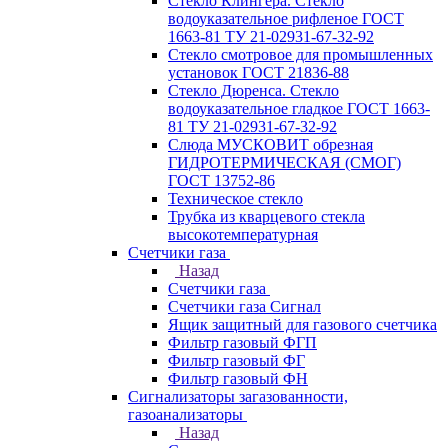
Стекло Клингера. Стекло
водоуказательное рифленое ГОСТ
1663-81 ТУ 21-02931-67-32-92
Стекло смотровое для промышленных
установок ГОСТ 21836-88
Стекло Дюренса. Стекло
водоуказательное гладкое ГОСТ 1663-
81 ТУ 21-02931-67-32-92
Слюда МУСКОВИТ обрезная
ГИДРОТЕРМИЧЕСКАЯ (СМОГ)
ГОСТ 13752-86
Техническое стекло
Трубка из кварцевого стекла
высокотемпературная
Счетчики газа
Назад
Счетчики газа
Счетчики газа Сигнал
Ящик защитный для газового счетчика
Фильтр газовый ФГП
Фильтр газовый ФГ
Фильтр газовый ФН
Сигнализаторы загазованности,
газоанализаторы
Назад