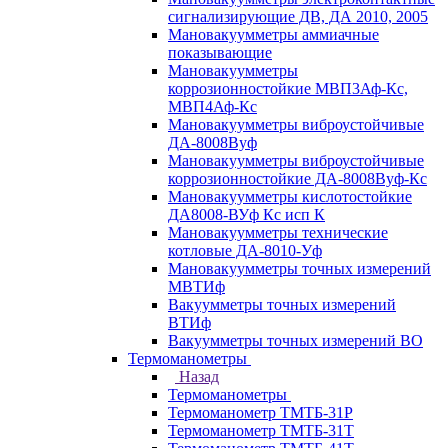
сигнализирующие ДВ, ДА 2010, 2005
Мановакуумметры аммиачные
показывающие
Мановакуумметры
коррозионностойкие МВП3Аф-Кс,
МВП4Аф-Кс
Мановакуумметры виброустойчивые
ДА-8008Вуф
Мановакуумметры виброустойчивые
коррозионностойкие ДА-8008Вуф-Кс
Мановакуумметры кислотостойкие
ДА8008-ВУф Кс исп К
Мановакуумметры технические
котловые ДА-8010-Уф
Мановакуумметры точных измерений
МВТИф
Вакуумметры точных измерений
ВТИф
Вакуумметры точных измерений ВО
Термоманометры
Назад
Термоманометры
Термоманометр ТМТБ-31Р
Термоманометр ТМТБ-31Т