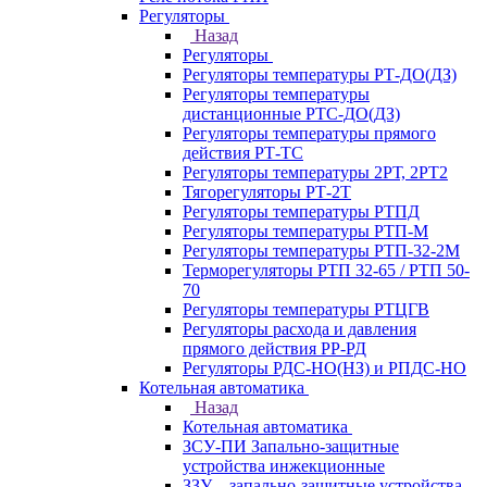
Регуляторы
Назад
Регуляторы
Регуляторы температуры РТ-ДО(ДЗ)
Регуляторы температуры
дистанционные РТС-ДО(ДЗ)
Регуляторы температуры прямого
действия РТ-ТС
Регуляторы температуры 2РТ, 2РT2
Тягорегуляторы РТ-2Т
Регуляторы температуры РТПД
Регуляторы температуры РТП-M
Регуляторы температуры РТП-32-2М
Терморегуляторы РТП 32-65 / РТП 50-
70
Регуляторы температуры РТЦГВ
Регуляторы расхода и давления
прямого действия РР-РД
Регуляторы РДС-НО(НЗ) и РПДС-НО
Котельная автоматика
Назад
Котельная автоматика
ЗСУ-ПИ Запально-защитные
устройства инжекционные
ЗЗУ – запально-защитные устройства