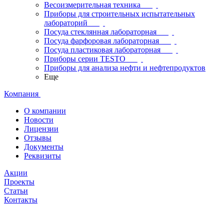
Весоизмерительная техника
Приборы для строительных испытательных
лабораторий
Посуда стеклянная лабораторная
Посуда фарфоровая лабораторная
Посуда пластиковая лабораторная
Приборы серии TESTO
Приборы для анализа нефти и нефтепродуктов
Еще
Компания
О компании
Новости
Лицензии
Отзывы
Документы
Реквизиты
Акции
Проекты
Статьи
Контакты