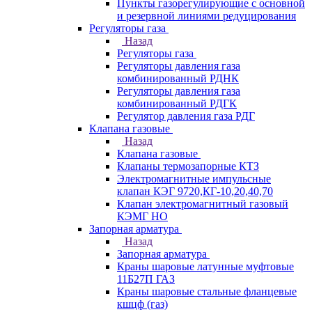
Пункты газорегулирующие с основной
и резервной линиями редуцирования
Регуляторы газа
Назад
Регуляторы газа
Регуляторы давления газа
комбинированный РДНК
Регуляторы давления газа
комбинированный РДГК
Регулятор давления газа РДГ
Клапана газовые
Назад
Клапана газовые
Клапаны термозапорные КТЗ
Электромагнитные импульсные
клапан КЭГ 9720,КГ-10,20,40,70
Клапан электромагнитный газовый
КЭМГ НО
Запорная арматура
Назад
Запорная арматура
Краны шаровые латунные муфтовые
11Б27П ГАЗ
Краны шаровые стальные фланцевые
кшцф (газ)