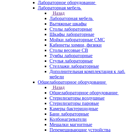
Лабораторное оборудование
Лабораторная мебель
Назад
Лабораторная мебель
Вытяжные шкафы
Столы лабораторные
Шкафы лабораторные
Мойки лабораторные СМС
Кабинеты химии, физики
Столы весовые СВ
Тумбы лабораторные
Стулья лабораторные
Стеллажи лабораторные
Дополнительная комплектация к лаб.
мебели
Общелабораторное оборудование
Назад
Общелабораторное оборудование
Стерилизаторы воздушные
Стерилизаторы паровые
Камеры бактерицидные
Бани лабораторные
Колбонагреватели
Мешалки магнитные
Перемешивающие устройства