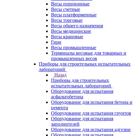
Весы порционные
Весы счетные
Весы платформенные
Весы торговые
Весы общего назначения
Весы медицинские
Весы крановые
Гири
Весы промышленные
Терминалы весовые для товарных и
промышленных весов
Приборы для строительных испытательных
лабораторий
Назад
Приборы для строительных
испытательных лабораторий
Оборудование для испытания
асфальтобетона
Оборудование для испытания бетона и
цемента
Оборудование для испытания грунтов
Оборудование для испытания
заполнителей
Оборудование для испытания адгезии
Оборудование для испытания