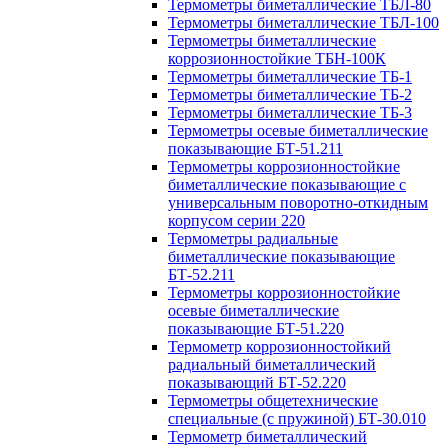
Термометры биметаллические ТБЛ-80
Термометры биметаллические ТБЛ-100
Термометры биметаллические
коррозионностойкие ТБН-100К
Термометры биметаллические ТБ-1
Термометры биметаллические ТБ-2
Термометры биметаллические ТБ-3
Термометры осевые биметаллические
показывающие БТ-51.211
Термометры коррозионностойкие
биметаллические показывающие с
универсальным поворотно-откидным
корпусом серии 220
Термометры радиальные
биметаллические показывающие
БТ-52.211
Термометры коррозионностойкие
осевые биметаллические
показывающие БТ-51.220
Термометр коррозионностойкий
радиальный биметаллический
показывающий БТ-52.220
Термометры общетехнические
специальные (с пружиной) БТ-30.010
Термометр биметаллический