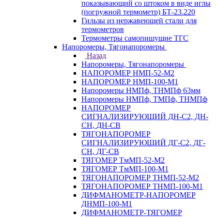
показывающий со штоком в виде иглы
(погружной термометр) БТ-23.220
Гильзы из нержавеющей стали для
термометров
Термометры самопишущие ТГС
Напоромеры, Тягонапоромеры
Назад
Напоромеры, Тягонапоромеры
НАПОРОМЕР НМП-52-М2
НАПОРОМЕР НМП-100-М1
Напоромеры НМПф, ТНМПф 63мм
Напоромеры НМПф, ТМПф, ТНМПф
НАПОРОМЕР
СИГНАЛИЗИРУЮЩИЙ ДН-С2, ДН-
СН, ДН-СВ
ТЯГОНАПОРОМЕР
СИГНАЛИЗИРУЮЩИЙ ДГ-С2, ДГ-
СН, ДГ-СВ
ТЯГОМЕР ТмМП-52-М2
ТЯГОМЕР ТмМП-100-М1
ТЯГОНАПОРОМЕР ТНМП-52-М2
ТЯГОНАПОРОМЕР ТНМП-100-М1
ДИФМАНОМЕТР-НАПОРОМЕР
ДНМП-100-М1
ДИФМАНОМЕТР-ТЯГОМЕР