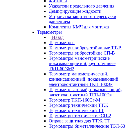
Фитинги
Указатели предельного давления
Демпфирующие жидкости
Устройства защиты от перегрузки
давлением
Комплекты КМЧ для монтажа
Термометры
Назад
Термометры
Термометры виброустойчивые ТТ-В
Термометры вибростойкие СП-В
Термометры манометрические
показывающие виброустойчивые
ТКП-60/3М2
Термометр манометрический,
конденсационный, показывающий,
электроконтактный ТКП-100Эк
Термометр газовый, показывающий,
электроконтактный ТГП-100Эк
Термометр ТКП-160Сг-М
Термометр технический ТТЖ
Термометр технический ТТ
Термометры технические СП-2
Оправа защитная для ТТЖ, ТТ
Термометры биметаллические ТБЛ-63