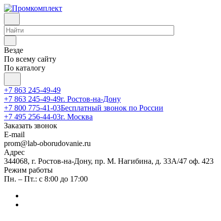
Везде
По всему сайту
По каталогу
+7 863 245-49-49
+7 863 245-49-49
г. Ростов-на-Дону
+7 800 775-41-03
Бесплатный звонок по России
+7 495 256-44-03
г. Москва
Заказать звонок
E-mail
prom@lab-oborudovanie.ru
Адрес
344068, г. Ростов-на-Дону, пр. М. Нагибина, д. 33А/47 оф. 423
Режим работы
Пн. – Пт.: с 8:00 до 17:00