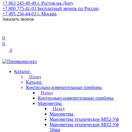
+7 863 245-49-49
г. Ростов-на-Дону
+7 800 775-41-03
Бесплатный звонок по России
+7 495 256-44-03
г. Москва
Заказать звонок
0
0
0
Каталог
Назад
Каталог
Контрольно-измерительные приборы
Назад
Контрольно-измерительные приборы
Манометры
Назад
Манометры
Манометры технические МП2-Уф
Манометры технические МП2-Уф
50мм