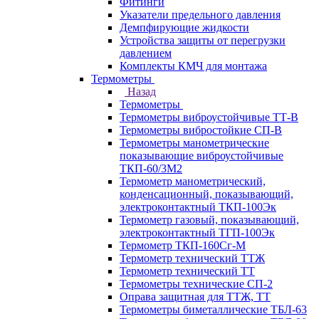
Фитинги
Указатели предельного давления
Демпфирующие жидкости
Устройства защиты от перегрузки
давлением
Комплекты КМЧ для монтажа
Термометры
Назад
Термометры
Термометры виброустойчивые ТТ-В
Термометры вибростойкие СП-В
Термометры манометрические
показывающие виброустойчивые
ТКП-60/3М2
Термометр манометрический,
конденсационный, показывающий,
электроконтактный ТКП-100Эк
Термометр газовый, показывающий,
электроконтактный ТГП-100Эк
Термометр ТКП-160Сг-М
Термометр технический ТТЖ
Термометр технический ТТ
Термометры технические СП-2
Оправа защитная для ТТЖ, ТТ
Термометры биметаллические ТБЛ-63