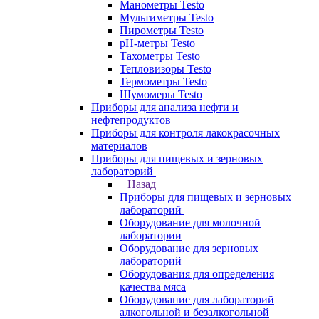
Манометры Testo
Мультиметры Testo
Пирометры Testo
pH-метры Testo
Тахометры Testo
Тепловизоры Testo
Термометры Testo
Шумомеры Testo
Приборы для анализа нефти и
нефтепродуктов
Приборы для контроля лакокрасочных
материалов
Приборы для пищевых и зерновых
лабораторий
Назад
Приборы для пищевых и зерновых
лабораторий
Оборудование для молочной
лаборатории
Оборудование для зерновых
лабораторий
Оборудования для определения
качества мяса
Оборудование для лабораторий
алкогольной и безалкогольной