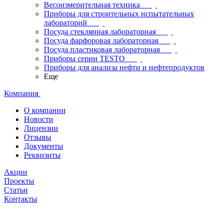
Весоизмерительная техника
Приборы для строительных испытательных
лабораторий
Посуда стеклянная лабораторная
Посуда фарфоровая лабораторная
Посуда пластиковая лабораторная
Приборы серии TESTO
Приборы для анализа нефти и нефтепродуктов
Еще
Компания
О компании
Новости
Лицензии
Отзывы
Документы
Реквизиты
Акции
Проекты
Статьи
Контакты