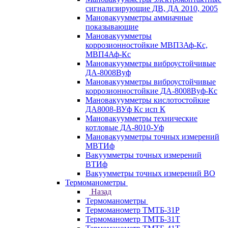
сигнализирующие ДВ, ДА 2010, 2005
Мановакуумметры аммиачные
показывающие
Мановакуумметры
коррозионностойкие МВП3Аф-Кс,
МВП4Аф-Кс
Мановакуумметры виброустойчивые
ДА-8008Вуф
Мановакуумметры виброустойчивые
коррозионностойкие ДА-8008Вуф-Кс
Мановакуумметры кислотостойкие
ДА8008-ВУф Кс исп К
Мановакуумметры технические
котловые ДА-8010-Уф
Мановакуумметры точных измерений
МВТИф
Вакуумметры точных измерений
ВТИф
Вакуумметры точных измерений ВО
Термоманометры
Назад
Термоманометры
Термоманометр ТМТБ-31Р
Термоманометр ТМТБ-31Т