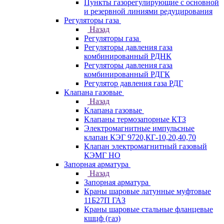
Пункты газорегулирующие с основной
и резервной линиями редуцирования
Регуляторы газа
Назад
Регуляторы газа
Регуляторы давления газа
комбинированный РДНК
Регуляторы давления газа
комбинированный РДГК
Регулятор давления газа РДГ
Клапана газовые
Назад
Клапана газовые
Клапаны термозапорные КТЗ
Электромагнитные импульсные
клапан КЭГ 9720,КГ-10,20,40,70
Клапан электромагнитный газовый
КЭМГ НО
Запорная арматура
Назад
Запорная арматура
Краны шаровые латунные муфтовые
11Б27П ГАЗ
Краны шаровые стальные фланцевые
кшцф (газ)