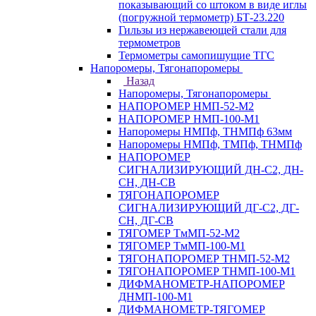
показывающий со штоком в виде иглы
(погружной термометр) БТ-23.220
Гильзы из нержавеющей стали для
термометров
Термометры самопишущие ТГС
Напоромеры, Тягонапоромеры
Назад
Напоромеры, Тягонапоромеры
НАПОРОМЕР НМП-52-М2
НАПОРОМЕР НМП-100-М1
Напоромеры НМПф, ТНМПф 63мм
Напоромеры НМПф, ТМПф, ТНМПф
НАПОРОМЕР
СИГНАЛИЗИРУЮЩИЙ ДН-С2, ДН-
СН, ДН-СВ
ТЯГОНАПОРОМЕР
СИГНАЛИЗИРУЮЩИЙ ДГ-С2, ДГ-
СН, ДГ-СВ
ТЯГОМЕР ТмМП-52-М2
ТЯГОМЕР ТмМП-100-М1
ТЯГОНАПОРОМЕР ТНМП-52-М2
ТЯГОНАПОРОМЕР ТНМП-100-М1
ДИФМАНОМЕТР-НАПОРОМЕР
ДНМП-100-М1
ДИФМАНОМЕТР-ТЯГОМЕР