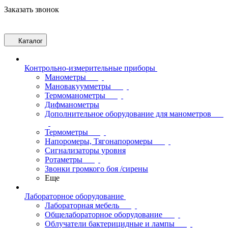
Заказать звонок
Каталог
Контрольно-измерительные приборы
Манометры
Мановакуумметры
Термоманометры
Дифманометры
Дополнительное оборудование для манометров
Термометры
Напоромеры, Тягонапоромеры
Сигнализаторы уровня
Ротаметры
Звонки громкого боя /сирены
Еще
Лабораторное оборудование
Лабораторная мебель
Общелабораторное оборудование
Облучатели бактерицидные и лампы