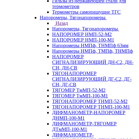
Гильзы из нержавеющей стали для
термометров
Термометры самопишущие ТГС
Напоромеры, Тягонапоромеры
Назад
Напоромеры, Тягонапоромеры
НАПОРОМЕР НМП-52-М2
НАПОРОМЕР НМП-100-М1
Напоромеры НМПф, ТНМПф 63мм
Напоромеры НМПф, ТМПф, ТНМПф
НАПОРОМЕР
СИГНАЛИЗИРУЮЩИЙ ДН-С2, ДН-
СН, ДН-СВ
ТЯГОНАПОРОМЕР
СИГНАЛИЗИРУЮЩИЙ ДГ-С2, ДГ-
СН, ДГ-СВ
ТЯГОМЕР ТмМП-52-М2
ТЯГОМЕР ТмМП-100-М1
ТЯГОНАПОРОМЕР ТНМП-52-М2
ТЯГОНАПОРОМЕР ТНМП-100-М1
ДИФМАНОМЕТР-НАПОРОМЕР
ДНМП-100-М1
ДИФМАНОМЕТР-ТЯГОМЕР
ДТмМП-100-М1
ДИФМАНОМЕТР-