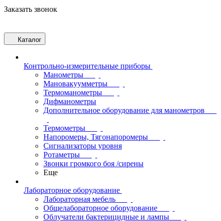
Заказать звонок
Каталог
Контрольно-измерительные приборы
Манометры
Мановакуумметры
Термоманометры
Дифманометры
Дополнительное оборудование для манометров
Термометры
Напоромеры, Тягонапоромеры
Сигнализаторы уровня
Ротаметры
Звонки громкого боя /сирены
Еще
Лабораторное оборудование
Лабораторная мебель
Общелабораторное оборудование
Облучатели бактерицидные и лампы