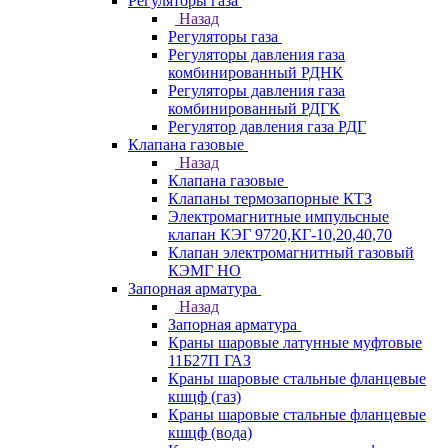
Регуляторы газа
Назад
Регуляторы газа
Регуляторы давления газа
комбинированный РДНК
Регуляторы давления газа
комбинированный РДГК
Регулятор давления газа РДГ
Клапана газовые
Назад
Клапана газовые
Клапаны термозапорные КТЗ
Электромагнитные импульсные
клапан КЭГ 9720,КГ-10,20,40,70
Клапан электромагнитный газовый
КЭМГ НО
Запорная арматура
Назад
Запорная арматура
Краны шаровые латунные муфтовые
11Б27П ГАЗ
Краны шаровые стальные фланцевые
кшцф (газ)
Краны шаровые стальные фланцевые
кшцф (вода)