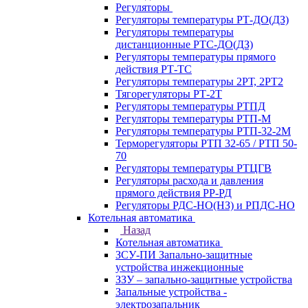
Регуляторы
Регуляторы температуры РТ-ДО(ДЗ)
Регуляторы температуры
дистанционные РТС-ДО(ДЗ)
Регуляторы температуры прямого
действия РТ-ТС
Регуляторы температуры 2РТ, 2РT2
Тягорегуляторы РТ-2Т
Регуляторы температуры РТПД
Регуляторы температуры РТП-M
Регуляторы температуры РТП-32-2М
Терморегуляторы РТП 32-65 / РТП 50-
70
Регуляторы температуры РТЦГВ
Регуляторы расхода и давления
прямого действия РР-РД
Регуляторы РДС-НО(НЗ) и РПДС-НО
Котельная автоматика
Назад
Котельная автоматика
ЗСУ-ПИ Запально-защитные
устройства инжекционные
ЗЗУ – запально-защитные устройства
Запальные устройства -
электрозапальник