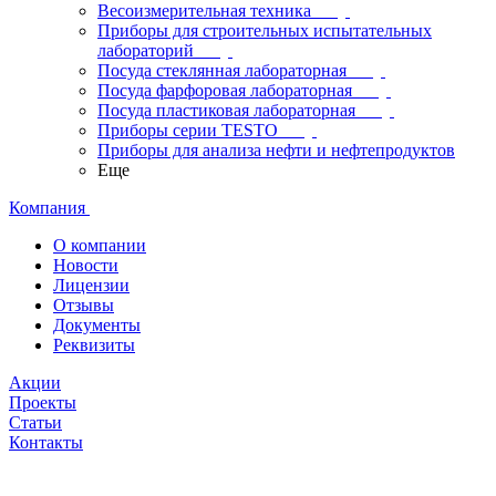
Весоизмерительная техника
Приборы для строительных испытательных
лабораторий
Посуда стеклянная лабораторная
Посуда фарфоровая лабораторная
Посуда пластиковая лабораторная
Приборы серии TESTO
Приборы для анализа нефти и нефтепродуктов
Еще
Компания
О компании
Новости
Лицензии
Отзывы
Документы
Реквизиты
Акции
Проекты
Статьи
Контакты