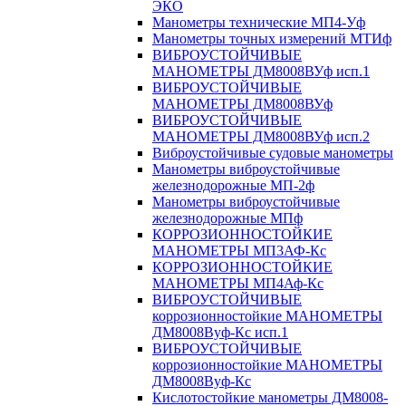
ЭКО
Манометры технические МП4-Уф
Манометры точных измерений МТИф
ВИБРОУСТОЙЧИВЫЕ
МАНОМЕТРЫ ДМ8008ВУф исп.1
ВИБРОУСТОЙЧИВЫЕ
МАНОМЕТРЫ ДМ8008ВУф
ВИБРОУСТОЙЧИВЫЕ
МАНОМЕТРЫ ДМ8008ВУф исп.2
Виброустойчивые судовые манометры
Манометры виброустойчивые
железнодорожные МП-2ф
Манометры виброустойчивые
железнодорожные МПф
КОРРОЗИОННОСТОЙКИЕ
МАНОМЕТРЫ МП3АФ-Кс
КОРРОЗИОННОСТОЙКИЕ
МАНОМЕТРЫ МП4Аф-Кс
ВИБРОУСТОЙЧИВЫЕ
коррозионностойкие МАНОМЕТРЫ
ДМ8008Вуф-Кс исп.1
ВИБРОУСТОЙЧИВЫЕ
коррозионностойкие МАНОМЕТРЫ
ДМ8008Вуф-Кс
Кислотостойкие манометры ДМ8008-