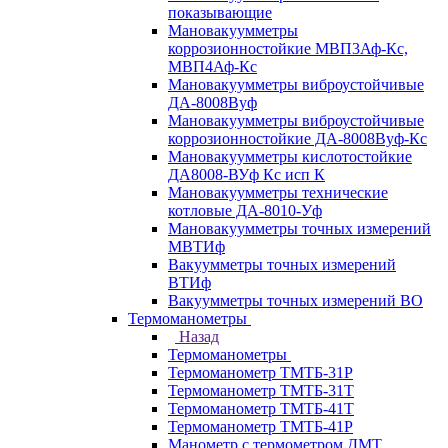
показывающие
Мановакуумметры
коррозионностойкие МВП3Аф-Кс,
МВП4Аф-Кс
Мановакуумметры виброустойчивые
ДА-8008Вуф
Мановакуумметры виброустойчивые
коррозионностойкие ДА-8008Вуф-Кс
Мановакуумметры кислотостойкие
ДА8008-ВУф Кс исп К
Мановакуумметры технические
котловые ДА-8010-Уф
Мановакуумметры точных измерений
МВТИф
Вакуумметры точных измерений
ВТИф
Вакуумметры точных измерений ВО
Термоманометры
Назад
Термоманометры
Термоманометр ТМТБ-31Р
Термоманометр ТМТБ-31Т
Термоманометр ТМТБ-41Т
Термоманометр ТМТБ-41Р
Манометр с термометром ДМТ