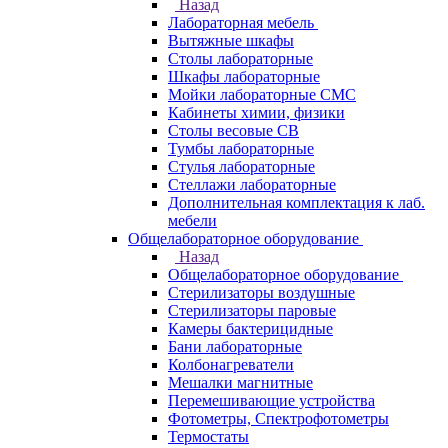
Назад
Лабораторная мебель
Вытяжные шкафы
Столы лабораторные
Шкафы лабораторные
Мойки лабораторные СМС
Кабинеты химии, физики
Столы весовые СВ
Тумбы лабораторные
Стулья лабораторные
Стеллажи лабораторные
Дополнительная комплектация к лаб.
мебели
Общелабораторное оборудование
Назад
Общелабораторное оборудование
Стерилизаторы воздушные
Стерилизаторы паровые
Камеры бактерицидные
Бани лабораторные
Колбонагреватели
Мешалки магнитные
Перемешивающие устройства
Фотометры, Спектрофотометры
Термостаты