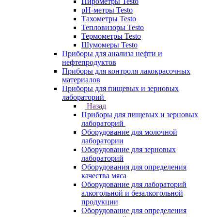
Пирометры Testo
pH-метры Testo
Тахометры Testo
Тепловизоры Testo
Термометры Testo
Шумомеры Testo
Приборы для анализа нефти и
нефтепродуктов
Приборы для контроля лакокрасочных
материалов
Приборы для пищевых и зерновых
лабораторий
Назад
Приборы для пищевых и зерновых
лабораторий
Оборудование для молочной
лаборатории
Оборудование для зерновых
лабораторий
Оборудования для определения
качества мяса
Оборудование для лабораторий
алкогольной и безалкогольной
продукции
Оборудование для определения