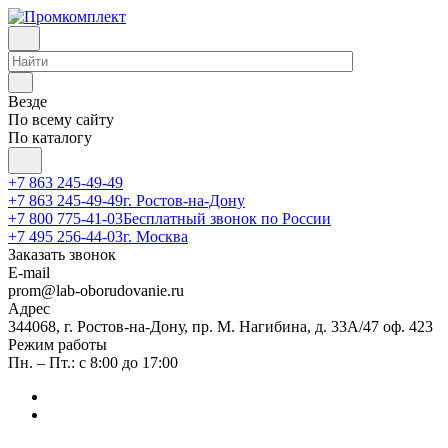
Везде
По всему сайту
По каталогу
+7 863 245-49-49
+7 863 245-49-49
г. Ростов-на-Дону
+7 800 775-41-03
Бесплатный звонок по России
+7 495 256-44-03
г. Москва
Заказать звонок
E-mail
prom@lab-oborudovanie.ru
Адрес
344068, г. Ростов-на-Дону, пр. М. Нагибина, д. 33А/47 оф. 423
Режим работы
Пн. – Пт.: с 8:00 до 17:00