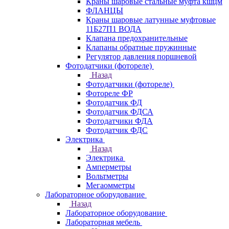
Краны шаровые стальные муфта кшцм
ФЛАНЦЫ
Краны шаровые латунные муфтовые
11Б27П1 ВОДА
Клапана предохранительные
Клапаны обратные пружинные
Регулятор давления поршневой
Фотодатчики (фотореле)
Назад
Фотодатчики (фотореле)
Фотореле ФР
Фотодатчик ФД
Фотодатчик ФДСА
Фотодатчики ФДА
Фотодатчик ФДС
Электрика
Назад
Электрика
Амперметры
Вольтметры
Мегаомметры
Лабораторное оборудование
Назад
Лабораторное оборудование
Лабораторная мебель