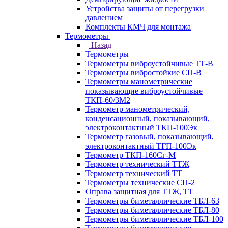
Устройства защиты от перегрузки
давлением
Комплекты КМЧ для монтажа
Термометры
Назад
Термометры
Термометры виброустойчивые ТТ-В
Термометры вибростойкие СП-В
Термометры манометрические
показывающие виброустойчивые
ТКП-60/3М2
Термометр манометрический,
конденсационный, показывающий,
электроконтактный ТКП-100Эк
Термометр газовый, показывающий,
электроконтактный ТГП-100Эк
Термометр ТКП-160Сг-М
Термометр технический ТТЖ
Термометр технический ТТ
Термометры технические СП-2
Оправа защитная для ТТЖ, ТТ
Термометры биметаллические ТБЛ-63
Термометры биметаллические ТБЛ-80
Термометры биметаллические ТБЛ-100