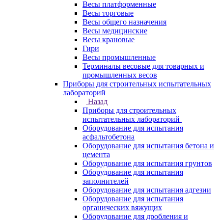
Весы платформенные
Весы торговые
Весы общего назначения
Весы медицинские
Весы крановые
Гири
Весы промышленные
Терминалы весовые для товарных и
промышленных весов
Приборы для строительных испытательных
лабораторий
Назад
Приборы для строительных
испытательных лабораторий
Оборудование для испытания
асфальтобетона
Оборудование для испытания бетона и
цемента
Оборудование для испытания грунтов
Оборудование для испытания
заполнителей
Оборудование для испытания адгезии
Оборудование для испытания
органических вяжущих
Оборудование для дробления и