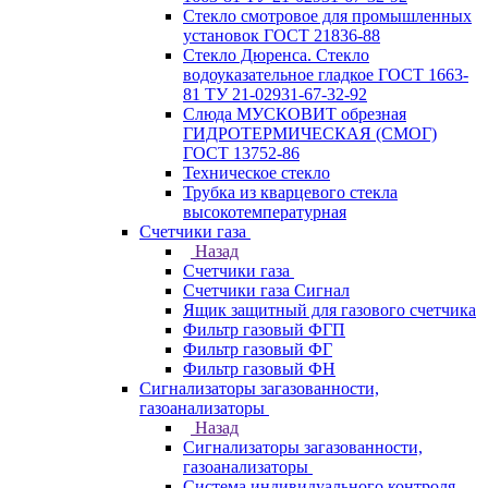
Стекло смотровое для промышленных
установок ГОСТ 21836-88
Стекло Дюренса. Стекло
водоуказательное гладкое ГОСТ 1663-
81 ТУ 21-02931-67-32-92
Слюда МУСКОВИТ обрезная
ГИДРОТЕРМИЧЕСКАЯ (СМОГ)
ГОСТ 13752-86
Техническое стекло
Трубка из кварцевого стекла
высокотемпературная
Счетчики газа
Назад
Счетчики газа
Счетчики газа Сигнал
Ящик защитный для газового счетчика
Фильтр газовый ФГП
Фильтр газовый ФГ
Фильтр газовый ФН
Сигнализаторы загазованности,
газоанализаторы
Назад
Сигнализаторы загазованности,
газоанализаторы
Система индивидуального контроля