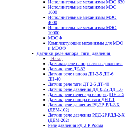
Исполнительные механизмы МЭО 630
Исполнительные механизмы МЭО
1600
Исполнительные механизмы МЭО
4000
Исполнительные механизмы МЭО
10000
МЭОФ
Комплектующие механизмы для МЭО
и МЭОФ
Датчики-реле напора -тяги -давления
Назад
Датчики-реле напора -тяги -давления
Датчик реле ДЕ-57
Датчик реле напора ДН-2-5 ДН-6
ДН-40
Датчик реле тяги ДТ 2-5 ДТ-40
Датчик реле давления ДД-0,25 ДД-1,6
Датчик реле перепада напора ДПН-2-5
Датчик реле напора и тяги ДНТ-1
Датчик реле давления РД-2Р, РД-2-Х
(ДЕМ-102)
Датчик реле давления РДД-2Р,РДД-2-Х
(ДЕМ-202)
Реле давления РД-2-Р Росма