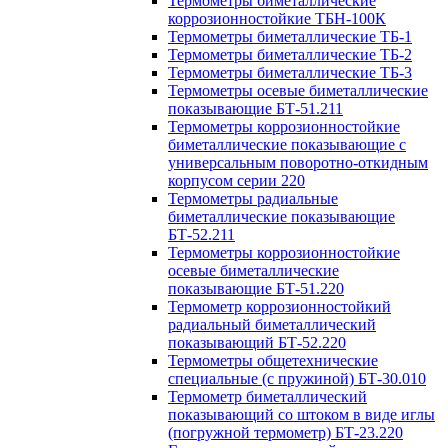
Термометры биметаллические
коррозионностойкие ТБН-100К
Термометры биметаллические ТБ-1
Термометры биметаллические ТБ-2
Термометры биметаллические ТБ-3
Термометры осевые биметаллические
показывающие БТ-51.211
Термометры коррозионностойкие
биметаллические показывающие с
универсальным поворотно-откидным
корпусом серии 220
Термометры радиальные
биметаллические показывающие
БТ-52.211
Термометры коррозионностойкие
осевые биметаллические
показывающие БТ-51.220
Термометр коррозионностойкий
радиальный биметаллический
показывающий БТ-52.220
Термометры общетехнические
специальные (с пружиной) БТ-30.010
Термометр биметаллический
показывающий со штоком в виде иглы
(погружной термометр) БТ-23.220