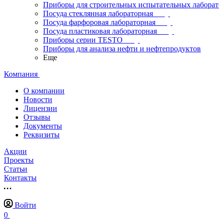
Приборы для строительных испытательных лабора
Посуда стеклянная лабораторная
Посуда фарфоровая лабораторная
Посуда пластиковая лабораторная
Приборы серии TESTO
Приборы для анализа нефти и нефтепродуктов
Еще
Компания
О компании
Новости
Лицензии
Отзывы
Документы
Реквизиты
Акции
Проекты
Статьи
Контакты
Войти
0