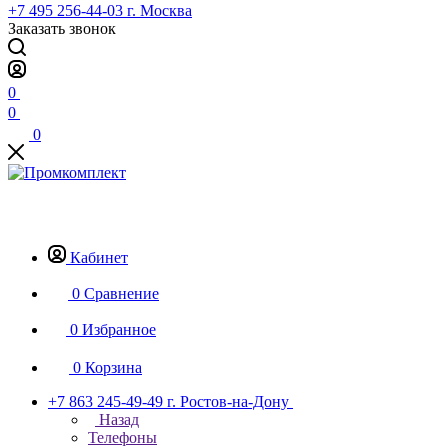
+7 495 256-44-03
г. Москва
Заказать звонок
0
0
0
Кабинет
0
Сравнение
0
Избранное
0
Корзина
+7 863 245-49-49
г. Ростов-на-Дону
Назад
Телефоны