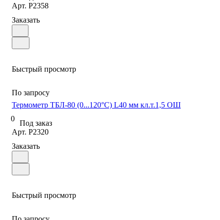
Арт.
P2358
Заказать
Быстрый просмотр
По запросу
Термометр ТБЛ-80 (0...120°C) L40 мм кл.т.1,5 ОШ
0
Под заказ
Арт.
P2320
Заказать
Быстрый просмотр
По запросу