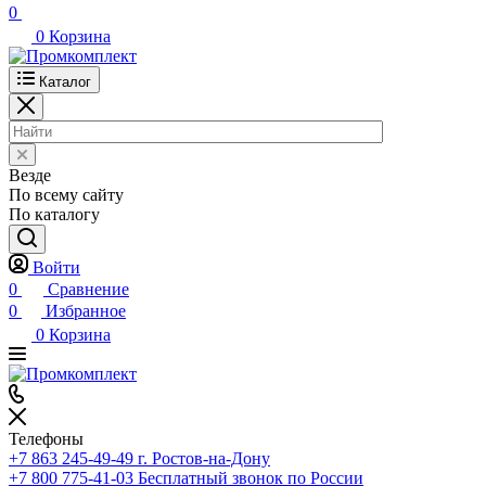
0
0
Корзина
Каталог
Везде
По всему сайту
По каталогу
Войти
0
Сравнение
0
Избранное
0
Корзина
Телефоны
+7 863 245-49-49
г. Ростов-на-Дону
+7 800 775-41-03
Бесплатный звонок по России