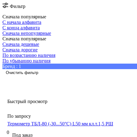
Фильтр
Сначала популярные
С начала алфавита
С конца алфавита
Сначала непопулярные
Сначала популярные
Сначала дешевые
Сначала дорогие
По возрастанию наличия
По убыванию наличия
Бренд
: 1
Очистить фильтр
Быстрый просмотр
По запросу
Термометр ТБЛ-80 (-30...50°C) L50 мм кл.т.1,5 РШ
0
Под заказ