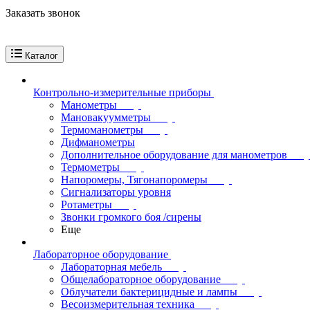
Заказать звонок
Каталог
Контрольно-измерительные приборы
Манометры
Мановакуумметры
Термоманометры
Дифманометры
Дополнительное оборудование для манометров
Термометры
Напоромеры, Тягонапоромеры
Сигнализаторы уровня
Ротаметры
Звонки громкого боя /сирены
Еще
Лабораторное оборудование
Лабораторная мебель
Общелабораторное оборудование
Облучатели бактерицидные и лампы
Весоизмерительная техника