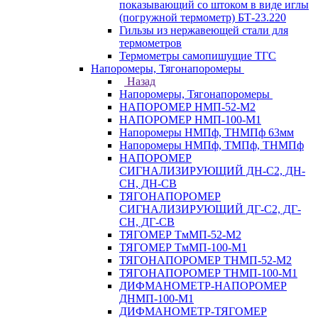
показывающий со штоком в виде иглы
(погружной термометр) БТ-23.220
Гильзы из нержавеющей стали для
термометров
Термометры самопишущие ТГС
Напоромеры, Тягонапоромеры
Назад
Напоромеры, Тягонапоромеры
НАПОРОМЕР НМП-52-М2
НАПОРОМЕР НМП-100-М1
Напоромеры НМПф, ТНМПф 63мм
Напоромеры НМПф, ТМПф, ТНМПф
НАПОРОМЕР
СИГНАЛИЗИРУЮЩИЙ ДН-С2, ДН-
СН, ДН-СВ
ТЯГОНАПОРОМЕР
СИГНАЛИЗИРУЮЩИЙ ДГ-С2, ДГ-
СН, ДГ-СВ
ТЯГОМЕР ТмМП-52-М2
ТЯГОМЕР ТмМП-100-М1
ТЯГОНАПОРОМЕР ТНМП-52-М2
ТЯГОНАПОРОМЕР ТНМП-100-М1
ДИФМАНОМЕТР-НАПОРОМЕР
ДНМП-100-М1
ДИФМАНОМЕТР-ТЯГОМЕР