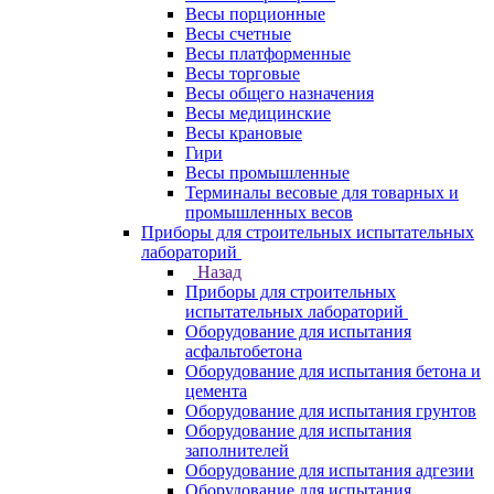
Весы порционные
Весы счетные
Весы платформенные
Весы торговые
Весы общего назначения
Весы медицинские
Весы крановые
Гири
Весы промышленные
Терминалы весовые для товарных и
промышленных весов
Приборы для строительных испытательных
лабораторий
Назад
Приборы для строительных
испытательных лабораторий
Оборудование для испытания
асфальтобетона
Оборудование для испытания бетона и
цемента
Оборудование для испытания грунтов
Оборудование для испытания
заполнителей
Оборудование для испытания адгезии
Оборудование для испытания