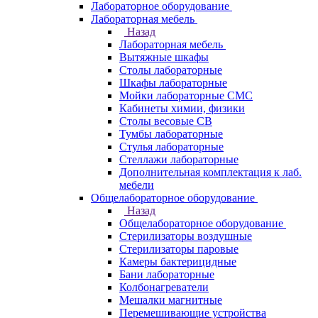
Лабораторное оборудование
Лабораторная мебель
Назад
Лабораторная мебель
Вытяжные шкафы
Столы лабораторные
Шкафы лабораторные
Мойки лабораторные СМС
Кабинеты химии, физики
Столы весовые СВ
Тумбы лабораторные
Стулья лабораторные
Стеллажи лабораторные
Дополнительная комплектация к лаб.
мебели
Общелабораторное оборудование
Назад
Общелабораторное оборудование
Стерилизаторы воздушные
Стерилизаторы паровые
Камеры бактерицидные
Бани лабораторные
Колбонагреватели
Мешалки магнитные
Перемешивающие устройства