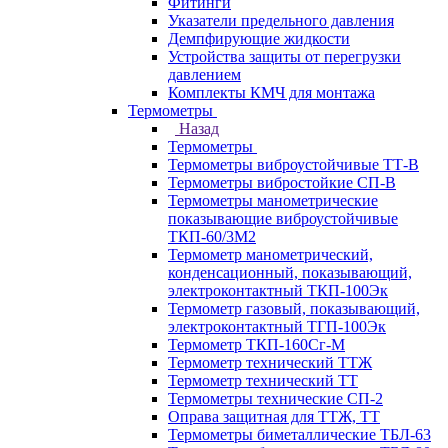
Фитинги
Указатели предельного давления
Демпфирующие жидкости
Устройства защиты от перегрузки
давлением
Комплекты КМЧ для монтажа
Термометры
Назад
Термометры
Термометры виброустойчивые ТТ-В
Термометры вибростойкие СП-В
Термометры манометрические
показывающие виброустойчивые
ТКП-60/3М2
Термометр манометрический,
конденсационный, показывающий,
электроконтактный ТКП-100Эк
Термометр газовый, показывающий,
электроконтактный ТГП-100Эк
Термометр ТКП-160Сг-М
Термометр технический ТТЖ
Термометр технический ТТ
Термометры технические СП-2
Оправа защитная для ТТЖ, ТТ
Термометры биметаллические ТБЛ-63