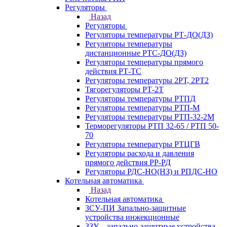
Регуляторы
Назад
Регуляторы
Регуляторы температуры РТ-ДО(ДЗ)
Регуляторы температуры
дистанционные РТС-ДО(ДЗ)
Регуляторы температуры прямого
действия РТ-ТС
Регуляторы температуры 2РТ, 2РT2
Тягорегуляторы РТ-2Т
Регуляторы температуры РТПД
Регуляторы температуры РТП-M
Регуляторы температуры РТП-32-2М
Терморегуляторы РТП 32-65 / РТП 50-
70
Регуляторы температуры РТЦГВ
Регуляторы расхода и давления
прямого действия РР-РД
Регуляторы РДС-НО(НЗ) и РПДС-НО
Котельная автоматика
Назад
Котельная автоматика
ЗСУ-ПИ Запально-защитные
устройства инжекционные
ЗЗУ – запально-защитные устройства