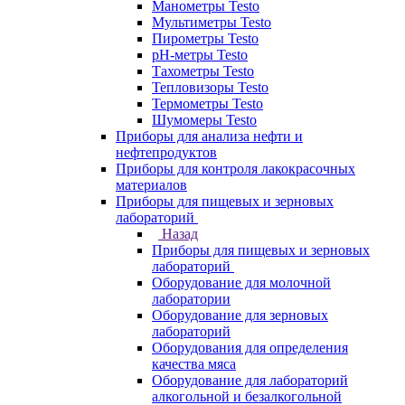
Манометры Testo
Мультиметры Testo
Пирометры Testo
pH-метры Testo
Тахометры Testo
Тепловизоры Testo
Термометры Testo
Шумомеры Testo
Приборы для анализа нефти и
нефтепродуктов
Приборы для контроля лакокрасочных
материалов
Приборы для пищевых и зерновых
лабораторий
Назад
Приборы для пищевых и зерновых
лабораторий
Оборудование для молочной
лаборатории
Оборудование для зерновых
лабораторий
Оборудования для определения
качества мяса
Оборудование для лабораторий
алкогольной и безалкогольной