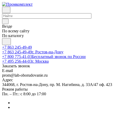
Везде
По всему сайту
По каталогу
+7 863 245-49-49
+7 863 245-49-49
г. Ростов-на-Дону
+7 800 775-41-03
Бесплатный звонок по России
+7 495 256-44-03
г. Москва
Заказать звонок
E-mail
prom@lab-oborudovanie.ru
Адрес
344068, г. Ростов-на-Дону, пр. М. Нагибина, д. 33А/47 оф. 423
Режим работы
Пн. – Пт.: с 8:00 до 17:00