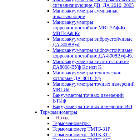
сигнализирующие ДВ, ДА 2010, 2005
Мановакуумметры аммиачные
показывающие
Мановакуумметры
коррозионностойкие МВП3Аф-Кс,
МВП4Аф-Кс
Мановакуумметры виброустойчивые
ДА-8008Вуф
Мановакуумметры виброустойчивые
коррозионностойкие ДА-8008Вуф-Кс
Мановакуумметры кислотостойкие
ДА8008-ВУф Кс исп К
Мановакуумметры технические
котловые ДА-8010-Уф
Мановакуумметры точных измерений
МВТИф
Вакуумметры точных измерений
ВТИф
Вакуумметры точных измерений ВО
Термоманометры
Назад
Термоманометры
Термоманометр ТМТБ-31Р
Термоманометр ТМТБ-31Т