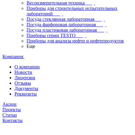
Весоизмерительная техника
Приборы для строительных испытательных
лабораторий
Посуда стеклянная лабораторная
Посуда фарфоровая лабораторная
Посуда пластиковая лабораторная
Приборы серии TESTO
Приборы для анализа нефти и нефтепродуктов
Еще
Компания
О компании
Новости
Лицензии
Отзывы
Документы
Реквизиты
Акции
Проекты
Статьи
Контакты