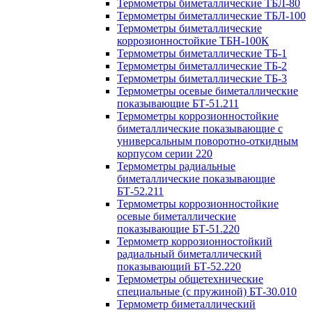
Термометры биметаллические ТБЛ-80
Термометры биметаллические ТБЛ-100
Термометры биметаллические
коррозионностойкие ТБН-100К
Термометры биметаллические ТБ-1
Термометры биметаллические ТБ-2
Термометры биметаллические ТБ-3
Термометры осевые биметаллические
показывающие БТ-51.211
Термометры коррозионностойкие
биметаллические показывающие с
универсальным поворотно-откидным
корпусом серии 220
Термометры радиальные
биметаллические показывающие
БТ-52.211
Термометры коррозионностойкие
осевые биметаллические
показывающие БТ-51.220
Термометр коррозионностойкий
радиальный биметаллический
показывающий БТ-52.220
Термометры общетехнические
специальные (с пружиной) БТ-30.010
Термометр биметаллический