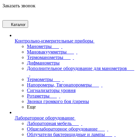
Заказать звонок
Каталог
Контрольно-измерительные приборы
Манометры
Мановакуумметры
Термоманометры
Дифманометры
Дополнительное оборудование для манометров
Термометры
Напоромеры, Тягонапоромеры
Сигнализаторы уровня
Ротаметры
Звонки громкого боя /сирены
Еще
Лабораторное оборудование
Лабораторная мебель
Общелабораторное оборудование
Облучатели бактерицидные и лампы