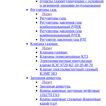
Пункты газорегулирующие с основной
и резервной линиями редуцирования
Регуляторы газа
Назад
Регуляторы газа
Регуляторы давления газа
комбинированный РДНК
Регуляторы давления газа
комбинированный РДГК
Регулятор давления газа РДГ
Клапана газовые
Назад
Клапана газовые
Клапаны термозапорные КТЗ
Электромагнитные импульсные
клапан КЭГ 9720,КГ-10,20,40,70
Клапан электромагнитный газовый
КЭМГ НО
Запорная арматура
Назад
Запорная арматура
Краны шаровые латунные муфтовые
11Б27П ГАЗ
Краны шаровые стальные фланцевые
кшцф (газ)