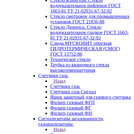
Стекло Клингера. Стекло
водоуказательное рифленое ГОСТ
1663-81 ТУ 21-02931-67-32-92
Стекло смотровое для промышленных
установок ГОСТ 21836-88
Стекло Дюренса. Стекло
водоуказательное гладкое ГОСТ 1663-
81 ТУ 21-02931-67-32-92
Слюда МУСКОВИТ обрезная
ГИДРОТЕРМИЧЕСКАЯ (СМОГ)
ГОСТ 13752-86
Техническое стекло
Трубка из кварцевого стекла
высокотемпературная
Счетчики газа
Назад
Счетчики газа
Счетчики газа Сигнал
Ящик защитный для газового счетчика
Фильтр газовый ФГП
Фильтр газовый ФГ
Фильтр газовый ФН
Сигнализаторы загазованности,
газоанализаторы
Назад